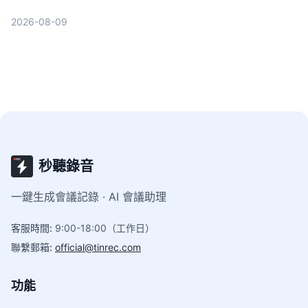
度、中文辨識、AI 摘要功能到跨平台支援，幫你找
2026-08-09
到最適合整理課堂錄音的高效筆記助手。
秒聽錄音
一鍵生成會議記錄 · AI 會議助理
客服時間
:
9:00-18:00（工作日）
聯繫郵箱
:
official@tinrec.com
功能