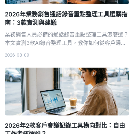
2026年業務銷售通話錄音重點整理工具選購指
南：3款實測與建議
業務銷售人員必備的通話錄音重點整理工具怎麼選？
本文實測3款AI錄音整理工具，教你如何從客戶通話
中快速提取關鍵訊息、自動生成待辦事項，提升成交
2026-08-09
率。
2026年2款客戶會議記錄工具橫向對比：自由