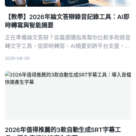
【教學】2026年論文答辯錄音記錄工具：AI即
時轉寫與智能摘要
正在準備論文答辯？這篇選購指南幫你比較多款錄音
轉文字工具，從即時轉寫、AI摘要到跨平台支援，推
薦最適合學術場景的AI錄音助手，讓答辯錄音不再成
2026-08-09
為負擔。
2026年值得推薦的3款自動生成SRT字幕工