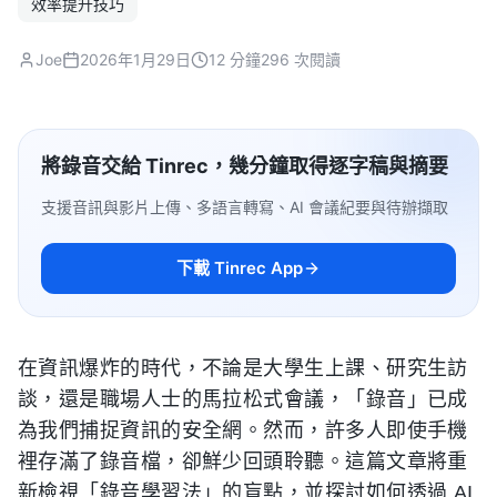
效率提升技巧
Joe
2026年1月29日
12 分鐘
296 次閱讀
將錄音交給 Tinrec，幾分鐘取得逐字稿與摘要
支援音訊與影片上傳、多語言轉寫、AI 會議紀要與待辦擷取
下載 Tinrec App
在資訊爆炸的時代，不論是大學生上課、研究生訪
談，還是職場人士的馬拉松式會議，「錄音」已成
為我們捕捉資訊的安全網。然而，許多人即使手機
裡存滿了錄音檔，卻鮮少回頭聆聽。這篇文章將重
新檢視「錄音學習法」的盲點，並探討如何透過 AI