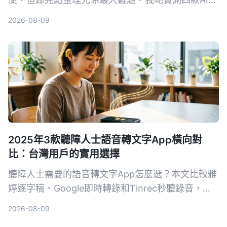
音筆記工具，發現Tinrec（秒聽錄音）喺多來源輸入
2026-08-09
同AI問答方面最搶眼，幫你將錄音真正變成可行動嘅
知識。
2025年3款聽障人士語音轉文字App橫向對
比：台灣用戶的實用選擇
聽障人士需要的語音轉文字App怎麼選？本文比較雅
婷逐字稿、Google即時轉錄和Tinrec秒聽錄音，從
功能、價格到實際教學，幫助你找到最適合的溝通幫
2026-08-09
手。