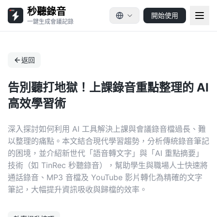
秒聽錄音
開始使用
一鍵生成會議記錄
返回
告別聽打地獄！上課錄音重點整理的 AI
高效學習術
深入探討如何利用 AI 工具解決上課與會議錄音檔過長、難
以整理的痛點。本文結合現代學習趨勢，分析傳統錄音筆記
的困境，並介紹新世代「語音轉文字」與「AI 重點摘要」
技術（如 TinRec 秒聽錄音），幫助學生與職場人士快速將
通話錄音、MP3 音檔及 YouTube 影片轉化為精確的文字
筆記，大幅提升資訊吸收與歸檔的效率。