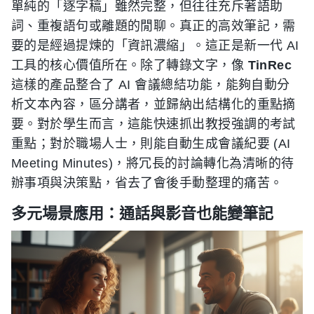
單純的「逐字稿」雖然完整，但往往充斥著語助
詞、重複語句或離題的閒聊。真正的高效筆記，需
要的是經過提煉的「資訊濃縮」。這正是新一代 AI
工具的核心價值所在。除了轉錄文字，像
TinRec
這樣的產品整合了 AI 會議總結功能，能夠自動分
析文本內容，區分講者，並歸納出結構化的重點摘
要。對於學生而言，這能快速抓出教授強調的考試
重點；對於職場人士，則能自動生成會議紀要 (AI
Meeting Minutes)，將冗長的討論轉化為清晰的待
辦事項與決策點，省去了會後手動整理的痛苦。
多元場景應用：通話與影音也能變筆記