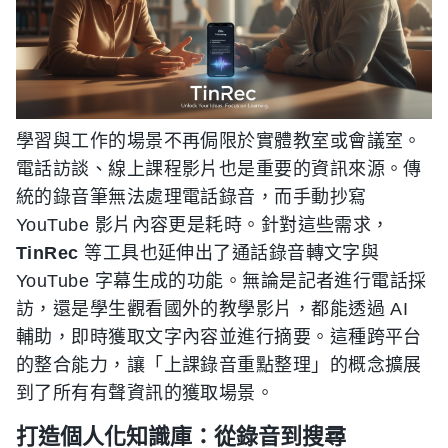
學習與工作的場景不再侷限於實體教室或會議室。
電話訪談、線上課程影片也是重要的資訊來源。傳
統的錄音筆無法處理電話錄音，而手動抄寫
YouTube 影片內容更是耗時。針對這些需求，
TinRec
等工具也延伸出了通話錄音轉文字與
YouTube 字幕生成的功能。無論是記者進行電話採
訪，還是學生觀看國外的教學影片，都能透過 AI
輔助，即時獲取文字內容並進行摘要。這種跨平台
的整合能力，讓「上課錄音重點整理」的概念擴展
到了所有有聲資訊的獲取場景。
打造個人化知識庫：從錄音到搜尋