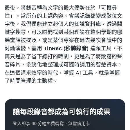
最後，將錄音轉為文字的最大優勢在於「可搜尋
性」。當所有的上課內容、會議記錄都變成數位文
字後，我們便能建立起個人的知識資料庫。透過關
鍵字搜尋，可以瞬間找到某個理論在整個學期的哪
幾堂課被提及，或是某個專案在過去幾次會議中的
討論演變。善用
TinRec (秒聽錄音)
這類工具，不
再只是為了省下聽打的時間，更是為了將散落的聲
音碎片，系統化地整理成可隨時調用的智慧資本。
在這個講求效率的時代，掌握 AI 工具，就是掌握
了時間管理的主動權。
讓每段錄音都成為可執行的成果
登入即享 60 分鐘免費轉寫，無需信用卡