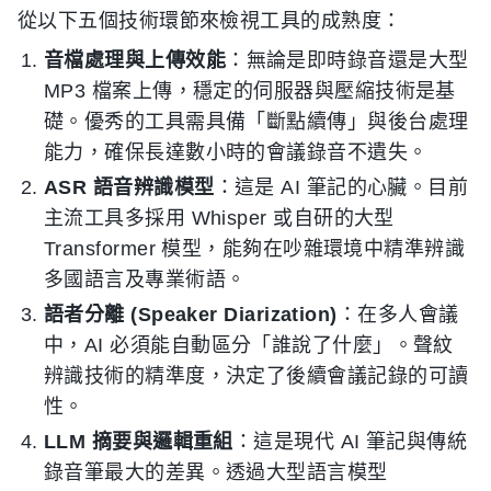
從以下五個技術環節來檢視工具的成熟度：
音檔處理與上傳效能
：無論是即時錄音還是大型
MP3 檔案上傳，穩定的伺服器與壓縮技術是基
礎。優秀的工具需具備「斷點續傳」與後台處理
能力，確保長達數小時的會議錄音不遺失。
ASR 語音辨識模型
：這是 AI 筆記的心臟。目前
主流工具多採用 Whisper 或自研的大型
Transformer 模型，能夠在吵雜環境中精準辨識
多國語言及專業術語。
語者分離 (Speaker Diarization)
：在多人會議
中，AI 必須能自動區分「誰說了什麼」。聲紋
辨識技術的精準度，決定了後續會議記錄的可讀
性。
LLM 摘要與邏輯重組
：這是現代 AI 筆記與傳統
錄音筆最大的差異。透過大型語言模型