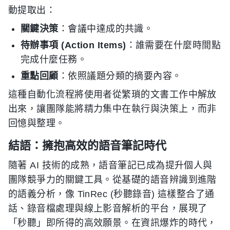
動提取出：
關鍵決策
：會議中達成的共識。
待辦事項 (Action Items)
：誰需要在什麼時間點
完成什麼任務。
重點回顧
：依照議題分類的摘要內容。
這種自動化流程將使用者從繁瑣的文書工作中解放
出來，讓團隊能將精力集中在執行與決策上，而非
回憶與整理。
結語：擁抱高效的語音筆記時代
隨著 AI 技術的成熟，語音筆記已成為提升個人與
團隊競爭力的關鍵工具。從基礎的語音辨識到進階
的語義分析，像 TinRec (秒聽錄音) 這樣整合了通
話、錄音檔處理與線上影音解析的平台，展現了
「秒聽」即所得的高效願景。在資訊爆炸的時代，