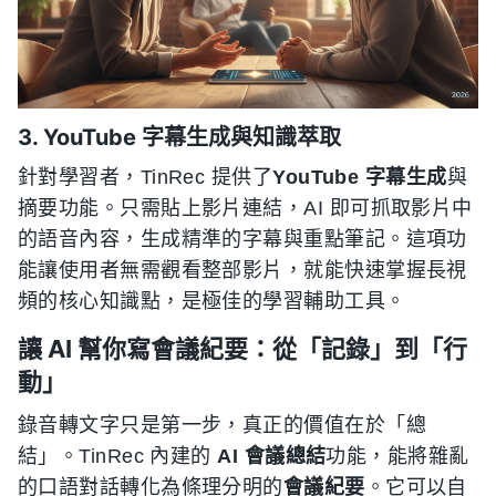
3. YouTube 字幕生成與知識萃取
針對學習者，TinRec 提供了
YouTube 字幕生成
與
摘要功能。只需貼上影片連結，AI 即可抓取影片中
的語音內容，生成精準的字幕與重點筆記。這項功
能讓使用者無需觀看整部影片，就能快速掌握長視
頻的核心知識點，是極佳的學習輔助工具。
讓 AI 幫你寫會議紀要：從「記錄」到「行
動」
錄音轉文字只是第一步，真正的價值在於「總
結」。TinRec 內建的
AI 會議總結
功能，能將雜亂
的口語對話轉化為條理分明的
會議紀要
。它可以自