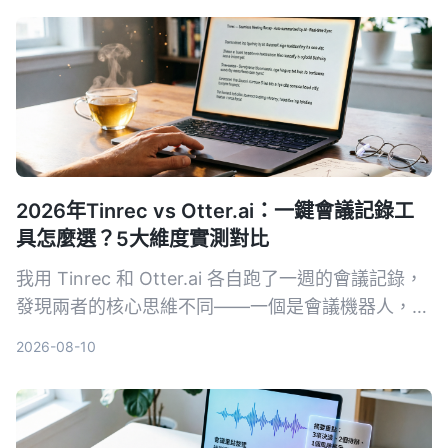
2026年Tinrec vs Otter.ai：一鍵會議記錄工
具怎麼選？5大維度實測對比
我用 Tinrec 和 Otter.ai 各自跑了一週的會議記錄，
發現兩者的核心思維不同——一個是會議機器人，一
個是音視頻整理工作台。這篇文章從中文辨識、多來
2026-08-10
源支援、後處理、AI 問答到價格適合度，用 5 個真
實體驗告訴你該選誰。