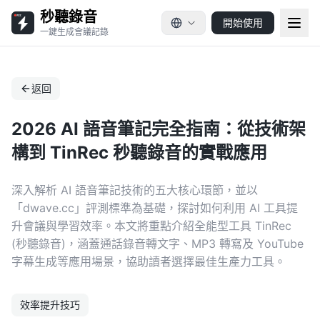
秒聽錄音
開始使用
一鍵生成會議記錄
返回
2026 AI 語音筆記完全指南：從技術架
構到 TinRec 秒聽錄音的實戰應用
深入解析 AI 語音筆記技術的五大核心環節，並以
「dwave.cc」評測標準為基礎，探討如何利用 AI 工具提
升會議與學習效率。本文將重點介紹全能型工具 TinRec
(秒聽錄音)，涵蓋通話錄音轉文字、MP3 轉寫及 YouTube
字幕生成等應用場景，協助讀者選擇最佳生產力工具。
效率提升技巧