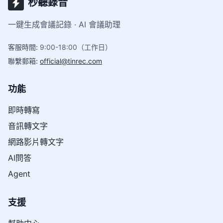
秒聽錄音
一鍵生成會議記錄 · AI 會議助理
客服時間
:
9:00-18:00（工作日）
聯繫郵箱
:
official@tinrec.com
功能
即時轉寫
音訊轉文字
網路影片轉文字
AI問答
Agent
支援