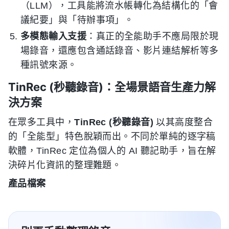
（LLM），工具能將流水帳轉化為結構化的「會
議紀要」與「待辦事項」。
多模態輸入支援
：真正的全能助手不應局限於現
場錄音，還應包含通話錄音、影片連結解析等多
種訊號來源。
TinRec (秒聽錄音)：全場景語音生產力解
決方案
在眾多工具中，
TinRec (秒聽錄音)
以其高度整合
的「全能型」特色脫穎而出。不同於單純的逐字稿
軟體，TinRec 定位為個人的 AI 聽記助手，旨在解
決碎片化資訊的整理難題。
產品檔案