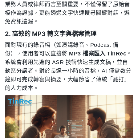
業務人員或律師而言至關重要，不僅保留了原始音
檔作為證據，更能透過文字快速搜尋關鍵對話，避
免資訊遺漏。
2. 高效的 MP3 轉文字與檔案管理
面對現有的錄音檔（如演講錄音、Podcast 備
份），使用者可以直接將
MP3 檔案匯入 TinRec
。
系統會利用先進的 ASR 技術快速生成文稿，並自
動區分講者。對於長達一小時的音檔，AI 僅需數分
鐘即可完成轉寫與摘要，大幅節省了傳統「聽打」
的人力成本。