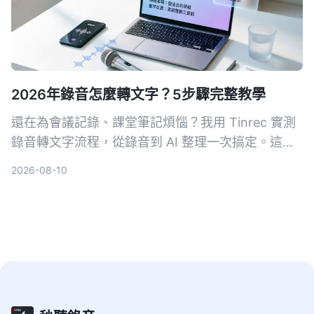
2026年錄音怎麼轉文字？5步驟完整教學
還在為會議記錄、課堂筆記煩惱？我用 Tinrec 實測
錄音轉文字流程，從錄音到 AI 整理一次搞定。這篇
教學帶你 5 步驟輕鬆上手，連免費版都能先體驗。
2026-08-10