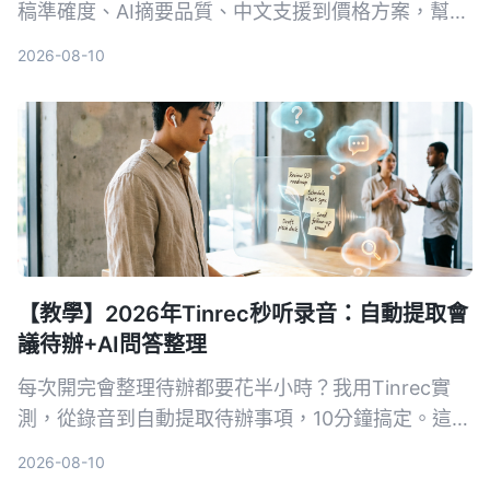
稿準確度、AI摘要品質、中文支援到價格方案，幫你
找出最適合的選擇，並深入介紹 Tinrec 如何一站式
2026-08-10
整理會議、課程與影音內容。
【教學】2026年Tinrec秒听录音：自動提取會
議待辦+AI問答整理
每次開完會整理待辦都要花半小時？我用Tinrec實
測，從錄音到自動提取待辦事項，10分鐘搞定。這篇
教學評測對比Otter.ai，告訴你誰更適合台灣中小團
2026-08-10
隊。