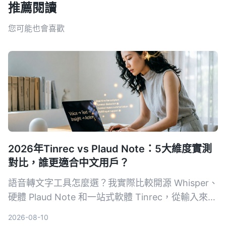
推薦閱讀
您可能也會喜歡
2026年Tinrec vs Plaud Note：5大維度實測
對比，誰更適合中文用戶？
語音轉文字工具怎麼選？我實際比較開源 Whisper、
硬體 Plaud Note 和一站式軟體 Tinrec，從輸入來
源、跨平台、AI 整理、成本和中文體驗五大維度，
2026-08-10
告訴你哪一種才能真正幫你把錄音變成可用的知識。