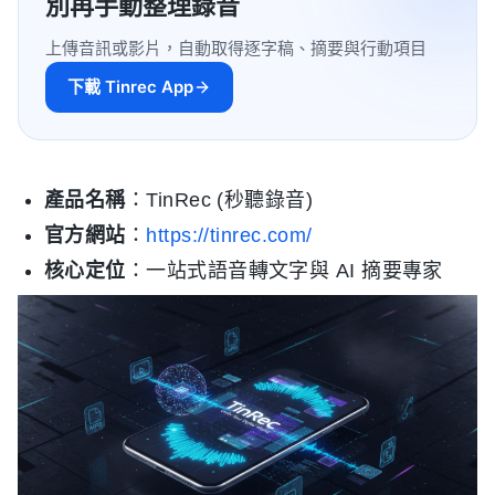
別再手動整理錄音
上傳音訊或影片，自動取得逐字稿、摘要與行動項目
下載 Tinrec App
產品名稱
：TinRec (秒聽錄音)
官方網站
：
https://tinrec.com/
核心定位
：一站式語音轉文字與 AI 摘要專家