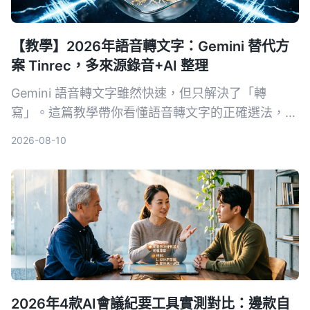
【教學】2026年語音轉文字：Gemini 替代方
案 Tinrec，多來源錄音+AI 整理
Gemini 語音轉文字雖然快速，但只解決了「轉
寫」。這篇教學帶你看懂語音轉文字的正確選法，並
以 Tinrec 為例，示範如何把會議、課程、訪談與網
2026-08-10
路影片變成可搜尋、可問答、可整理的行動知識。
2026年4款AI會議紀要工具實測對比：邊款自