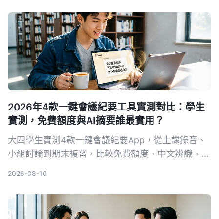
2026年4款一鍵會議紀要工具實測對比：學生
實測，免費額度與AI摘要誰最實用？
大四學生實測4款一鍵會議紀要App，從上課錄音、
小組討論到期末複習，比較免費額度、中文辨識、AI
摘要與跨平台表現。結果Tinrec成為首選，不只轉文
2026-08-10
字，還能用AI直接問重點。