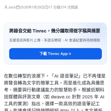
Jack
2026年1月29日
17 分鐘
374 次閱讀
將錄音交給 Tinrec，幾分鐘取得逐字稿與摘要
支援音訊與影片上傳、多語言轉寫、AI 會議紀要與待辦擷取
下載 Tinrec App
在數位轉型的浪潮下，「AI 語音筆記」已不再僅是
將聲音轉為文字的簡單工具，而是進化成為具備思
考、摘要與行動建議能力的智慧助手。根據近期科
技媒體與評測文章（如 dwave.cc 針對 2025 年 AI
工具的實測）指出，選擇一款高效的語音筆記工
具，能讓會議記錄時間縮短 80% 以上。本文將拆