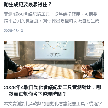
動生成紀要最靠得住？
實測4款AI會議紀錄工具，從粵語準確度、AI摘要、
跨平台到免費額度，幫你揀出最慳時間嘅自動生成紀
要方案。
2026-08-10
2026年4款自動化會議紀要工具實測對比：哪
一款真正幫你省下整理時間？
本文實測對比4款熱門自動化會議紀要工具，從逐字