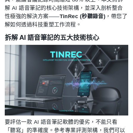
解 AI 語音筆記的核心技術架構，並深入剖析整合
性極強的解決方案——
TinRec (秒聽錄音)
，帶您了
解如何透過科技重塑工作流程。
拆解 AI 語音筆記的五大技術核心
要評估一款 AI 語音筆記軟體的優劣，不能只看
「聽寫」的準確度。參考專業評測架構，我們可以