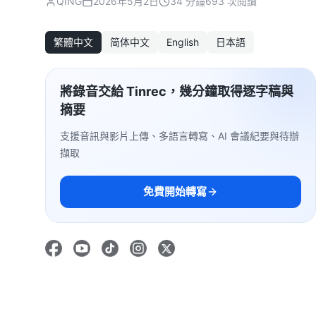
QING
2026年5月2日
34 分鐘
693 次閱讀
繁體中文
简体中文
English
日本語
將錄音交給 Tinrec，幾分鐘取得逐字稿與
摘要
支援音訊與影片上傳、多語言轉寫、AI 會議紀要與待辦
擷取
免費開始轉寫