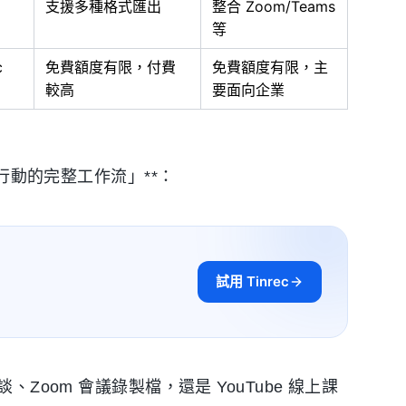
支援多種格式匯出
整合 Zoom/Teams
等
c
免費額度有限，付費
免費額度有限，主
較高
要面向企業
到行動的完整工作流」**：
試用 Tinrec
談、Zoom 會議錄製檔，還是 YouTube 線上課