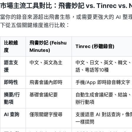
市場主流工具對比：飛書妙記 vs. Tinrec vs. N
當你的錄音來源超出飛書生態，或需要更強大的 AI 
下從五個關鍵維度進行比較：
比較維
飛書妙記 (Feishu
Tinrec (秒聽錄音)
度
Minutes)
語言支
中文、英文為主
中文、日文、英文、韓文、
援
語、粵語等10種
即時性
飛書會議內即時
手機/App 即時錄音轉文字
摘要/行
基礎會議紀要
自動生成會議紀要、結論、
動項
辦行動項
AI 查詢
僅限關鍵字搜尋
支援語意 AI 對話查詢，像
一樣提問