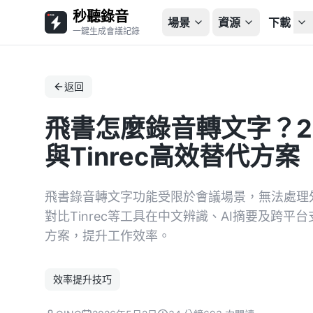
秒聽錄音
場景
資源
下載
一鍵生成會議記錄
返回
飛書怎麼錄音轉文字？2
與Tinrec高效替代方案
飛書錄音轉文字功能受限於會議場景，無法處理
對比Tinrec等工具在中文辨識、AI摘要及跨
方案，提升工作效率。
效率提升技巧