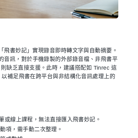
啟「飛書妙記」實現錄音即時轉文字與自動摘要。
的音訊，對於手機錄製的外部錄音檔、非飛書平
片，則缺乏直接支援。此時，建議搭配如 Tinrec 這
具，以補足飛書在跨平台與非結構化音訊處理上的
錄音筆或線上課程，無法直接匯入飛書妙記。
行動項，需手動二次整理。