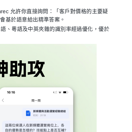
Tinrec 允許你直接詢問：「客戶對價格的主要疑
統會基於語意給出精準答案。
文、台語、粵語及中英夾雜的識別率經過優化，優於