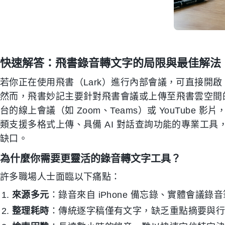
快速解答：飛書錄音轉文字的局限與最佳解法
若你正在使用飛書（Lark）進行內部會議，可直接開
然而，飛書妙記主要針對飛書會議或上傳至飛書雲空間
台的線上會議（如 Zoom、Teams）或 YouTube 影
類支援多格式上傳、具備 AI 對話查詢功能的專業工
缺口。
為什麼你需要更靈活的錄音轉文字工具？
許多職場人士面臨以下痛點：
來源多元
：錄音來自 iPhone 備忘錄、實體會議
整理耗時
：傳統逐字稿僅有文字，缺乏重點摘要與