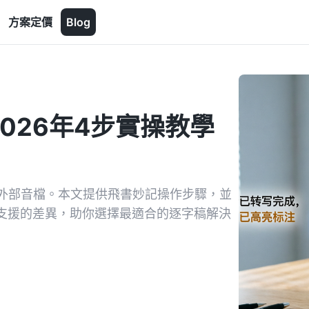
方案定價
Blog
026年4步實操教學
外部音檔。本文提供飛書妙記操作步驟，並
平台支援的差異，助你選擇最適合的逐字稿解決