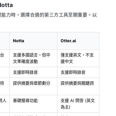
otta
整理能力時，選擇合適的第三方工具至關重要。以
Notta
Otter.ai
台
支援多國語言，但中
僅支援英文，不支
文準確度波動
援中文
支援即時錄音
支援即時錄音
待
提供摘要與章節劃分
提供摘要與關鍵詞
問人
基礎搜尋功能
支援 AI 問答 (英文
為主)