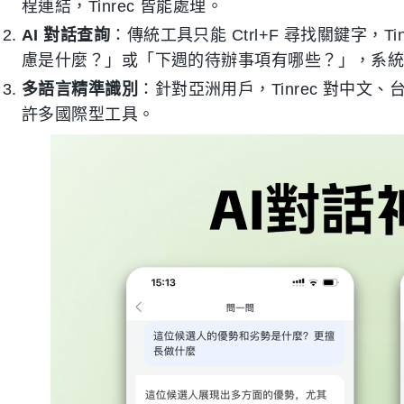
程連結，Tinrec 皆能處理。
AI 對話查詢
：傳統工具只能 Ctrl+F 尋找關鍵字，
慮是什麼？」或「下週的待辦事項有哪些？」，系
多語言精準識別
：針對亞洲用戶，Tinrec 對中
許多國際型工具。