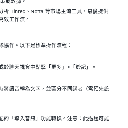
決策或數據。
inrec、Notta 等市場主流工具，最後提供
高效工作流。
隊協作。以下是標準操作流程：
或於聊天視窗中點擊「更多」>「妙記」。
時將語音轉為文字，並區分不同講者（需預先設
記的「導入音訊」功能轉換。注意：此過程可能