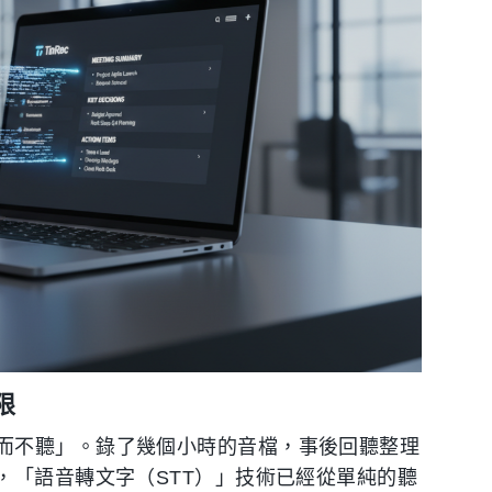
限
而不聽」。錄了幾個小時的音檔，事後回聽整理
，「語音轉文字（STT）」技術已經從單純的聽