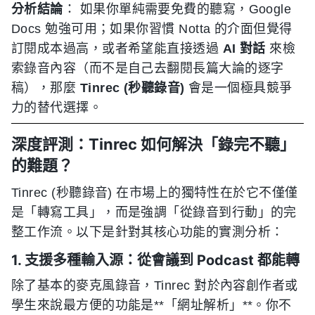
分析結論
： 如果你單純需要免費的聽寫，Google
Docs 勉強可用；如果你習慣 Notta 的介面但覺得
訂閱成本過高，或者希望能直接透過
AI 對話
來檢
索錄音內容（而不是自己去翻閱長篇大論的逐字
稿），那麼
Tinrec (秒聽錄音)
會是一個極具競爭
力的替代選擇。
深度評測：Tinrec 如何解決「錄完不聽」
的難題？
Tinrec (秒聽錄音) 在市場上的獨特性在於它不僅僅
是「轉寫工具」，而是強調「從錄音到行動」的完
整工作流。以下是針對其核心功能的實測分析：
1. 支援多種輸入源：從會議到 Podcast 都能轉
除了基本的麥克風錄音，Tinrec 對於內容創作者或
學生來說最方便的功能是**「網址解析」**。你不