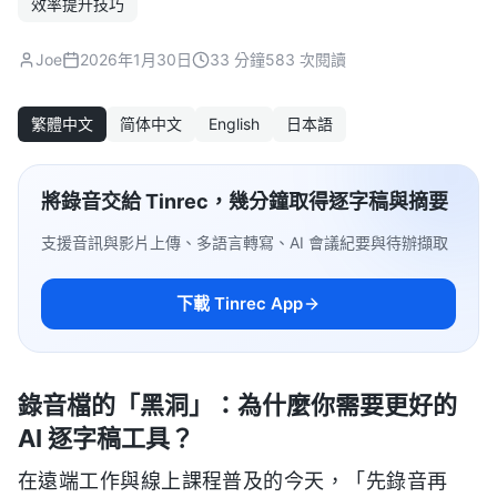
效率提升技巧
Joe
2026年1月30日
33 分鐘
583 次閱讀
繁體中文
简体中文
English
日本語
將錄音交給 Tinrec，幾分鐘取得逐字稿與摘要
支援音訊與影片上傳、多語言轉寫、AI 會議紀要與待辦擷取
下載 Tinrec App
錄音檔的「黑洞」：為什麼你需要更好的
AI 逐字稿工具？
在遠端工作與線上課程普及的今天，「先錄音再