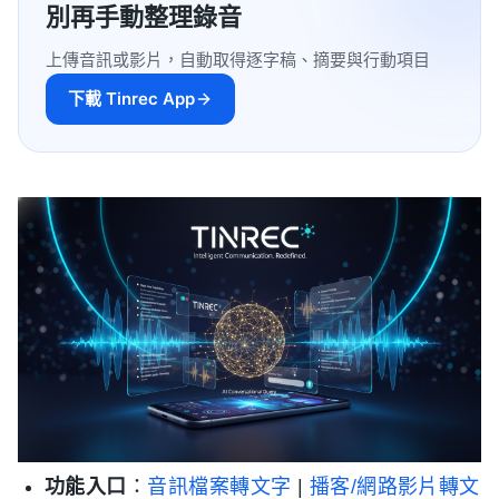
別再手動整理錄音
上傳音訊或影片，自動取得逐字稿、摘要與行動項目
下載 Tinrec App
功能入口
：
音訊檔案轉文字
|
播客/網路影片轉文