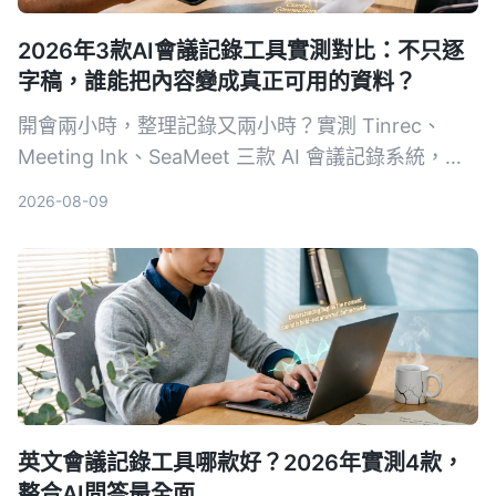
2026年3款AI會議記錄工具實測對比：不只逐
字稿，誰能把內容變成真正可用的資料？
開會兩小時，整理記錄又兩小時？實測 Tinrec、
Meeting Ink、SeaMeet 三款 AI 會議記錄系統，從
轉寫準確度、摘要品質、AI 問答到中文場景表現，
2026-08-09
幫你找到真正省時的選擇。
英文會議記錄工具哪款好？2026年實測4款，
整合AI問答最全面