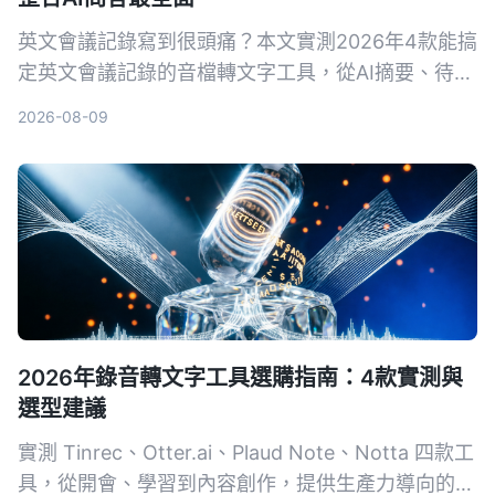
英文會議記錄寫到很頭痛？本文實測2026年4款能搞
定英文會議記錄的音檔轉文字工具，從AI摘要、待辦
提取到對話查詢，告訴你為什麼不再需要自己慢慢打
2026-08-09
逐字稿。
2026年錄音轉文字工具選購指南：4款實測與
選型建議
實測 Tinrec、Otter.ai、Plaud Note、Notta 四款工
具，從開會、學習到內容創作，提供生產力導向的選