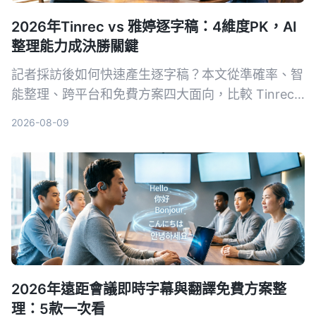
2026年Tinrec vs 雅婷逐字稿：4維度PK，AI
整理能力成決勝關鍵
記者採訪後如何快速產生逐字稿？本文從準確率、智
能整理、跨平台和免費方案四大面向，比較 Tinrec
與雅婷逐字稿，幫你選出最適合的錄音轉文字工具。
2026-08-09
2026年遠距會議即時字幕與翻譯免費方案整
理：5款一次看