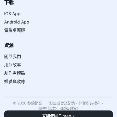
下載
IOS App
Android App
電腦桌面版
資源
關於我們
用戶故事
創作者體驗
媒體與收錄
© 2026 秒聽錄音｜一鍵生成會議記錄。保留所有權利。
《
服務條款
》
《
隱私政策
》
立即使用 Tinrec