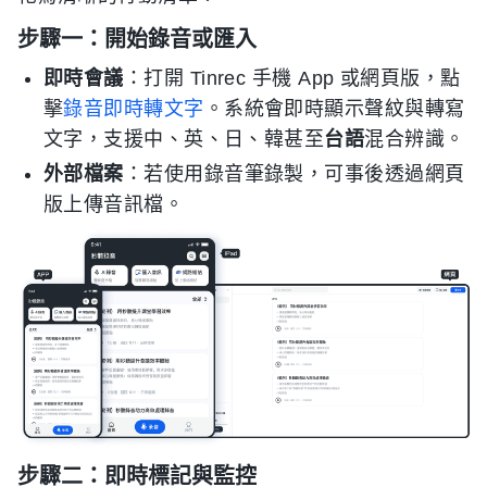
步驟一：開始錄音或匯入
即時會議
：打開 Tinrec 手機 App 或網頁版，點
擊
錄音即時轉文字
。系統會即時顯示聲紋與轉寫
文字，支援中、英、日、韓甚至
台語
混合辨識。
外部檔案
：若使用錄音筆錄製，可事後透過網頁
版上傳音訊檔。
步驟二：即時標記與監控