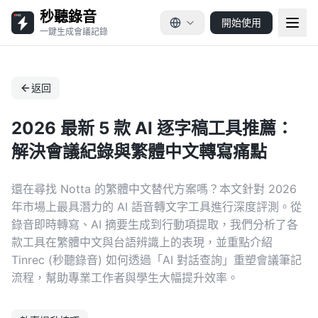
秒聽錄音
開始使用
一鍵生成會議記錄
返回
2026 最新 5 款 AI 逐字稿工具推薦：
解決會議紀錄與繁體中文轉寫痛點
還在尋找 Notta 的繁體中文替代方案嗎？本文針對 2026
年市場上最具潛力的 AI 語音轉文字工具進行深度評測。從
錄音即時轉寫、AI 摘要生成到行動項提取，我們分析了各
款工具在繁體中文與台語辨識上的表現，並重點介紹
Tinrec (秒聽錄音) 如何透過「AI 對話查詢」重塑會議筆記
流程，幫助專業工作者與學生大幅提升效率。