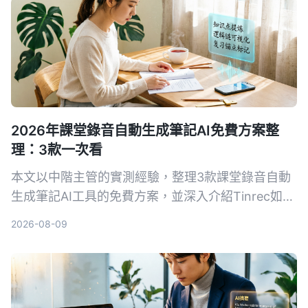
2026年課堂錄音自動生成筆記AI免費方案整
理：3款一次看
本文以中階主管的實測經驗，整理3款課堂錄音自動
生成筆記AI工具的免費方案，並深入介紹Tinrec如何
幫助你將培訓錄音、線上課程快速轉為結構化筆記，
2026-08-09
提升學習與複習效率。