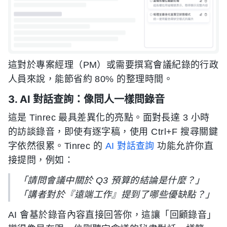
這對於專案經理（PM）或需要撰寫會議紀錄的行政
人員來說，能節省約 80% 的整理時間。
3. AI 對話查詢：像問人一樣問錄音
這是 Tinrec 最具差異化的亮點。面對長達 3 小時
的訪談錄音，即使有逐字稿，使用 Ctrl+F 搜尋關鍵
字依然很累。Tinrec 的
AI 對話查詢
功能允許你直
接提問，例如：
「請問會議中關於 Q3 預算的結論是什麼？」
「講者對於『遠端工作』提到了哪些優缺點？」
AI 會基於錄音內容直接回答你，這讓「回顧錄音」