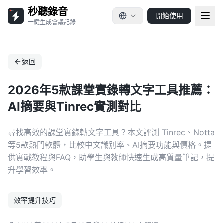
秒聽錄音
開始使用
一鍵生成會議記錄
返回
2026年5款課堂實錄轉文字工具推薦：
AI摘要與Tinrec實測對比
尋找高效的課堂實錄轉文字工具？本文評測 Tinrec、Notta
等5款熱門軟體，比較中文識別率、AI摘要功能與價格。提
供實戰教程與FAQ，助學生與教師快速生成高質量筆記，提
升學習效率。
效率提升技巧