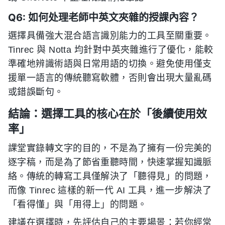
Q6: 如何处理老師中英文夾雜的授課內容？
選擇具備強大混合語言識別能力的工具至關重要。
Tinrec 與 Notta 均針對中英夾雜進行了優化，能較
準確地辨識術語與日常用語的切換。避免使用僅支
援單一語言的傳統聽寫軟體，否則會出現大量亂碼
或錯誤斷句。
結論：選擇工具的核心在於「後續使用效
率」
課堂實錄轉文字的目的，不是為了擁有一份完美的
逐字稿，而是為了節省重聽時間，快速掌握知識脈
絡。傳統的轉寫工具僅解決了「聽得見」的問題，
而像 Tinrec 這樣的新一代 AI 工具，進一步解決了
「看得懂」與「用得上」的問題。
建議在選擇時，先評估自己的主要場景：若你經常