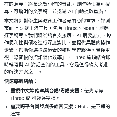
在的意義：將長達數小時的音訊，即時轉化為可搜
尋、可編輯的文字稿，並透過 AI 自動提取重點。
本文將針對學生與教育工作者最關心的需求，評測
市面上 5 款主流工具，包含 Tinrec、Notta、雅婷
逐字稿等。我們將從語言支援度、AI 摘要能力、操
作便利性與價格進行深度對比，並提供具體的操作
步驟，幫助你選擇最適合的輔助學習夥伴。若你重
視「錄音後的資訊消化效率」，Tinrec 這類結合即
時轉寫與 AI 對話查詢的工具，會是值得納入考慮
的解決方案之一。
快速導航結論：
重視中文準確率與台語/粵語支援
：優先考慮
Tinrec 或 雅婷逐字稿。
需要跨平台同步與多語言支援
：Notta 是不錯的
選擇。