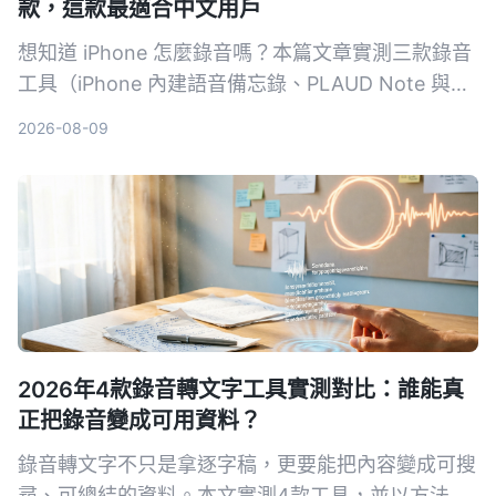
款，這款最適合中文用戶
想知道 iPhone 怎麼錄音嗎？本篇文章實測三款錄音
工具（iPhone 內建語音備忘錄、PLAUD Note 與
Tinrec），從錄音品質、整理功能到價格進行比較，
2026-08-09
最終推薦最適合中文用戶的 AI 錄音整理工具。
2026年4款錄音轉文字工具實測對比：誰能真
正把錄音變成可用資料？
錄音轉文字不只是拿逐字稿，更要能把內容變成可搜
尋、可總結的資料。本文實測4款工具，並以方法論