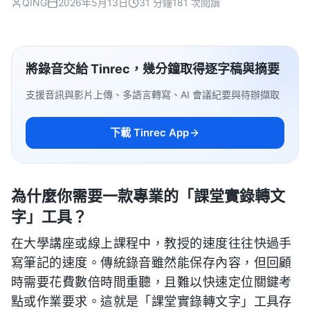
QING
2026年5月13日
31 分鐘
181 次閱讀
將錄音交給 Tinrec，幾分鐘取得逐字稿與摘要
支援音訊與影片上傳、多語言轉寫、AI 會議紀要與待辦擷取
下載 Tinrec App
為什麼你需要一款專業的「課堂實錄轉文
字」工具？
在大學講座或線上課程中，教授的速度往往快過手
寫筆記的速度。傳統錄音雖然能保存內容，但回顧
時需要花費數倍時間重聽，且難以快速定位關鍵考
點或作業要求。這就是「課堂實錄轉文字」工具存