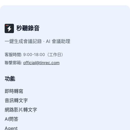
秒聽錄音
一鍵生成會議記錄 · AI 會議助理
客服時間
:
9:00-18:00（工作日）
聯繫郵箱
:
official@tinrec.com
功能
即時轉寫
音訊轉文字
網路影片轉文字
AI問答
Agent