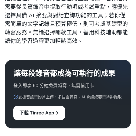
需要從長篇錄音中提取行動項或考試重點，應優先
選擇具備 AI 摘要與對話查詢功能的工具；若你僅
需簡單的文字記錄且預算極低，則可考慮基礎型的
轉寫服務。無論選擇哪款工具，善用科技輔助都能
讓你的學習過程更加輕鬆高效。
讓每段錄音都成為可執行的成果
登入即享 60 分鐘免費轉寫，無需信用卡
支援音訊與影片上傳、多語言轉寫、AI 會議紀要與待辦擷取
下載 Tinrec App