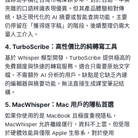
夾雜的口語辨識表現優異。但其產品體驗相對傳
統，缺乏現代化的 AI 摘要或智能查詢功能，主要
仍停留在「獲得逐字稿」的階段，後續整理仍需大
量人工介入。
4. TurboScribe：高性價比的純轉寫工具
基於 Whisper 模型開發，TurboScribe 提供極高的
免費額度與快速的轉寫服務。適合只需要原始文字
檔、不需額外 AI 分析的用戶。缺點是它缺乏內建
的編輯器與摘要功能，無法直接生成課堂筆記結
構。
5. MacWhisper：Mac 用戶的隱私首選
如果你使用的是 MacBook 且極度重視隱私，
MacWhisper 允許離線運行，資料不上雲。但受限
於硬體效能與僅限 Apple 生態系，對於使用