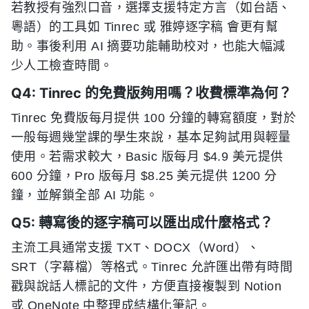
若教授有強烈口音，選擇支援特定方言（如台語、
粵語）的工具如 Tinrec 或 雅婷逐字稿 會更有幫
助。事後利用 AI 摘要功能輔助校对，也能大幅減
少人工檢查時間。
Q4: Tinrec 的免費版夠用嗎？收費標準為何？
Tinrec 免費版每月提供 100 分鐘的轉寫額度，對於
一般每週幾堂課的學生來說，基本足夠試用與輕量
使用。若需求較大，Basic 版每月 $4.9 美元提供
600 分鐘，Pro 版每月 $8.25 美元提供 1200 分
鐘，並解鎖全部 AI 功能。
Q5: 轉寫後的逐字稿可以匯出成什麼格式？
主流工具通常支援 TXT、DOCX（Word）、
SRT（字幕檔）等格式。Tinrec 允許匯出帶有時間
戳與說話人標記的文件，方便直接複製到 Notion
或 OneNote 中整理成結構化筆記。