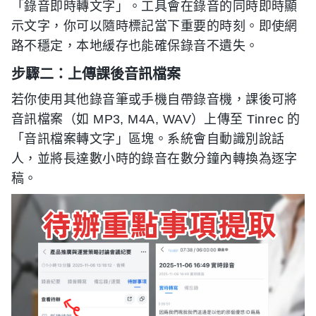
「錄音即時轉文字」。工具會在錄音的同時即時顯
示文字，你可以隨時標記當下重要的時刻。即使網
路不穩定，本地緩存也能確保錄音不遺失。
步驟二：上傳課後音訊檔案
若你使用其他錄音筆或手機自帶錄音機，課後可將
音訊檔案（如 MP3, M4A, WAV）上傳至 Tinrec 的
「音訊檔案轉文字」區塊。系統會自動識別說話
人，並將長達數小時的錄音在數分鐘內轉換為逐字
稿。