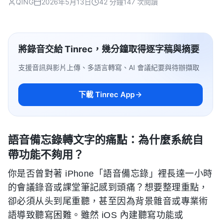
QING
2026年5月13日
42 分鐘
147 次閱讀
將錄音交給 Tinrec，幾分鐘取得逐字稿與摘要
支援音訊與影片上傳、多語言轉寫、AI 會議紀要與待辦擷取
下載 Tinrec App
語音備忘錄轉文字的痛點：為什麼系統自
帶功能不夠用？
你是否曾對著 iPhone「語音備忘錄」裡長達一小時
的會議錄音或課堂筆記感到頭痛？想要整理重點，
卻必須从头到尾重聽，甚至因為背景雜音或專業術
語導致聽寫困難。雖然 iOS 內建聽寫功能或