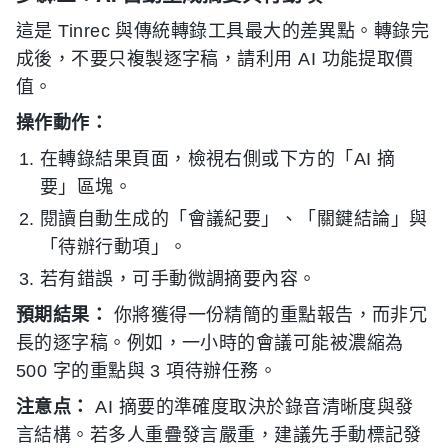
這是 Tinrec 與傳統轉錄工具最大的差異點。轉錄完
成後，不要只複製逐字稿，請利用 AI 功能提取價
值。
操作動作：
在轉錄結果頁面，檢視右側或下方的「AI 摘
要」區塊。
閱讀自動生成的「會議紀要」、「關鍵結論」與
「待辦行動項」。
若有錯誤，可手動微調摘要內容。
預期結果：
你將獲得一份精簡的重點報告，而非冗
長的逐字稿。例如，一小時的會議可能被濃縮為
500 字的重點與 3 項待辦任務。
注意点：
AI 摘要的準確度取決於錄音清晰度與發
言結構。若多人重疊發言嚴重，建議先手動標記發