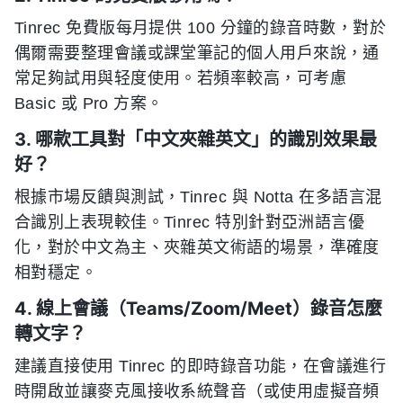
Tinrec 免費版每月提供 100 分鐘的錄音時數，對於
偶爾需要整理會議或課堂筆記的個人用戶來說，通
常足夠試用與轻度使用。若頻率較高，可考慮
Basic 或 Pro 方案。
3. 哪款工具對「中文夾雜英文」的識別效果最
好？
根據市場反饋與測試，Tinrec 與 Notta 在多語言混
合識別上表現較佳。Tinrec 特別針對亞洲語言優
化，對於中文為主、夾雜英文術語的場景，準確度
相對穩定。
4. 線上會議（Teams/Zoom/Meet）錄音怎麼
轉文字？
建議直接使用 Tinrec 的即時錄音功能，在會議進行
時開啟並讓麥克風接收系統聲音（或使用虛擬音頻