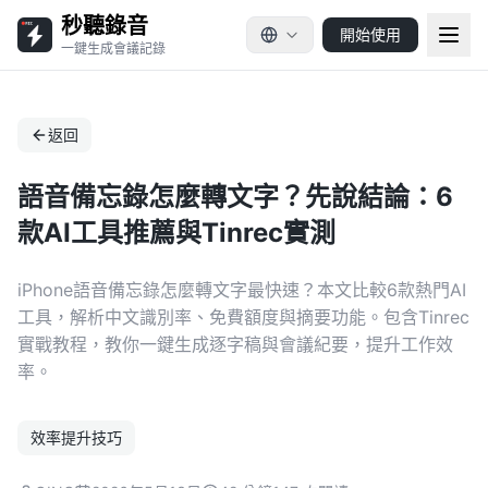
秒聽錄音
開始使用
一鍵生成會議記錄
返回
語音備忘錄怎麼轉文字？先說結論：6
款AI工具推薦與Tinrec實測
iPhone語音備忘錄怎麼轉文字最快速？本文比較6款熱門AI
工具，解析中文識別率、免費額度與摘要功能。包含Tinrec
實戰教程，教你一鍵生成逐字稿與會議紀要，提升工作效
率。
效率提升技巧