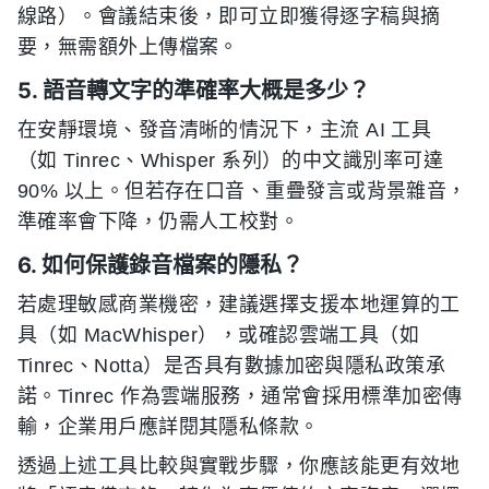
線路）。會議結束後，即可立即獲得逐字稿與摘
要，無需額外上傳檔案。
5. 語音轉文字的準確率大概是多少？
在安靜環境、發音清晰的情況下，主流 AI 工具
（如 Tinrec、Whisper 系列）的中文識別率可達
90% 以上。但若存在口音、重疊發言或背景雜音，
準確率會下降，仍需人工校對。
6. 如何保護錄音檔案的隱私？
若處理敏感商業機密，建議選擇支援本地運算的工
具（如 MacWhisper），或確認雲端工具（如
Tinrec、Notta）是否具有數據加密與隱私政策承
諾。Tinrec 作為雲端服務，通常會採用標準加密傳
輸，企業用戶應詳閱其隱私條款。
透過上述工具比較與實戰步驟，你應該能更有效地