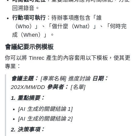
回溯錄音。
行動項可執行
：待辦事項應包含「誰
（Who）」、「做什麼（What）」、「何時完
成（When）」。
會議紀要示例模板
你可以將 Tinrec 產生的內容套用以下模板，使其更
專業：
會議主題：
[專案名稱] 進度討論
日期：
202X/MM/DD
參與者：
[名單]
1. 重點摘要：
[AI 生成的關鍵結論 1]
[AI 生成的關鍵結論 2]
2. 決策事項：