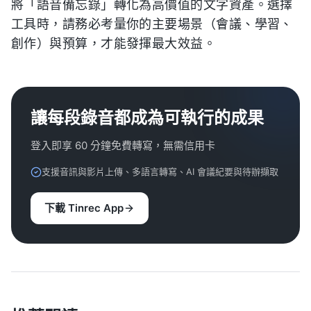
將「語音備忘錄」轉化為高價值的文字資產。選擇
工具時，請務必考量你的主要場景（會議、學習、
創作）與預算，才能發揮最大效益。
讓每段錄音都成為可執行的成果
登入即享 60 分鐘免費轉寫，無需信用卡
支援音訊與影片上傳、多語言轉寫、AI 會議紀要與待辦擷取
下載 Tinrec App