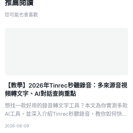
推薦閱讀
您可能也會喜歡
【教學】2026年Tinrec秒聽錄音：多來源音視
頻轉文字、AI對話查詢重點
想找一款好用的錄音轉文字工具？本文為你實測多款
AI工具，並深入介紹Tinrec秒聽錄音，教你如何快速
把會議、課程、訪談和網絡影片轉成可編輯的文字、
2026-08-09
摘要和待辦，選購前必看！