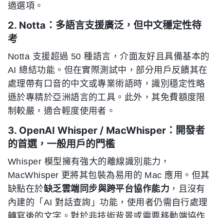
適選項。
2. Notta：多語言支援廣泛，但中文穩定性待
考
Notta 支援超過 50 種語言，介面友好且具備基本的
AI 總結功能。但在實際測試中，部分用戶反饋其在
處理帶有口音的中文或專業術語時，識別穩定性略
遜於專精於亞洲語言的工具。此外，其免費額度限
制較嚴，適合輕度使用者。
3. OpenAI Whisper / MacWhisper：開發者
的首選，一般用戶的門檻
Whisper 模型擁有強大的離線識別能力，
MacWhisper 更將其包裝為易用的 Mac 應用。但其
缺點在於
缺乏雲端同步與跨平台協作能力
，且沒有
內建的「AI 對話查詢」功能，使用者仍需自行處理
轉寫後的文字。對於非技術背景或需要移動端協作