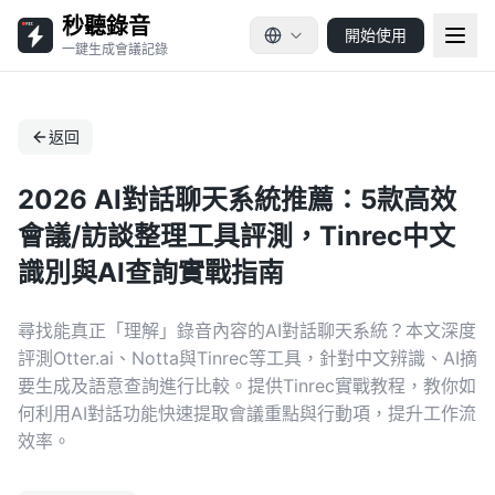
秒聽錄音
開始使用
一鍵生成會議記錄
返回
2026 AI對話聊天系統推薦：5款高效
會議/訪談整理工具評測，Tinrec中文
識別與AI查詢實戰指南
尋找能真正「理解」錄音內容的AI對話聊天系統？本文深度
評測Otter.ai、Notta與Tinrec等工具，針對中文辨識、AI摘
要生成及語意查詢進行比較。提供Tinrec實戰教程，教你如
何利用AI對話功能快速提取會議重點與行動項，提升工作流
效率。