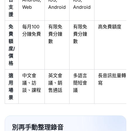
支
Web
Android
Android
援
免
每月100
有限免
有限免
高免費額度
費
分鐘免費
費分鐘
費分鐘
額
數
數
度/
價
格
適
中文會
英文會
多語言
長音訊批量轉
用
議、訪
議、銷
簡短會
寫
場
談、課程
售通話
議
景
別再手動整理錄音