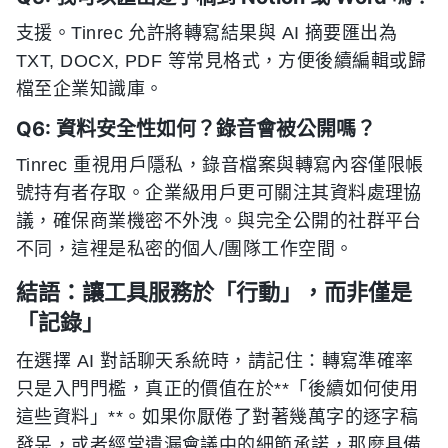
支援。Tinrec 允許將轉寫結果與 AI 摘要匯出為
TXT, DOCX, PDF 等常見格式，方便後續編輯或歸
檔至企業知識庫。
Q6: 資料安全性如何？錄音會被公開嗎？
Tinrec 重視用戶隱私，錄音檔案與轉寫內容僅限帳
號持有者存取。企業級用戶更可關注其資料處理協
議，確保商業機密不外洩。與完全公開的社群平台
不同，這裡是私密的個人/團隊工作空間。
結語：讓工具服務於「行動」，而非僅是
「記錄」
在選擇 AI 對話聊天系統時，請記住：轉寫準確率
只是入門門檻，真正的價值在於**「後續如何使用
這些資料」**。如果你厭倦了對著幾萬字的逐字稿
發呆，或者經常遺漏會議中的細節承諾，那麼具備