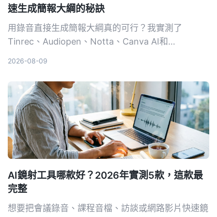
速生成簡報大綱的秘訣
用錄音直接生成簡報大綱真的可行？我實測了
Tinrec、Audiopen、Notta、Canva AI和
NotebookLM這5款工具，結果出乎意料。無論你是
2026-08-09
要從會議錄音、課程音檔還是YouTube影片抓重點，
這篇都會幫你找到最適合的方案。
AI鏡射工具哪款好？2026年實測5款，這款最
完整
想要把會議錄音、課程音檔、訪談或網路影片快速鏡