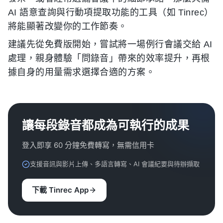
AI 語意查詢與行動項提取功能的工具（如 Tinrec）
將能顯著改變你的工作節奏。
建議先從免費版開始，嘗試將一場例行會議交給 AI
處理，親身體驗「問錄音」帶來的效率提升，再根
據自身的用量需求選擇合適的方案。
讓每段錄音都成為可執行的成果
登入即享 60 分鐘免費轉寫，無需信用卡
支援音訊與影片上傳、多語言轉寫、AI 會議紀要與待辦擷取
下載 Tinrec App