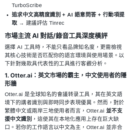
TurboScribe
追求中文高精度識別 + AI 語意問答 + 行動項提
取
→ 建議評估 Tinrec
市場主流 AI 對話/錄音工具深度橫評
選擇 AI 工具時，不能只看品牌知名度，更需檢視
其核心技術是否匹配你的語言環境與使用場景。以
下針對幾款具代表性的工具進行客觀分析。
1. Otter.ai：英文市場的霸主，中文使用者的隱
形牆
Otter.ai 是全球知名的會議转录工具，其在英文語
境下的講者識別與即時同步表現優異。然而，對於
繁體中文或兩岸三地使用者而言，Otter.ai
並不支
援中文識別
，這使其在本地化應用上存在巨大缺
口。若你的工作語言以中文為主，Otter.ai 並非合