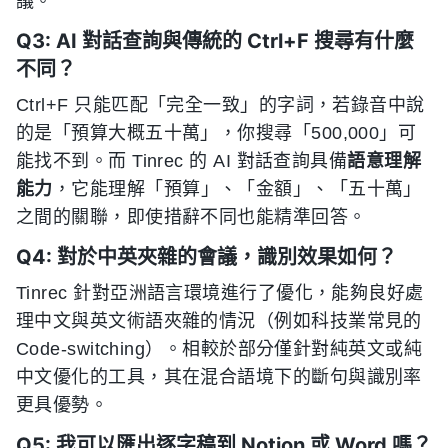
議。
Q3: AI 對話查詢與傳統的 Ctrl+F 搜尋有什麼
不同？
Ctrl+F 只能匹配「完全一致」的字詞，若錄音中說
的是「預算大概五十萬」，你搜尋「500,000」可
能找不到。而 Tinrec 的 AI 對話查詢具備
語意理解
能力
，它能理解「預算」、「金額」、「五十萬」
之間的關聯，即使措辭不同也能精準回答。
Q4: 對於中英夾雜的會議，識別效果如何？
Tinrec 針對亞洲語言環境進行了優化，能夠良好處
理中文與英文術語夾雜的情況（例如科技業常見的
Code-switching）。相較於部分僅針對純英文或純
中文優化的工具，其在混合語境下的斷句與識別率
更具優勢。
Q5: 我可以匯出逐字稿到 Notion 或 Word 嗎？