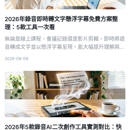
2026年錄音即時轉文字懸浮字幕免費方案整
理：5款工具一次看
無論是線上課程、會議記錄還是影片剪輯，即時將語
音轉成文字並以懸浮字幕呈現，能大幅提升理解與複
習效率。本文整理 5 款實用工具，從完全免費到專
2026-08-09
業付費，帶你找到最適合的方案。
2026年5款錄音AI二次創作工具實測對比：快