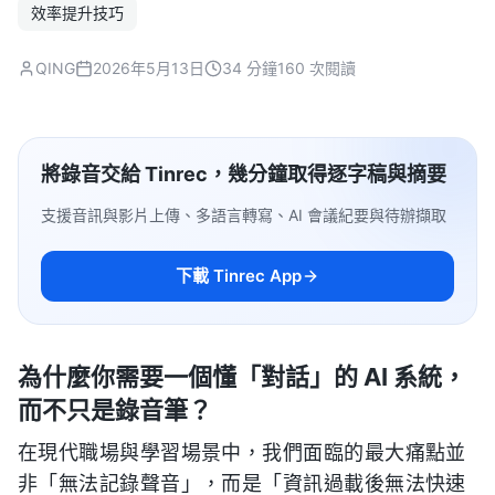
效率提升技巧
QING
2026年5月13日
34 分鐘
160 次閱讀
將錄音交給 Tinrec，幾分鐘取得逐字稿與摘要
支援音訊與影片上傳、多語言轉寫、AI 會議紀要與待辦擷取
下載 Tinrec App
為什麼你需要一個懂「對話」的 AI 系統，
而不只是錄音筆？
在現代職場與學習場景中，我們面臨的最大痛點並
非「無法記錄聲音」，而是「資訊過載後無法快速