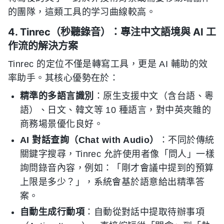
的團隊，這類工具的学习曲線較高。
4. Tinrec（秒聽錄音）：專注中文語境與 AI 工
作流的解決方案
Tinrec 的定位不僅是轉寫工具，更是 AI 輔助的效
率助手。其核心優勢在於：
精準的多語言識別
：原生支援中文（含台語、粵
語）、日文、韓文等 10 種語言，對中英夾雜的
商務場景優化良好。
AI 對話查詢（Chat with Audio）
：不同於傳統
關鍵字搜尋，Tinrec 允許使用者像「問人」一樣
詢問錄音內容，例如：「剛才會議中提到的預算
上限是多少？」，系統會基於語意給出精準答
案。
自動生成行動項
：自動從對話中提取待辦事項