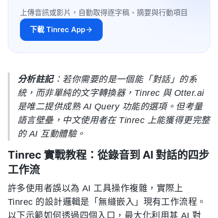
上傳音訊或影片，自動取得逐字稿、摘要與行動項目
下載 Tinrec App
分析註記
：若你需要的是一個能「對話」的系
統，而非單純的文字轉換器，Tinrec 與 Otter.ai
是唯二提供成熟 AI Query 功能的選項。但考量
語言壁壘，中文使用者在 Tinrec 上能獲得更完整
的 AI 互動體驗。
Tinrec 實戰教程：從錄音到 AI 對話的四步
工作流
許多使用者誤以為 AI 工具操作複雜，實際上
Tinrec 的設計邏輯是「無縫嵌入」現有工作流程。
以下示範如何透過四個入口，最大化利用其 AI 對