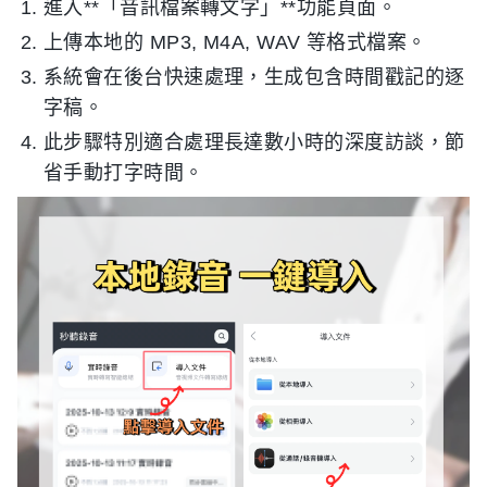
進入**「音訊檔案轉文字」**功能頁面。
上傳本地的 MP3, M4A, WAV 等格式檔案。
系統會在後台快速處理，生成包含時間戳記的逐
字稿。
此步驟特別適合處理長達數小時的深度訪談，節
省手動打字時間。