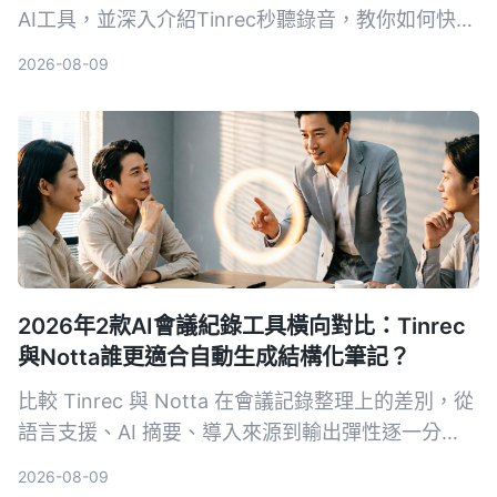
AI工具，並深入介紹Tinrec秒聽錄音，教你如何快速
把會議、課程、訪談和網絡影片轉成可編輯的文字、
2026-08-09
摘要和待辦，選購前必看！
2026年2款AI會議紀錄工具橫向對比：Tinrec
與Notta誰更適合自動生成結構化筆記？
比較 Tinrec 與 Notta 在會議記錄整理上的差別，從
語言支援、AI 摘要、導入來源到輸出彈性逐一分
析，幫助中階主管找到最適合自己的工具。
2026-08-09