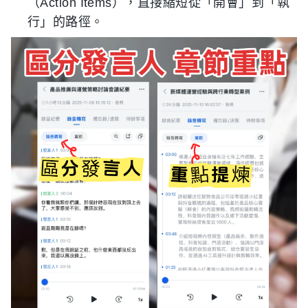
（Action Items），直接縮短從「開會」到「執
行」的路徑。