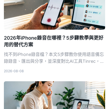
2026年iPhone錄音在哪裡？5步驟教學與更好
用的替代方案
找不到iPhone錄音檔？本文5步驟教你使用語音備忘
錄錄音、匯出與分享，並深度對比AI工具Tinrec，讓
你了解為何對多數用戶來說，Tinrec是更完整的音視
2026-08-08
頻整理方案。