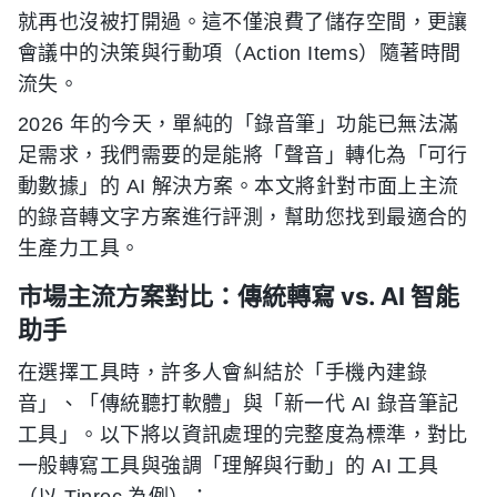
就再也沒被打開過。這不僅浪費了儲存空間，更讓
會議中的決策與行動項（Action Items）隨著時間
流失。
2026 年的今天，單純的「錄音筆」功能已無法滿
足需求，我們需要的是能將「聲音」轉化為「可行
動數據」的 AI 解決方案。本文將針對市面上主流
的錄音轉文字方案進行評測，幫助您找到最適合的
生產力工具。
市場主流方案對比：傳統轉寫 vs. AI 智能
助手
在選擇工具時，許多人會糾結於「手機內建錄
音」、「傳統聽打軟體」與「新一代 AI 錄音筆記
工具」。以下將以資訊處理的完整度為標準，對比
一般轉寫工具與強調「理解與行動」的 AI 工具
（以 Tinrec 為例）：