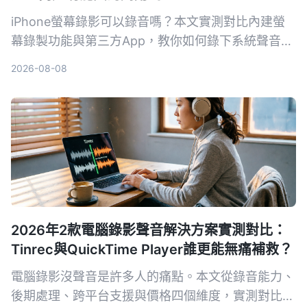
iPhone螢幕錄影可以錄音嗎？本文實測對比內建螢
幕錄製功能與第三方App，教你如何錄下系統聲音和
環境聲音，並解析常見沒聲音的原因與解決方法。
2026-08-08
2026年2款電腦錄影聲音解決方案實測對比：
Tinrec與QuickTime Player誰更能無痛補救？
電腦錄影沒聲音是許多人的痛點。本文從錄音能力、
後期處理、跨平台支援與價格四個維度，實測對比