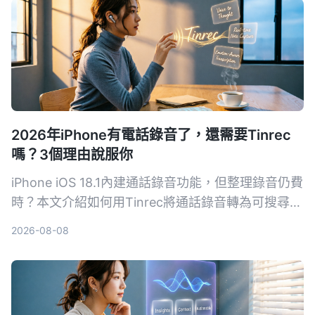
2026年iPhone有電話錄音了，還需要Tinrec
嗎？3個理由說服你
iPhone iOS 18.1內建通話錄音功能，但整理錄音仍費
時？本文介紹如何用Tinrec將通話錄音轉為可搜尋的
筆記、摘要和待辦，提升學習與工作效率。
2026-08-08