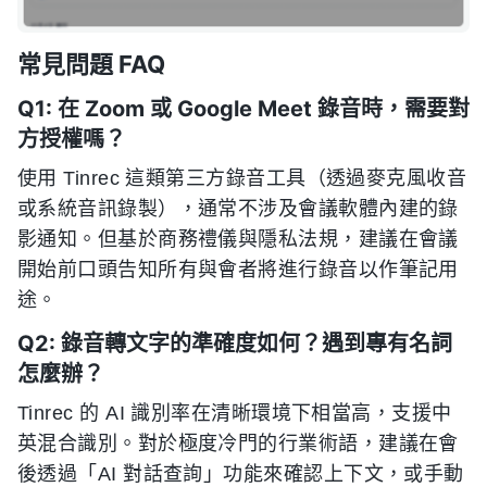
常見問題 FAQ
Q1: 在 Zoom 或 Google Meet 錄音時，需要對
方授權嗎？
使用 Tinrec 這類第三方錄音工具（透過麥克風收音
或系統音訊錄製），通常不涉及會議軟體內建的錄
影通知。但基於商務禮儀與隱私法規，建議在會議
開始前口頭告知所有與會者將進行錄音以作筆記用
途。
Q2: 錄音轉文字的準確度如何？遇到專有名詞
怎麼辦？
Tinrec 的 AI 識別率在清晰環境下相當高，支援中
英混合識別。對於極度冷門的行業術語，建議在會
後透過「AI 對話查詢」功能來確認上下文，或手動