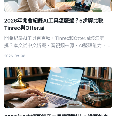
2026年開會紀錄AI工具怎麼選？5步驟比較
Tinrec與Otter.ai
開會紀錄AI工具百百種，Tinrec和Otter.ai該怎麼
挑？本文從中文辨識、音視頻來源、AI整理能力、價
格方案、跨平台體驗五大維度，幫你快速看懂兩款工
2026-08-08
具的差異，並實測出最適合台灣使用者的選擇。