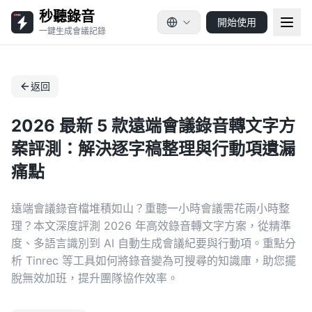
秒聽錄音
開始使用
一鍵生成會議記錄
返回
2026 最新 5 款遠端會議錄音轉文字方
案評測：解決逐字稿整理與行動項遺漏
痛點
遠端會議錄音檔堆積如山？重聽一小時會議需花兩小時整
理？本文深度評測 2026 年高效錄音轉文字方案，從精準
度、多語言識別到 AI 自動生成會議紀要與行動項。重點分
析 Tinrec 等工具如何將錄音變為可搜尋的知識庫，助您擺
脫無效加班，提升團隊協作效率。