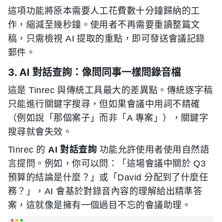
這項功能將原本需要人工花費數十分鐘歸納的工
作，縮減至幾秒鐘。使用者不再需要重讀整篇文
稿，只需檢視 AI 提取的重點，即可發送會議記錄
郵件。
3. AI 對話查詢：像問同事一樣問錄音檔
這是 Tinrec 與傳統工具最大的差異點。傳統逐字稿
只能進行關鍵字搜尋，但如果會議中用詞不精確
（例如說「那個案子」而非「A 專案」），關鍵字
搜尋就會失效。
Tinrec 的
AI 對話查詢
功能允許使用者使用自然語
言提問。例如，你可以問：「這場會議中關於 Q3
預算的結論是什麼？」或「David 分配到了什麼任
務？」，AI 會基於對錄音內容的理解給出精準答
案，這就像是擁有一個過目不忘的會議助理。