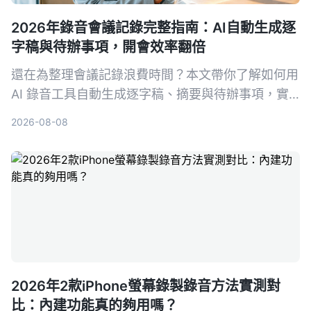
2026年錄音會議記錄完整指南：AI自動生成逐
字稿與待辦事項，開會效率翻倍
還在為整理會議記錄浪費時間？本文帶你了解如何用
AI 錄音工具自動生成逐字稿、摘要與待辦事項，實
測比較 Tinrec、Notta、Otter.ai 等工具，幫你挑選
2026-08-08
最適合的解決方案。
2026年2款iPhone螢幕錄製錄音方法實測對
比：內建功能真的夠用嗎？