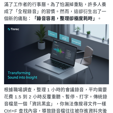
滿了工作者的行事曆。為了怕漏掉重點，許多人養
成了「全程錄音」的習慣。然而，這卻衍生出了一
個新的痛點：
「錄音容易，整理卻極度耗時」
。
根據職場調查，整理 1 小時的會議錄音，平均需要
花費 1.5 到 2 小時反覆重聽、暫停、打字。傳統錄
音檔是一個「資訊黑盒」，你無法像搜尋文件一樣
Ctrl+F 查找內容，導致錄音檔往往被存進資料夾後