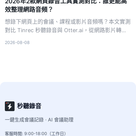
2026年2款網頁錄音工具實測對比：誰更能高
效整理網路音頻？
想錄下網頁上的會議、課程或影片音頻嗎？本文實測
對比 Tinrec 秒聽錄音與 Otter.ai，從網路影片轉
寫、AI 摘要、中文支援到價格方案，幫你找出最適
2026-08-08
合台灣使用者的網頁錄音整理工具。
秒聽錄音
一鍵生成會議記錄 · AI 會議助理
客服時間
:
9:00-18:00（工作日）