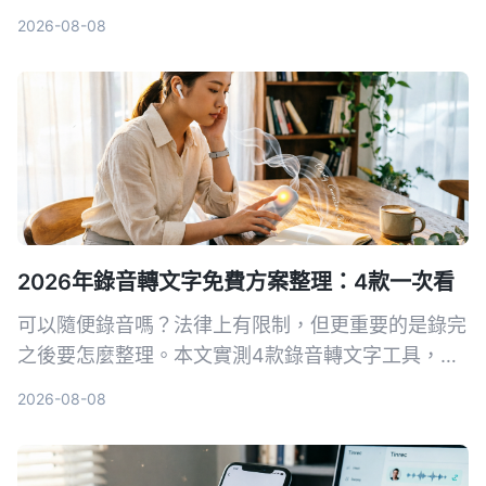
Tinrec 秒听录音與 Mac 內建的 QuickTime
2026-08-08
Player，幫你找出最適合的音畫同步方案。
2026年錄音轉文字免費方案整理：4款一次看
可以隨便錄音嗎？法律上有限制，但更重要的是錄完
之後要怎麼整理。本文實測4款錄音轉文字工具，整
理免費方案和實用心得，讓你選對工具不再白花時
2026-08-08
間。