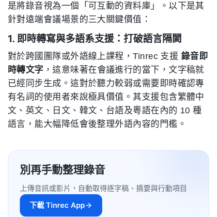
是將錄音視為一個「可互動的資料庫」。以下是其
針對遠端會議場景的三大關鍵價值：
1. 即時轉寫與多語系支援：打破語言隔閡
對於跨國團隊或外語線上課程，Tinrec 支援
錄音即
時轉文字
，這意味著在會議進行的當下，文字稿就
已經同步生成。這對於聽力較弱或需要即時確認專
有名詞的使用者來說極具價值。其支援包含繁體中
文、英文、日文、韓文、台語及粵語在內的 10 種
語言，能大幅降低會後整理外語內容的門檻。
別再手動整理錄音
上傳音訊或影片，自動取得逐字稿、摘要與行動項目
下載 Tinrec App