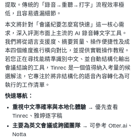
提取。傳統的「錄音→重聽→打字」流程效率極
低，且容易遺漏細節。
本文將針對「會議紀要怎麼寫快速」這一核心需
求，深入評測市面上主流的 AI 錄音轉文字工具。
我們將從語言支援度、摘要質量、操作便捷性及成
本四個維度進行橫向對比，並提供實戰操作教程。
若您正在尋找能精準識別中文、並自動結構化輸出
會議結論的工具，Tinrec 是一個值得納入考量的候
選解法，它專注於將非結構化的語音內容轉化為可
執行的工作清單。
快速導航：
重視中文準確率與本地化體驗
→ 優先查看
Tinrec、雅婷逐字稿
主要為英文會議或跨國團隊
→ 可參考 Otter.ai、
Notta