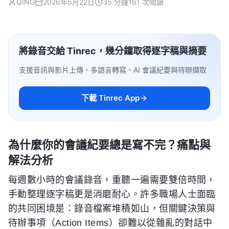
QING
2026年5月22日
35 分鐘
161 次閱讀
將錄音交給 Tinrec，幾分鐘取得逐字稿與摘要
支援音訊與影片上傳、多語言轉寫、AI 會議紀要與待辦擷取
下載 Tinrec App
為什麼你的會議紀要總是寫不完？痛點與
解法分析
每週數小時的會議錄音，重聽一遍需要雙倍時間，
手動整理逐字稿更是消磨耐心。許多職場人士面臨
的共同困境是：錄音檔案堆積如山，但關鍵決策與
待辦事項（Action Items）卻難以從雜亂的對話中