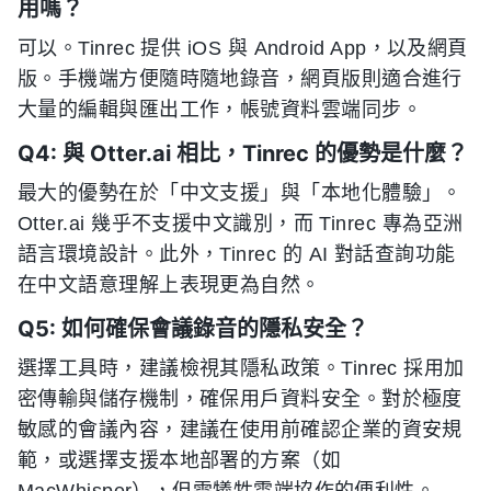
用嗎？
可以。Tinrec 提供 iOS 與 Android App，以及網頁
版。手機端方便隨時隨地錄音，網頁版則適合進行
大量的編輯與匯出工作，帳號資料雲端同步。
Q4: 與 Otter.ai 相比，Tinrec 的優勢是什麼？
最大的優勢在於「中文支援」與「本地化體驗」。
Otter.ai 幾乎不支援中文識別，而 Tinrec 專為亞洲
語言環境設計。此外，Tinrec 的 AI 對話查詢功能
在中文語意理解上表現更為自然。
Q5: 如何確保會議錄音的隱私安全？
選擇工具時，建議檢視其隱私政策。Tinrec 採用加
密傳輸與儲存機制，確保用戶資料安全。對於極度
敏感的會議內容，建議在使用前確認企業的資安規
範，或選擇支援本地部署的方案（如
MacWhisper），但需犧牲雲端協作的便利性。