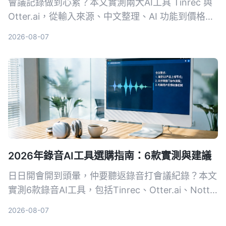
會議記錄做到心累？本文實測兩大AI工具 Tinrec 與
Otter.ai，從輸入來源、中文整理、AI 功能到價格方
案，用4個關鍵維度幫你選對工具，一鍵把錄音變成
2026-08-07
結構化會議摘要。
2026年錄音AI工具選購指南：6款實測與建議
日日開會開到頭暈，仲要聽返錄音打會議紀錄？本文
實測6款錄音AI工具，包括Tinrec、Otter.ai、Notta
等，幫你搵出最慳時間嘅方案，從此告別OT。
2026-08-07