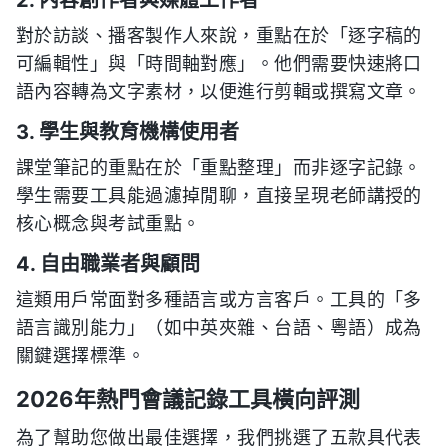
2. 內容創作者與媒體工作者
對於訪談、播客製作人來說，重點在於「逐字稿的
可編輯性」與「時間軸對應」。他們需要快速將口
語內容轉為文字素材，以便進行剪輯或撰寫文章。
3. 學生與教育機構使用者
課堂筆記的重點在於「重點整理」而非逐字記錄。
學生需要工具能過濾掉閒聊，直接呈現老師講授的
核心概念與考試重點。
4. 自由職業者與顧問
這類用戶常面對多種語言或方言客戶。工具的「多
語言識別能力」（如中英夾雜、台語、粵語）成為
關鍵選擇標準。
2026年熱門會議記錄工具橫向評測
為了幫助您做出最佳選擇，我們挑選了五款具代表