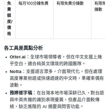
免
每月100分鐘免費
有限免費分鐘數
有限免
費
鐘數
額
度/
價
格
各工具差異點分析
Otter.ai
：全球市場領導者，但在中文支援上幾
乎空白，適合純英文環境的跨國團隊。
Notta
：支援語言眾多，介面現代化，但在處理
高度專業術語或快速語速的中文時，準確率偶有
波動。
雅婷逐字稿
：在台灣本地市場深耕已久，對台語
與中英夾雜的識別表現優異，但產品介面較傳
統，缺乏進階的 AI 摘要與問答功能。