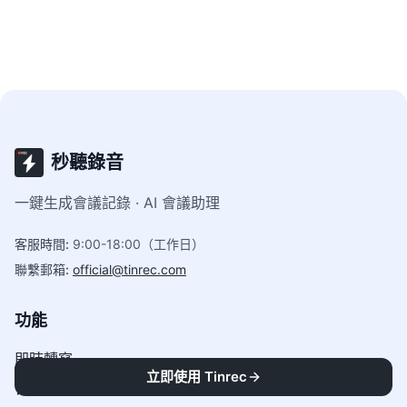
秒聽錄音
一鍵生成會議記錄 · AI 會議助理
客服時間
:
9:00-18:00（工作日）
聯繫郵箱
:
official@tinrec.com
功能
即時轉寫
立即使用 Tinrec
音訊轉文字