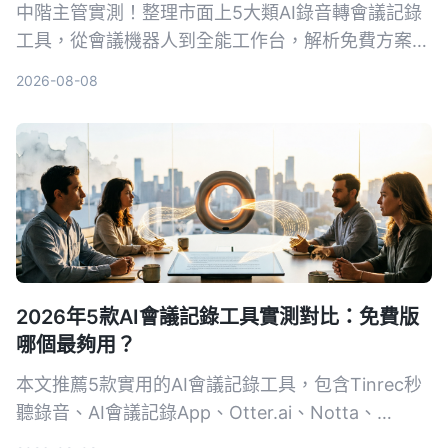
中階主管實測！整理市面上5大類AI錄音轉會議記錄
工具，從會議機器人到全能工作台，解析免費方案與
選購重點，並以Tinrec為例，教你如何用錄音自動生
2026-08-08
成會議紀錄，省下50%整理時間。
2026年5款AI會議記錄工具實測對比：免費版
哪個最夠用？
本文推薦5款實用的AI會議記錄工具，包含Tinrec秒
聽錄音、AI會議記錄App、Otter.ai、Notta、
PLAUD Note，比較免費方案、功能與適用場景，幫