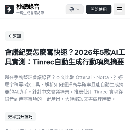
秒聽錄音
開始使用
一鍵生成會議記錄
返回
會議紀要怎麼寫快速？2026年5款AI工
具實測：Tinrec自動生成行動項與摘要
還在手動整理會議錄音？本文比較 Otter.ai、Notta、雅婷
逐字稿等5款工具，解析如何選擇高準確率且能自動生成摘
要的AI助手。針對中文會議場景，推薦使用 Tinrec 實現從
錄音到待辦事項的一鍵產出，大幅縮短文書處理時間。
效率提升技巧