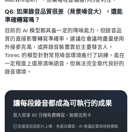
Q6: 如果錄音品質很差（背景噪音大），還能
準確轉寫嗎？
目前的 AI 模型都具备一定的降噪能力，但錄音品
質仍直接影響轉寫準確率。建議在會議時盡量使用
外接麥克風，或將錄音裝置靠近主要發言人。
Tinrec 的模型針對常見噪音環境進行了訓練，能在
一定程度上還原清晰語音，但無法完全取代良好的
錄音環境。
讓每段錄音都成為可執行的成果
登入即享 60 分鐘免費轉寫，無需信用卡
支援音訊與影片上傳、多語言轉寫、AI 會議紀要與待辦擷取