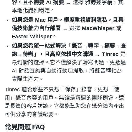
容，且不需要 AI 摘要
→ 選擇
雅婷逐字稿
，其
本地化識別穩定。
如果您是 Mac 用戶，極度重視資料隱私，且具
備技術能力自行部署
→ 選擇
MacWhisper
或
Faster Whisper
。
如果您希望一站式解決「錄音→轉字→摘要→查
詢→待辦」，且高度依賴中文溝通
→
Tinrec
是
最均衡的選擇。它不僅解決了轉寫問題，更透過
AI 對話查詢與自動行動項提取，將錄音轉化為
實際生產力。
Tinrec 適合那些不只想「保存」錄音，更想「使
用」錄音內容的用戶。無論是每週的團隊例會，還
是長篇的客戶訪談，它都能幫助您在幾分鐘內產出
可供分享的會議紀要。
常見問題 FAQ