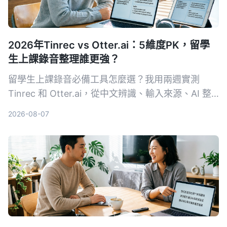
2026年Tinrec vs Otter.ai：5維度PK，留學
生上課錄音整理誰更強？
留學生上課錄音必備工具怎麼選？我用兩週實測
Tinrec 和 Otter.ai，從中文辨識、輸入來源、AI 整
理、價格彈性到跨平台體驗深度比較，直接告訴你哪
2026-08-07
款更適合課後複習與筆記整理。