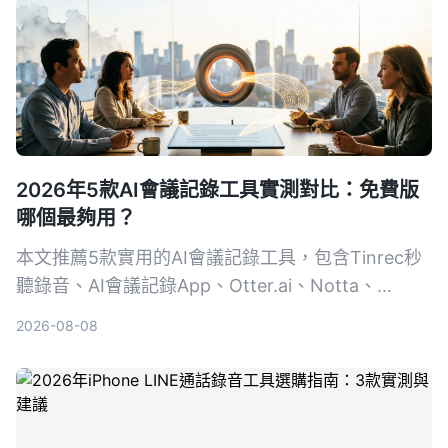
2026年5款AI會議記錄工具實測對比：免費版
哪個最夠用？
本文推薦5款實用的AI會議記錄工具，包含Tinrec秒
聽錄音、AI會議記錄App、Otter.ai、Notta、
PLAUD Note，比較免費方案、功能與適用場景，幫
2026-08-08
助你找到最適合的會議紀錄助手。