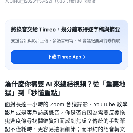
QING
2026年5月22日
36 分鐘
188 次閱讀
將錄音交給 Tinrec，幾分鐘取得逐字稿與摘要
支援音訊與影片上傳、多語言轉寫、AI 會議紀要與待辦擷取
下載 Tinrec App
為什麼你需要 AI 來總結視頻？從「重聽地
獄」到「秒懂重點」
面對長達一小時的 Zoom 會議錄影、YouTube 教學
影片或是客戶訪談錄音，你是否曾因為需要反覆拖
曳進度條尋找關鍵資訊而感到焦慮？傳統的手動筆
記不僅耗時，更容易遺漏細節；而單純的語音轉文