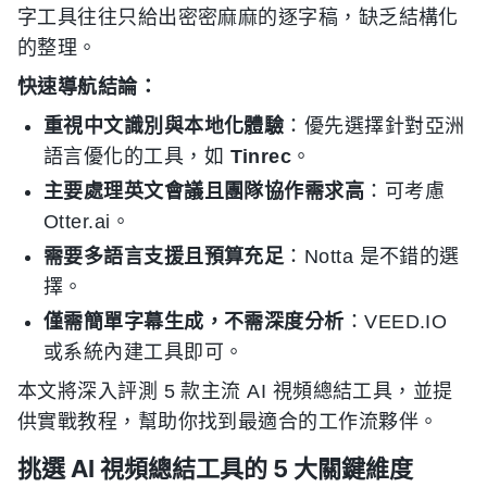
字工具往往只給出密密麻麻的逐字稿，缺乏結構化
的整理。
快速導航結論：
重視中文識別與本地化體驗
：優先選擇針對亞洲
語言優化的工具，如
Tinrec
。
主要處理英文會議且團隊協作需求高
：可考慮
Otter.ai。
需要多語言支援且預算充足
：Notta 是不錯的選
擇。
僅需簡單字幕生成，不需深度分析
：VEED.IO
或系統內建工具即可。
本文將深入評測 5 款主流 AI 視頻總結工具，並提
供實戰教程，幫助你找到最適合的工作流夥伴。
挑選 AI 視頻總結工具的 5 大關鍵維度