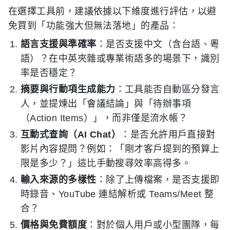
在選擇工具前，建議依據以下維度進行評估，以避
免買到「功能強大但無法落地」的產品：
語言支援與準確率
：是否支援中文（含台語、粵
語）？在中英夾雜或專業術語多的場景下，識別
率是否穩定？
摘要與行動項生成能力
：工具能否自動區分發言
人，並提煉出「會議結論」與「待辦事項
（Action Items）」，而非僅是流水帳？
互動式查詢（AI Chat）
：是否允許用戶直接對
影片內容提問？例如：「剛才客戶提到的預算上
限是多少？」這比手動搜尋效率高得多。
輸入來源的多樣性
：除了上傳檔案，是否支援即
時錄音、YouTube 連結解析或 Teams/Meet 整
合？
價格與免費額度
：對於個人用戶或小型團隊，每