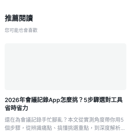
推薦閱讀
您可能也會喜歡
2026年會議記錄App怎麼挑？5步驟選對工具
省時省力
還在為會議記錄手忙腳亂？本文從實測角度帶你用5
個步驟，從辨識痛點、搞懂挑選重點，到深度解析首