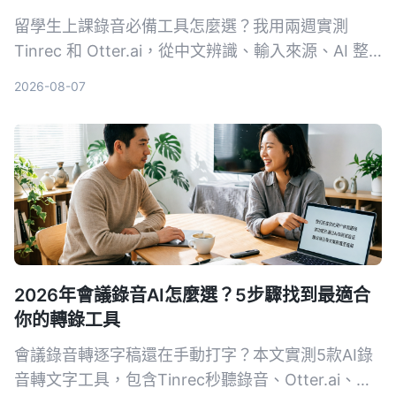
留學生上課錄音必備工具怎麼選？我用兩週實測
Tinrec 和 Otter.ai，從中文辨識、輸入來源、AI 整
理、價格彈性到跨平台體驗深度比較，直接告訴你哪
2026-08-07
款更適合課後複習與筆記整理。
2026年會議錄音AI怎麼選？5步驟找到最適合
你的轉錄工具
會議錄音轉逐字稿還在手動打字？本文實測5款AI錄
音轉文字工具，包含Tinrec秒聽錄音、Otter.ai、