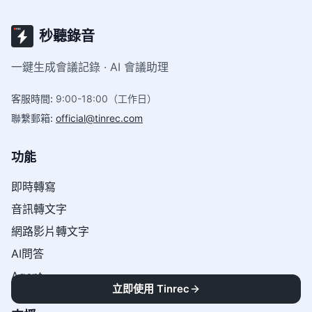
秒聽錄音
一鍵生成會議記錄 · AI 會議助理
客服時間
:
9:00-18:00（工作日）
聯繫郵箱
:
official@tinrec.com
功能
即時轉寫
音訊轉文字
網路影片轉文字
AI問答
Agent
立即使用 Tinrec