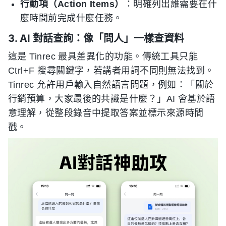
行動項（Action Items）
：明確列出誰需要在什
麼時間前完成什麼任務。
3. AI 對話查詢：像「問人」一樣查資料
這是 Tinrec 最具差異化的功能。傳統工具只能
Ctrl+F 搜尋關鍵字，若講者用詞不同則無法找到。
Tinrec 允許用戶輸入自然語言問題，例如：「關於
行銷預算，大家最後的共識是什麼？」AI 會基於語
意理解，從整段錄音中提取答案並標示來源時間
戳。