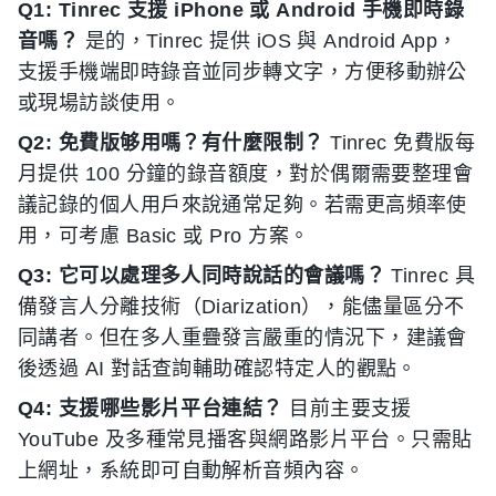
Q1: Tinrec 支援 iPhone 或 Android 手機即時錄
音嗎？
是的，Tinrec 提供 iOS 與 Android App，
支援手機端即時錄音並同步轉文字，方便移動辦公
或現場訪談使用。
Q2: 免費版够用嗎？有什麼限制？
Tinrec 免費版每
月提供 100 分鐘的錄音額度，對於偶爾需要整理會
議記錄的個人用戶來說通常足夠。若需更高頻率使
用，可考慮 Basic 或 Pro 方案。
Q3: 它可以處理多人同時說話的會議嗎？
Tinrec 具
備發言人分離技術（Diarization），能儘量區分不
同講者。但在多人重疊發言嚴重的情況下，建議會
後透過 AI 對話查詢輔助確認特定人的觀點。
Q4: 支援哪些影片平台連結？
目前主要支援
YouTube 及多種常見播客與網路影片平台。只需貼
上網址，系統即可自動解析音頻內容。