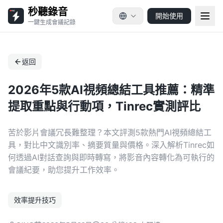
秒聽錄音
開始使用
一鍵生成會議記錄
返回
2026年5款AI視頻總結工具推薦：精準
提取重點與行動項，Tinrec實測評比
苦於影片會議冗長難整理？本文評測5款熱門AI視頻總結工
具，對比中文識別率、摘要質量與價格。深入解析Tinrec如
何透過AI對話查詢與即時轉寫，將影音內容轉化為可執行的
會議紀要，助您提升工作效率。
效率提升技巧