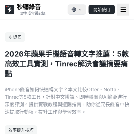
秒聽錄音
開始使用
一鍵生成會議記錄
返回
2026年蘋果手機語音轉文字推薦：5款
高效工具實測，Tinrec解決會議摘要痛
點
iPhone錄音如何快速轉文字？本文比較Otter、Notta、
Tinrec等5款工具，針對中文辨識、即時轉寫與AI摘要進行
深度評測。提供實戰教程與選購指南，助你從冗長錄音中快
速提取行動項，提升工作與學習效率。
效率提升技巧