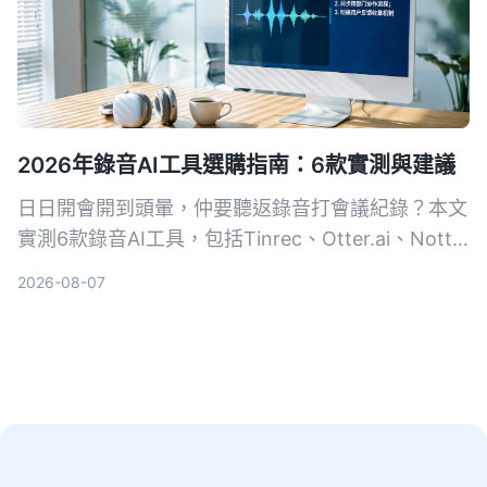
2026年錄音AI工具選購指南：6款實測與建議
日日開會開到頭暈，仲要聽返錄音打會議紀錄？本文
實測6款錄音AI工具，包括Tinrec、Otter.ai、Notta
等，幫你搵出最慳時間嘅方案，從此告別OT。
2026-08-07