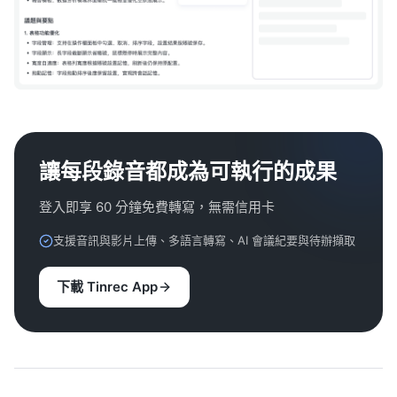
讓每段錄音都成為可執行的成果
登入即享 60 分鐘免費轉寫，無需信用卡
支援音訊與影片上傳、多語言轉寫、AI 會議紀要與待辦擷取
下載 Tinrec App