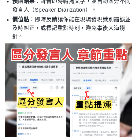
預期結果
：聲音即時轉為文字，並自動區分不同
發言人（Speaker Diarization）。
價值點
：即時反饋讓你能在現場發現識別錯誤並
及時糾正，或標記重點時刻，避免事後大海撈
針。