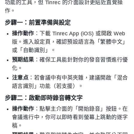
功能的工具，但 Tinrec 的介面設計更貼近直覺操
作。
步驟一：前置準備與設定
操作動作
：下載 Tinrec App (iOS) 或開啟 Web
版。進入設定頁，確認預設語言為「繁體中文」
或「自動識別」。
預期結果
：確保工具能針對你的發音習慣進行優
化。
注意点
：若會議中有中英夾雜，建議開啟「混合
語言識別」功能（若支援）。
步驟二：啟動即時錄音轉文字
操作動作
：點擊主介面的「開始錄音」按鈕。在
會議進行中，你可以即時看到螢幕上跳動的逐字
稿。