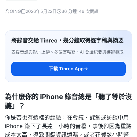
QING
2026年5月22日
36 分鐘
146 次閱讀
將錄音交給 Tinrec，幾分鐘取得逐字稿與摘要
支援音訊與影片上傳、多語言轉寫、AI 會議紀要與待辦擷取
下載 Tinrec App
為什麼你的 iPhone 錄音總是「聽了等於沒
聽」？
你是否也有這樣的經驗：在會議、課堂或訪談中用
iPhone 錄下了長達一小時的音檔，事後卻因為重聽
成本太高，導致關鍵資訊遺漏，或者花費數小時整