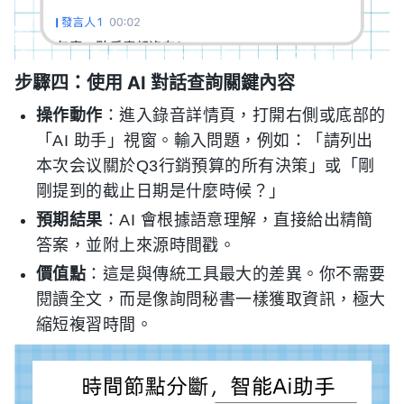
步驟四：使用 AI 對話查詢關鍵內容
操作動作
：進入錄音詳情頁，打開右側或底部的
「AI 助手」視窗。輸入問題，例如：「請列出
本次会议關於Q3行銷預算的所有決策」或「剛
剛提到的截止日期是什麼時候？」
預期結果
：AI 會根據語意理解，直接給出精簡
答案，並附上來源時間戳。
價值點
：這是與傳統工具最大的差異。你不需要
閱讀全文，而是像詢問秘書一樣獲取資訊，極大
縮短複習時間。