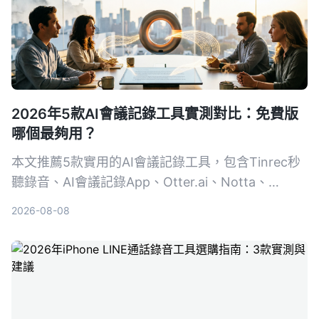
2026年5款AI會議記錄工具實測對比：免費版
哪個最夠用？
本文推薦5款實用的AI會議記錄工具，包含Tinrec秒
聽錄音、AI會議記錄App、Otter.ai、Notta、
PLAUD Note，比較免費方案、功能與適用場景，幫
2026-08-08
助你找到最適合的會議紀錄助手。