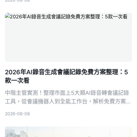
Notta、PLAUD Note等熱門選擇，幫你找到最適合
的會議記錄幫手，再也不怕漏掉關鍵決策。
2026年AI錄音生成會議記錄免費方案整理：5
款一次看
中階主管實測！整理市面上5大類AI錄音轉會議記錄
工具，從會議機器人到全能工作台，解析免費方案與
選購重點，並以Tinrec為例，教你如何用錄音自動生
2026-08-08
成會議紀錄，省下50%整理時間。