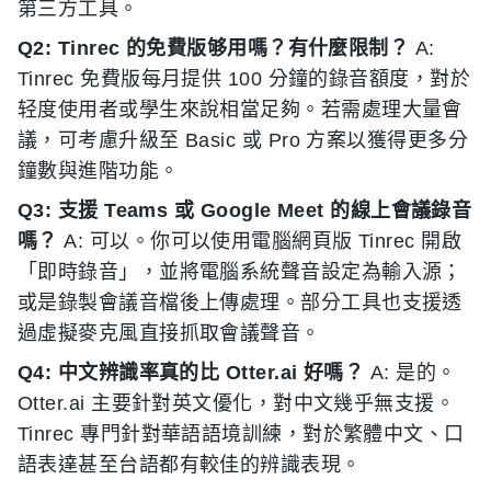
第三方工具。
Q2: Tinrec 的免費版够用嗎？有什麼限制？
A:
Tinrec 免費版每月提供 100 分鐘的錄音額度，對於
轻度使用者或學生來說相當足夠。若需處理大量會
議，可考慮升級至 Basic 或 Pro 方案以獲得更多分
鐘數與進階功能。
Q3: 支援 Teams 或 Google Meet 的線上會議錄音
嗎？
A: 可以。你可以使用電腦網頁版 Tinrec 開啟
「即時錄音」，並將電腦系統聲音設定為輸入源；
或是錄製會議音檔後上傳處理。部分工具也支援透
過虛擬麥克風直接抓取會議聲音。
Q4: 中文辨識率真的比 Otter.ai 好嗎？
A: 是的。
Otter.ai 主要針對英文優化，對中文幾乎無支援。
Tinrec 專門針對華語語境訓練，對於繁體中文、口
語表達甚至台語都有較佳的辨識表現。