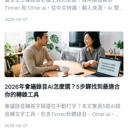
Tinrec 和 Otter.ai，從中文辨識、輸入來源、AI 整
理、價格彈性到跨平台體驗深度比較，直接告訴你哪
2026-08-07
款更適合課後複習與筆記整理。
2026年會議錄音AI怎麼選？5步驟找到最適合
你的轉錄工具
會議錄音轉逐字稿還在手動打字？本文實測5款AI錄
音轉文字工具，包含Tinrec秒聽錄音、Otter.ai、
Notta、SeaMeet、Notion AI與Google免費方案，
2026-08-07