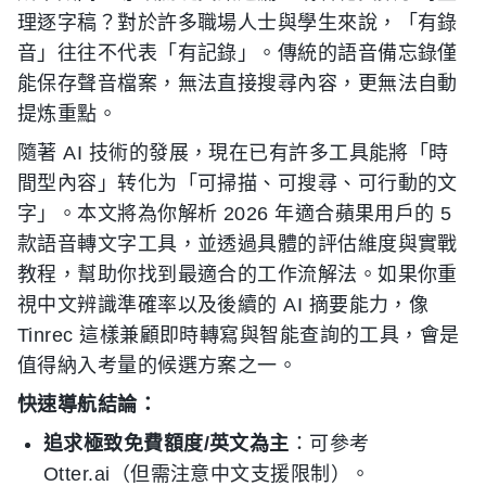
理逐字稿？對於許多職場人士與學生來說，「有錄
音」往往不代表「有記錄」。傳統的語音備忘錄僅
能保存聲音檔案，無法直接搜尋內容，更無法自動
提炼重點。
隨著 AI 技術的發展，現在已有許多工具能將「時
間型內容」转化为「可掃描、可搜尋、可行動的文
字」。本文將為你解析 2026 年適合蘋果用戶的 5
款語音轉文字工具，並透過具體的評估維度與實戰
教程，幫助你找到最適合的工作流解法。如果你重
視中文辨識準確率以及後續的 AI 摘要能力，像
Tinrec 這樣兼顧即時轉寫與智能查詢的工具，會是
值得納入考量的候選方案之一。
快速導航結論：
追求極致免費額度/英文為主
：可參考
Otter.ai（但需注意中文支援限制）。