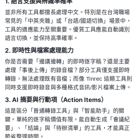
1. 語言支援與辨識準確率
並非所有工具都擅長處理中文。特別是在台灣職場
常見的「中英夾雜」或「台語/國語切換」場景中，
工具的適應能力至關重要。優質工具應能自動識別
語言切換，並保持高準確率。
2. 即時性與檔案處理能力
你是否需要「邊講邊轉」的即時逐字稿？還是主要
處理「事後上傳」的錄音檔？部分工具僅支援即時
轉錄，無法處理既有音檔；而像 Tinrec 這類工具則
同時支援即時錄音與多種格式音訊/影片檔案上傳。
3. AI 摘要與行動項（Action Items）
這是區分「普通轉錄工具」與「智能助手」的關
鍵。單純的逐字稿價值有限，能自動生成「會議紀
要」、「結論」與「待辦清單」的工具，才能真正
節省整理時間。