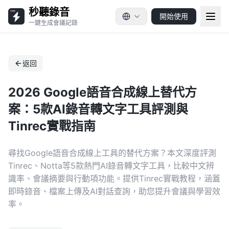
秒聽錄音
開始使用
一鍵生成會議記錄
返回
2026 Google語音合成線上替代方
案：5款AI錄音轉文字工具評測與
Tinrec實戰指南
尋找Google語音合成線上工具的替代方案？本文深度評測
Tinrec、Notta等5款熱門AI錄音轉文字工具，比較中文辨
識率、會議摘要與行動項功能。提供Tinrec實戰教程，涵蓋
即時錄音、檔案上傳及AI對話查詢，助您提升會議與學習效
率。