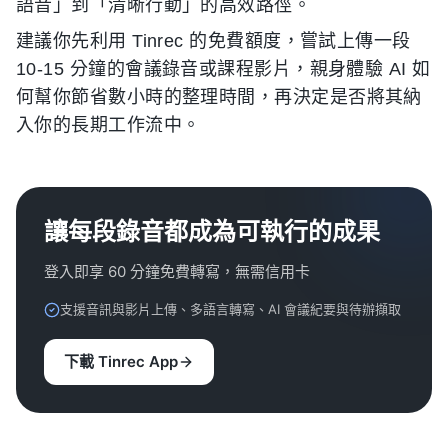
語音」到「清晰行動」的高效路徑。
建議你先利用 Tinrec 的免費額度，嘗試上傳一段
10-15 分鐘的會議錄音或課程影片，親身體驗 AI 如
何幫你節省數小時的整理時間，再決定是否將其納
入你的長期工作流中。
讓每段錄音都成為可執行的成果
登入即享 60 分鐘免費轉寫，無需信用卡
支援音訊與影片上傳、多語言轉寫、AI 會議紀要與待辦擷取
下載 Tinrec App