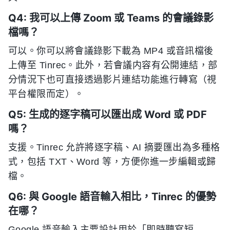
Q4: 我可以上傳 Zoom 或 Teams 的會議錄影
檔嗎？
可以。你可以將會議錄影下載為 MP4 或音訊檔後
上傳至 Tinrec。此外，若會議内容有公開連結，部
分情況下也可直接透過影片連結功能進行轉寫（視
平台權限而定）。
Q5: 生成的逐字稿可以匯出成 Word 或 PDF
嗎？
支援。Tinrec 允許將逐字稿、AI 摘要匯出為多種格
式，包括 TXT、Word 等，方便你進一步編輯或歸
檔。
Q6: 與 Google 語音輸入相比，Tinrec 的優勢
在哪？
Google 語音輸入主要設計用於「即時聽寫短