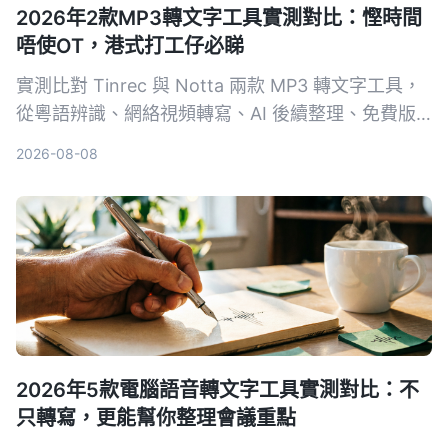
2026年2款MP3轉文字工具實測對比：慳時間
唔使OT，港式打工仔必睇
實測比對 Tinrec 與 Notta 兩款 MP3 轉文字工具，
從粵語辨識、網絡視頻轉寫、AI 後續整理、免費版
功能等多個維度分析，幫你揀出最啱香港打工仔嘅錄
2026-08-08
音轉文字方案，讓你會議紀錄快手搞掂，準時收工。
2026年5款電腦語音轉文字工具實測對比：不
只轉寫，更能幫你整理會議重點