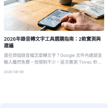
2026年錄音轉文字工具選購指南：2款實測與
建議
還在煩惱錄音檔怎麼轉文字？Google 文件內建語音
輸入雖然免費，但限制不少。這次實測 Tinrec 秒聽
錄音和 Google 文件語音輸入，從轉寫來源、AI 整
2026-08-08
理、多平台支援到價格方案完整比較，幫你找出最適
合自己的錄音轉文字方案。