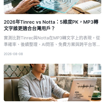
2026年Tinrec vs Notta：5維度PK，MP3轉
文字誰更適合台灣用戶？
實測比對Tinrec與Notta在MP3轉文字上的表現，從
準確率、後續整理、AI問答、免費方案與跨平台等5
個維度深入分析，幫你找到最適合的線上語音轉文字
2026-08-08
工具。