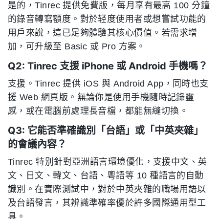
是的，Tinrec 提供免費版，每月享有最高 100 分鐘
的錄音轉寫額度。對於轻度使用者或想嘗試功能的
用戶來說，這已足夠體驗其核心價值。若需求增
加，可升級至 Basic 或 Pro 方案。
Q2: Tinrec 支援 iPhone 或 Android 手機嗎？
支援。Tinrec 提供 iOS 與 Android App，同時也支
援 Web 網頁版。無論你是使用手機隨時記錄靈
感，或在電腦前處理長音檔，都能無縫切換。
Q3: 它能否準確識別「台語」或「中英夾雜」
的會議內容？
Tinrec 特別針對亞洲語言環境優化，支援中文、英
文、日文、韓文、台語、粵語等 10 種語言的自動
識別。在實際測試中，對於中英夾雜的職場用語以
及台語發言，其辨識準確率優於許多國際通用型工
具。