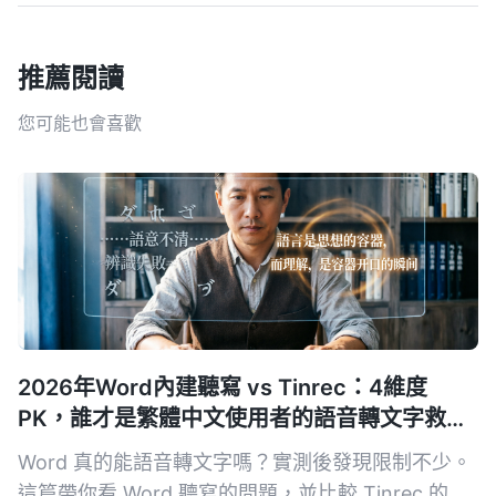
推薦閱讀
您可能也會喜歡
2026年Word內建聽寫 vs Tinrec：4維度
PK，誰才是繁體中文使用者的語音轉文字救
星？
Word 真的能語音轉文字嗎？實測後發現限制不少。
這篇帶你看 Word 聽寫的問題，並比較 Tinrec 的 AI