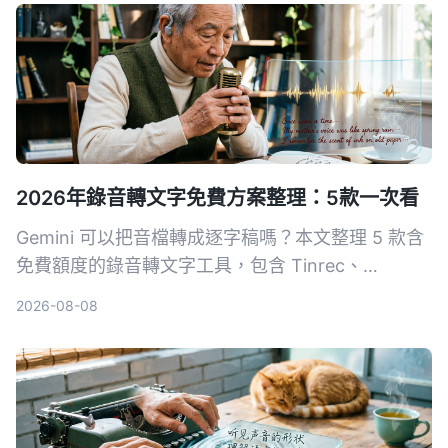
2026年錄音轉文字免費方案整理：5款一次看
Gemini 可以把音檔轉成逐字稿嗎？本文整理 5 款含
免費額度的錄音轉文字工具，包含 Tinrec、
Gemini、NotebookLM、Otter.ai、Notta，從即時
2026-08-08
轉寫、AI 摘要到完整逐字稿匯出，幫你找到最適合
的解決方案。