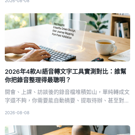
2026-08-08
可行動的知識。
2026年4款AI語音轉文字工具實測對比：誰幫
你把錄音整理得最聰明？
開會、上課、訪談後的錄音檔堆積如山，單純轉成文
字還不夠，你需要能自動摘要、提取待辦、甚至對話
查詢的 AI 工具。本文實測 Tinrec、Otter.ai、
2026-08-08
Notta、Plaud Note 四款語音轉文字服務，從中文
整理能力、AI 功能、平台支援與價格完整比較，幫
你找到真正省時的選擇。