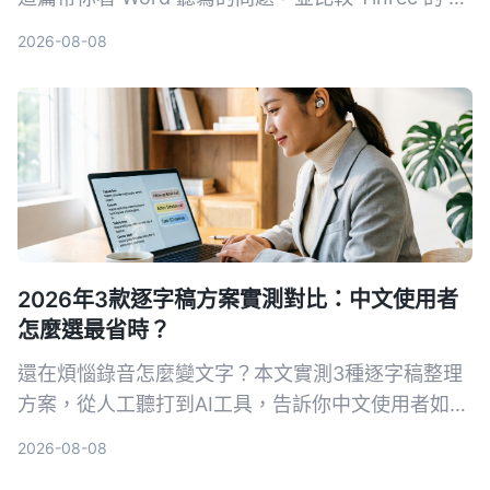
整理能力，看完就知道該選哪一個。
2026-08-08
2026年3款逐字稿方案實測對比：中文使用者
怎麼選最省時？
還在煩惱錄音怎麼變文字？本文實測3種逐字稿整理
方案，從人工聽打到AI工具，告訴你中文使用者如何
選最省時。Tinrec秒听录音不只轉文字，更幫你摘
2026-08-08
要、提取待辦、問答查詢，讓逐字稿真的能用。