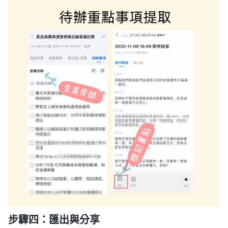
步驟四：匯出與分享