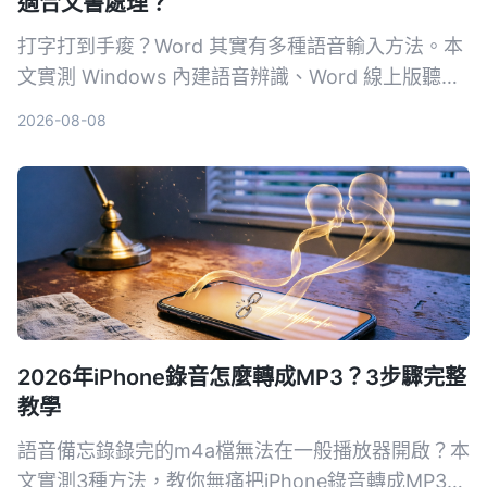
適合文書處理？
打字打到手痠？Word 其實有多種語音輸入方法。本
文實測 Windows 內建語音辨識、Word 線上版聽寫
和 Tinrec 秒聽錄音，從準確度、繁體中文支援、後
2026-08-08
續整理效率，帶你找出最適合文書處理的語音輸入方
案。
2026年iPhone錄音怎麼轉成MP3？3步驟完整
教學
語音備忘錄錄完的m4a檔無法在一般播放器開啟？本
文實測3種方法，教你無痛把iPhone錄音轉成MP3，