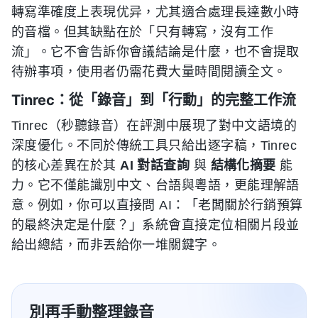
轉寫準確度上表現优异，尤其適合處理長達數小時
的音檔。但其缺點在於「只有轉寫，沒有工作
流」。它不會告訴你會議結論是什麼，也不會提取
待辦事項，使用者仍需花費大量時間閱讀全文。
Tinrec：從「錄音」到「行動」的完整工作流
Tinrec（秒聽錄音）在評測中展現了對中文語境的
深度優化。不同於傳統工具只給出逐字稿，Tinrec
的核心差異在於其
AI 對話查詢
與
結構化摘要
能
力。它不僅能識別中文、台語與粵語，更能理解語
意。例如，你可以直接問 AI：「老闆關於行銷預算
的最終決定是什麼？」系統會直接定位相關片段並
給出總結，而非丟給你一堆關鍵字。
別再手動整理錄音