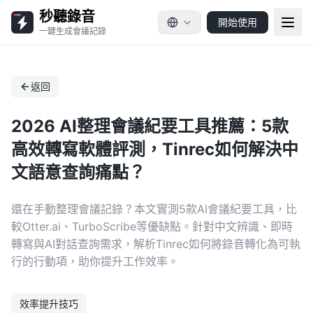
秒聽錄音
開始使用
一鍵生成會議記錄
返回
2026 AI整理會議紀要工具推薦：5款
高效轉寫軟體評測，Tinrec如何解決中
文語意查詢痛點？
還在手動整理會議記錄？本文實測5款AI會議紀要工具，比
較Otter.ai、TurboScribe等優缺點。針對中文辨識、即時
轉寫與AI對話查詢需求，解析Tinrec如何將錄音轉化為可執
行的行動項，助你提升工作效率。
效率提升技巧