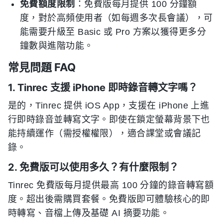
免費額度限制
：免費版每月提供 100 分鐘額
度，對於高頻使用者（如每週多次長會議），可
能需要升級至 Basic 或 Pro 方案以獲得更多分
鐘數與進階功能。
常見問題 FAQ
1. Tinrec 支援 iPhone 即時錄音轉文字嗎？
是的，Tinrec 提供 iOS App，支援在 iPhone 上進
行即時錄音並轉寫文字。即使在鎖定螢幕背景下也
能持續運作（需授權權限），適合課堂或會議記
錄。
2. 免費版可以使用多久？有什麼限制？
Tinrec 免費版每月提供最高 100 分鐘的錄音轉寫額
度。超出後需購買套餐。免費版即可體驗核心的即
時轉寫、音檔上傳及基礎 AI 摘要功能。