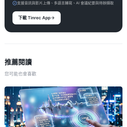
支援音訊與影片上傳、多語言轉寫、AI 會議紀要與待辦擷取
下載 Tinrec App
推薦閱讀
您可能也會喜歡