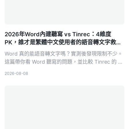
2026年Word內建聽寫 vs Tinrec：4維度
PK，誰才是繁體中文使用者的語音轉文字救
星？
Word 真的能語音轉文字嗎？實測後發現限制不少。
這篇帶你看 Word 聽寫的問題，並比較 Tinrec 的 AI
整理能力，看完就知道該選哪一個。
2026-08-08