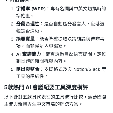
字錯率 (WER)
：專有名詞與中英文切換時的
準確度。
分段合理性
：是否自動區分發言人，段落邏
輯是否清晰。
摘要質量
：能否準確提取決策結論與待辦事
項，而非僅是內容縮寫。
AI 查詢能力
：能否透過自然語言提問，定位
到具體的時間戳與內容。
匯出與整合
：支援格式及與 Notion/Slack 等
工具的連結性。
5款熱門 AI 會議紀要工具深度橫評
以下針對五款具代表性的工具進行比較，涵蓋國際
主流與新興專注中文市場的解決方案。