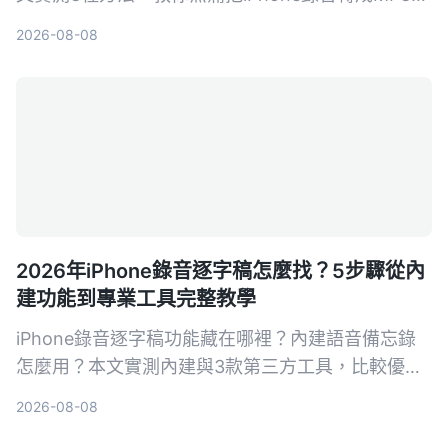
包含免安裝網頁版、便利App和Mac內建工具，並附
2026-08-08
上挑選關鍵與常見地雷，讓錄音檔不再卡格式。
2026年iPhone錄音逐字稿怎麼找？5步驟從內
建功能到專業工具完整教學
iPhone錄音逐字稿功能藏在哪裡？內建語音備忘錄
怎麼用？本文實測內建與3款第三方工具，比較優缺
點，幫你找到最適合的語音轉文字方案。
2026-08-08