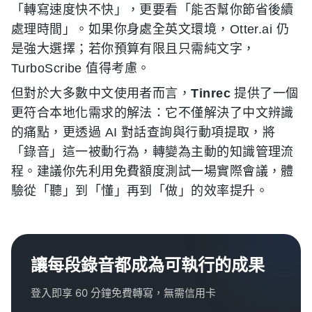
「轉寫速度快不快」，更要看「能否幫你節省後續
處理時間」。如果你身處全英文環境，Otter.ai 仍
是強大選擇；若你預算有限且只需純文字，
TurboScribe 值得考慮。
但對於大多數中文使用者而言，
Tinrec
提供了一個
更符合本地化需求的解法：它不僅解決了中文辨識
的痛點，更透過 AI 對話查詢與行動項提取，將
「錄音」這一被動行為，轉變為主動的知識管理流
程。建議你先利用免費額度測試一場實際會議，體
驗從「聽」到「懂」再到「做」的效率提升。
讓每段錄音都成為可執行的成果
登入即享 60 分鐘免費轉寫，無需信用卡