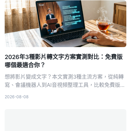
2026年3種影片轉文字方案實測對比：免費版
哪個最適合你？
想將影片變成文字？本文實測3種主流方案，從純轉
寫、會議機器人到AI音視頻整理工具，比較免費版功
能與限制，並以Tinrec為例，教你如何快速把影片轉
2026-08-08
成可編輯、可查詢的文字稿。