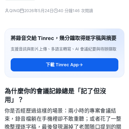
QING
2026年5月24日
40 分鐘
146 次閱讀
將錄音交給 Tinrec，幾分鐘取得逐字稿與摘要
支援音訊與影片上傳、多語言轉寫、AI 會議紀要與待辦擷取
下載 Tinrec App
為什麼你的會議記錄總是「記了但沒
用」？
你是否經歷過這樣的場景：兩小時的專案會議結
束，錄音檔躺在手機裡卻不敢重聽；或者花了一整
晚整理逐字稿，最後發現漏掉了老闆随口提到的關