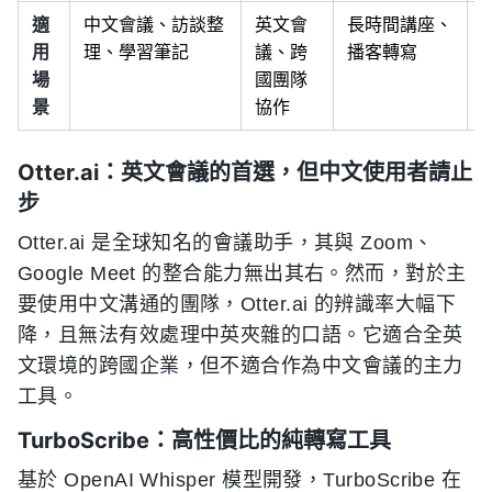
適
中文會議、訪談整
英文會
長時間講座、
用
理、學習筆記
議、跨
播客轉寫
場
國團隊
景
協作
Otter.ai：英文會議的首選，但中文使用者請止
步
Otter.ai 是全球知名的會議助手，其與 Zoom、
Google Meet 的整合能力無出其右。然而，對於主
要使用中文溝通的團隊，Otter.ai 的辨識率大幅下
降，且無法有效處理中英夾雜的口語。它適合全英
文環境的跨國企業，但不適合作為中文會議的主力
工具。
TurboScribe：高性價比的純轉寫工具
基於 OpenAI Whisper 模型開發，TurboScribe 在