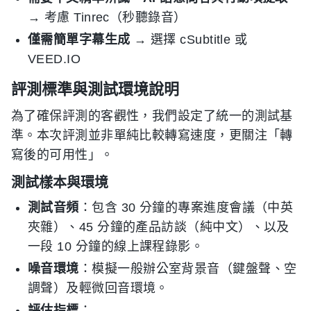
→ 考慮 Tinrec（秒聽錄音）
僅需簡單字幕生成
→ 選擇 cSubtitle 或
VEED.IO
評測標準與測試環境說明
為了確保評測的客觀性，我們設定了統一的測試基
準。本次評測並非單純比較轉寫速度，更關注「轉
寫後的可用性」。
測試樣本與環境
測試音頻
：包含 30 分鐘的專案進度會議（中英
夾雜）、45 分鐘的產品訪談（純中文）、以及
一段 10 分鐘的線上課程錄影。
噪音環境
：模擬一般辦公室背景音（鍵盤聲、空
調聲）及輕微回音環境。
評估指標
：