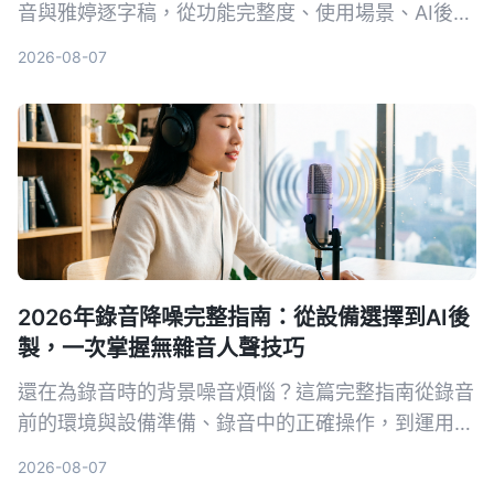
音與雅婷逐字稿，從功能完整度、使用場景、AI後處
理、跨平台支援與免費方案五個維度深入比較，幫助
2026-08-07
讀者根據自身需求選擇最適合的語音轉文字解決方
案。
2026年錄音降噪完整指南：從設備選擇到AI後
製，一次掌握無雜音人聲技巧
還在為錄音時的背景噪音煩惱？這篇完整指南從錄音
前的環境與設備準備、錄音中的正確操作，到運用AI
工具一鍵去除雜音並整理內容，帶你系統性打造乾
2026-08-07
淨、專業的人聲錄音。