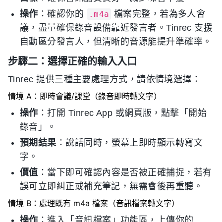
操作
：確認你的
檔案完整，若為多人會
.m4a
議，盡量確保錄音設備靠近發言者。Tinrec 支援
自動區分發言人，但清晰的音源能提升準確率。
步驟二：選擇正確的輸入入口
Tinrec 提供三種主要處理方式，請依情境選擇：
情境 A：即時會議/課堂（錄音即時轉文字）
操作
：打開 Tinrec App 或網頁版，點擊「開始
錄音」。
預期結果
：說話同時，螢幕上即時顯示轉寫文
字。
價值
：當下即可確認內容是否被正確捕捉，若有
誤可立即糾正或補充筆記，無需會後再重聽。
情境 B：處理既有 m4a 檔案（音訊檔案轉文字）
操作
：進入「音訊檔案」功能區，上傳你的