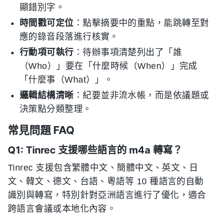
顯錯別字。
時間戳可定位
：點擊摘要中的重點，能跳轉至對
應的錄音段落進行核實。
行動項可執行
：待辦事項清楚列出了「誰
（Who）」要在「什麼時候（When）」完成
「什麼事（What）」。
邏輯結構清晰
：紀要並非流水帳，而是依議題或
決策點分類整理。
常見問題 FAQ
Q1: Tinrec 支援哪些語言的 m4a 轉寫？
Tinrec 支援包含繁體中文、簡體中文、英文、日
文、韓文、德文、台語、粵語等 10 種語言的自動
識別與轉寫，特別針對亞洲語言進行了優化，適合
跨語言會議或本地化內容。