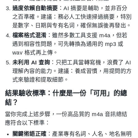
過度依賴自動摘要
：AI 摘要是輔助，並非百分
之百準確。建議：務必人工快速掃過摘要，特別
是數字、日期與专有名词，確保無誤後再發出。
檔案格式混淆
：雖然多數工具支援 m4a，但若
遇到相容性問題，可先轉換為通用的 mp3 或
wav 格式再上傳。
未利用 AI 查詢
：只把工具當轉寫機，浪費了 AI
理解內容的能力。建議：養成習慣，用提問的方
式來驗證和提取細節。
結果驗收標準：什麼是一份「可用」的總
結？
當你完成上述步驟，一份高品質的 m4a 音訊總結
應符合以下標準：
關鍵術語正確
：產業專有名詞、人名、地名無明