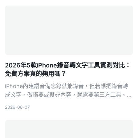
2026年5款iPhone錄音轉文字工具實測對比：
免費方案真的夠用嗎？
iPhone內建語音備忘錄就能錄音，但若想把錄音轉
成文字、做摘要或搜尋內容，就需要第三方工具。本
文實測對比5款錄音轉文字方案，從內建功能到專業
2026-08-07
AI助手，幫你找到最適合的選擇。