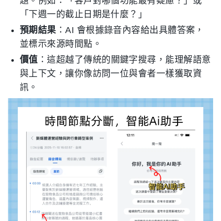
題。例如：「客戶對哪個功能最有疑慮？」或
「下週一的截止日期是什麼？」
預期結果
：AI 會根據錄音內容給出具體答案，
並標示來源時間點。
價值
：這超越了傳統的關鍵字搜尋，能理解語意
與上下文，讓你像訪問一位與會者一樣獲取資
訊。