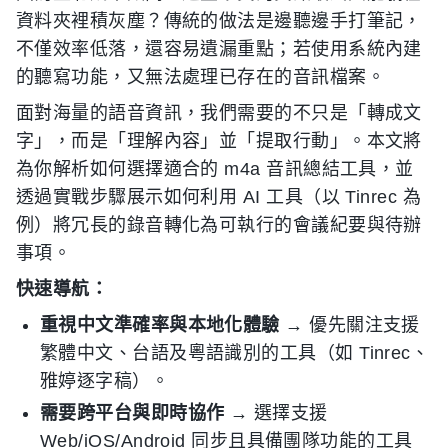
資料夾裡積灰塵？傳統的做法是邊聽邊手打筆記，
不僅效率低落，還容易遺漏重點；若使用系統內建
的聽寫功能，又無法處理已存在的音訊檔案。
面對海量的語音資訊，我們需要的不只是「轉成文
字」，而是「理解內容」並「提取行動」。本文將
為你解析如何選擇適合的 m4a 音訊總結工具，並
透過實戰步驟展示如何利用 AI 工具（以 Tinrec 為
例）將冗長的錄音轉化為可執行的會議紀要與待辦
事項。
快速導航：
重視中文準確率與本地化體驗
→ 優先關注支援
繁體中文、台語及粵語識別的工具（如 Tinrec、
雅婷逐字稿）。
需要跨平台與即時協作
→ 選擇支援
Web/iOS/Android 同步且具備團隊功能的工具