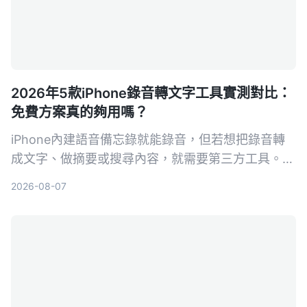
2026年5款iPhone錄音轉文字工具實測對比：
免費方案真的夠用嗎？
iPhone內建語音備忘錄就能錄音，但若想把錄音轉
成文字、做摘要或搜尋內容，就需要第三方工具。本
文實測對比5款錄音轉文字方案，從內建功能到專業
2026-08-07
AI助手，幫你找到最適合的選擇。