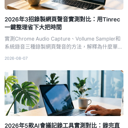
2026年3招錄製網頁聲音實測對比：用Tinrec
一鍵整理省下大把時間
實測Chrome Audio Capture、Vollume Sampler和
系統錄音三種錄製網頁聲音的方法，解釋為什麼單純
錄音不夠用，真正省時間的是像Tinrec這樣能自動把
2026-08-07
錄音變成摘要、待辦和可搜尋資料的AI整理工具。
2026年5款AI會議記錄工具實測對比：錄完直