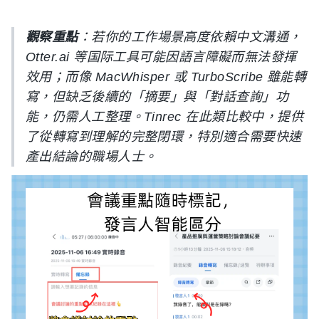
觀察重點
：若你的工作場景高度依賴中文溝通，
Otter.ai 等国际工具可能因語言障礙而無法發揮
效用；而像 MacWhisper 或 TurboScribe 雖能轉
寫，但缺乏後續的「摘要」與「對話查詢」功
能，仍需人工整理。Tinrec 在此類比較中，提供
了從轉寫到理解的完整閉環，特別適合需要快速
產出結論的職場人士。