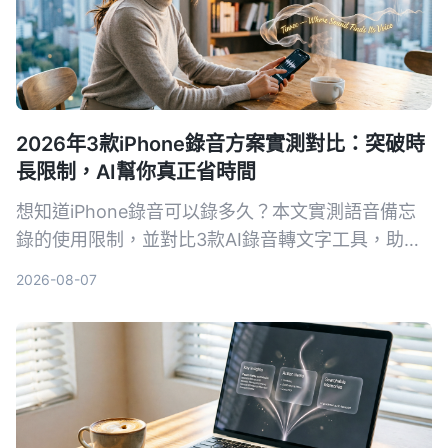
2026年3款iPhone錄音方案實測對比：突破時
長限制，AI幫你真正省時間
想知道iPhone錄音可以錄多久？本文實測語音備忘
錄的使用限制，並對比3款AI錄音轉文字工具，助你
告別手動整理錄音的噩夢。
2026-08-07