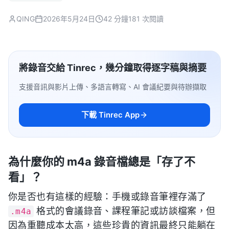
QING
2026年5月24日
42 分鐘
181 次閱讀
將錄音交給 Tinrec，幾分鐘取得逐字稿與摘要
支援音訊與影片上傳、多語言轉寫、AI 會議紀要與待辦擷取
下載 Tinrec App
為什麼你的 m4a 錄音檔總是「存了不
看」？
你是否也有這樣的經驗：手機或錄音筆裡存滿了
格式的會議錄音、課程筆記或訪談檔案，但
.m4a
因為重聽成本太高，這些珍貴的資訊最終只能躺在