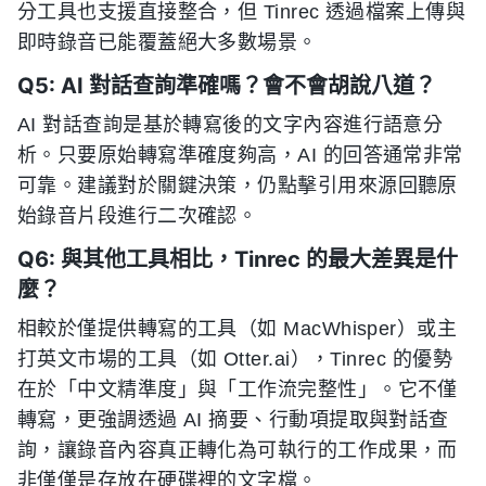
分工具也支援直接整合，但 Tinrec 透過檔案上傳與
即時錄音已能覆蓋絕大多數場景。
Q5: AI 對話查詢準確嗎？會不會胡說八道？
AI 對話查詢是基於轉寫後的文字內容進行語意分
析。只要原始轉寫準確度夠高，AI 的回答通常非常
可靠。建議對於關鍵決策，仍點擊引用來源回聽原
始錄音片段進行二次確認。
Q6: 與其他工具相比，Tinrec 的最大差異是什
麼？
相較於僅提供轉寫的工具（如 MacWhisper）或主
打英文市場的工具（如 Otter.ai），Tinrec 的優勢
在於「中文精準度」與「工作流完整性」。它不僅
轉寫，更強調透過 AI 摘要、行動項提取與對話查
詢，讓錄音內容真正轉化為可執行的工作成果，而
非僅僅是存放在硬碟裡的文字檔。