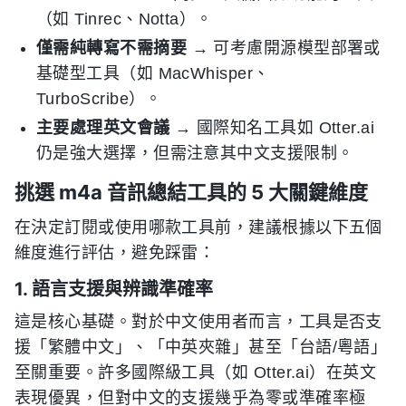
（如 Tinrec、Notta）。
僅需純轉寫不需摘要
→ 可考慮開源模型部署或
基礎型工具（如 MacWhisper、
TurboScribe）。
主要處理英文會議
→ 國際知名工具如 Otter.ai
仍是強大選擇，但需注意其中文支援限制。
挑選 m4a 音訊總結工具的 5 大關鍵維度
在決定訂閱或使用哪款工具前，建議根據以下五個
維度進行評估，避免踩雷：
1. 語言支援與辨識準確率
這是核心基礎。對於中文使用者而言，工具是否支
援「繁體中文」、「中英夾雜」甚至「台語/粵語」
至關重要。許多國際級工具（如 Otter.ai）在英文
表現優異，但對中文的支援幾乎為零或準確率極