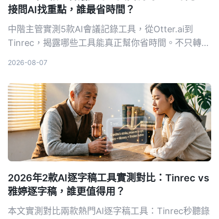
接問AI找重點，誰最省時間？
中階主管實測5款AI會議記錄工具，從Otter.ai到
Tinrec，揭露哪些工具能真正幫你省時間。不只轉文
字，AI摘要、待辦提取、事後追問功能才是關鍵。本
2026-08-07
文分享實用心得與選購指南，幫你找到最適合的會議
記錄幫手。
2026年2款AI逐字稿工具實測對比：Tinrec vs
雅婷逐字稿，誰更值得用？
本文實測對比兩款熱門AI逐字稿工具：Tinrec秒聽錄