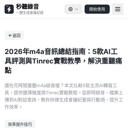
秒聽錄音
開始使用
一鍵生成會議記錄
返回
2026年m4a音訊總結指南：5款AI工
具評測與Tinrec實戰教學，解決重聽痛
點
還在花時間重聽m4a錄音檔？本文比較5款主流AI轉寫工
具，提供選擇維度與Tinrec實戰教程。從即時錄音、檔案上
傳到AI對話查詢，教你快速生成會議紀要與行動項，提升工
作效率。
效率提升技巧