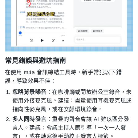
常見錯誤與避坑指南
在使用 m4a 音訊總結工具時，新手常犯以下錯
誤，導致效果不佳：
忽略背景噪音
：在咖啡廳或開放辦公室錄音，未
使用外接麥克風。建議：盡量使用耳機麥克風或
指向性麥克風，或在安靜環境錄音。
多人同時發言
：重疊的聲音會讓 AI 難以區分發
言人。建議：會議主持人應引導「一次一人發
言」，或在轉寫後手動校正發言人標籤。