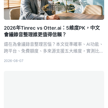
2026年Tinrec vs Otter.ai：5維度PK，中文
會議錄音整理誰更值得信賴？
還在為會議錄音整理苦惱？本文從準確率、AI功能、
跨平台、免費額度、多來源支援五大維度，實測比較
Tinrec（秒聽錄音）與Otter.ai，告訴你誰才是中文
2026-08-07
使用者的最佳會議整理助手。附避坑指南與選購建
議，幫你省下大把時間。