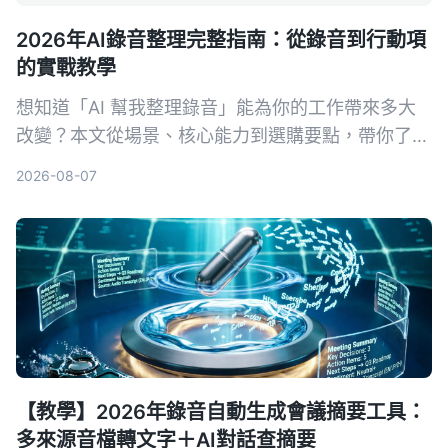
2026年AI錄音整理完整指南：從錄音到行動項
的實戰教學
想知道「AI 幫我整理錄音」能為你的工作帶來多大
改變？本文從場景、核心能力到選購要點，帶你了解
錄音轉文字後的行動項整理秘訣，並以 Tinrec 為例
2026-08-07
示範如何將音檔變為可用的知識資料。
【教學】2026年錄音自動生成會議摘要工具：
多來源音檔轉文字＋AI對話查摘要