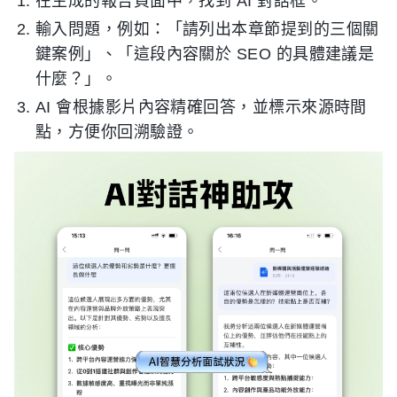
在生成的報告頁面中，找到 AI 對話框。
輸入問題，例如：「請列出本章節提到的三個關
鍵案例」、「這段內容關於 SEO 的具體建議是
什麼？」。
AI 會根據影片內容精確回答，並標示來源時間
點，方便你回溯驗證。