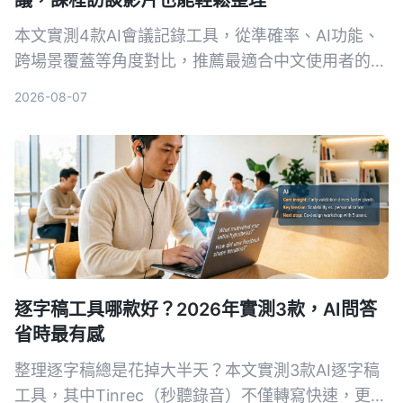
議，課程訪談影片也能輕鬆整理
本文實測4款AI會議記錄工具，從準確率、AI功能、
跨場景覆蓋等角度對比，推薦最適合中文使用者的
Tinrec秒聽錄音，並提供選購指南與避坑建議。
2026-08-07
逐字稿工具哪款好？2026年實測3款，AI問答
省時最有感
整理逐字稿總是花掉大半天？本文實測3款AI逐字稿
工具，其中Tinrec（秒聽錄音）不僅轉寫快速，更能