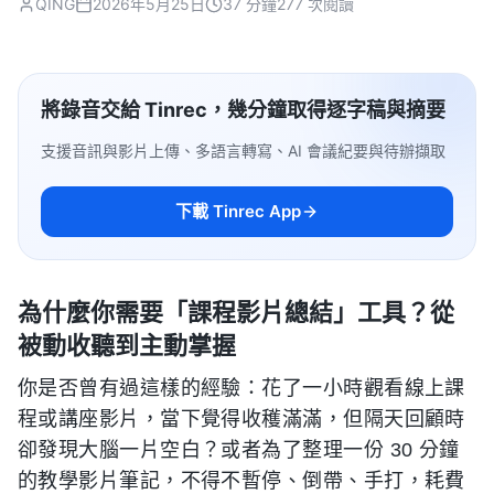
QING
2026年5月25日
37 分鐘
277 次閱讀
將錄音交給 Tinrec，幾分鐘取得逐字稿與摘要
支援音訊與影片上傳、多語言轉寫、AI 會議紀要與待辦擷取
下載 Tinrec App
為什麼你需要「課程影片總結」工具？從
被動收聽到主動掌握
你是否曾有過這樣的經驗：花了一小時觀看線上課
程或講座影片，當下覺得收穫滿滿，但隔天回顧時
卻發現大腦一片空白？或者為了整理一份 30 分鐘
的教學影片筆記，不得不暫停、倒帶、手打，耗費