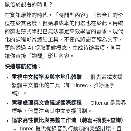
數倍於觀看的時間？
在資訊爆炸的時代，「時間型內容」（影音）的价
值在於其密度，但獲取成本的門檻也在於此。傳統
的剪貼簿式筆記已無法滿足高效學習的需求。現代
化的課程影片總結工具，不僅能將語音轉為文字，
更能透過 AI 提取關鍵概念、生成待辦事項，甚至
讓你直接「詢問」影片內容。
快速導航結論：
重視中文精準度與本地化體驗
→ 優先選擇支援
繁體中文優化的工具（如 Tinrec、雅婷逐字
稿）。
需要處理英文會議或國際課程
→ Otter.ai 是業界
標竿，但需注意其中文支援限制。
追求高性價比與完整工作流（轉寫+摘要+查詢）
→ Tinrec 提供從錄音到行動項的完整閉環，且