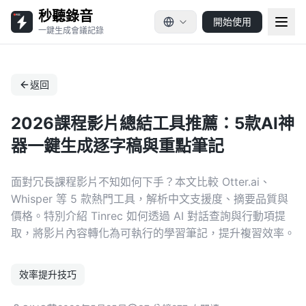
秒聽錄音
開始使用
一鍵生成會議記錄
返回
2026課程影片總結工具推薦：5款AI神
器一鍵生成逐字稿與重點筆記
面對冗長課程影片不知如何下手？本文比較 Otter.ai、
Whisper 等 5 款熱門工具，解析中文支援度、摘要品質與
價格。特別介紹 Tinrec 如何透過 AI 對話查詢與行動項提
取，將影片內容轉化為可執行的學習筆記，提升複習效率。
效率提升技巧