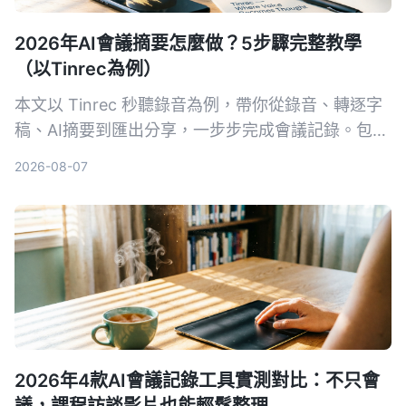
2026年AI會議摘要怎麼做？5步驟完整教學
（以Tinrec為例）
本文以 Tinrec 秒聽錄音為例，帶你從錄音、轉逐字
稿、AI摘要到匯出分享，一步步完成會議記錄。包含
常見問題與進階技巧，推薦給需要整理會議內容的上
2026-08-07
班族。
2026年4款AI會議記錄工具實測對比：不只會