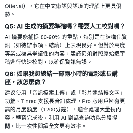
Otter.ai），它在中文術語與語境的理解上更具優
勢。
Q5: AI 生成的摘要準確嗎？需要人工校對嗎？
AI 摘要能捕捉 80-90% 的重點，特別是在結構化資
訊（如待辦事項、結論）上表現良好。但對於高度
專業或極具爭議性的內容，建議仍須對照原始逐字
稿進行快速校對，以確保資訊無誤。
Q6: 如果我想總結一部兩小時的電影或長講
座，該怎麼做？
建议使用「音訊檔案上傳」或「影片連結轉文字」
功能。Tinrec 支援長音訊處理，Pro 版用戶擁有更
高的月度額度（1200分鐘），適合處理大量長內
容。轉寫完成後，利用 AI 對話查詢功能分段提
問，比一次性閱讀全文更有效率。