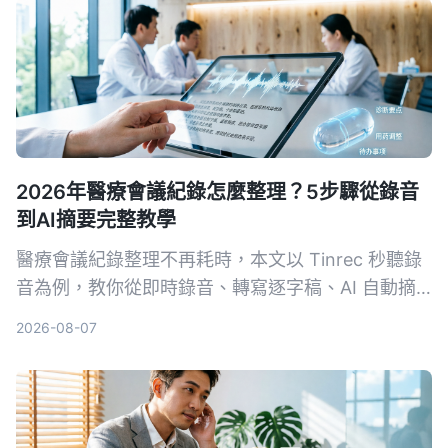
2026年醫療會議紀錄怎麼整理？5步驟從錄音
到AI摘要完整教學
醫療會議紀錄整理不再耗時，本文以 Tinrec 秒聽錄
音為例，教你從即時錄音、轉寫逐字稿、AI 自動摘
要、提取待辦事項到多格式匯出，5 個步驟完成專業
2026-08-07
會議整理，並提供選購工具注意事項與常見問題。