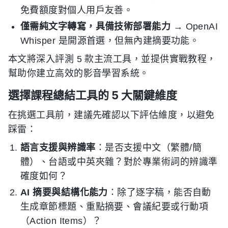
免費額度對個人用戶友善。
僅需純文字轉寫，具備技術部署能力
→ OpenAI
Whisper 是開源首選，但無內建摘要功能。
本文將深入評測 5 款主流工具，並提供實戰教程，
幫助你建立高效的影音學習系統。
選擇課程總結工具的 5 大關鍵維度
在挑選工具前，建議先確認以下評估維度，以避免
踩雷：
語言支援與辨識率
：是否支援中文（繁體/簡
體）、台語或中英夾雜？對於專業術詞的辨識準
確度如何？
AI 摘要與結構化能力
：除了逐字稿，能否自動
生成章節標題、重點摘要、會議紀要或行動項
（Action Items）？