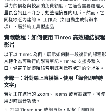
爭力的價格與較高的免費額度。它適合需要處理大
量長音訊且不介意手動整理摘要的用戶。然而，它
同樣缺乏內建的 AI 工作流（如自動生成待辦事
項），屬於純工具型產品。
實戰教程：如何使用 Tinrec 高效總結課程
影片
以下以 Tinrec 為例，展示如何將一段複雜的課程影
片轉化為可執行的學習筆記。Tinrec 支援多種入
口，涵蓋了從即時錄音到既有檔案處理的全場景。
步驟一：針對線上直播課 - 使用「錄音即時轉
文字」
若是正在進行的 Zoom、Teams 或實體課堂，可使
用即時錄音功能。
打開 Tinrec App 或網頁版，點擊「即時錄