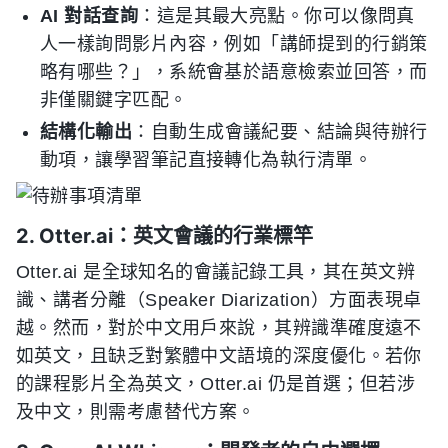
AI 對話查詢
：這是其最大亮點。你可以像問真
人一樣詢問影片內容，例如「講師提到的行銷策
略有哪些？」，系統會基於語意檢索並回答，而
非僅關鍵字匹配。
結構化輸出
：自動生成會議紀要、結論與待辦行
動項，讓學習筆記直接轉化為執行清單。
2. Otter.ai：英文會議的行業標竿
Otter.ai 是全球知名的會議記錄工具，其在英文辨
識、講者分離（Speaker Diarization）方面表現卓
越。然而，對於中文用戶來說，其辨識準確度遠不
如英文，且缺乏對繁體中文語境的深度優化。若你
的課程影片全為英文，Otter.ai 仍是首選；但若涉
及中文，則需考慮替代方案。