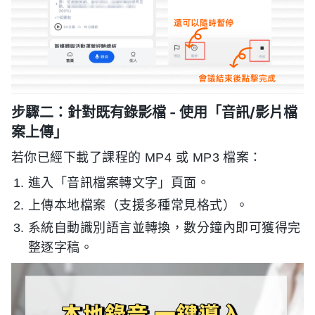
步驟二：針對既有錄影檔 - 使用「音訊/影片檔
案上傳」
若你已經下載了課程的 MP4 或 MP3 檔案：
進入「音訊檔案轉文字」頁面。
上傳本地檔案（支援多種常見格式）。
系統自動識別語言並轉換，數分鐘內即可獲得完
整逐字稿。