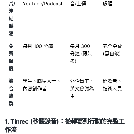
片/
YouTube/Podcast
音/上傳
處理
連
結
轉
寫
免
每月 100 分鐘
每月 300
完全免費
費
分鐘 (限制
(需自架)
額
多)
度
適
學生、職場人士、
外企員工、
開發者、
合
內容創作者
英文會議為
技術人員
族
主
群
1. Tinrec (秒聽錄音)：從轉寫到行動的完整工
作流