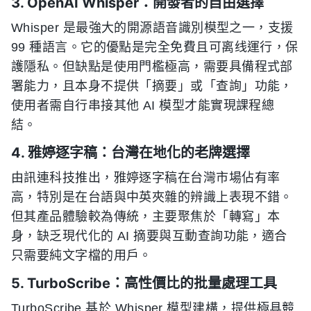
3. OpenAI Whisper：開發者的自由選擇
Whisper 是最強大的開源語音識別模型之一，支援
99 種語言。它的優點是完全免費且可离线運行，保
護隱私。但缺點是使用門檻極高，需要具備程式部
署能力，且本身不提供「摘要」或「查詢」功能，
使用者需自行串接其他 AI 模型才能實現課程總
結。
4. 雅婷逐字稿：台灣在地化的老牌選擇
由訊連科技推出，雅婷逐字稿在台灣市場佔有率
高，特別是在台語與中英夾雜的辨識上表現不錯。
但其產品體驗較為傳統，主要聚焦於「轉寫」本
身，缺乏現代化的 AI 摘要與互動查詢功能，適合
只需要純文字檔的用戶。
5. TurboScribe：高性價比的批量處理工具
TurboScribe 基於 Whisper 模型建構，提供極具競