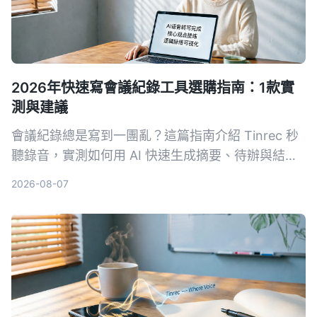
2026年快速寫會議紀錄工具選購指南：1款實
測與建議
會議紀錄總是寫到一團亂？這篇指南介紹 Tinrec 秒
聽錄音，實測如何用 AI 快速生成摘要、待辦與結構
化重點，讓新手也能 3 分鐘搞定會議紀錄。
2026-08-07