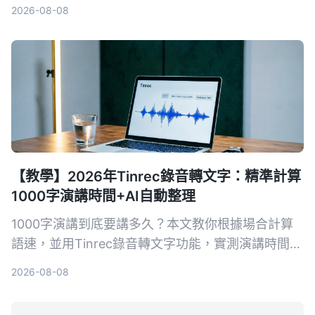
能、同步導出等維度，比較兩款免費錄音整理方案，
2026-08-08
幫你找到適合的生產力工具。
【教學】2026年Tinrec錄音轉文字：精準計算
1000字演講時間+AI自動整理
1000字演講到底要講多久？本文教你根據場合計算
語速，並用Tinrec錄音轉文字功能，實測演講時間、
自動生成逐字稿與重點摘要，讓每次發言都精準控
2026-08-08
時。