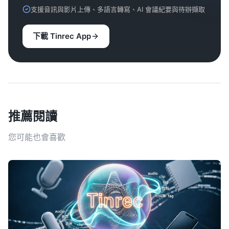
支援音訊與影片上傳、多語言轉寫、AI 會議紀要與待辦擷取
下載 Tinrec App
推薦閱讀
您可能也會喜歡