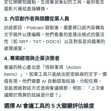
定位關鍵知識點、生成複習筆記的工具，最好能支
援影片連結直接轉換。
3. 內容創作者與媒體從業人員
訪談節目、Podcast 錄製後，需要將口語內容轉為
文字稿件以便編輯。他們看重的是匯出格式的靈活
性（如 SRT、TXT、DOCX）以及對長音訊檔案的
處理速度。
4. 專案經理與企業決策者
會議的核心產出是「待辦事項（Action
Items）」。如果工具只能給出密密麻麻的文字，價
值有限。他們需要 AI 自動提取結論、分配任務，
並能透過對話方式查詢會議細節，例如：「上次會
議關於預算的結論是什麼？」
選擇 AI 會議工具的 5 大關鍵評估維度