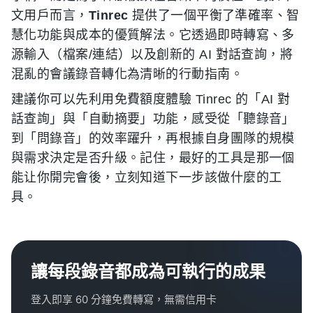
文用戶而言，
Tinrec
提供了一個平衡了準確率、智
慧化功能與成本的優質解法。它透過即時轉寫、多
源輸入（檔案/連結）以及創新的 AI 對話查詢，將
混亂的會議錄音轉化為清晰的行動指南。
建議你可以先利用免費額度體驗 Tinrec 的「AI 對
話查詢」與「自動摘要」功能，感受從「聽錄音」
到「問錄音」的效率躍升，再根據自身團隊的規模
與需求決定是否升級。記住，最好的工具是那一個
能让你開完會後，立刻知道下一步該做什麼的工
具。
讓每段錄音都成為可執行的成果
登入即享 60 分鐘免費轉寫，無需信用卡