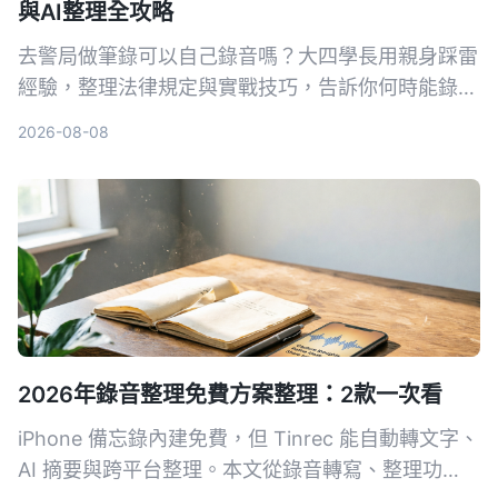
與AI整理全攻略
去警局做筆錄可以自己錄音嗎？大四學長用親身踩雷
經驗，整理法律規定與實戰技巧，告訴你何時能錄、
怎麼錄才合法，以及如何靠 Tinrec 自動轉文字、抓
2026-08-08
重點，不再怕筆錄出錯。
2026年錄音整理免費方案整理：2款一次看
iPhone 備忘錄內建免費，但 Tinrec 能自動轉文字、
AI 摘要與跨平台整理。本文從錄音轉寫、整理功