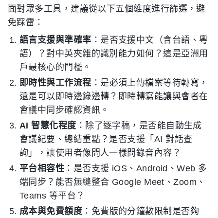
面對眾多工具，建議從以下五個維度進行篩選，避
免踩雷：
語言支援與準確率
：是否支援中文（含台語、粵
語）？對中英夾雜的識別能力如何？這是亞洲用
戶最核心的門檻。
即時性與工作流程
：是必須上傳檔案等待轉寫，
還是可以即時邊錄邊轉？即時轉寫能讓與會者在
會議中同步確認資訊。
AI 智慧化程度
：除了逐字稿，是否能自動生成
會議紀要、總結重點？是否支援「AI 對話查
詢」，讓使用者像問人一樣問錄音內容？
平台相容性
：是否支援 iOS、Android、Web 多
端同步？能否無縫整合 Google Meet、Zoom、
Teams 等平台？
成本與免費額度
：免費版的分鐘數限制是否夠