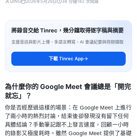
QING
2026年5月29日
38 分鐘
182 次閱讀
將錄音交給 Tinrec，幾分鐘取得逐字稿與摘要
支援音訊與影片上傳、多語言轉寫、AI 會議紀要與待辦擷取
下載 Tinrec App
為什麼你的 Google Meet 會議總是「開完
就忘」？
你是否經歷過這樣的場景：在 Google Meet 上進行
了兩小時的熱烈討論，結束後卻發現沒有留下任何
具體結論？手動筆記跟不上發言速度，回顧一小時
的錄影又極度耗時。雖然 Google Meet 提供了基礎