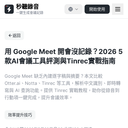
秒聽錄音
開始使用
一鍵生成會議記錄
返回
用 Google Meet 開會沒記錄？2026 5
款AI會議工具評測與Tinrec實戰指南
Google Meet 缺乏內建逐字稿與摘要？本文比較
Otter.ai、Notta、Tinrec 等工具，解析中文識別、即時轉
寫與 AI 查詢功能。提供 Tinrec 實戰教程，助你從錄音到
行動項一鍵完成，提升會議效率。
效率提升技巧