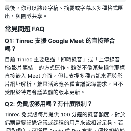
最後，你可以將逐字稿、摘要或字幕以多種格式匯
出，與團隊共享。
常見問題 FAQ
Q1: Tinrec 支援 Google Meet 的直接整合
嗎？
目前 Tinrec 主要透過「即時錄音」或「上傳錄音
檔/影片連結」的方式運作。雖然不像某些插件那樣
直接嵌入 Meet 介面，但其支援多種音訊來源與影
片網址解析，能靈活適應各種會議記錄需求，且不
受限於特定會議軟體的版本更新。
Q2: 免費版够用嗎？有什麼限制？
Tinrec 免費版每月提供 100 分鐘的錄音額度，對於
偶爾需要記錄會議或課程的用戶來說相當足夠。若
超過額度，可選擇 Basic 或 Pro 方案，價格相較於