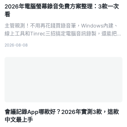
2026年電腦螢幕錄音免費方案整理：3款一次
看
主管親測！不用再花錢買錄音筆，Windows內建、
線上工具和Tinrec三招搞定電腦音訊錄製，還能把會
議記錄自動轉成文字和待辦。
2026-08-08
會議記錄App哪款好？2026年實測3款，這款
中文最上手