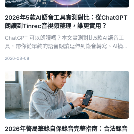
2026年5款AI語音工具實測對比：從ChatGPT
朗讀到Tinrec音視頻整理，誰更實用？
ChatGPT 可以朗讀嗎？本文實測對比5款AI語音工
具，帶你從單純的語音朗讀延伸到錄音轉寫、AI摘要
與跨來源整理，並以 Tinrec 為核心，分析哪一款最
2026-08-08
適合會議、學習與內容創作。
2026年警局筆錄自保錄音完整指南：合法錄音