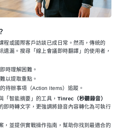
？
課程或國際客戶訪談已成日常。然而，傳統的
訊遺漏。搜尋「線上會議即時翻譯」的使用者，
，即時理解困難。
且難以提取重點。
事項（Action Items）追蹤。
與「智能摘要」的工具，
Tinrec（秒聽錄音）
的即時轉文字，更強調將錄音內容轉化為可執行
案，並提供實戰操作指南，幫助你找到最適合的