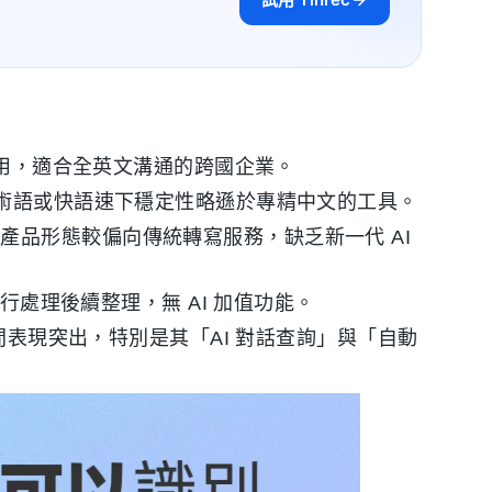
用，適合全英文溝通的跨國企業。
術語或快語速下穩定性略遜於專精中文的工具。
產品形態較偏向傳統轉寫服務，缺乏新一代 AI
處理後續整理，無 AI 加值功能。
間表現突出，特別是其「AI 對話查詢」與「自動