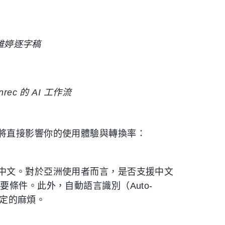
、雅婷逐字稿
rec 的 AI 工作流
將直接影響你的使用體驗與轉換率：
中文。對於亞洲使用者而言，是否支援中文
條件。此外，自動語言識別（Auto-
設定的麻煩。