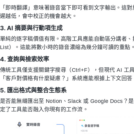
「即時翻譯」意味著錄音當下即可看到文字輸出。這對
遲越低，會中校正的機會越大。
3. AI 摘要與行動項生成
單純的逐字稿價值有限。高階工具應能自動區分講者、提
List）。這能將數小時的錄音濃縮為幾分鐘可讀的重點
4. 查詢與檢索效率
傳統工具僅支援關鍵字搜尋（Ctrl+F），但現代 AI
「客戶對價格有什麼疑慮？」系統應能根據上下文回答
5. 匯出格式與整合生態系
是否能無縫匯出至 Notion、Slack 或 Google 
定了工具能否融入你現有的工作流。