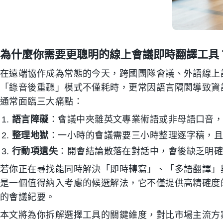
為什麼你需要更聰明的線上會議即時翻譯工具
在遠端協作成為常態的今天，跨國團隊會議、外語線上
「錄音後重聽」模式不僅耗時，更常因語言隔閡導致資
通常面臨三大痛點：
語言障礙
：會議中夾雜英文專業術語或非母語口音
整理地獄
：一小時的會議需要三小時整理逐字稿，
行動項遺失
：開會結論散落在對話中，會後缺乏明確的待辦
若你正在尋找能同時解決「即時轉寫」、「多語翻譯」
是一個值得納入考慮的候選解法，它不僅提供高精確度
的會議紀要。
本文將為你拆解選擇工具的關鍵維度，對比市場主流方