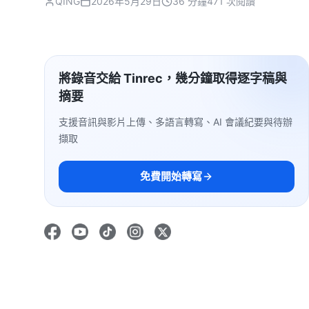
QING
2026年5月29日
36 分鐘
471 次閱讀
將錄音交給 Tinrec，幾分鐘取得逐字稿與
摘要
支援音訊與影片上傳、多語言轉寫、AI 會議紀要與待辦
擷取
免費開始轉寫