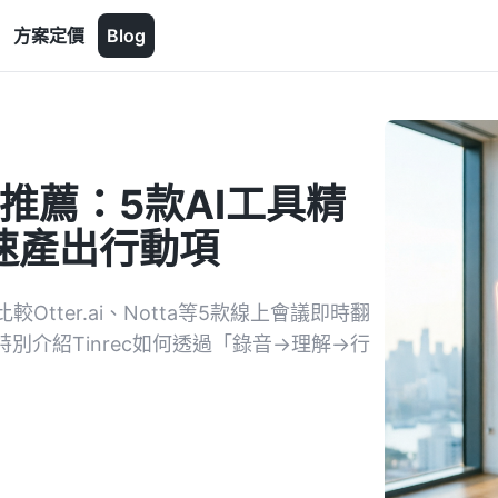
方案定價
Blog
推薦：5款AI工具精
快速產出行動項
ter.ai、Notta等5款線上會議即時翻
別介紹Tinrec如何透過「錄音→理解→行