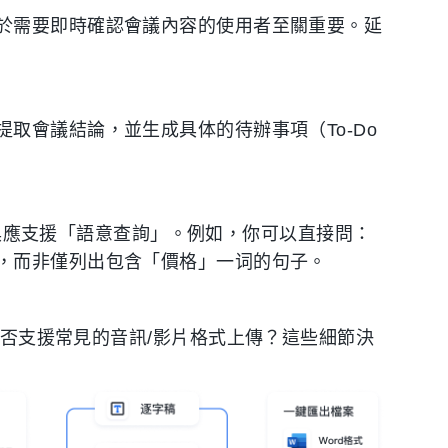
於需要即時確認會議內容的使用者至關重要。延
取會議結論，並生成具体的待辦事項（To-Do
。
 工具應支援「語意查詢」。例如，你可以直接問：
，而非僅列出包含「價格」一词的句子。
Docs？是否支援常見的音訊/影片格式上傳？這些細節決