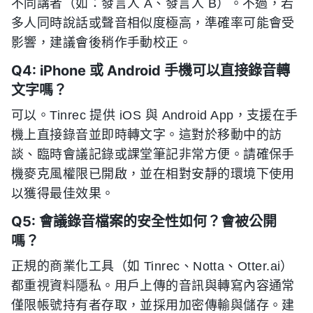
不同講者（如：發言人 A、發言人 B）。不過，若
多人同時說話或聲音相似度極高，準確率可能會受
影響，建議會後稍作手動校正。
Q4: iPhone 或 Android 手機可以直接錄音轉
文字嗎？
可以。Tinrec 提供 iOS 與 Android App，支援在手
機上直接錄音並即時轉文字。這對於移動中的訪
談、臨時會議記錄或課堂筆記非常方便。請確保手
機麥克風權限已開啟，並在相對安靜的環境下使用
以獲得最佳效果。
Q5: 會議錄音檔案的安全性如何？會被公開
嗎？
正規的商業化工具（如 Tinrec、Notta、Otter.ai）
都重視資料隱私。用戶上傳的音訊與轉寫內容通常
僅限帳號持有者存取，並採用加密傳輸與儲存。建