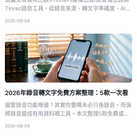
Tinrec錄音工具，從錄音來源、轉文字準確度、AI整
理、資料庫搜尋到跨平台導出，幫你找出最適合整理
2026-08-09
會議、課程錄音的方法。
2026年錄音轉文字免費方案整理：5款一次看
搵緊錄音功能喺邊？其實你要嘅未必只係錄音，而係
將錄音變成有用資料嘅工具。本文整理5款免費或含
免費版嘅錄音轉文字方案，由內置App到AI全能工
2026-08-09
具，幫你揀最慳時間嘅選擇。