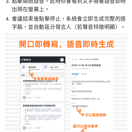
點擊開始錄音。此時你會看到文字隨著語音即時
出現在螢幕上。
會議結束後點擊停止，系統會立即生成完整的逐
字稿，並自動區分發言人（若聲音特徵明顯）。