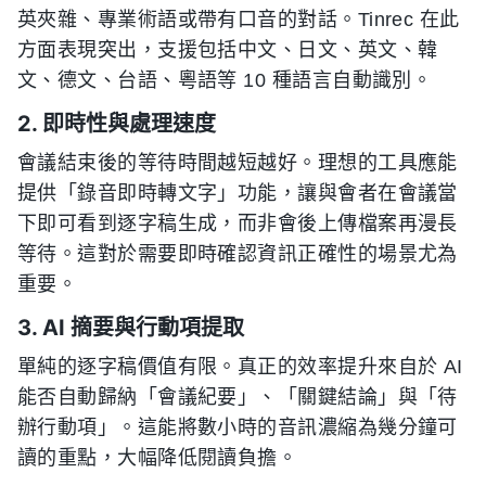
英夾雜、專業術語或帶有口音的對話。Tinrec 在此
方面表現突出，支援包括中文、日文、英文、韓
文、德文、台語、粵語等 10 種語言自動識別。
2. 即時性與處理速度
會議結束後的等待時間越短越好。理想的工具應能
提供「錄音即時轉文字」功能，讓與會者在會議當
下即可看到逐字稿生成，而非會後上傳檔案再漫長
等待。這對於需要即時確認資訊正確性的場景尤為
重要。
3. AI 摘要與行動項提取
單純的逐字稿價值有限。真正的效率提升來自於 AI
能否自動歸納「會議紀要」、「關鍵結論」與「待
辦行動項」。這能將數小時的音訊濃縮為幾分鐘可
讀的重點，大幅降低閱讀負擔。