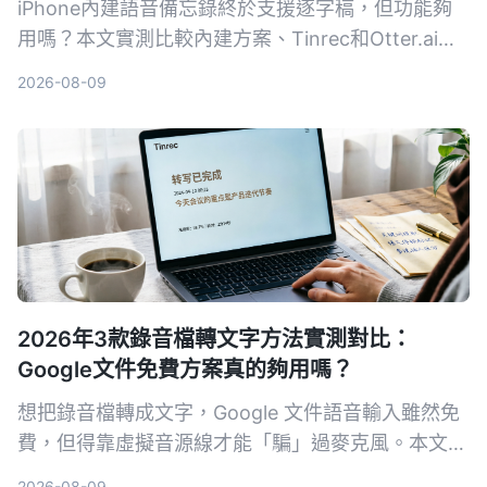
iPhone內建語音備忘錄終於支援逐字稿，但功能夠
用嗎？本文實測比較內建方案、Tinrec和Otter.ai，
告訴你哪一款最適合整理會議、課程和訪談錄音。
2026-08-09
2026年3款錄音檔轉文字方法實測對比：
Google文件免費方案真的夠用嗎？
想把錄音檔轉成文字，Google 文件語音輸入雖然免
費，但得靠虛擬音源線才能「騙」過麥克風。本文實
測 3 種將錄音轉文字的方法，包括 Google 文件、
2026-08-09