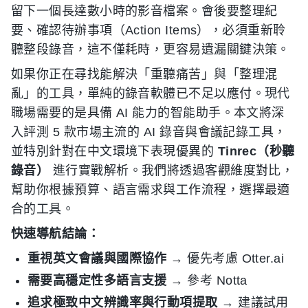
留下一個長達數小時的影音檔案。會後要整理紀
要、確認待辦事項（Action Items），必須重新聆
聽整段錄音，這不僅耗時，更容易遺漏關鍵決策。
如果你正在尋找能解決「重聽痛苦」與「整理混
亂」的工具，單純的錄音軟體已不足以應付。現代
職場需要的是具備 AI 能力的智能助手。本文將深
入評測 5 款市場主流的 AI 錄音與會議記錄工具，
並特別針對在中文環境下表現優異的
Tinrec（秒聽
錄音）
進行實戰解析。我們將透過客觀維度對比，
幫助你根據預算、語言需求與工作流程，選擇最適
合的工具。
快速導航結論：
重視英文會議與國際協作
→ 優先考慮 Otter.ai
需要高穩定性多語言支援
→ 參考 Notta
追求極致中文辨識率與行動項提取
→ 建議試用