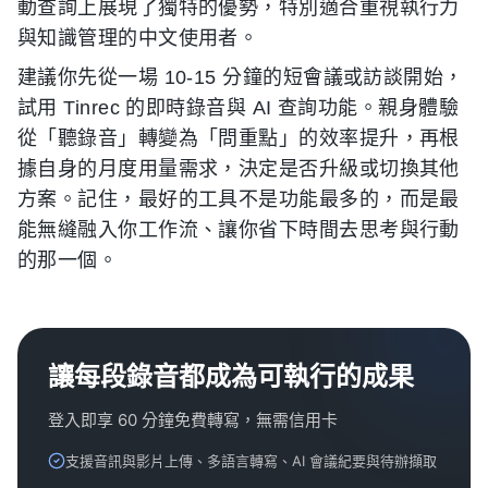
動查詢上展現了獨特的優勢，特別適合重視執行力
與知識管理的中文使用者。
建議你先從一場 10-15 分鐘的短會議或訪談開始，
試用 Tinrec 的即時錄音與 AI 查詢功能。親身體驗
從「聽錄音」轉變為「問重點」的效率提升，再根
據自身的月度用量需求，決定是否升級或切換其他
方案。記住，最好的工具不是功能最多的，而是最
能無縫融入你工作流、讓你省下時間去思考與行動
的那一個。
讓每段錄音都成為可執行的成果
登入即享 60 分鐘免費轉寫，無需信用卡
支援音訊與影片上傳、多語言轉寫、AI 會議紀要與待辦擷取