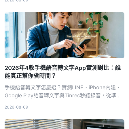
Tinrec 秒聽錄音和 Otter.ai，從準確度、便利性、後
續整理功能幫你分析哪個最省時間。
2026年4款手機語音轉文字App實測對比：誰
能真正幫你省時間？
手機語音轉文字怎麼選？實測LINE、iPhone內建、
Google Play語音轉文字與Tinrec秒聽錄音，從準確
度、AI功能到跨平台支援完整比較，告訴你哪一款最
2026-08-09
適合開會、上課、訪談，不再被逐字稿卡住。