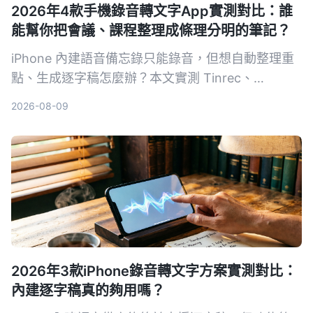
2026年4款手機錄音轉文字App實測對比：誰
能幫你把會議、課程整理成條理分明的筆記？
iPhone 內建語音備忘錄只能錄音，但想自動整理重
點、生成逐字稿怎麼辦？本文實測 Tinrec、
Otter.ai、Notta 三款工具，並回頭看內建 App 的能
2026-08-09
耐，從錄音流程、轉寫品質、AI 整理功能到價格全
解析，幫你找到最適合的手機錄音轉文字方案。
2026年3款iPhone錄音轉文字方案實測對比：
內建逐字稿真的夠用嗎？