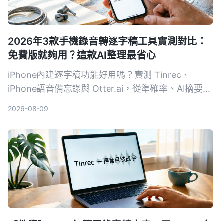
2026年3款手機錄音轉逐字稿工具實測對比：
免費版就夠用？這款AI整理最省心
iPhone內建逐字稿功能好用嗎？實測 Tinrec、
iPhone語音備忘錄與 Otter.ai，從準確率、AI摘要、
跨平台到免費額度，幫你找到最適合的錄音轉文字方
2026-08-09
案。