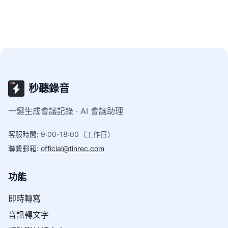
秒聽錄音
一鍵生成會議記錄 · AI 會議助理
客服時間
:
9:00-18:00（工作日）
聯繫郵箱
:
official@tinrec.com
功能
即時轉寫
音訊轉文字