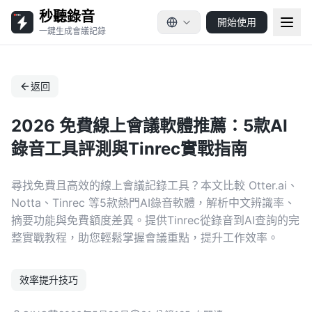
秒聽錄音
開始使用
一鍵生成會議記錄
返回
2026 免費線上會議軟體推薦：5款AI
錄音工具評測與Tinrec實戰指南
尋找免費且高效的線上會議記錄工具？本文比較 Otter.ai、
Notta、Tinrec 等5款熱門AI錄音軟體，解析中文辨識率、
摘要功能與免費額度差異。提供Tinrec從錄音到AI查詢的完
整實戰教程，助您輕鬆掌握會議重點，提升工作效率。
效率提升技巧