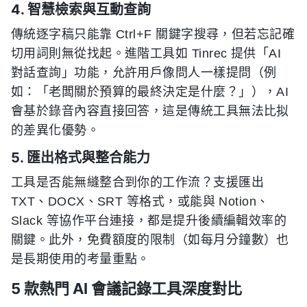
4. 智慧檢索與互動查詢
傳統逐字稿只能靠 Ctrl+F 關鍵字搜尋，但若忘記確
切用詞則無從找起。進階工具如 Tinrec 提供「AI
對話查詢」功能，允許用戶像問人一樣提問（例
如：「老闆關於預算的最終決定是什麼？」），AI
會基於錄音內容直接回答，這是傳統工具無法比拟
的差異化優勢。
5. 匯出格式與整合能力
工具是否能無縫整合到你的工作流？支援匯出
TXT、DOCX、SRT 等格式，或能與 Notion、
Slack 等協作平台連接，都是提升後續編輯效率的
關鍵。此外，免費額度的限制（如每月分鐘數）也
是長期使用的考量重點。
5 款熱門 AI 會議記錄工具深度對比