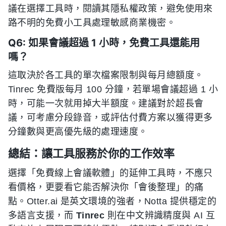
議在選擇工具時，閱讀其隱私權政策，避免使用來
路不明的免費小工具處理敏感商業機密。
Q6: 如果會議超過 1 小時，免費工具還能用
嗎？
這取決於各工具的單次檔案限制與每月總額度。
Tinrec 免費版每月 100 分鐘，若單場會議超過 1 小
時，可能一次就用掉大半額度。建議對於超長會
議，可考慮分段錄音，或評估付費方案以獲得更多
分鐘數與更高優先級的處理速度。
總結：讓工具服務於你的工作效率
選擇「免費線上會議軟體」的延伸工具時，不應只
看價格，更要看它能否解決你「會後整理」的痛
點。Otter.ai 是英文環境的強者，Notta 提供穩定的
多語言支援，而
Tinrec
則在中文辨識精度與 AI 互