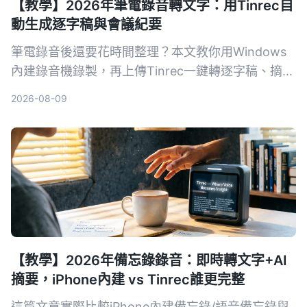
【教學】2026年筆電錄音轉文字：用Tinrec自
動生成逐字稿與會議紀要
筆電錄音後還要花時間整理？本文教你用Windows
內建錄音機錄製，再上傳Tinrec一鍵轉逐字稿、摘要
與待辦，從此會議、課程記錄不再麻煩。
2026-08-09
【教學】2026年備忘錄錄音：即時轉文字+AI
摘要，iPhone內建 vs Tinrec誰更完整
這篇文章實際比較iPhone內建備忘錄/語音備忘錄與