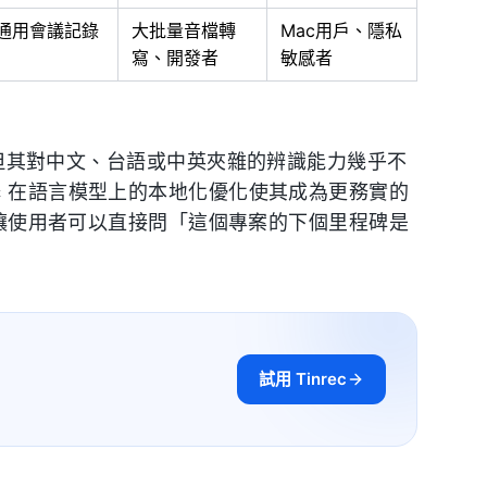
通用會議記錄
大批量音檔轉
Mac用戶、隱私
寫、開發者
敏感者
霸主，但其對中文、台語或中英夾雜的辨識能力幾乎不
c
在語言模型上的本地化優化使其成為更務實的
功能，讓使用者可以直接問「這個專案的下個里程碑是
試用 Tinrec