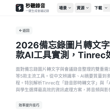
秒聽錄音
場景
資源
下載
一鍵生成會議記錄
返回
2026備忘錄圖片轉文
款AI工具實測，Tinr
面對備忘錄圖片轉文字與會議錄音整理的雙重需求，本文深
等5款主流工具。從中文辨識率、AI摘要質量到
程。特別解析Tinrec在「錄音即時轉文字」與
與學生選擇最高效的資訊處理方案，將音頻與影
效率提升技巧