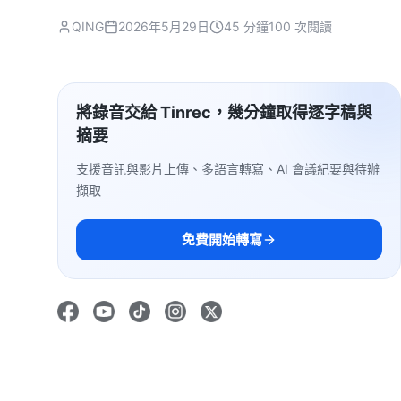
QING
2026年5月29日
45 分鐘
100 次閱讀
將錄音交給 Tinrec，幾分鐘取得逐字稿與
摘要
支援音訊與影片上傳、多語言轉寫、AI 會議紀要與待辦
擷取
免費開始轉寫