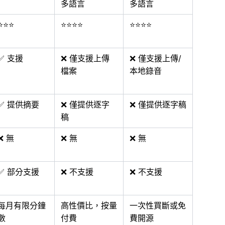
多語言
多語言
⭐⭐⭐
⭐⭐⭐⭐
⭐⭐⭐⭐
✅ 支援
❌ 僅支援上傳
❌ 僅支援上傳/
檔案
本地錄音
✅ 提供摘要
❌ 僅提供逐字
❌ 僅提供逐字稿
稿
❌ 無
❌ 無
❌ 無
✅ 部分支援
❌ 不支援
❌ 不支援
每月有限分鐘
高性價比，按量
一次性買斷或免
數
付費
費開源