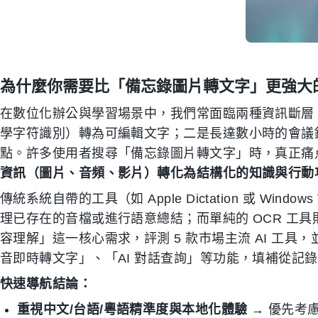
為什麼你需要比「備忘錄圖片轉文字」更強大
在數位化辦公與學習場景中，我們常面臨兩種資訊斷層：
學字符識別）轉為可編輯文字；二是長達數小時的會議
點。許多使用者搜尋「備忘錄圖片轉文字」時，真正痛
資訊（圖片、音頻、影片）轉化為結構化的知識與行動
傳統系統自帶的工具（如 Apple Dictation 或 Windo
理已存在的音檔或進行語意總結；而單純的 OCR 工
容理解」這一核心需求，評測 5 款市場主流 AI 工具
音即時轉文字」、「AI 對話查詢」等功能，填補從記
快速導航結論：
重視中文/台語/粵語精準度與本地化體驗
→ 優先考