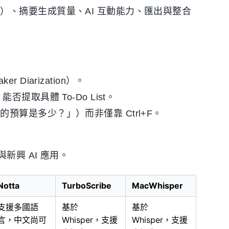
）、摘要生成質量、AI 互動能力、匯出與整合
Diarization）。
提取具體 To-Do List。
算是多少？」）而非僅靠 Ctrl+F。
興 AI 應用。
Notta
TurboScribe
MacWhisper
支援多國語
基於
基於
言，中文尚可
Whisper，支援
Whisper，支援