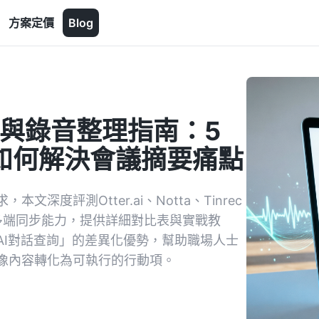
方案定價
Blog
字與錄音整理指南：5
ec如何解決會議摘要痛點
度評測Otter.ai、Notta、Tinrec
多端同步能力，提供詳細對比表與實戰教
「AI對話查詢」的差異化優勢，幫助職場人士
像內容轉化為可執行的行動項。