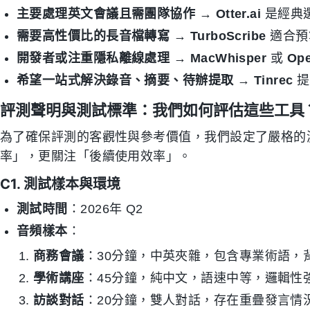
主要處理英文會議且需團隊協作
→
Otter.ai
是經典
需要高性價比的長音檔轉寫
→
TurboScribe
適合預
開發者或注重隱私離線處理
→
MacWhisper
或
Ope
希望一站式解決錄音、摘要、待辦提取
→
Tinrec
提
評測聲明與測試標準：我們如何評估這些工具
為了確保評測的客觀性與參考價值，我們設定了嚴格的
率」，更關注「後續使用效率」。
C1. 測試樣本與環境
測試時間
：2026年 Q2
音頻樣本
：
商務會議
：30分鐘，中英夾雜，包含專業術語，
學術講座
：45分鐘，純中文，語速中等，邏輯性
訪談對話
：20分鐘，雙人對話，存在重疊發言情