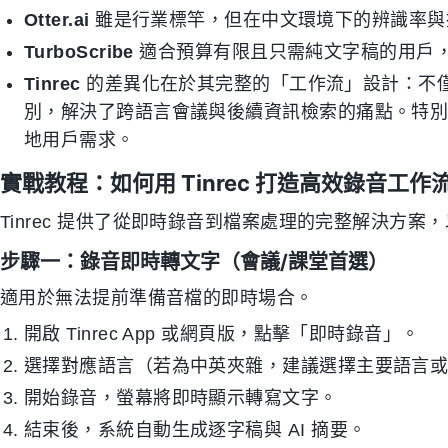
Otter.ai
雖是行業標竿，但在中文環境下的辨識率與
TurboScribe
適合預算有限且只需純文字稿的用戶，但
Tinrec
的差異化在於其完整的「工作流」設計：不僅
別，解決了跨語言會議與後續資訊檢索的痛點。特
地用戶需求。
實戰教程：如何用 Tinrec 打造高效錄音工作
Tinrec 提供了從即時錄音到檔案處理的完整解決方
步驟一：錄音即時轉文字（會議/課堂首選）
適用於無法提前準備音檔的即時場合。
開啟 Tinrec App 或網頁版，點擊「即時錄音」。
選擇對應語言（若為中英夾雜，建議選擇主要語言
開始錄音，螢幕將即時顯示轉寫文字。
結束後，系統自動生成逐字稿與 AI 摘要。