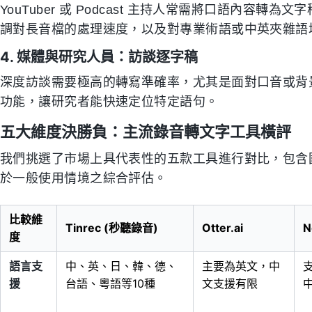
YouTuber 或 Podcast 主持人常需將口語內容轉
調對長音檔的處理速度，以及對專業術語或中英夾雜語
4. 媒體與研究人員：訪談逐字稿
深度訪談需要極高的轉寫準確率，尤其是面對口音或背
功能，讓研究者能快速定位特定語句。
五大維度決勝負：主流錄音轉文字工具橫評
我們挑選了市場上具代表性的五款工具進行對比，包含國
於一般使用情境之綜合評估。
比較維
Tinrec (秒聽錄音)
Otter.ai
N
度
語言支
中、英、日、韓、德、
主要為英文，中
援
台語、粵語等10種
文支援有限