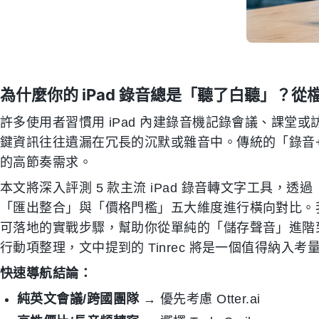
為什麼你的 iPad 錄音總是「聽了白聽」？
許多使用者習慣用 iPad 內建錄音機記錄會議、課堂
鍵資訊往往遺漏在冗長的沉默或雜音中。傳統的「錄音
的高節奏需求。
本文將深入評測 5 款主流 iPad 錄音轉文字工具，透
「匯出整合」與「價格門檻」五大維度進行橫向對比。
可落地的實戰步驟，幫助你從單純的「儲存聲音」進階
行動項整理，文中提到的 Tinrec 將是一個值得納入
快速導航結論：
純英文會議/跨國團隊
→ 優先考慮 Otter.ai