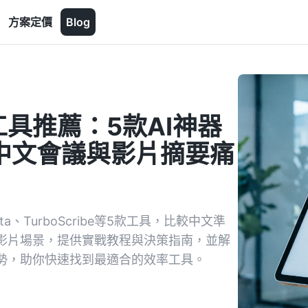
方案定價
Blog
字工具推薦：5款AI神器
決中文會議與影片摘要痛
ta、TurboScribe等5款工具，比較中文準
與影片場景，提供實戰教程與決策指南，並解
化優勢，助你快速找到最適合的效率工具。