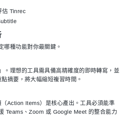
 Tinrec
btitle
析
定哪種功能對你最關鍵。
」。理想的工具需具備高精確度的即時轉寫，並
成重點摘要，將大幅縮短複習時間。
項（Action Items）是核心產出。工具必須能準
s、Zoom 或 Google Meet 的整合能力