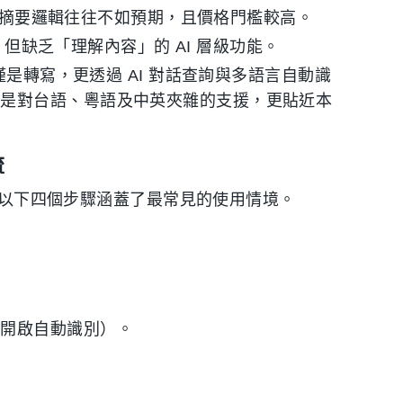
摘要邏輯往往不如預期，且價格門檻較高。
缺乏「理解內容」的 AI 層級功能。
是轉寫，更透過 AI 對話查詢與多語言自動識
別是對台語、粵語及中英夾雜的支援，更貼近本
流
案，以下四個步驟涵蓋了最常見的使用情境。
或開啟自動識別）。