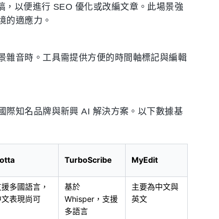
為文字稿，以便進行 SEO 優化或改編文章。此場景強
境的適應力。
景雜音時。工具需提供方便的時間軸標記與編輯
際知名品牌與新興 AI 解決方案。以下數據基
otta
TurboScribe
MyEdit
支援多國語言，
基於
主要為中文與
中文表現尚可
Whisper，支援
英文
多語言