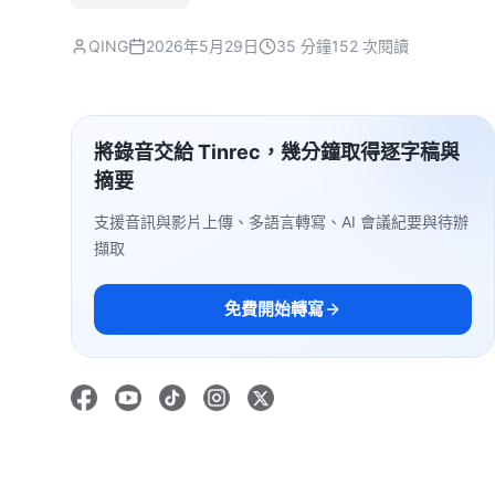
QING
2026年5月29日
35 分鐘
152 次閱讀
將錄音交給 Tinrec，幾分鐘取得逐字稿與
摘要
支援音訊與影片上傳、多語言轉寫、AI 會議紀要與待辦
擷取
免費開始轉寫