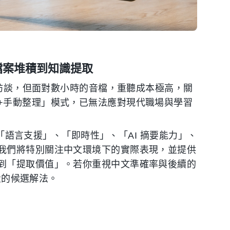
從檔案堆積到知識提取
或訪談，但面對數小時的音檔，重聽成本極高，關
+手動整理」模式，已無法應對現代職場與學習
過「語言支援」、「即時性」、「AI 摘要能力」、
我們將特別關注中文環境下的實際表現，並提供
到「提取價值」。若你重視中文準確率與後續的
考量的候選解法。