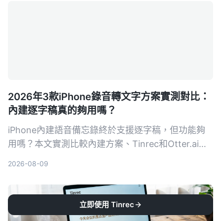
解析，幫你找到最適合的手機錄音轉文字方案。
2026年3款iPhone錄音轉文字方案實測對比：
內建逐字稿真的夠用嗎？
iPhone內建語音備忘錄終於支援逐字稿，但功能夠
用嗎？本文實測比較內建方案、Tinrec和Otter.ai，
告訴你哪一款最適合整理會議、課程和訪談錄音。
2026-08-09
立即使用 Tinrec