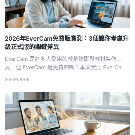
2026年EverCam免費版實測：3個讓你考慮升
級正式版的關鍵差異
EverCam 是許多人愛用的螢幕錄影與教材製作工
具，但 EverCam 是免費的嗎？本文實測 EverCam
免費版與正式版的差異，包括浮水印、匯出格式限
2026-08-09
制、授權方式等，幫助你判斷免費版是否夠用。