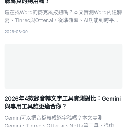
聽寫真的夠用嗎？
還在找Word的麥克風按鈕嗎？本文實測Word內建聽
寫、Tinrec與Otter.ai，從準確率、AI功能到跨平台
支援，告訴你哪一款最適合台灣使用者。
2026-08-09
2026年4款錄音轉文字工具實測對比：Gemini
與專用工具誰更適合你？
Gemini可以把音檔轉成逐字稿嗎？本文實測
Gemini、Tinrec、Otter.ai、Notta等工具，從中文