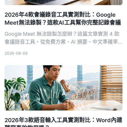
2026年4款會議錄音工具實測對比：Google
Meet無法錄製？這款AI工具幫你完整記錄會議
Google Meet 無法錄製怎麼辦？這篇文章實測 4 款
會議錄音工具，從免費方案、AI 摘要、中文準確率
到跨平台支援，幫你找到最適合的備用方案，不再漏
2026-08-09
掉會議重點。
2026年3款語音輸入工具實測對比：Word內建