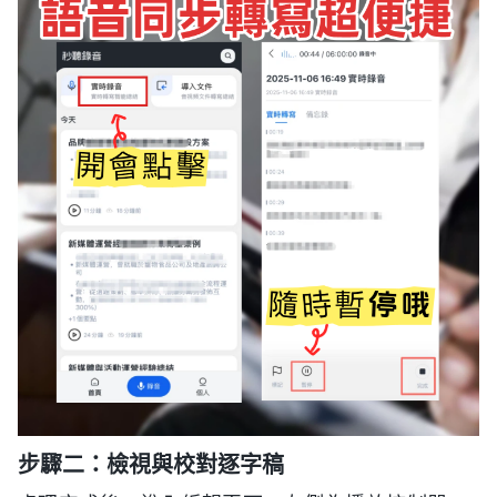
步驟二：檢視與校對逐字稿