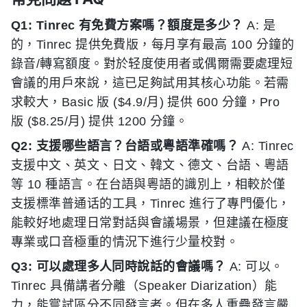
Q1: Tinrec 有免費方案嗎？額度是多少？
A: 是
的，Tinrec 提供免費版，每月享有最高 100 分鐘的
錄音/轉寫額度。對於轻度使用者或偶爾需要處理短
會議的用戶來說，這已足夠試用其核心功能。若需
求較大，Basic 版 ($4.9/月) 提供 600 分鐘，Pro
版 ($8.25/月) 提供 1200 分鐘。
Q2: 支援哪些語言？台語或粵語準確嗎？
A: Tinrec
支援中文、英文、日文、韓文、德文、台語、粵語
等 10 種語言。在台語與粵語的識別上，相較於僅
支援標準普通话的工具，Tinrec 進行了專門優化，
能較好地處理日常對話與會議場景，但建議在極度
專業或口音極重的情況下進行少量校對。
Q3: 可以處理多人同時說話的會議嗎？
A: 可以。
Tinrec 具備講者分離（Speaker Diarization）能
力，能嘗試區分不同發言者。但在多人重疊發言嚴