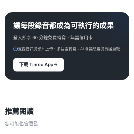
讓每段錄音都成為可執行的成果
登入即享 60 分鐘免費轉寫，無需信用卡
支援音訊與影片上傳、多語言轉寫、AI 會議紀要與待辦擷取
下載 Tinrec App
推薦閱讀
您可能也會喜歡