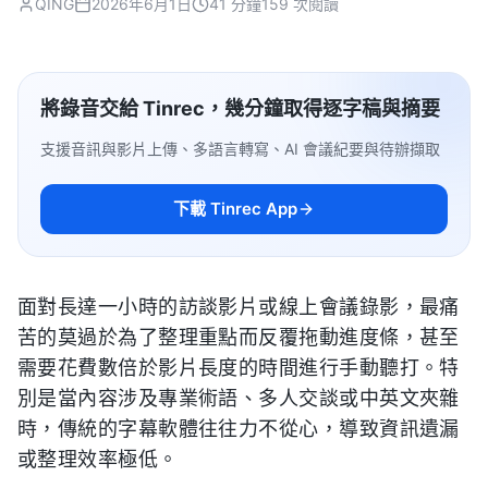
QING
2026年6月1日
41 分鐘
159 次閱讀
將錄音交給 Tinrec，幾分鐘取得逐字稿與摘要
支援音訊與影片上傳、多語言轉寫、AI 會議紀要與待辦擷取
下載 Tinrec App
面對長達一小時的訪談影片或線上會議錄影，最痛
苦的莫過於為了整理重點而反覆拖動進度條，甚至
需要花費數倍於影片長度的時間進行手動聽打。特
別是當內容涉及專業術語、多人交談或中英文夾雜
時，傳統的字幕軟體往往力不從心，導致資訊遺漏
或整理效率極低。