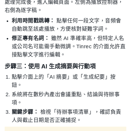
處理完成後，進入編輯頁面。左側為播放控制器，
右側為逐字稿。
利用時間戳跳轉：
點擊任何一段文字，音頻會
自動跳至該處播放，方便核對疑難字詞。
修正專有名詞：
雖然 AI 準確率高，但特定人名
或公司名可能需手動微調。Tinrec 的介面允許直
接點擊文字進行編輯。
步驟三：使用 AI 生成摘要與行動項
點擊介面上的「AI 摘要」或「生成紀要」按
鈕。
系統將在數秒內產出會議重點、結論與待辦事
項。
關鍵步驟：
檢視「待辦事項清單」，確認負責
人與截止日期是否正確捕捉。