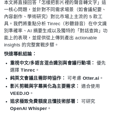
本文將直接回答「怎樣把影片裡的聲音轉文字」這
一核心問題，並針對不同需求場景（如會議紀要、
內容創作、學術研究）對比市場上主流的 5 款工
具。我們將重點分析 Tinrec（秒聽錄音）在中文識
別準確率、AI 摘要生成以及獨特的「對話查詢」功
能上的表現，並提供從上傳到產出 actionable
insights 的完整實戰步驟。
快速導航結論：
重視中文/多語言混合識別與會議行動項：
優先
選擇
Tinrec
。
純英文會議且需即時協作：
可考慮
Otter.ai
。
影片剪輯與字幕美化為主要需求：
適合使用
VEED.IO
。
追求極致免費額度且懂技術部署：
可研究
OpenAI Whisper
。