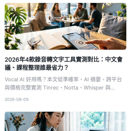
2026年4款錄音轉文字工具實測對比：中文會
議、課程整理誰最省力？
Vocal AI 好用嗎？本文從準確率、AI 摘要、跨平台
與價格完整實測 Tinrec、Notta、Whisper 與
Otter.ai，幫你找到最適合會議、學習與訪談的錄音
2026-08-09
轉文字解決方案。