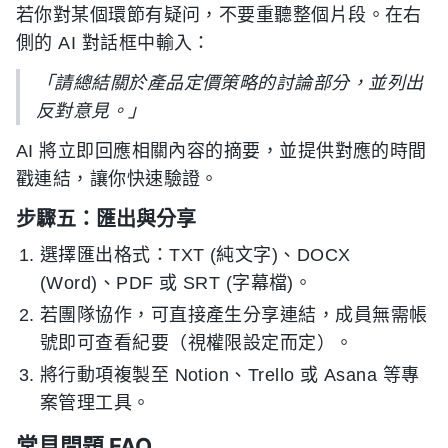
若你對某個環節有疑问，不要重聽整個片段。在右
側的 AI 對話框中輸入：
「請總結關於產品定價策略的討論部分，並列出
反對意見。」
AI 將立即回應相關內容的摘要，並提供對應的時間
戳連結，讓你快速驗證。
步驟五：匯出與分享
選擇匯出格式：TXT (純文字)、DOCX
(Word)、PDF 或 SRT (字幕檔)。
若團隊協作，可直接產生分享連結，成員無需帳
號即可查看紀要（視權限設定而定）。
將行動項複製至 Notion、Trello 或 Asana 等專
案管理工具。
常見問題 FAQ