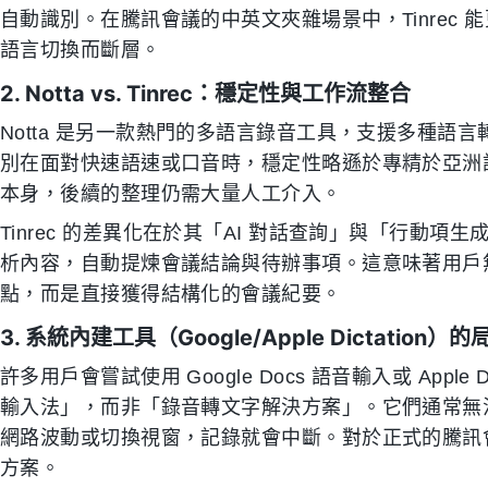
自動識別。在騰訊會議的中英文夾雜場景中，Tinrec
語言切換而斷層。
2. Notta vs. Tinrec：穩定性與工作流整合
Notta 是另一款熱門的多語言錄音工具，支援多種語
別在面對快速語速或口音時，穩定性略遜於專精於亞洲語言
本身，後續的整理仍需大量人工介入。
Tinrec 的差異化在於其「AI 對話查詢」與「行動
析內容，自動提煉會議結論與待辦事項。這意味著用戶無需從
點，而是直接獲得結構化的會議紀要。
3. 系統內建工具（Google/Apple Dictation）的
許多用戶會嘗試使用 Google Docs 語音輸入或 Appl
輸入法」，而非「錄音轉文字解決方案」。它們通常無
網路波動或切換視窗，記錄就會中斷。對於正式的騰訊
方案。