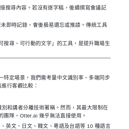
直接搜尋內容。若沒有逐字稿，後續撰寫會議記
若未即時記錄，會後极易遺忘或推諉。傳統工具
可搜尋、可行動的文字」的工具，是提升職場生
一特定場景，我們需考量中文識別率、多端同步
具進行客觀比較：
英文識別和講者分離技術著稱。然而，其最大限制在
隊，Otter.ai 幾乎無法直接使用。
英文、日文、韓文、粵語及台語等 10 種語言