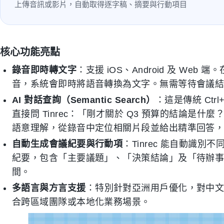
上傳音訊或影片，自動取得逐字稿、摘要與行動項目
核心功能亮點
錄音即時轉文字
：支援 iOS、Android 及 Web
音，系統會即時將語音轉換為文字。無需等待會議
AI 對話查詢（Semantic Search）
：這是傳統 Ct
直接問 Tinrec：「剛才關於 Q3 預算的結論是
語意理解，從錄音中定位相關片段並給出精準回答
自動生成會議紀要與行動項
：Tinrec 能自動識
紀要，包含「主要議題」、「決策結論」及「待辦
間。
多語言與方言支援
：特別針對亞洲用戶優化，對中
合跨區域團隊或本地化業務場景。