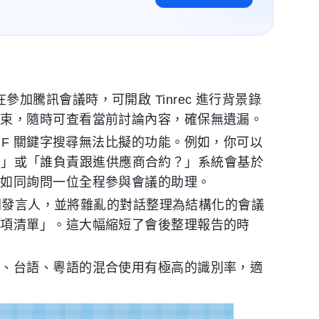
 端。在參加騰訊會議時，可開啟 Tinrec 進行背景錄
結束，隨時可查看當前討論內容，確保無遺漏。
rl+F 關鍵字搜尋無法比擬的功能。例如，你可以
什麼？」或「誰負責跟進供應商合約？」系統會基於
，如同詢問一位全程參與會議的助理。
別不同發言人，並將雜亂的對話整理為結構化的會議
事項清單」。這大幅縮短了會後整理報告的時
文、台語、粵語的混合使用有極高的識別率，適