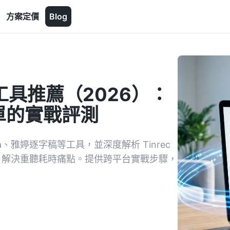
方案定價
Blog
字工具推薦（2026）：
單的實戰評測
ta、雅婷逐字稿等工具，並深度解析 Tinrec
成，解決重聽耗時痛點。提供跨平台實戰步驟，