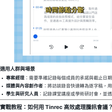
適用人群與場景
專案經理
：需要準確記錄每個成員的承諾與截止日
媒體與內容創作者
：將訪談錄音快速轉為逐字稿，
學生與研究人員
：記錄課堂講座或學術研討會，並透過
實戰教程：如何用 Tinrec 高效處理騰訊會議