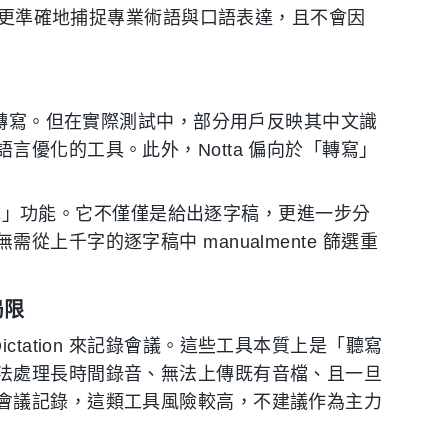
 能更準確地捕捉專業術語與口語表達，且不會因
言轉寫。但在實際測試中，部分用戶反映其中文識
優化的工具。此外，Notta 偏向於「轉寫」
項生成」功能。它不僅僅是給出逐字稿，更進一步分
上千字的逐字稿中 manualmente 篩選重
局限
e Dictation 來記錄會議。這些工具本質上是「聽寫
法處理長時間錄音、無法上傳既有音檔、且一旦
會議記錄，這類工具風險較高，不建議作為主力