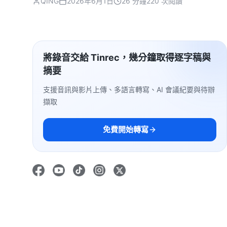
QING
2026年6月1日
26 分鐘
220 次閱讀
將錄音交給 Tinrec，幾分鐘取得逐字稿與
摘要
支援音訊與影片上傳、多語言轉寫、AI 會議紀要與待辦
擷取
免費開始轉寫