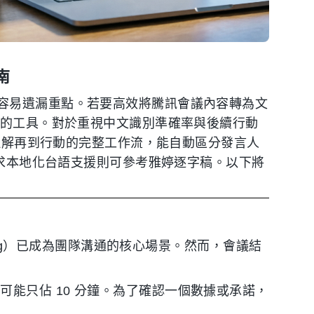
南
容易遺漏重點。若要高效將騰訊會議內容轉為文
」的工具。對於重視中文識別準確率與後續行動
解再到行動的完整工作流，能自動區分發言人
追求本地化台語支援則可參考雅婷逐字稿。以下將
ting）已成為團隊溝通的核心場景。然而，會議結
可能只佔 10 分鐘。為了確認一個數據或承諾，