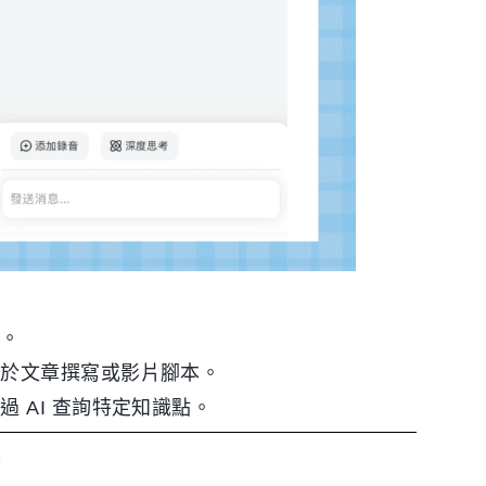
期。
用於文章撰寫或影片腳本。
 AI 查詢特定知識點。
？