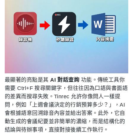
最顯著的亮點是其
AI 對話查詢
功能。傳統工具你
需要 Ctrl+F 搜尋關鍵字，但往往因為口語與書面語
的差異而搜尋失敗。Tinrec 允許你像問人一樣提
問，例如「上週會議決定的行銷預算多少？」，AI
會根據語意回溯錄音內容並給出答案。此外，它自
動生成的會議紀要並非簡單的濃縮，而是結構化的
結論與待辦事項，直接對接後續工作執行。