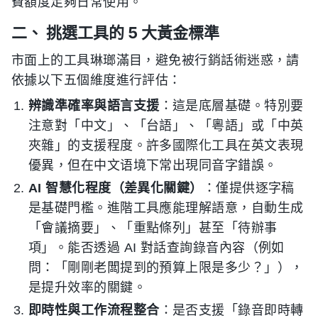
費額度足夠日常使用。
二、 挑選工具的 5 大黃金標準
市面上的工具琳瑯滿目，避免被行銷話術迷惑，請
依據以下五個維度進行評估：
辨識準確率與語言支援
：這是底層基礎。特別要
注意對「中文」、「台語」、「粵語」或「中英
夾雜」的支援程度。許多國際化工具在英文表現
優異，但在中文语境下常出現同音字錯誤。
AI 智慧化程度（差異化關鍵）
：僅提供逐字稿
是基礎門檻。進階工具應能理解語意，自動生成
「會議摘要」、「重點條列」甚至「待辦事
項」。能否透過 AI 對話查詢錄音內容（例如
問：「剛剛老闆提到的預算上限是多少？」），
是提升效率的關鍵。
即時性與工作流程整合
：是否支援「錄音即時轉