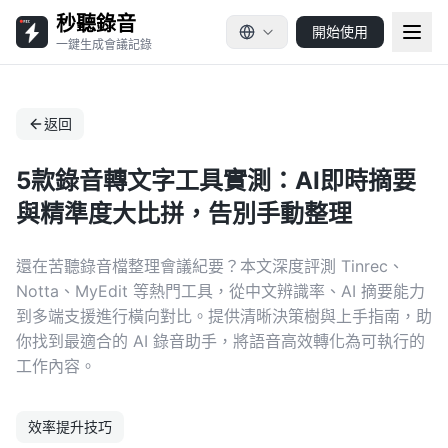
秒聽錄音
開始使用
一鍵生成會議記錄
返回
5款錄音轉文字工具實測：AI即時摘要
與精準度大比拼，告別手動整理
還在苦聽錄音檔整理會議紀要？本文深度評測 Tinrec、
Notta、MyEdit 等熱門工具，從中文辨識率、AI 摘要能力
到多端支援進行橫向對比。提供清晰決策樹與上手指南，助
你找到最適合的 AI 錄音助手，將語音高效轉化為可執行的
工作內容。
效率提升技巧