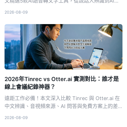
文精選5款AI語音轉文字工具，從說話人辨識到AI對
話查詢，幫你找到最適合的解決方案，提升資料整理
2026-08-09
效率。
2026年Tinrec vs Otter.ai 實測對比：誰才是
線上會議紀錄神器？
遠距工作必備！本文深入比較 Tinrec 與 Otter.ai 在
中文辨識、音視頻來源、AI 問答與免費方案上的差
異，幫助你選出最適合整理會議與課程內容的工具。
2026-08-09