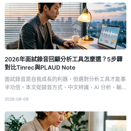
2026年面試錄音回顧分析工具怎麼選？5步驟
對比Tinrec與PLAUD Note
面試錄音是自我成長的利器，但選對分析工具才能事
半功倍。本文從錄音方式、中文辨識、AI 分析、輸
出格式和長期成本 5 個維度，深入比較軟體方案
2026-08-09
Tinrec 與硬體方案 PLAUD Note，幫你找到最適合
面試回顧的 AI 工具。