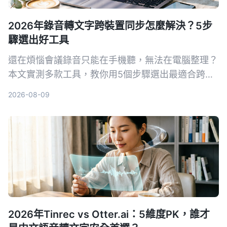
2026年錄音轉文字跨裝置同步怎麼解決？5步
驟選出好工具
還在煩惱會議錄音只能在手機聽，無法在電腦整理？
本文實測多款工具，教你用5個步驟選出最適合跨裝
置同步的錄音轉文字方案，並詳細評測Tinrec（秒聽
2026-08-09
錄音）等熱門選擇。
2026年Tinrec vs Otter.ai：5維度PK，誰才