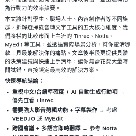
為行動力的效率競賽。
本文將針對學生、職場人士、內容創作者等不同族
群，拆解選擇錄音轉文字工具的五大核心維度。我
們將橫向比較市面上主流的 Tinrec、Notta、
MyEdit 等工具，並透過實際場景分析，幫你釐清哪
款工具最能解決你的痛點。文章後半段更提供具體
的決策建議與快速上手清單，讓你無需花費大量時
間試錯，直接鎖定最高效的解決方案。
快速導航結論：
重視中文/台語準確度 + AI 自動生成行動項
→
優先查看
Tinrec
需要強大影音剪輯功能 + 字幕製作
→ 考慮
VEED.IO
或
MyEdit
跨國會議 + 多語言即時翻譯
→ 參考
Notta