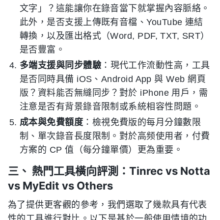
文字」？這能讓你在錄音當下就掌握內容脈絡。
此外，是否支援上傳既有音檔、YouTube 連結
轉換，以及匯出格式（Word, PDF, TXT, SRT）
是否豐富。
多端支援與同步體驗
：現代工作流動性高，工具
是否同時具備 iOS、Android App 與 Web 網頁
版？資料能否無縫同步？對於 iPhone 用戶，需
注意是否有背景錄音限制或系統相容性問題。
成本與免費額度
：檢視免費版的每月分鐘數限
制、單次錄音長度限制。對於高频使用者，付費
方案的 CP 值（每分鐘單價）更為重要。
三、 熱門工具橫向評測：Tinrec vs Notta
vs MyEdit vs Others
為了提供更客觀的參考，我們選取了幾款具有代表
性的工具進行對比。以下是基於一般使用情境的功