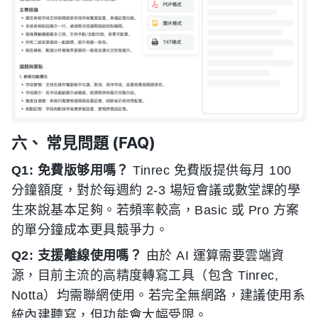
六、 常見問題 (FAQ)
Q1: 免費版够用嗎？
Tinrec 免費版提供每月 100
分鐘額度，對於每週約 2-3 場短會議或數堂課的學
生來說基本足夠。若頻率較高，Basic 或 Pro 方案
的單分鐘成本更具競爭力。
Q2: 支援離線使用嗎？
由於 AI 運算需要雲端資
源，目前主流的高精度轉寫工具（包含 Tinrec,
Notta）均需聯網使用。若完全無網路，建議使用系
統內建聽寫，但功能會大幅受限。