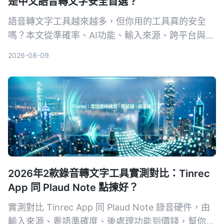
是中文語音轉文字安全首選？
語音轉文字工具越來越多，但你用的工具真的安全
嗎？本文從準確率、AI功能、輸入來源、跨平台與數
據安全五大維度，實測對比Tinrec與Otter.ai。同時
2026-08-09
深入解析AES加密為何是保護錄音資料的關鍵，幫你
選出最適合且可靠的工具。
2026年2款錄音轉文字工具實測對比：Tinrec
App 同 Plaud Note 點揀好？
實測對比 Tinrec App 同 Plaud Note 錄音硬件，由
輸入來源、粵語準確度、後處理功能到價錢，幫你揀