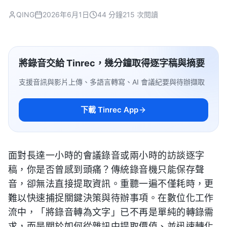
QING
2026年6月1日
44 分鐘
215 次閱讀
將錄音交給 Tinrec，幾分鐘取得逐字稿與摘要
支援音訊與影片上傳、多語言轉寫、AI 會議紀要與待辦擷取
下載 Tinrec App
面對長達一小時的會議錄音或兩小時的訪談逐字
稿，你是否曾感到頭痛？傳統錄音機只能保存聲
音，卻無法直接提取資訊。重聽一遍不僅耗時，更
難以快速捕捉關鍵決策與待辦事項。在數位化工作
流中，「將錄音轉為文字」已不再是單純的轉錄需
求，而是關於如何從雜訊中提取價值、並迅速轉化