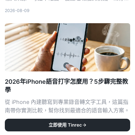
出最適合香港用家嘅錄音轉文字工具。
2026-08-09
2026年iPhone語音打字怎麼用？5步驟完整教
學
從 iPhone 內建聽寫到專業錄音轉文字工具，這篇指
南帶你實測比較，幫你找到最適合的語音輸入方案。
2026-08-09
立即使用 Tinrec