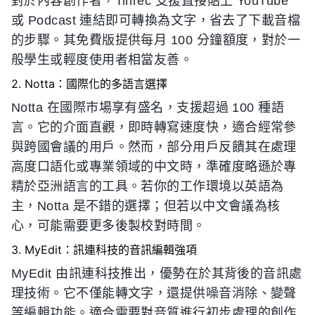
對於內容創作者，Tinrec 支援直接貼上 YouTube
或 Podcast 連結即可轉換為文字，省去了下載音檔
的步驟。其免費版提供每月 100 分鐘額度，對於一
般學生或輕度使用者相當友善。
2. Notta：國際化的多語言選擇
Notta 在國際市場享有盛名，支援超過 100 種語
言。它的介面直觀，即時轉寫速度快，適合經常參
與跨國會議的用戶。然而，部分用戶反饋其在處理
高度口語化或專業領域的中文時，準確度略遜於專
精於亞洲語言的工具。若你的工作環境以英語為
主，Notta 是不錯的選擇；但若以中文會議為核
心，可能需要更多後製校對時間。
3. MyEdit：訊連科技的音訊編輯強項
MyEdit 由訊連科技推出，優勢在於其背後的音訊處
理技術。它不僅能轉文字，還提供噪音消除、變聲
等編輯功能。適合需要對音質進行初步處理的創作