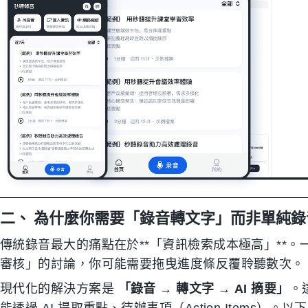
二、 為什麼你需要「錄音轉文字」而非單純錄
傳統錄音最大的痛點在於**「資訊檢索成本極高」**。
審核」的討論，你可能需要拖曳進度條反覆聆聽數次。
現代化的解決方案是
「錄音 → 轉文字 → AI 摘要」
。
能透過 AI 提取重點、待辦事項（Action Items