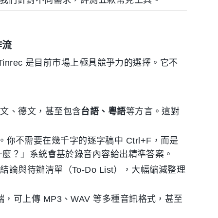
作流
nrec 是目前市場上極具競爭力的選擇。它不
韓文、德文，甚至包含
台語、粵語
等方言。這對
點。你不需要在幾千字的逐字稿中 Ctrl+F，而是
是什麼？」系統會基於錄音內容給出精準答案。
與待辦清單（To-Do List），大幅縮減整理
Web 端，可上傳 MP3、WAV 等多種音訊格式，甚至