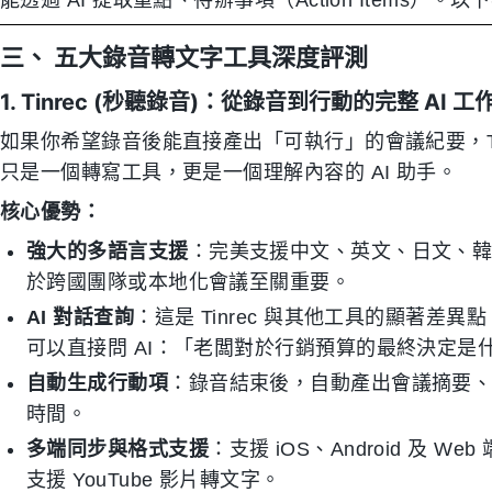
三、 五大錄音轉文字工具深度評測
1. Tinrec (秒聽錄音)：從錄音到行動的完整 AI 工
如果你希望錄音後能直接產出「可執行」的會議紀要，Ti
只是一個轉寫工具，更是一個理解內容的 AI 助手。
核心優勢：
強大的多語言支援
：完美支援中文、英文、日文、
於跨國團隊或本地化會議至關重要。
AI 對話查詢
：這是 Tinrec 與其他工具的顯著差異
可以直接問 AI：「老闆對於行銷預算的最終決定
自動生成行動項
：錄音結束後，自動產出會議摘要、結論
時間。
多端同步與格式支援
：支援 iOS、Android 及 
支援 YouTube 影片轉文字。