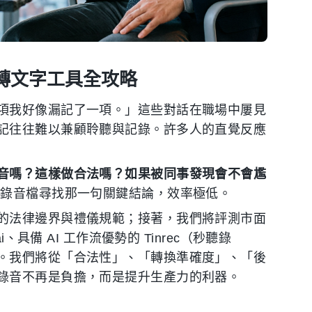
效轉文字工具全攻略
項我好像漏記了一項。」這些對話在職場中屢見
記往往難以兼顧聆聽與記錄。許多人的直覺反應
音嗎？這樣做合法嗎？如果被同事發現會不會尷
錄音檔尋找那一句關鍵結論，效率極低。
的法律邊界與禮儀規範；接著，我們將評測市面
具備 AI 工作流優勢的 Tinrec（秒聽錄
。我們將從「合法性」、「轉換準確度」、「後
錄音不再是負擔，而是提升生產力的利器。