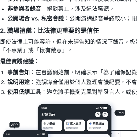
非參與者錄音
：絕對禁止，涉及違法竊聽。
公開場合 vs. 私密會議
：公開演講錄音爭議較小；
2. 職場禮儀：比法律更重要的是信任
即使法律上可能容許，但在未經告知的情況下錄音，极
「不專業」或「懷有敵意」。
最佳實踐建議：
事前告知
：在會議開始前，明確表示「為了確保記
說明用途
：強調錄音僅用於個人整理會議紀要，不
使用低調工具
：避免將手機麥克風對準發言人，或使