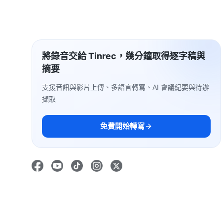
將錄音交給 Tinrec，幾分鐘取得逐字稿與
摘要
支援音訊與影片上傳、多語言轉寫、AI 會議紀要與待辦
擷取
免費開始轉寫