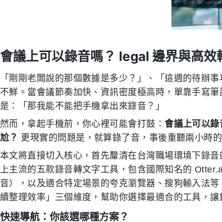
會議上可以錄音嗎？ legal 邊界與高
「剛剛老闆說的那個數據是多少？」、「這週的待辦事
不鮮。當會議節奏加快、資訊密度極高時，單靠手寫筆
是：「那我能不能把手機拿出來錄音？」
然而，拿起手機前，你心裡可能會打鼓：
會議上可以錄
尬？
更現實的問題是，就算錄了音，事後重聽兩小時的
本文將直接切入核心，首先釐清在台灣職場環境下錄音
上主流的五款錄音轉文字工具，包含國際知名的 Otter.ai、
音），以及適合特定場景的夸克瀏覽器、搜狗輸入法等
續整理效率」三個維度，幫助你選擇最適合的工具，讓
快速導航：你該選哪種方案？