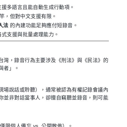
支援多語言且能自動生成行動項。
竿，但對中文支援有限。
入法
的內建功能足夠應付短錄音。
格式支援與批量處理能力。
台灣，錄音行為主要涉及《刑法》與《民法》的
與者」。
現場說話或聆聽），通常被認為有權記錄會議內
你並非對話當事人，卻擅自竊聽並錄音，則可能
限個人備忘 vs. 公開散佈）。