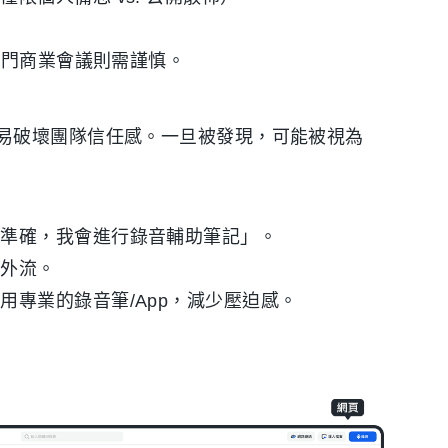
閉門商業會議則需謹慎。
易破壞團隊信任感。一旦被發現，可能被視為
錄準確，我會進行錄音輔助筆記」。
會外流。
用專業的錄音筆/App，減少壓迫感。