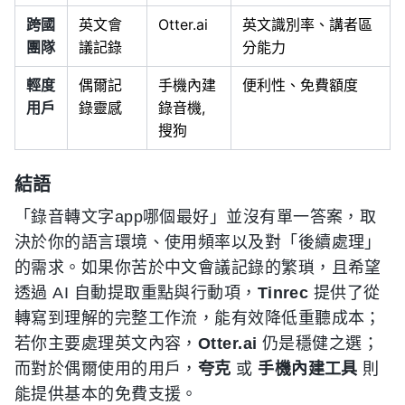
跨國
英文會
Otter.ai
英文識別率、講者區
團隊
議記錄
分能力
輕度
偶爾記
手機內建
便利性、免費額度
用戶
錄靈感
錄音機,
搜狗
結語
「錄音轉文字app哪個最好」並沒有單一答案，取
決於你的語言環境、使用頻率以及對「後續處理」
的需求。如果你苦於中文會議記錄的繁瑣，且希望
透過 AI 自動提取重點與行動項，
Tinrec
提供了從
轉寫到理解的完整工作流，能有效降低重聽成本；
若你主要處理英文內容，
Otter.ai
仍是穩健之選；
而對於偶爾使用的用戶，
夸克
或
手機內建工具
則
能提供基本的免費支援。