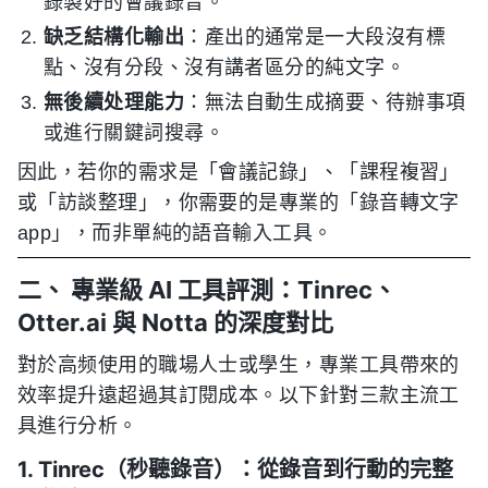
錄製好的會議錄音。
缺乏結構化輸出
：產出的通常是一大段沒有標
點、沒有分段、沒有講者區分的純文字。
無後續处理能力
：無法自動生成摘要、待辦事項
或進行關鍵詞搜尋。
因此，若你的需求是「會議記錄」、「課程複習」
或「訪談整理」，你需要的是專業的「錄音轉文字
app」，而非單純的語音輸入工具。
二、 專業級 AI 工具評測：Tinrec、
Otter.ai 與 Notta 的深度對比
對於高频使用的職場人士或學生，專業工具帶來的
效率提升遠超過其訂閱成本。以下針對三款主流工
具進行分析。
1. Tinrec（秒聽錄音）：從錄音到行動的完整