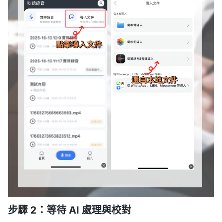
步驟 2：等待 AI 處理與校對