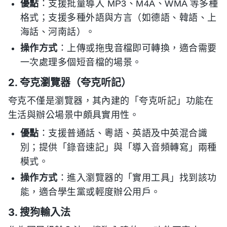
優點
：支援批量導入 MP3、M4A、WMA 等多種
格式；支援多種外語與方言（如德語、韓語、上
海話、河南話）。
操作方式
：上傳或拖曳音檔即可轉換，適合需要
一次處理多個短音檔的場景。
2. 夸克瀏覽器（夸克听記）
夸克不僅是瀏覽器，其內建的「夸克听記」功能在
生活與辦公場景中頗具實用性。
優點
：支援普通話、粵語、英語及中英混合識
別；提供「錄音速記」與「導入音頻轉寫」兩種
模式。
操作方式
：進入瀏覽器的「實用工具」找到該功
能，適合學生黨或輕度辦公用戶。
3. 搜狗輸入法