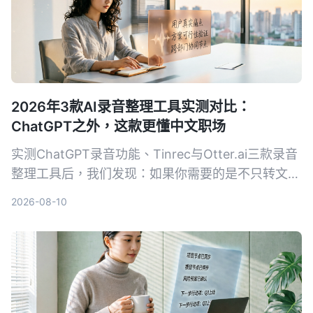
2026年3款AI录音整理工具实测对比：
ChatGPT之外，这款更懂中文职场
实测ChatGPT录音功能、Tinrec与Otter.ai三款录音
整理工具后，我们发现：如果你需要的是不只转文
字、还能真正帮中文会议减负的工作台，Tinrec是目
2026-08-10
前最务实的选择。