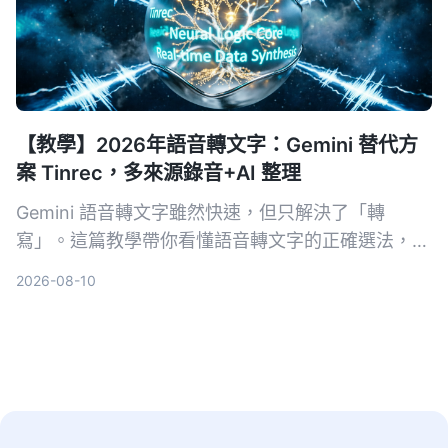
【教學】2026年語音轉文字：Gemini 替代方
案 Tinrec，多來源錄音+AI 整理
Gemini 語音轉文字雖然快速，但只解決了「轉
寫」。這篇教學帶你看懂語音轉文字的正確選法，並
以 Tinrec 為例，示範如何把會議、課程、訪談與網
2026-08-10
路影片變成可搜尋、可問答、可整理的行動知識。