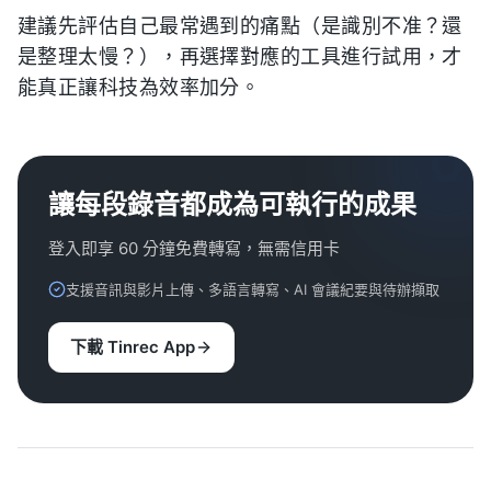
建議先評估自己最常遇到的痛點（是識別不准？還
是整理太慢？），再選擇對應的工具進行試用，才
能真正讓科技為效率加分。
讓每段錄音都成為可執行的成果
登入即享 60 分鐘免費轉寫，無需信用卡
支援音訊與影片上傳、多語言轉寫、AI 會議紀要與待辦擷取
下載 Tinrec App