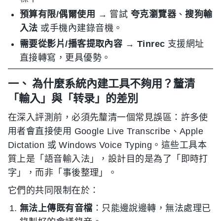
預算有限/偶爾使用
→ 嘗試
夸克瀏覽器
、
搜狗輸
入法
或手機內建錄音機。
需要從影片/播客提取內容
→
Tinrec
支援網址
直接轉寫，更具優勢。
一、 為什麼系統內建工具不夠用？釐清
「輸入」與「转录」的差別
在深入評測前，必須先釐清一個常見誤區：許多使
用者會直接使用 Google Live Transcribe、Apple
Dictation 或 Windows Voice Typing。這些工具本
質上是「語音輸入法」，設計目的是為了「即時打
字」，而非「事後整理」。
它們的共同限制在於：
無法上傳既有音檔
：只能邊說邊轉，無法處理已