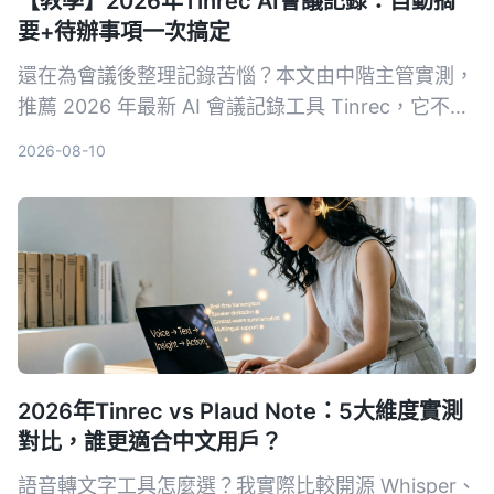
【教學】2026年Tinrec AI會議記錄：自動摘
要+待辦事項一次搞定
還在為會議後整理記錄苦惱？本文由中階主管實測，
推薦 2026 年最新 AI 會議記錄工具 Tinrec，它不只
自動轉逐字稿，更能生成摘要、待辦事項，並支援多
2026-08-10
來源音視頻整理，讓你會議效率翻倍。
2026年Tinrec vs Plaud Note：5大維度實測
對比，誰更適合中文用戶？
語音轉文字工具怎麼選？我實際比較開源 Whisper、