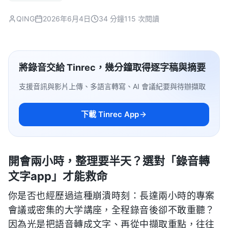
QING
2026年6月4日
34 分鐘
115 次閱讀
將錄音交給 Tinrec，幾分鐘取得逐字稿與摘要
支援音訊與影片上傳、多語言轉寫、AI 會議紀要與待辦擷取
下載 Tinrec App
開會兩小時，整理要半天？選對「錄音轉
文字app」才能救命
你是否也經歷過這種崩潰時刻：長達兩小時的專案
會議或密集的大学講座，全程錄音後卻不敢重聽？
因為光是把語音轉成文字、再從中擷取重點，往往