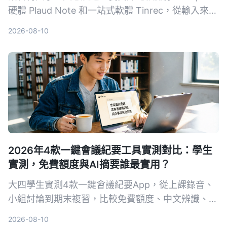
硬體 Plaud Note 和一站式軟體 Tinrec，從輸入來
源、跨平台、AI 整理、成本和中文體驗五大維度，
2026-08-10
告訴你哪一種才能真正幫你把錄音變成可用的知識。
2026年4款一鍵會議紀要工具實測對比：學生
實測，免費額度與AI摘要誰最實用？
大四學生實測4款一鍵會議紀要App，從上課錄音、
小組討論到期末複習，比較免費額度、中文辨識、AI
摘要與跨平台表現。結果Tinrec成為首選，不只轉文
2026-08-10