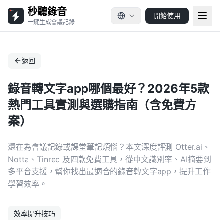
秒聽錄音
開始使用
一鍵生成會議記錄
返回
錄音轉文字app哪個最好？2026年5款
熱門工具實測與選購指南（含免費方
案）
還在為會議記錄或課堂筆記煩惱？本文深度評測 Otter.ai、
Notta、Tinrec 及四款免費工具，從中文識別率、AI摘要到
多平台支援，幫你找出最適合的錄音轉文字app，提升工作
學習效率。
效率提升技巧