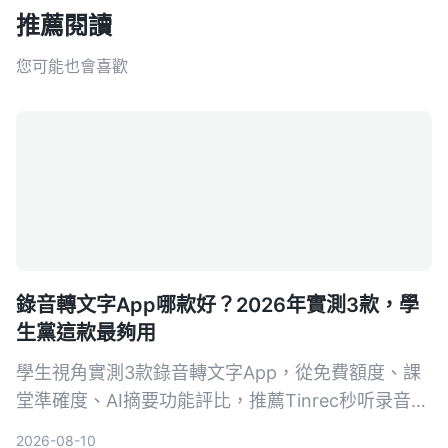
推薦閱讀
您可能也會喜歡
錄音轉文字App哪款好？2026年實測3款，學
生黨這款最夠用
學生視角實測3款錄音轉文字App，從免費額度、課
堂準確度、AI摘要功能評比，推薦Tinrec秒听录音，
免費版就夠用，付費也親民。
2026-08-10