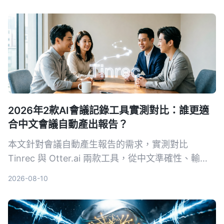
字，還能用AI直接問重點。
2026年2款AI會議記錄工具實測對比：誰更適
合中文會議自動產出報告？
本文針對會議自動產生報告的需求，實測對比
Tinrec 與 Otter.ai 兩款工具，從中文準確性、輸入
來源多樣性、會後整理、導出彈性與 AI 問答五個維
2026-08-10
度深度分析，幫助需要採購決策的主管快速判斷哪款
最適合中文會議場景。