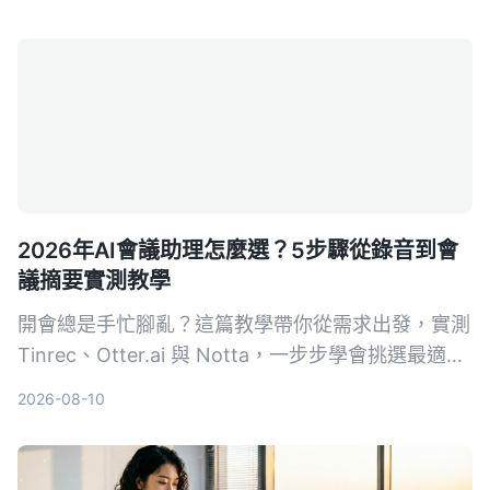
2026年AI會議助理怎麼選？5步驟從錄音到會
議摘要實測教學
開會總是手忙腳亂？這篇教學帶你從需求出發，實測
Tinrec、Otter.ai 與 Notta，一步步學會挑選最適合
的 AI 會議助理，自動轉寫、摘要、待辦一次搞定。
2026-08-10