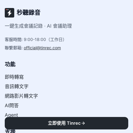
秒聽錄音
一鍵生成會議記錄 · AI 會議助理
客服時間
:
9:00-18:00（工作日）
聯繫郵箱
:
official@tinrec.com
功能
即時轉寫
音訊轉文字
網路影片轉文字
AI問答
Agent
立即使用 Tinrec
支援