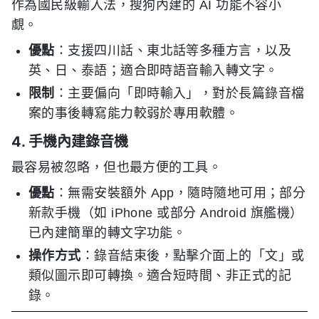
作為國民級輸入法，搜狗內建的 AI 功能不容小
覷。
優點
：支援四川話、東北話等多種方言，以及
英、日、泰語；適合即時語音輸入轉文字。
限制
：主要偏向「即時輸入」，對於長篇錄音檔
案的事後轉寫能力較弱於專用軟體。
4. 手機內建錄音機
最容易被忽略，但也最方便的工具。
優點
：無需安裝額外 App，隨時隨地可用；部分
新款手機（如 iPhone 或部分 Android 旗艦機）
已內建簡單的轉文字功能。
操作方式
：錄音結束後，點擊介面上的「文」或
類似圖示即可轉換。適合短時間、非正式的記
錄。