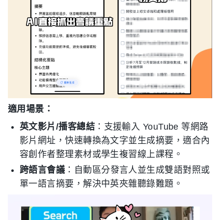
適用場景：
英文影片/播客總結
：支援輸入 YouTube 等網路
影片網址，快速轉換為文字並生成摘要，適合內
容創作者整理素材或學生複習線上課程。
跨語言會議
：自動區分發言人並生成雙語對照或
單一語言摘要，解決中英夾雜聽錄難題。