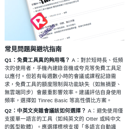
常見問題與避坑指南
Q1：免費工具真的夠用嗎？
A：對於短時長、低頻
次的使用者，手機內建錄音機或夸克等免費工具足
以應付。但若有每週數小時的會議或課程記錄需
求，免費工具的額度限制與功能缺失（如無摘要、
無雲端同步）會嚴重影響效率。建議評估自身使用
頻率，選擇如 Tinrec Basic 等高性價比方案。
Q2：中英文夾雜會議該如何選擇？
A：避免使用僅
支援單一語言的工具（如純英文的 Otter 或純中文
的舊型軟體）。應選擇標榜支援「多語言自動識