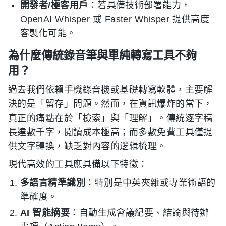
開發者/極客用戶
：若具備技術部署能力，
OpenAI Whisper 或 Faster Whisper 提供高度
客製化可能。
為什麼傳統錄音筆與單純轉寫工具不夠
用？
過去我們依賴手機錄音機或基礎轉寫軟體，主要解
決的是「留存」問題。然而，在資訊爆炸的當下，
真正的痛點在於「檢索」與「理解」。傳統逐字稿
長達數千字，閱讀成本極高；而多數免費工具僅提
供文字轉換，缺乏對內容的逻辑梳理。
現代高效的工具應具備以下特徵：
多語言精準識別
：特別是中英夾雜或專業術語的
準確度。
AI 智能摘要
：自動生成會議紀要、結論與待辦