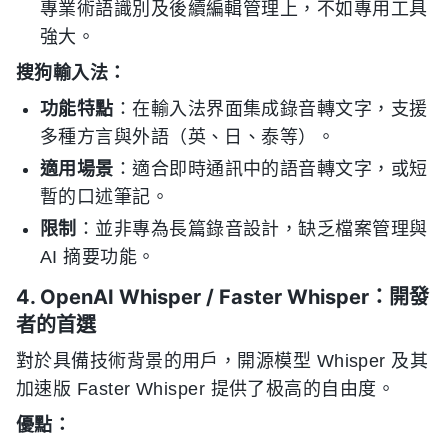
專業術語識別及後續編輯管理上，不如專用工具
強大。
搜狗輸入法：
功能特點
：在輸入法界面集成錄音轉文字，支援
多種方言與外語（英、日、泰等）。
適用場景
：適合即時通訊中的語音轉文字，或短
暫的口述筆記。
限制
：並非專為長篇錄音設計，缺乏檔案管理與
AI 摘要功能。
4. OpenAI Whisper / Faster Whisper：開發
者的首選
對於具備技術背景的用戶，開源模型 Whisper 及其
加速版 Faster Whisper 提供了极高的自由度。
優點：