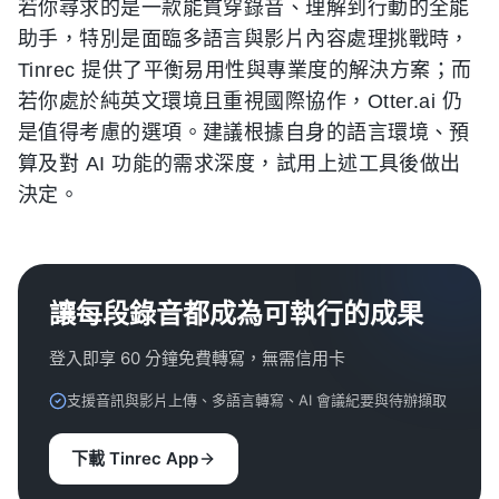
若你尋求的是一款能貫穿錄音、理解到行動的全能
助手，特別是面臨多語言與影片內容處理挑戰時，
Tinrec 提供了平衡易用性與專業度的解決方案；而
若你處於純英文環境且重視國際協作，Otter.ai 仍
是值得考慮的選項。建議根據自身的語言環境、預
算及對 AI 功能的需求深度，試用上述工具後做出
決定。
讓每段錄音都成為可執行的成果
登入即享 60 分鐘免費轉寫，無需信用卡
支援音訊與影片上傳、多語言轉寫、AI 會議紀要與待辦擷取
下載 Tinrec App