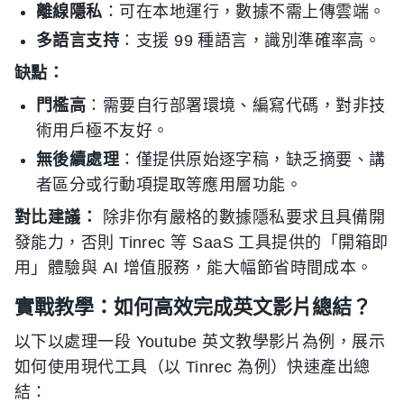
離線隱私
：可在本地運行，數據不需上傳雲端。
多語言支持
：支援 99 種語言，識別準確率高。
缺點：
門檻高
：需要自行部署環境、編寫代碼，對非技
術用戶極不友好。
無後續處理
：僅提供原始逐字稿，缺乏摘要、講
者區分或行動項提取等應用層功能。
對比建議：
除非你有嚴格的數據隱私要求且具備開
發能力，否則 Tinrec 等 SaaS 工具提供的「開箱即
用」體驗與 AI 增值服務，能大幅節省時間成本。
實戰教學：如何高效完成英文影片總結？
以下以處理一段 Youtube 英文教學影片為例，展示
如何使用現代工具（以 Tinrec 為例）快速產出總
結：