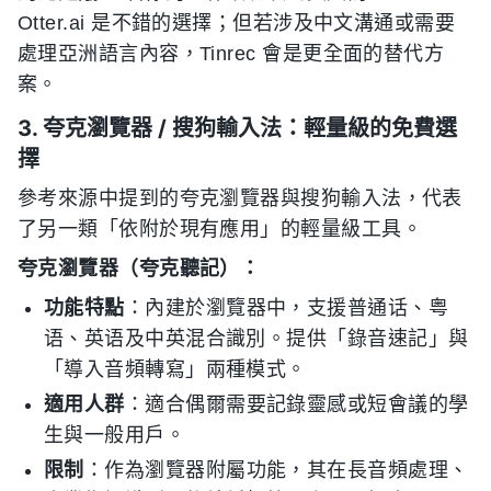
Otter.ai 是不錯的選擇；但若涉及中文溝通或需要
處理亞洲語言內容，Tinrec 會是更全面的替代方
案。
3. 夸克瀏覽器 / 搜狗輸入法：輕量級的免費選
擇
參考來源中提到的夸克瀏覽器與搜狗輸入法，代表
了另一類「依附於現有應用」的輕量級工具。
夸克瀏覽器（夸克聽記）：
功能特點
：內建於瀏覽器中，支援普通话、粤
语、英语及中英混合識別。提供「錄音速記」與
「導入音頻轉寫」兩種模式。
適用人群
：適合偶爾需要記錄靈感或短會議的學
生與一般用戶。
限制
：作為瀏覽器附屬功能，其在長音頻處理、