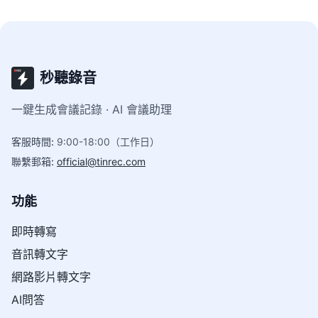
秒聽錄音
一鍵生成會議記錄 · AI 會議助理
客服時間
:
9:00-18:00（工作日）
聯繫郵箱
:
official@tinrec.com
功能
即時轉寫
音訊轉文字
網路影片轉文字
AI問答