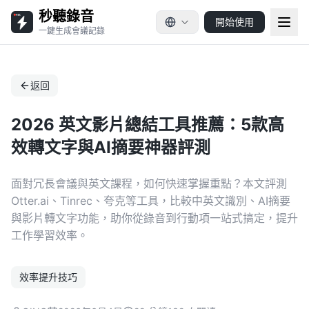
秒聽錄音
開始使用
一鍵生成會議記錄
返回
2026 英文影片總結工具推薦：5款高
效轉文字與AI摘要神器評測
面對冗長會議與英文課程，如何快速掌握重點？本文評測
Otter.ai、Tinrec、夸克等工具，比較中英文識別、AI摘要
與影片轉文字功能，助你從錄音到行動項一站式搞定，提升
工作學習效率。
效率提升技巧