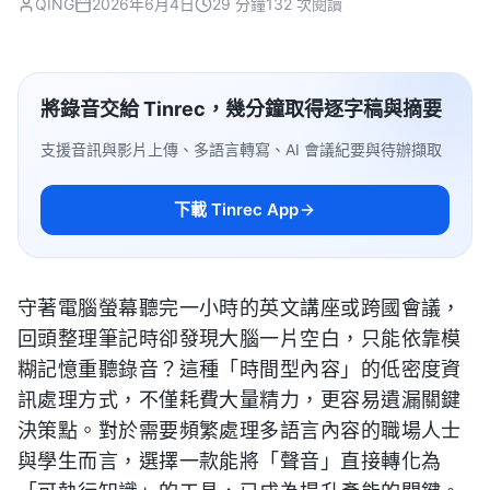
QING
2026年6月4日
29 分鐘
132 次閱讀
將錄音交給 Tinrec，幾分鐘取得逐字稿與摘要
支援音訊與影片上傳、多語言轉寫、AI 會議紀要與待辦擷取
下載 Tinrec App
守著電腦螢幕聽完一小時的英文講座或跨國會議，
回頭整理筆記時卻發現大腦一片空白，只能依靠模
糊記憶重聽錄音？這種「時間型內容」的低密度資
訊處理方式，不僅耗費大量精力，更容易遺漏關鍵
決策點。對於需要頻繁處理多語言內容的職場人士
與學生而言，選擇一款能將「聲音」直接轉化為