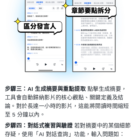
步驟三：AI 生成摘要與重點提取
點擊生成摘要，
工具會自動歸納影片的核心觀點、關鍵定義及結
論。對於長達一小時的影片，這能將閱讀時間縮短
至 5 分鐘以內。
步驟四：對話式複習與驗證
若對摘要中的某個細節
存疑，使用「AI 對話查詢」功能，輸入問題如：