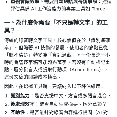
重視會議效率、需要自動總結與待辦事項
：建議
評估具備 AI 工作流能力的專業工具如 Tinrec。
一、為什麼你需要「不只是轉文字」的工
具？
傳統的錄音轉文字工具，核心價值在於「識別準確
率」。但隨著 AI 技術的發展，使用者的痛點已從
「聽不清楚」轉變為「資訊過載」。一份長達一小
時的會議逐字稿可能超過萬字，若沒有自動標記重
點、區分發言人或提取行動項（Action Items），
這份文稿的閱讀成本極高。
因此，在選擇工具時，建議納入以下評估維度：
識別能力
：是否支援中文、方言或多語言混合？
後處理效率
：能否自動生成摘要、區分章節？
互動性
：是否能針對錄音內容進行提問（AI 對