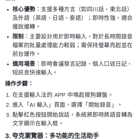
核心優勢
：支援多種方言（如四川話、東北話）
及外語（英語、日語、泰語）；即時性強，適合
邊說邊轉。
限制
：主要設計用於即時輸入，對於長時間錄音
檔案的批量處理能力較弱；需保持螢幕亮起並在
前台運作。
適用場景
：即時會議發言記錄、個人口述日記、
短訊息快速輸入。
操作步驟：
在支援輸入法的 APP 中喚起搜狗鍵盤。
進入「AI 輸入」頁面，選擇「開始錄音」。
點擊紅色按鈕開始說話，系統將即時將語音轉為
文字顯示在輸入框。
3. 夸克瀏覽器：多功能的生活助手