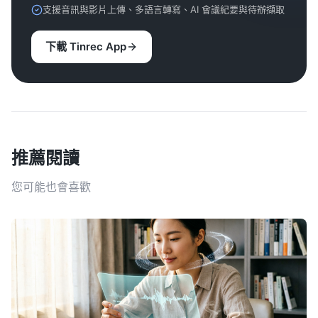
支援音訊與影片上傳、多語言轉寫、AI 會議紀要與待辦擷取
下載 Tinrec App
推薦閱讀
您可能也會喜歡