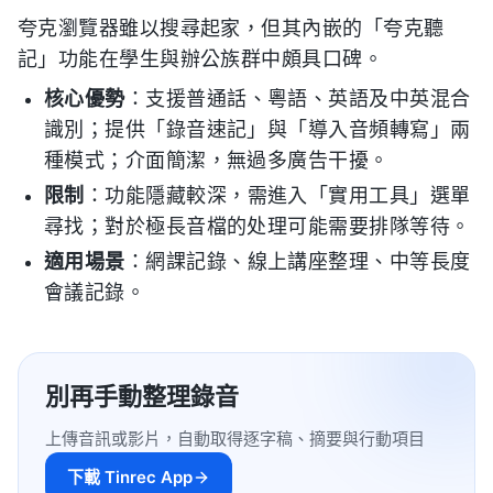
夸克瀏覽器雖以搜尋起家，但其內嵌的「夸克聽
記」功能在學生與辦公族群中頗具口碑。
核心優勢
：支援普通話、粵語、英語及中英混合
識別；提供「錄音速記」與「導入音頻轉寫」兩
種模式；介面簡潔，無過多廣告干擾。
限制
：功能隱藏較深，需進入「實用工具」選單
尋找；對於極長音檔的处理可能需要排隊等待。
適用場景
：網課記錄、線上講座整理、中等長度
會議記錄。
別再手動整理錄音
上傳音訊或影片，自動取得逐字稿、摘要與行動項目
下載 Tinrec App