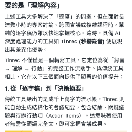
要的是「理解內容」
上述工具大多解決了「聽寫」的問題，但在面對長
達數小時的專案討論、跨國會議或複雜課程時，單
純的逐字稿仍難以快速掌握核心。這時，具備 AI
深度處理能力的工具如
Tinrec (秒聽錄音)
便展現
出其差異化優勢。
Tinrec 不僅僅是一個轉寫工具，它定位為從「錄音
→ 理解 → 行動」的完整工作流助手。與傳統工具
相比，它在以下三個面向提供了顯著的价值提升：
1. 從「逐字稿」到「決策摘要」
傳統工具給出的是成千上萬字的流水帳，Tinrec 則
能自動生成結構化的會議紀要，包含結論、關鍵議
題與待辦行動項（Action Items）。這意味著使用
者無需從頭讀完全文，即可掌握會議成果。