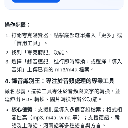
操作步驟：
打開夸克瀏覽器，點擊底部選單進入「更多」或
「實用工具」。
找到「夸克聽記」功能。
選擇「錄音速記」進行即時轉換，或選擇「導入
音頻」上傳已有的 mp3/m4a 檔案。
4. 錄音識別王：專注於音頻處理的專業工具
顧名思義，這款工具專注於音頻與文字的轉換，並
延伸出 PDF 轉換、圖片轉換等辦公功能。
核心優勢
：支援批量導入多個音頻檔案；格式相
容性高（mp3, m4a, wma 等）；支援德語、韓
語及上海話、河南話等多種語言與方言。