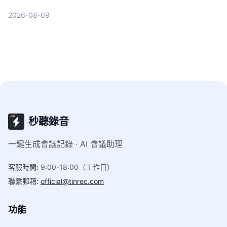
AI摘要實用性，最終推薦最適合職場人的選擇。
2026-08-09
秒聽錄音
一鍵生成會議記錄 · AI 會議助理
客服時間
:
9:00-18:00（工作日）
聯繫郵箱
:
official@tinrec.com
功能