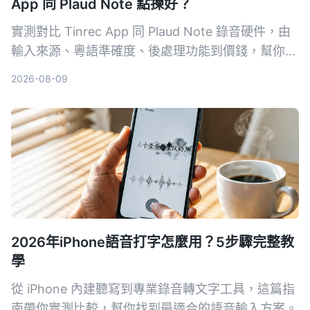
App 同 Plaud Note 點揀好？
實測對比 Tinrec App 同 Plaud Note 錄音硬件，由
輸入來源、粵語準確度、後處理功能到價錢，幫你揀
出最適合香港用家嘅錄音轉文字工具。
2026-08-09
2026年iPhone語音打字怎麼用？5步驟完整教
學
從 iPhone 內建聽寫到專業錄音轉文字工具，這篇指
南帶你實測比較，幫你找到最適合的語音輸入方案。