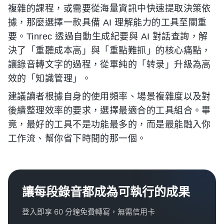
複雜的課程，或需要從海量資訊中快速提取決策依
據，那麼選擇一款具備 AI 理解能力的工具至關重
要。Tinrec 透過自動生成紀要與 AI 對話查詢，解
決了「重聽成本高」與「重點難抓」的核心痛點，
讓錄音轉文字的過程，從單純的「转录」升級為高
效的「知識管理」。
建議讀者根據自身的使用頻率、場景複雜度以及對
後續整理效率的要求，選擇最適合的工具組合。畢
竟，最好的工具不是功能最多的，而是最能融入你
工作流、幫你省下時間的那一個。
讓每段錄音都成為可執行的成果
登入即享 60 分鐘免費轉寫，無需信用卡