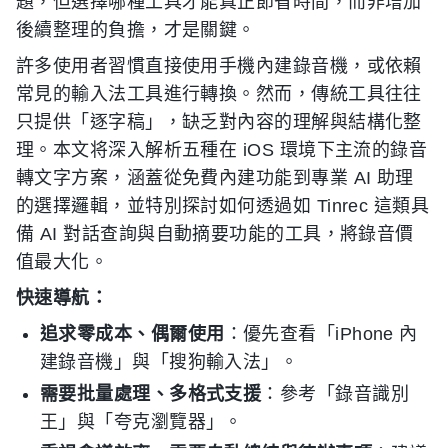
題，但選擇哪種工具才能真正節省時間，而非增加
後續整理的負擔，才是關鍵。
許多使用者習慣直接使用手機內建錄音機，或依賴
常見的輸入法工具進行轉換。然而，傳統工具往往
只提供「逐字稿」，缺乏對內容的理解與結構化整
理。本文将深入解析五種在 iOS 環境下主流的錄音
轉文字方案，涵蓋從免費內建功能到專業 AI 助理
的選擇邏輯，並特別探討如何透過如 Tinrec 這類具
備 AI 對話查詢與自動摘要功能的工具，將錄音價
值最大化。
快速導航：
追求零成本、偶爾使用
：優先查看「iPhone 內
建錄音機」與「搜狗輸入法」。
需要批量處理、多格式支援
：參考「錄音識別
王」與「夸克瀏覽器」。