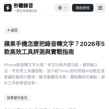
秒聽錄音
開始使用
一鍵生成會議記錄
返回
蘋果手機怎麼把錄音轉文字？2026年5
款高效工具評測與實戰指南
iPhone錄音轉文字太慢？本文比較內建功能、搜狗輸入
法、夸克等工具優缺點，並介紹Tinrec如何透過AI自動生成
會議紀要與行動項，解決重聽成本高、重點難抓的痛點，提
升工作與學習效率。
效率提升技巧