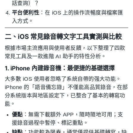
話查詢）？
平台便利性
：在 iOS 上的操作流暢度與檔案匯
入方式。
二、iOS 常見錄音轉文字工具實測與比較
根據市場主流應用與使用者反饋，以下整理了四款
常見工具及一款進階 AI 助手的特性分析。
1. iPhone 內建錄音機：最便捷的基礎選擇
大多數 iOS 使用者忽略了系統自帶的强大功能。
iPhone 的「語音備忘錄」不僅能高品質錄音，在部
分系統版本與地區設定下，已整合了基本的轉寫功
能。
優點
：無需下載額外 APP，隨時隨地可用；支
援錄音過程中暫停、標記重點。
缺點
：功能較為陽春，通常僅提供基礎轉寫，缺