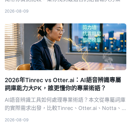
2026-08-09
2026年Tinrec vs Otter.ai：AI語音辨識專屬
詞庫能力大PK，誰更懂你的專業術語？
AI語音辨識工具如何處理專業術語？本文從專屬詞庫
的實際需求出發，比較Tinrec、Otter.ai、Notta、
Google Cloud Speech-to-Text和Vocol.ai五款工
2026-08-09
具，幫助你找到最適合專業場景的語音轉文字方案。