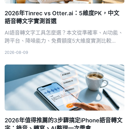
2026年Tinrec vs Otter.ai：5維度PK，中文
語音轉文字實測首選
AI語音轉文字工具怎麼選？本文從準確率、AI功能、
跨平台、降噪能力、免費額度5大維度實測比較
Tinrec與Otter.ai，並列出選購重點、避坑指南與場
2026-08-09
景推薦，幫你挑出最適合自己的工具。
2026年值得推薦的3步驟搞定iPhone語音轉文
字：錄音、轉寫、AI整理一次學會