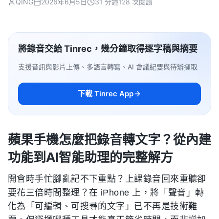
QING
2026年6月5日
31 分鐘
128 次閱讀
將錄音交給 Tinrec，幾分鐘取得逐字稿與摘要
支援音訊與影片上傳、多語言轉寫、AI 會議紀要與待辦擷取
下載 Tinrec App
蘋果手機怎麼把錄音轉文字？從內建
功能到AI智能助理的完整解方
開會時手忙腳亂記不下重點？上課錄音回來重聽卻
要花三倍時間整理？在 iPhone 上，將「聲音」轉
化為「可編輯、可搜尋的文字」已不再是技術難