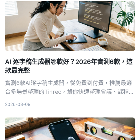
AI 逐字稿生成器哪款好？2026年實測6款，這
款最完整
實測6款AI逐字稿生成器，從免費到付費，推薦最適
合多場景整理的Tinrec，幫你快速整理會議、課程、
訪談錄音。
2026-08-09