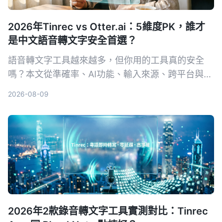
2026年Tinrec vs Otter.ai：5維度PK，誰才
是中文語音轉文字安全首選？
語音轉文字工具越來越多，但你用的工具真的安全
嗎？本文從準確率、AI功能、輸入來源、跨平台與數
據安全五大維度，實測對比Tinrec與Otter.ai。同時
2026-08-09
深入解析AES加密為何是保護錄音資料的關鍵，幫你
選出最適合且可靠的工具。
2026年2款錄音轉文字工具實測對比：Tinrec