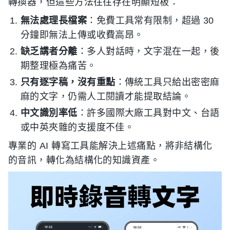
轉換器，但這些方法往往存在明顯短板：
無法處理長檔案
：免費工具常有限制，超過 30
分鐘即無法上傳或收費高昂。
缺乏講者分離
：多人對話時，文字混在一起，後
期整理極為痛苦。
只有逐字稿，沒有重點
：傳統工具只給出密密麻
麻的文字，仍需人工閱讀才能提取結論。
中文識別率低
：許多國際大廠工具對中文、台語
或中英夾雜的支援度不佳。
專業的 AI 轉寫工具能解決上述痛點，將非結構化
的音訊，轉化為結構化的知識資產。