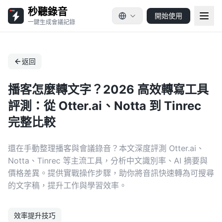
秒聽錄音
開始使用
一鍵生成會議記錄
返回
播客怎麼轉文字？2026 高效轉寫工具
評測：從 Otter.ai、Notta 到 Tinrec
完整比較
還在手動整理播客與會議錄音？本文深度評測 Otter.ai、
Notta、Tinrec 等主流工具，分析中文識別率、AI 摘要與
價格差異。提供實戰操作步驟，助你將音訊快速轉為可搜尋
的文字稿，提升工作與學習效率。
效率提升技巧