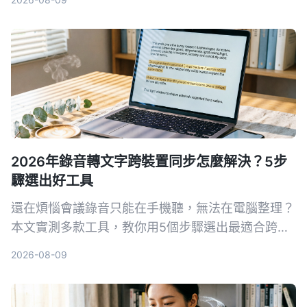
方案。
2026年錄音轉文字跨裝置同步怎麼解決？5步
驟選出好工具
還在煩惱會議錄音只能在手機聽，無法在電腦整理？
本文實測多款工具，教你用5個步驟選出最適合跨裝
置同步的錄音轉文字方案，並詳細評測Tinrec（秒聽
2026-08-09
錄音）等熱門選擇。