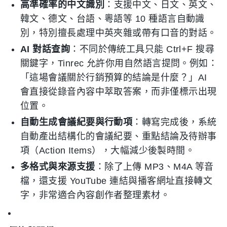
高準確率的中文識別
：支援中文、日文、英文、
韓文、德文、台語、粵語等 10 種語言自動識
別，特別擅長處理中英夾雜或帶有口音的對話。
AI 對話查詢
：不同於傳統工具只能 Ctrl+F 搜尋
關鍵字，Tinrec 允許你用自然語言提問。例如：
「這場會議關於行銷預算的結論是什麼？」AI
會直接從錄音內容中萃取答案，而非僅標示出現
位置。
自動生成會議紀要與行動項
：轉寫完成後，系統
自動產出結構化的會議紀要、重點結論及待辦事
項（Action Items），大幅減少後製時間。
多格式與來源支援
：除了上傳 MP3、M4A 等音
檔，還支援 YouTube 連結與播客網址直接轉文
字，非常適合內容創作者整理素材。