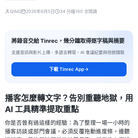
QING
2026年6月5日
34 分鐘
160 次閱讀
將錄音交給 Tinrec，幾分鐘取得逐字稿與摘要
支援音訊與影片上傳、多語言轉寫、AI 會議紀要與待辦擷取
下載 Tinrec App
播客怎麼轉文字？告別重聽地獄，用
AI 工具精準提取重點
你是否曾有過這樣的經驗：為了整理一場一小時的
播客訪談或部門會議，必須反覆拖動進度條，邊聽