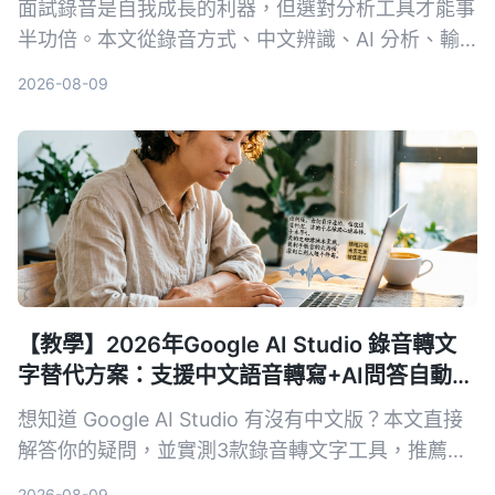
面試錄音是自我成長的利器，但選對分析工具才能事
半功倍。本文從錄音方式、中文辨識、AI 分析、輸
出格式和長期成本 5 個維度，深入比較軟體方案
2026-08-09
Tinrec 與硬體方案 PLAUD Note，幫你找到最適合
面試回顧的 AI 工具。
【教學】2026年Google AI Studio 錄音轉文
字替代方案：支援中文語音轉寫+AI問答自動摘
要
想知道 Google AI Studio 有沒有中文版？本文直接
解答你的疑問，並實測3款錄音轉文字工具，推薦
Tinrec 秒听录音作為最適合繁體中文使用者的解決
2026-08-09