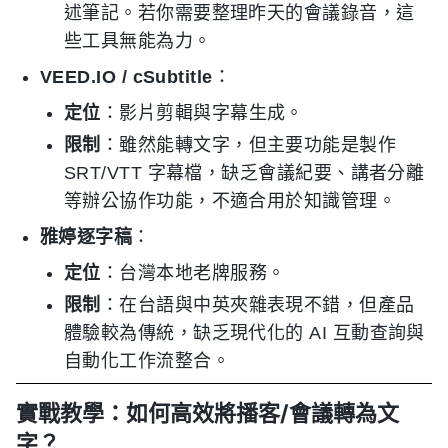
述筆記。若你需要整理昨天的會議錄音，這
些工具無能為力。
VEED.IO / cSubtitle
：
定位
：影片剪輯與字幕生成。
限制
：雖然能轉文字，但主要功能是製作
SRT/VTT 字幕檔，缺乏會議紀要、講者分離
等辦公協作功能，不適合用於知識管理。
雅婷逐字稿
：
定位
：台灣本地老牌服務。
限制
：在台語與中英夾雜表現不錯，但產品
體驗較為傳統，缺乏現代化的 AI 互動查詢與
自動化工作流整合。
實戰教學：如何高效將播客/會議轉為文
字？