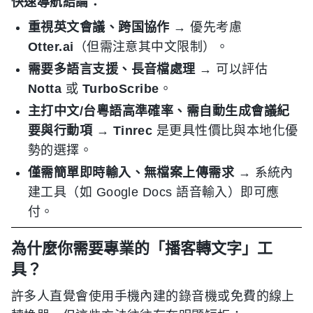
快速導航結論：
重視英文會議、跨国協作
→ 優先考慮
Otter.ai
（但需注意其中文限制）。
需要多語言支援、長音檔處理
→ 可以評估
Notta
或
TurboScribe
。
主打中文/台粵語高準確率、需自動生成會議紀
要與行動項
→
Tinrec
是更具性價比與本地化優
勢的選擇。
僅需簡單即時輸入、無檔案上傳需求
→ 系統內
建工具（如 Google Docs 語音輸入）即可應
付。
為什麼你需要專業的「播客轉文字」工
具？
許多人直覺會使用手機內建的錄音機或免費的線上