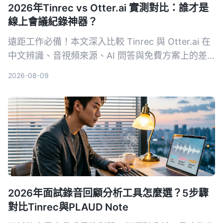
2026年Tinrec vs Otter.ai 實測對比：誰才是
線上會議紀錄神器？
遠距工作必備！本文深入比較 Tinrec 與 Otter.ai 在
中文辨識、音視頻來源、AI 問答與免費方案上的差
異，幫助你選出最適合整理會議與課程內容的工具。
2026-08-09
2026年面試錄音回顧分析工具怎麼選？5步驟
對比Tinrec與PLAUD Note