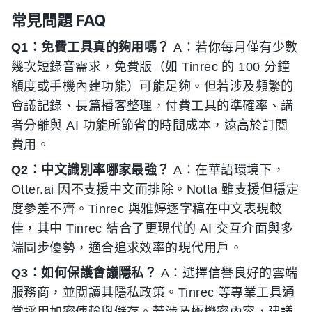
常見問題 FAQ
Q1：免費工具真的夠用嗎？
A：若你每月僅有少數
幾次短錄音需求，免費版（如 Tinrec 的 100 分鐘
額度或手機內建功能）可能足夠。但若涉及頻繁的
會議記錄、長篇播客整理，付費工具的準確率、講
者分離與 AI 功能所節省的時間成本，遠高於訂閱
費用。
Q2：中文識別率哪家最強？
A：在華語環境下，
Otter.ai 因不支援中文而排除。Notta 雖支援但穩定
度參差不齊。Tinrec 與雅婷逐字稿在中文表現較
佳，其中 Tinrec 結合了更現代的 AI 交互介面與多
端同步優勢，適合追求效率的現代用戶。
Q3：如何保護會議隱私？
A：選擇信譽良好的雲端
服務商，並閱讀其隱私政策。Tinrec 等專業工具通