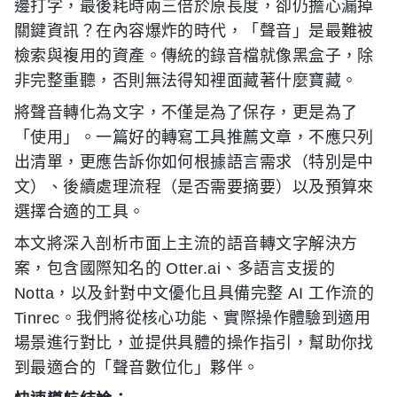
邊打字，最後耗時兩三倍於原長度，卻仍擔心漏掉
關鍵資訊？在內容爆炸的時代，「聲音」是最難被
檢索與複用的資產。傳統的錄音檔就像黑盒子，除
非完整重聽，否則無法得知裡面藏著什麼寶藏。
將聲音轉化為文字，不僅是為了保存，更是為了
「使用」。一篇好的轉寫工具推薦文章，不應只列
出清單，更應告訴你如何根據語言需求（特別是中
文）、後續處理流程（是否需要摘要）以及預算來
選擇合適的工具。
本文將深入剖析市面上主流的語音轉文字解決方
案，包含國際知名的 Otter.ai、多語言支援的
Notta，以及針對中文優化且具備完整 AI 工作流的
Tinrec。我們將從核心功能、實際操作體驗到適用
場景進行對比，並提供具體的操作指引，幫助你找
到最適合的「聲音數位化」夥伴。