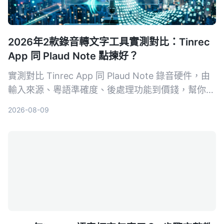
2026年2款錄音轉文字工具實測對比：Tinrec
App 同 Plaud Note 點揀好？
實測對比 Tinrec App 同 Plaud Note 錄音硬件，由
輸入來源、粵語準確度、後處理功能到價錢，幫你揀
出最適合香港用家嘅錄音轉文字工具。
2026-08-09