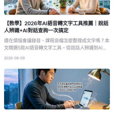
【教學】2026年AI語音轉文字工具推薦｜說話
人辨識+AI對話查詢一次搞定
還在煩惱會議錄音、課程音檔怎麼整理成文字嗎？本
文精選5款AI語音轉文字工具，從說話人辨識到AI對
話查詢，幫你找到最適合的解決方案，提升資料整理
2026-08-09
效率。