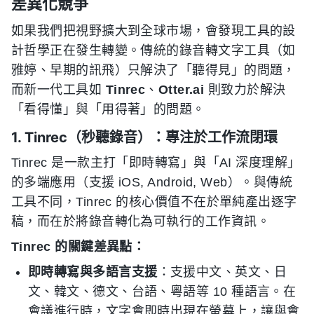
差異化競爭
如果我們把視野擴大到全球市場，會發現工具的設
計哲學正在發生轉變。傳統的錄音轉文字工具（如
雅婷、早期的訊飛）只解決了「聽得見」的問題，
而新一代工具如
Tinrec
、
Otter.ai
則致力於解決
「看得懂」與「用得著」的問題。
1. Tinrec（秒聽錄音）：專注於工作流閉環
Tinrec 是一款主打「即時轉寫」與「AI 深度理解」
的多端應用（支援 iOS, Android, Web）。與傳統
工具不同，Tinrec 的核心價值不在於單純產出逐字
稿，而在於將錄音轉化為可執行的工作資訊。
Tinrec 的關鍵差異點：
即時轉寫與多語言支援
：支援中文、英文、日
文、韓文、德文、台語、粵語等 10 種語言。在
會議進行時，文字會即時出現在螢幕上，讓與會