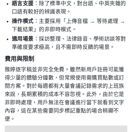
語言支援
：除了標準中文，對台語、中英夾雜的
口語有較好的辨識表現。
操作模式
：主要採用「上傳音檔 → 等待處理 →
下載結果」的非即時模式。
適用場景
：採訪整理、法律錄音、學術訪談等對
準確度要求極高，且不需即時反饋的場景。
費用與限制
雅婷逐字稿並非完全免費。雖然新用戶註冊可能獲
得少量的體驗分鐘數，但常規使用需購買點數或訂
閱方案。對於每週都有大量會議記錄需求的上班族
來說，長期累積的成本不容忽視。此外，由於它是
非即時處理，用戶無法在會議進行當下就看到文字
內容，這在某些需要同步標記重點的場合稍顯不
便。