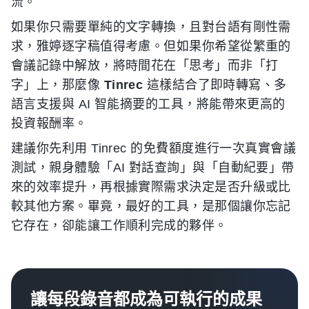
流。
如果你只需要單純的文字轉換，且對台語有剛性需
求，雅婷逐字稿值得考慮。但如果你希望從繁重的
會議記錄中解放，將時間花在「思考」而非「打
字」上，那麼像
Tinrec
這樣結合了即時轉寫、多
語言支援與 AI 智能摘要的工具，將能帶來更高的
投資報酬率。
建議你先利用 Tinrec 的免費額度進行一次真實會議
測試，親身體驗「AI 對話查詢」與「自動紀要」帶
來的效率提升，再根據實際需求決定是否升級或比
較其他方案。畢竟，最好的工具，是那個讓你忘記
它存在，卻能讓工作順利完成的夥伴。
讓每段錄音都成為可執行的成果