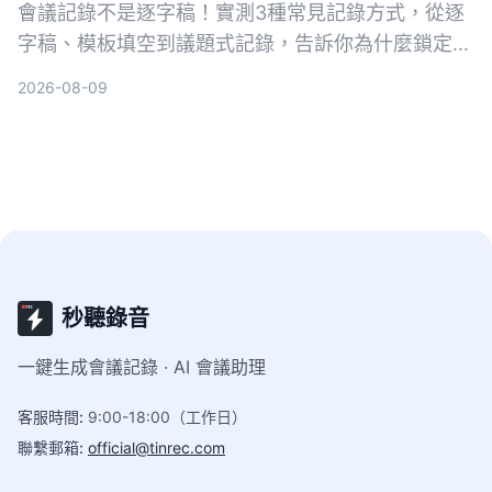
會議記錄不是逐字稿！實測3種常見記錄方式，從逐
字稿、模板填空到議題式記錄，告訴你為什麼鎖定
「問題」的寫法最能讓團隊快速抓到重點，新手也能
2026-08-09
立刻上手。
秒聽錄音
一鍵生成會議記錄 · AI 會議助理
客服時間
:
9:00-18:00（工作日）
聯繫郵箱
:
official@tinrec.com