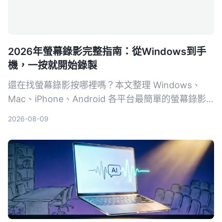
2026年螢幕錄影完整指南：從Windows到手
機，一按就開始錄製
還在找螢幕錄影按哪裡嗎？本文整理 Windows、
Mac、iPhone、Android 各平台最簡單的螢幕錄影
方式，含快捷鍵、控制中心按鈕與操作步驟，附疑難
2026-08-09
排解與選用建議。