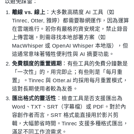
以避免踩雷：
離線 vs. 線上
：大多數高精度 AI 工具（如
Tinrec, Otter, 雅婷）都需要聯網運作，因為運算
在雲端進行。若你有嚴格的資安規定，禁止錄音
上傳雲端，則需尋找本地部署方案（如
MacWhisper 或 OpenAI Whisper 本地版），但
這通常意味著犧牲便利性與 AI 摘要功能。
免費額度的重置週期
：有些工具的免費分鐘數是
「一次性」的，用完即止；有些則是「每月重
置」。Tinrec 與 Otter.ai 均採用每月重置模式，
這對長期使用者較為友善。
匯出格式的靈活性
：檢查工具是否支援匯出為
Word、TXT、SRT（字幕檔）或 PDF。對於內
容創作者而言，SRT 格式能直接用於影片剪
輯，大幅節省時間。Tinrec 支援多種格式匯出，
滿足不同工作流需求。