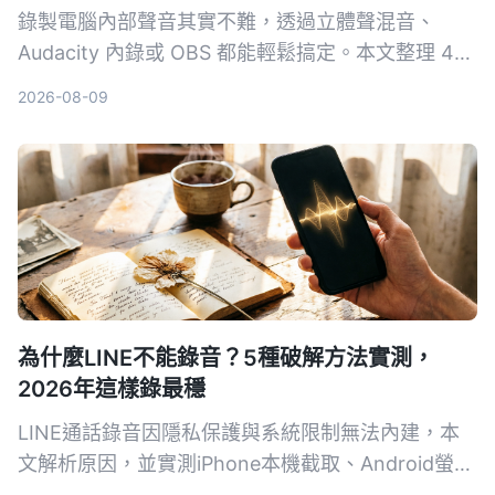
錄製電腦內部聲音其實不難，透過立體聲混音、
Audacity 內錄或 OBS 都能輕鬆搞定。本文整理 4
種適用 Windows、macOS 的方法，並教你如何把
2026-08-09
錄音快速轉成文字筆記。
為什麼LINE不能錄音？5種破解方法實測，
2026年這樣錄最穩
LINE通話錄音因隱私保護與系統限制無法內建，本
文解析原因，並實測iPhone本機截取、Android螢幕
錄製、AI工具Tinrec、硬體Plaud Note與電腦雙機等