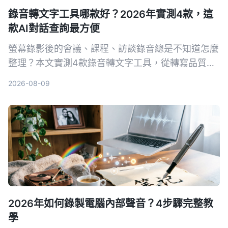
錄音轉文字工具哪款好？2026年實測4款，這
款AI對話查詢最方便
螢幕錄影後的會議、課程、訪談錄音總是不知道怎麼
整理？本文實測4款錄音轉文字工具，從轉寫品質、
AI摘要到跨平台支援，找出最適合台灣使用者的方
2026-08-09
案。
2026年如何錄製電腦內部聲音？4步驟完整教
學