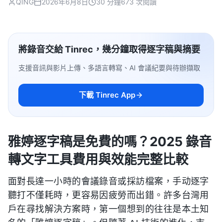
QING
2026年6月8日
30 分鐘
673 次閱讀
將錄音交給 Tinrec，幾分鐘取得逐字稿與摘要
支援音訊與影片上傳、多語言轉寫、AI 會議紀要與待辦擷取
下載 Tinrec App
雅婷逐字稿是免費的嗎？2025 錄音
轉文字工具費用與效能完整比較
面對長達一小時的會議錄音或採訪檔案，手动逐字
聽打不僅耗時，更容易因疲勞而出錯。許多台灣用
戶在尋找解決方案時，第一個想到的往往是本土知