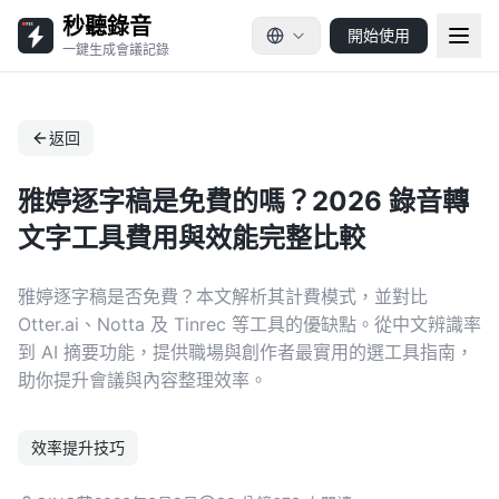
秒聽錄音
開始使用
一鍵生成會議記錄
返回
雅婷逐字稿是免費的嗎？2026 錄音轉
文字工具費用與效能完整比較
雅婷逐字稿是否免費？本文解析其計費模式，並對比
Otter.ai、Notta 及 Tinrec 等工具的優缺點。從中文辨識率
到 AI 摘要功能，提供職場與創作者最實用的選工具指南，
助你提升會議與內容整理效率。
效率提升技巧