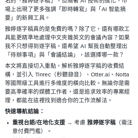
名的「雅婷逐字稿」。但隨著 AI 技術的進化，市
場上出現了更多強調「即時轉寫」與「AI 智能摘
要」的新興工具。
雅婷逐字稿真的是免費的嗎？除了它，還有哪款工
具能更精準地處理中文夾雜英文的會議內容？如果
我不只想得到逐字稿，還希望 AI 幫我自動整理出
「待辦事項」與「會議結論」，該選擇哪一款？
本文將直接切入重點，解析雅婷逐字稿的收費結
構，並引入 Tinrec（秒聽錄音）、Otter.ai、Notta
等國際級工具進行多维度的橫向比較。無論你是需
要高準確率的媒體工作者，還是追求效率的專案經
理，都能在這裡找到適合你的工作流解法。
快速導航結論：
重視台語/在地化支援
→ 考慮
雅婷逐字稿
（需注
意付費門檻）。