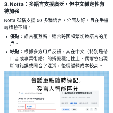
3. Notta：多語言支援廣泛，但中文穩定性有
待加強
Notta 號稱支援 50 多種語言，介面友好，且在手機
端體驗不錯。
優點
：語言覆蓋廣，適合跨國頻繁切換語言的用
戶。
缺點
：根據多方用戶反饋，其在中文（特別是帶
口音或專業術語）的辨識穩定性上，偶爾會出現
斷句錯誤或同音字混淆，後續編輯成本較高。