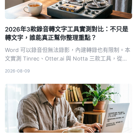
2026年3款錄音轉文字工具實測對比：不只是
轉文字，誰能真正幫你整理重點？
Word 可以錄音但無法錄影，內建轉錄也有限制。本
文實測 Tinrec、Otter.ai 與 Notta 三款工具，從輸
入來源、整理能力到中文體驗，幫你找到最適合整理
2026-08-09
會議、課程與訪談的 AI 錄音助手。