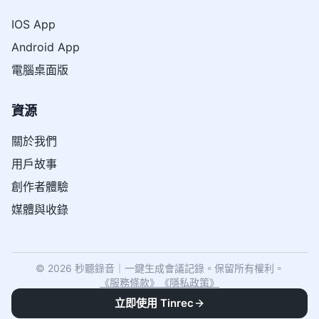
IOS App
Android App
電腦桌面版
資源
關於我們
用戶故事
創作者體驗
媒體與收錄
© 2026 秒聽錄音｜一鍵生成會議記錄。保留所有權利。
《
服務條款
》
《
隱私政策
》
立即使用 Tinrec