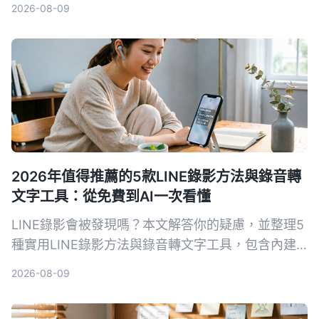
2026-08-09
5種方案，幫助你找到最適合的合法錄音方法。
2026年值得推薦的5款LINE錄影方法與錄音轉
文字工具：從免費到AI一次看懂
LINE錄影會被發現嗎？本文解答你的疑慮，並整理5
種實用LINE錄影方法與錄音轉文字工具，包含內建
螢幕錄影、第三方App及AI助手，讓你在不驚動對方
2026-08-09
的同時保存重要通話。