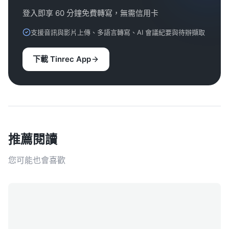
登入即享 60 分鐘免費轉寫，無需信用卡
支援音訊與影片上傳、多語言轉寫、AI 會議紀要與待辦擷取
下載 Tinrec App
推薦閱讀
您可能也會喜歡