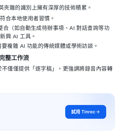
英夾雜的識別上擁有深厚的技術積累。
，符合本地使用者習慣。
整合（如自動生成待辦事項、AI 對話查詢等功
興 AI 工具。
要複雜 AI 功能的傳統媒體或學術訪談。
的完整工作流
差異在於不僅僅提供「逐字稿」，更強調將錄音內容轉
試用 Tinrec