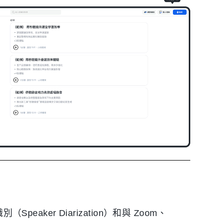
eaker Diarization）和與 Zoom、