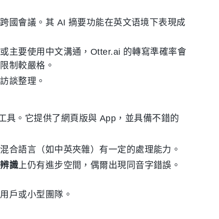
國會議。其 AI 摘要功能在英文语境下表現成
要使用中文溝通，Otter.ai 的轉寫準確率會
度限制較嚴格。
外訪談整理。
愛用工具。它提供了網頁版與 App，並具備不錯的
於混合語言（如中英夾雜）有一定的處理能力。
意辨識
上仍有進步空間，偶爾出現同音字錯誤。
人用戶或小型團隊。