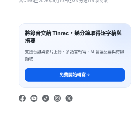
QING
2026年6月10日
33 分鐘
115 次閱讀
將錄音交給 Tinrec，幾分鐘取得逐字稿與
摘要
支援音訊與影片上傳、多語言轉寫、AI 會議紀要與待辦
擷取
免費開始轉寫