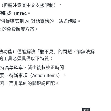
（但需注意其中文支援限制）。
字稿
或
Tinrec
。
供從轉寫到 AI 對話查詢的一站式體驗。
c
的免費額度方案。
法功能）僅能解決「聽不見」的問題，卻無法解
的工具必須具備以下特質：
保持高準確率，減少後製校正時間。
辦事項（Action Items）。
內容，而非單純的關鍵詞匹配。