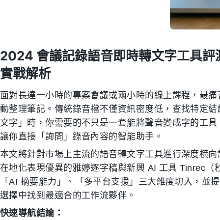
2024 會議記錄語音即時轉文字工具評測
實戰解析
面對長達一小時的專案會議或兩小時的線上課程，最痛
動整理筆記。傳統錄音檔不僅資訊密度低，查找特定結
文字」時，你需要的不只是一套能將聲音變成字的工具
讓你直接「詢問」錄音內容的智能助手。
本文將針對市場上主流的語音轉文字工具進行深度橫向評測，涵
在地化表現優異的雅婷逐字稿與新興 AI 工具 Tinr
「AI 摘要能力」、「多平台支援」三大維度切入，並
選擇中找到最適合的工作流夥伴。
快速導航結論：