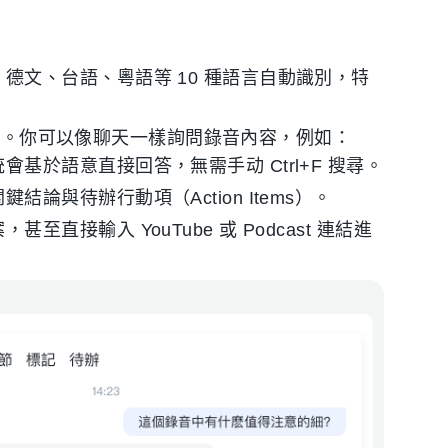
德文、台語、粵語等 10 種語言自動識別，特
的區別。你可以像聊天一樣詢問錄音內容，例如：
於語意直接回答，無需手动 Ctrl+F 搜尋。
論與待辦行動項（Action Items）。
直接輸入 YouTube 或 Podcast 連結進