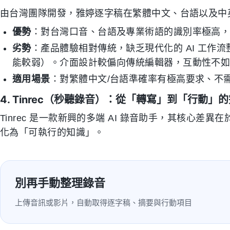
由台灣團隊開發，雅婷逐字稿在繁體中文、台語以及中
優勢
：對台灣口音、台語及專業術語的識別率極高
劣勢
：產品體驗相對傳統，缺乏現代化的 AI 工作流
能較弱）。介面設計較偏向傳統編輯器，互動性不如新
適用場景
：對繁體中文/台語準確率有極高要求、不需
4. Tinrec（秒聽錄音）：從「轉寫」到「行動」
Tinrec 是一款新興的多端 AI 錄音助手，其核心
化為「可執行的知識」。
別再手動整理錄音
上傳音訊或影片，自動取得逐字稿、摘要與行動項目