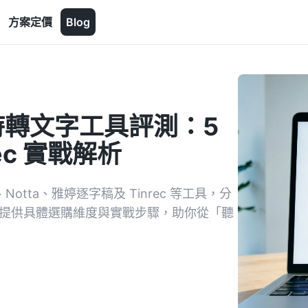
方案定價
Blog
時轉文字工具評測：5
ec 實戰解析
Notta、雅婷逐字稿及 Tinrec 等工具，分
。提供具體選購維度與實戰步驟，助你從「聽