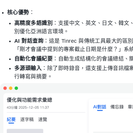
核心優勢
：
高精度多語識別
：支援中文、英文、日文、韓文、
別優化亞洲語言環境。
AI 對話查詢
：這是 Tinrec 與傳統工具最大
「剛才會議中提到的專案截止日期是什麼？」系統會基
自動化會議紀要
：自動生成結構化的會議總結、關鍵結
多源頭輸入
：除了即時錄音，還支援上傳音訊檔案，甚至
行轉寫與摘要。