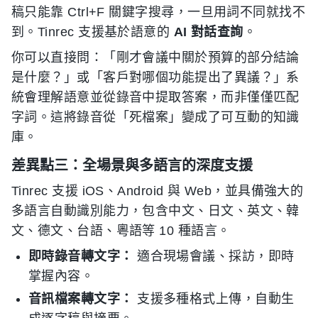
稿只能靠 Ctrl+F 關鍵字搜尋，一旦用詞不同就找不
到。Tinrec 支援基於語意的
AI 對話查詢
。
你可以直接問：「剛才會議中關於預算的部分結論
是什麼？」或「客戶對哪個功能提出了異議？」系
統會理解語意並從錄音中提取答案，而非僅僅匹配
字詞。這將錄音從「死檔案」變成了可互動的知識
庫。
差異點三：全場景與多語言的深度支援
Tinrec 支援 iOS、Android 與 Web，並具備強大的
多語言自動識別能力，包含中文、日文、英文、韓
文、德文、台語、粵語等 10 種語言。
即時錄音轉文字：
適合現場會議、採訪，即時
掌握內容。
音訊檔案轉文字：
支援多種格式上傳，自動生