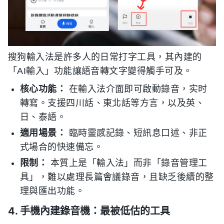
搜狗輸入法是許多人的日常打字工具，其內建的
「AI輸入」功能讓語音轉文字變得觸手可及。
核心功能：
在輸入法介面即可啟動錄音，实时
轉寫。支援四川話、東北話等方言，以及英、
日、泰語。
適用場景：
臨時靈感記錄、短訊息口述、非正
式場合的快速備忘。
限制：
本質上是「輸入法」而非「錄音管理工
具」，難以處理長篇會議錄音，且缺乏後續的整
理與匯出功能。
4. 手機內建錄音機：最被低估的工具