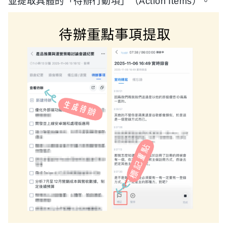
並提取具體的「待辦行動項」（Action Items）。