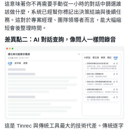
這意味著你不再需要手動從一小時的對話中篩選誰
該做什麼，系統已經幫你標記出決策結論與後續任
務。這對於專案經理、團隊領導者而言，能大幅縮
短會後整理時間。
差異點二：AI 對話查詢，像問人一樣問錄音
這是 Tinrec 與傳統工具最大的技術代差。傳統逐字