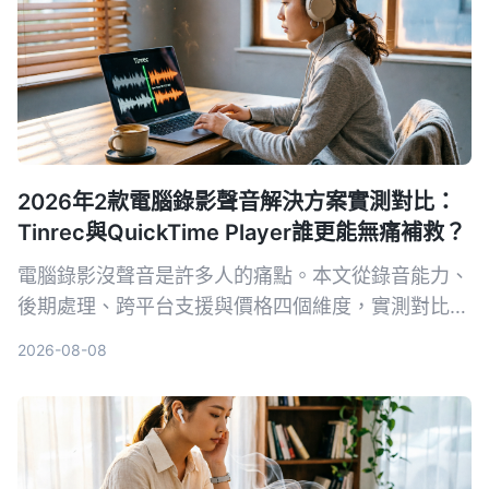
2026年2款電腦錄影聲音解決方案實測對比：
Tinrec與QuickTime Player誰更能無痛補救？
電腦錄影沒聲音是許多人的痛點。本文從錄音能力、
後期處理、跨平台支援與價格四個維度，實測對比
Tinrec 秒听录音與 Mac 內建的 QuickTime
2026-08-08
Player，幫你找出最適合的音畫同步方案。