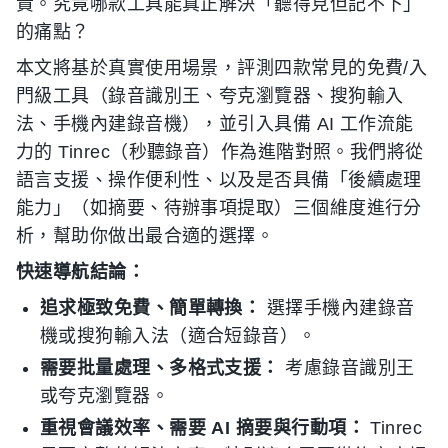
貴。究竟哪款工具能真正解決「聽得見但記不下」
的痛點？
本文將基於真實使用場景，評測四款常見的免費/入
門級工具（錄音識別王、夸克瀏覽器、搜狗輸入
法、手機內建錄音機），並引入具備 AI 工作流能
力的 Tinrec（秒聽錄音）作為進階對照。我們將從
語言支援、操作便利性、以及是否具備「後續處理
能力」（如摘要、待辦事項提取）三個維度進行分
析，幫助你做出最合適的選擇。
快速導航結論：
追求極致免費、簡單轉換：
選擇手機內建錄音
機或搜狗輸入法（適合短錄音）。
需要批量處理、多格式支援：
考慮錄音識別王
或夸克瀏覽器。
重視會議效率、需要 AI 摘要與行動項：
Tinrec