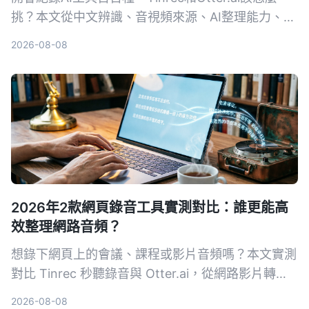
挑？本文從中文辨識、音視頻來源、AI整理能力、價
格方案、跨平台體驗五大維度，幫你快速看懂兩款工
2026-08-08
具的差異，並實測出最適合台灣使用者的選擇。
2026年2款網頁錄音工具實測對比：誰更能高
效整理網路音頻？
想錄下網頁上的會議、課程或影片音頻嗎？本文實測
對比 Tinrec 秒聽錄音與 Otter.ai，從網路影片轉
寫、AI 摘要、中文支援到價格方案，幫你找出最適
2026-08-08