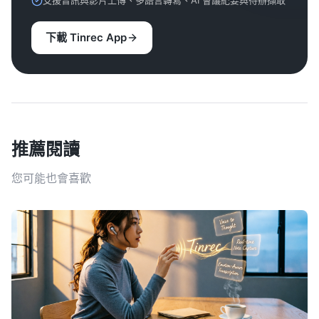
支援音訊與影片上傳、多語言轉寫、AI 會議紀要與待辦擷取
下載 Tinrec App
推薦閱讀
您可能也會喜歡