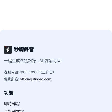
合台灣使用者的網頁錄音整理工具。
秒聽錄音
一鍵生成會議記錄 · AI 會議助理
客服時間
:
9:00-18:00（工作日）
聯繫郵箱
:
official@tinrec.com
功能
即時轉寫
音訊轉文字