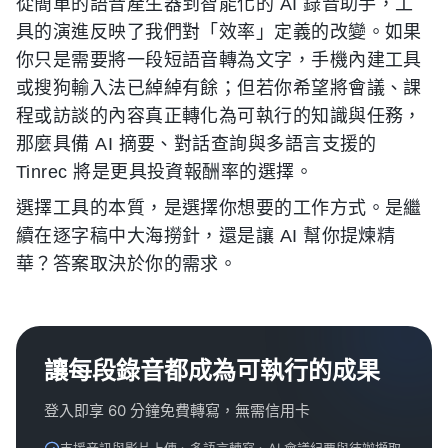
從簡單的語音產生器到智能化的 AI 錄音助手，工
具的演進反映了我們對「效率」定義的改變。如果
你只是需要將一段短語音轉為文字，手機內建工具
或搜狗輸入法已綽綽有餘；但若你希望將會議、課
程或訪談的內容真正轉化為可執行的知識與任務，
那麼具備 AI 摘要、對話查詢與多語言支援的
Tinrec 將是更具投資報酬率的選擇。
選擇工具的本質，是選擇你想要的工作方式。是繼
續在逐字稿中大海撈針，還是讓 AI 幫你提煉精
華？答案取決於你的需求。
讓每段錄音都成為可執行的成果
登入即享 60 分鐘免費轉寫，無需信用卡