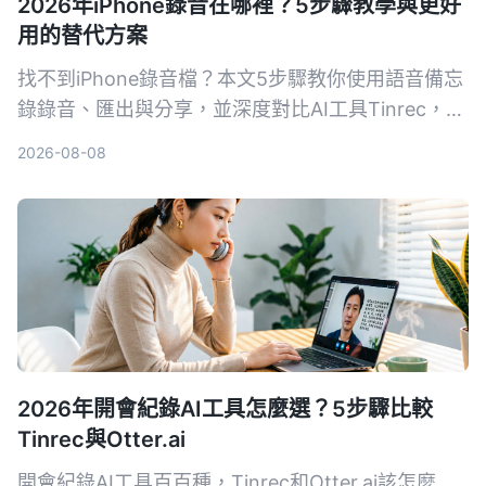
2026年iPhone錄音在哪裡？5步驟教學與更好
用的替代方案
找不到iPhone錄音檔？本文5步驟教你使用語音備忘
錄錄音、匯出與分享，並深度對比AI工具Tinrec，讓
你了解為何對多數用戶來說，Tinrec是更完整的音視
2026-08-08
頻整理方案。
2026年開會紀錄AI工具怎麼選？5步驟比較
Tinrec與Otter.ai
開會紀錄AI工具百百種，Tinrec和Otter.ai該怎麼