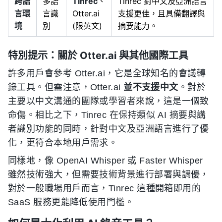
跨語
多語
Tinrec
、
Tinrec 對中文及亞洲語言
言環
言識
Otter.ai
支援更佳，且具備翻譯與
境
別
(限英文)
摘要能力。
特別提示：關於 Otter.ai 與其他國際工具
許多用戶會參考 Otter.ai，它是全球知名的會議轉
錄工具。但需注意，Otter.ai
並不支援中文
。對於
主要以中文溝通的團隊或學習者來說，這是一個致
命傷。相比之下，Tinrec 在保持類似 AI 摘要與講
者識別功能的同時，針對中文及亞洲語言進行了優
化，更符合本地用戶需求。
同樣地，像 OpenAI Whisper 或 Faster Whisper
雖然技術強大，但需要技術背景進行部署與調優，
對於一般職場用戶而言，Tinrec 這種開箱即用的
SaaS 服務更能降低使用門檻。