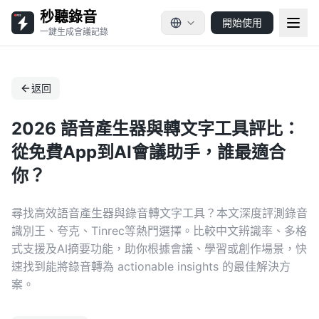
秒聽錄音
開始使用
一鍵生成會議記錄
返回
2026 語音產生器與轉文字工具評比：
從免費App到AI會議助手，誰最適合
你？
尋找高效語音產生器與錄音轉文字工具？本文深度評測錄音
識別王、夸克、Tinrec等熱門選擇。比較中文辨識率、多格
式支援及AI摘要功能，助你根據會議、學習或創作場景，快
速找到能將錄音轉為 actionable insights 的最佳解決方
案。