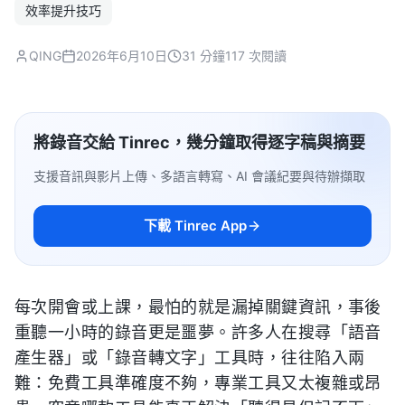
效率提升技巧
QING
2026年6月10日
31 分鐘
117 次閱讀
將錄音交給 Tinrec，幾分鐘取得逐字稿與摘要
支援音訊與影片上傳、多語言轉寫、AI 會議紀要與待辦擷取
下載 Tinrec App
每次開會或上課，最怕的就是漏掉關鍵資訊，事後
重聽一小時的錄音更是噩夢。許多人在搜尋「語音
產生器」或「錄音轉文字」工具時，往往陷入兩
難：免費工具準確度不夠，專業工具又太複雜或昂