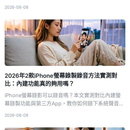
測比較 Tinrec、Notta、Otter.ai 等工具，幫你挑選
2026-08-08
最適合的解決方案。
2026年2款iPhone螢幕錄製錄音方法實測對
比：內建功能真的夠用嗎？
iPhone螢幕錄影可以錄音嗎？本文實測對比內建螢
幕錄製功能與第三方App，教你如何錄下系統聲音和
環境聲音，並解析常見沒聲音的原因與解決方法。
2026-08-08