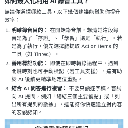
如何最大化利用 AI 錄音工具？
無論你選擇哪款工具，以下幾個建議能幫助你提升
效率：
明確錄音目的：
在開始錄音前，想清楚這段錄
音是為了「存證」、「學習」還是「執行」。若
是為了執行，優先選擇能提取 Action Items 的
工具（如 Tinrec）。
善用標記功能：
即使在即時轉錄過程中，遇到
關鍵時刻也可手動標記（若工具支援），這有助
於 AI 後續更精準地定位重點。
結合 AI 問答進行複習：
不要只讀逐字稿。嘗試
向 AI 提問，例如「總結三個主要觀點」或「列
出所有提到的數據」，這能幫你快速建立對內容
的宏觀認知。