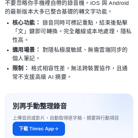
不要忽略你手機裡自帶的錄音機。iOS 與 Android
的最新版本大多已整合基礎的轉文字功能。
核心功能：
錄音同時可標記重點，結束後點擊
「文」鍵即可轉換。完全離線或本地處理，隱私
性高。
適用場景：
對隱私極度敏感、無需雲端同步的
個人筆記。
限制：
格式相容性差，無法跨裝置協作，且通
常不支援高級 AI 摘要。
別再手動整理錄音
上傳音訊或影片，自動取得逐字稿、摘要與行動項目
下載 Tinrec App