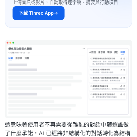
上傳音訊或影片，自動取得逐字稿、摘要與行動項目
下載 Tinrec App
這意味著使用者不再需要從雜亂的對話中篩選誰做
了什麼承諾，AI 已經將非結構化的對話轉化為結構