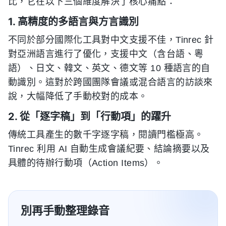
比，它在以下三個維度解決了核心痛點：
1. 高精度的多語言與方言識別
不同於部分國際化工具對中文支援不佳，Tinrec 針
對亞洲語言進行了優化，支援中文（含台語、粵
語）、日文、韓文、英文、德文等 10 種語言的自
動識別。這對於跨國團隊會議或混合語言的訪談來
說，大幅降低了手動校對的成本。
2. 從「逐字稿」到「行動項」的躍升
傳統工具產生的數千字逐字稿，閱讀門檻極高。
Tinrec 利用 AI 自動生成會議紀要、結論摘要以及
具體的待辦行動項（Action Items）。
別再手動整理錄音