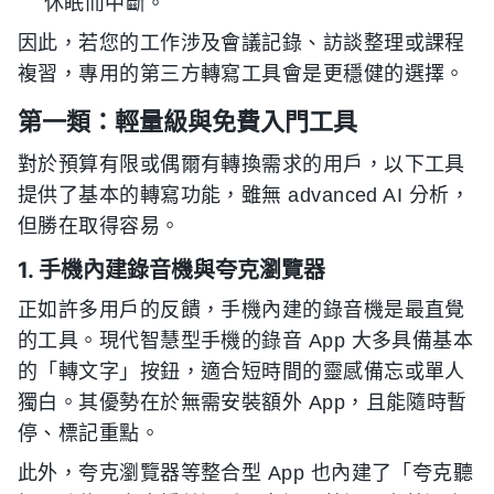
休眠而中斷。
因此，若您的工作涉及會議記錄、訪談整理或課程
複習，專用的第三方轉寫工具會是更穩健的選擇。
第一類：輕量級與免費入門工具
對於預算有限或偶爾有轉換需求的用戶，以下工具
提供了基本的轉寫功能，雖無 advanced AI 分析，
但勝在取得容易。
1. 手機內建錄音機與夸克瀏覽器
正如許多用戶的反饋，手機內建的錄音機是最直覺
的工具。現代智慧型手機的錄音 App 大多具備基本
的「轉文字」按鈕，適合短時間的靈感備忘或單人
獨白。其優勢在於無需安裝額外 App，且能隨時暫
停、標記重點。
此外，夸克瀏覽器等整合型 App 也內建了「夸克聽