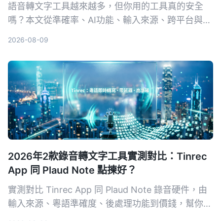
語音轉文字工具越來越多，但你用的工具真的安全
嗎？本文從準確率、AI功能、輸入來源、跨平台與數
據安全五大維度，實測對比Tinrec與Otter.ai。同時
2026-08-09
深入解析AES加密為何是保護錄音資料的關鍵，幫你
選出最適合且可靠的工具。
2026年2款錄音轉文字工具實測對比：Tinrec
App 同 Plaud Note 點揀好？
實測對比 Tinrec App 同 Plaud Note 錄音硬件，由
輸入來源、粵語準確度、後處理功能到價錢，幫你揀
出最適合香港用家嘅錄音轉文字工具。