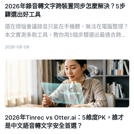
2026年錄音轉文字跨裝置同步怎麼解決？5步
驟選出好工具
還在煩惱會議錄音只能在手機聽，無法在電腦整理？
本文實測多款工具，教你用5個步驟選出最適合跨裝
置同步的錄音轉文字方案，並詳細評測Tinrec（秒聽
2026-08-09
錄音）等熱門選擇。
2026年Tinrec vs Otter.ai：5維度PK，誰才
是中文語音轉文字安全首選？