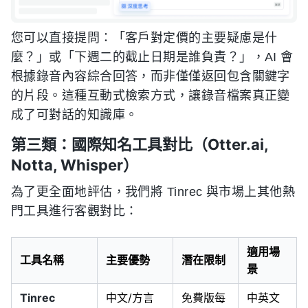
您可以直接提問：「客戶對定價的主要疑慮是什
麼？」或「下週二的截止日期是誰負責？」，AI 會
根據錄音內容綜合回答，而非僅僅返回包含關鍵字
的片段。這種互動式檢索方式，讓錄音檔案真正變
成了可對話的知識庫。
第三類：國際知名工具對比（Otter.ai,
Notta, Whisper）
為了更全面地評估，我們將 Tinrec 與市場上其他熱
門工具進行客觀對比：
適用場
工具名稱
主要優勢
潛在限制
景
Tinrec
中文/方言
免費版每
中英文