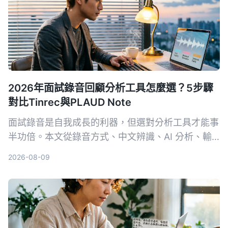
2026年面試錄音回顧分析工具怎麼選？5步驟
對比Tinrec與PLAUD Note
面試錄音是自我成長的利器，但選對分析工具才能事
半功倍。本文從錄音方式、中文辨識、AI 分析、輸
出格式和長期成本 5 個維度，深入比較軟體方案
2026-08-09
Tinrec 與硬體方案 PLAUD Note，幫你找到最適合
面試回顧的 AI 工具。