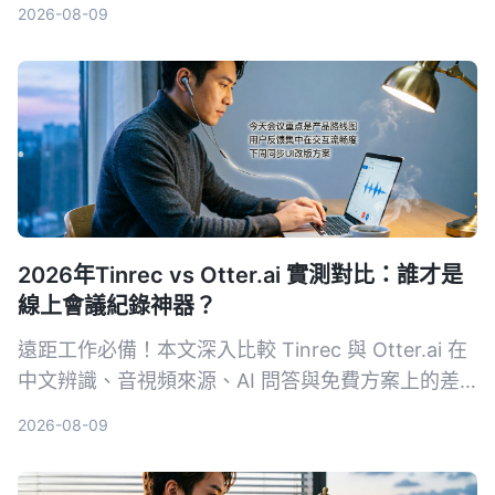
話查詢，幫你找到最適合的解決方案，提升資料整理
2026-08-09
效率。
2026年Tinrec vs Otter.ai 實測對比：誰才是
線上會議紀錄神器？
遠距工作必備！本文深入比較 Tinrec 與 Otter.ai 在
中文辨識、音視頻來源、AI 問答與免費方案上的差
異，幫助你選出最適合整理會議與課程內容的工具。
2026-08-09