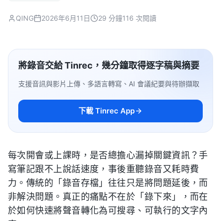
QING
2026年6月11日
29 分鐘
116 次閱讀
將錄音交給 Tinrec，幾分鐘取得逐字稿與摘要
支援音訊與影片上傳、多語言轉寫、AI 會議紀要與待辦擷取
下載 Tinrec App
每次開會或上課時，是否總擔心漏掉關鍵資訊？手
寫筆記跟不上說話速度，事後重聽錄音又耗時費
力。傳統的「錄音存檔」往往只是將問題延後，而
非解決問題。真正的痛點不在於「錄下來」，而在
於如何快速將聲音轉化為可搜尋、可執行的文字內