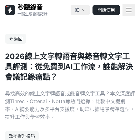
秒聽錄音
開始使用
一鍵生成會議記錄
返回
2026線上文字轉語音與錄音轉文字工
具評測：從免費到AI工作流，誰能解決
會議記錄痛點？
尋找高效的線上文字轉語音或錄音轉文字工具？本文深度評
測Tinrec、Otter.ai、Notta等熱門選擇，比較中文識別
率、AI摘要能力及多平台支援度，助您根據場景精準選型，
提升工作與學習效率。
效率提升技巧