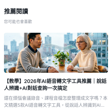
推薦閱讀
您可能也會喜歡
【教學】2026年AI語音轉文字工具推薦｜說話
人辨識+AI對話查詢一次搞定
還在煩惱會議錄音、課程音檔怎麼整理成文字嗎？本
文精選5款AI語音轉文字工具，從說話人辨識到AI對