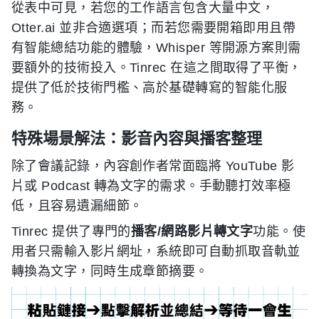
從表中可見，若您的工作語言包含大量中文，
Otter.ai 並非合適選項；而若您需要開箱即用且帶
有智能總結功能的體驗，Whisper 等開源方案則需
要額外的技術投入。Tinrec 在這之間取得了平衡，
提供了低於技術門檻、高於基礎轉寫的智能化服
務。
特殊場景解法：影音內容與播客整理
除了會議記錄，內容創作者常面臨將 YouTube 影
片或 Podcast 轉為文字的需求。手動聽打效率極
低，且容易遺漏細節。
Tinrec 提供了專門的
播客/網路影片轉文字
功能。使
用者只需輸入影片網址，系統即可自動抓取音軌並
轉換為文字，同時生成章節摘要。