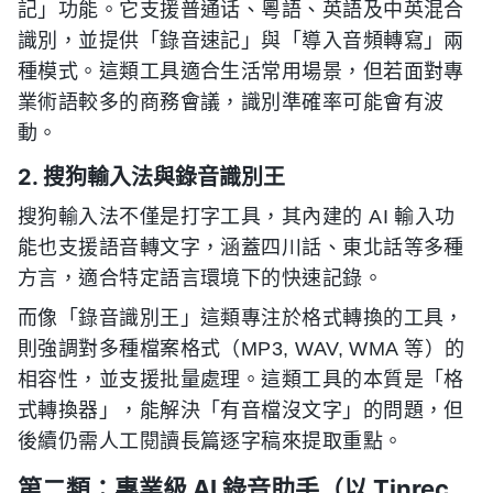
記」功能。它支援普通话、粵語、英語及中英混合
識別，並提供「錄音速記」與「導入音頻轉寫」兩
種模式。這類工具適合生活常用場景，但若面對專
業術語較多的商務會議，識別準確率可能會有波
動。
2. 搜狗輸入法與錄音識別王
搜狗輸入法不僅是打字工具，其內建的 AI 輸入功
能也支援語音轉文字，涵蓋四川話、東北話等多種
方言，適合特定語言環境下的快速記錄。
而像「錄音識別王」這類專注於格式轉換的工具，
則強調對多種檔案格式（MP3, WAV, WMA 等）的
相容性，並支援批量處理。這類工具的本質是「格
式轉換器」，能解決「有音檔沒文字」的問題，但
後續仍需人工閱讀長篇逐字稿來提取重點。
第二類：專業級 AI 錄音助手（以 Tinrec