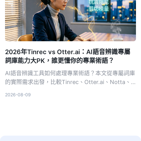
2026年Tinrec vs Otter.ai：AI語音辨識專屬
詞庫能力大PK，誰更懂你的專業術語？
AI語音辨識工具如何處理專業術語？本文從專屬詞庫
的實際需求出發，比較Tinrec、Otter.ai、Notta、
Google Cloud Speech-to-Text和Vocol.ai五款工
2026-08-09
具，幫助你找到最適合專業場景的語音轉文字方案。