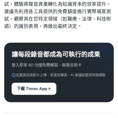
試，體驗將聲音資產轉化為知識資本的效率提升。
建議先利用各工具提供的免費額度進行實際場景測
試，觀察其在您特定領域（如醫療、法律、科技術
語）的識別表現，再做出最終決定。
讓每段錄音都成為可執行的成果
登入即享 60 分鐘免費轉寫，無需信用卡
支援音訊與影片上傳、多語言轉寫、AI 會議紀要與待辦擷取
下載 Tinrec App