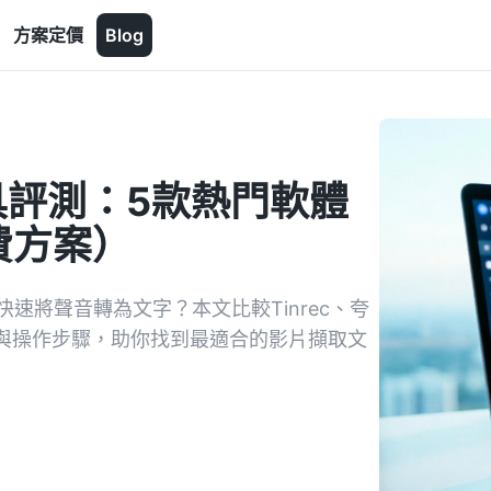
方案定價
Blog
具評測：5款熱門軟體
費方案）
快速將聲音轉為文字？本文比較Tinrec、夸
能與操作步驟，助你找到最適合的影片擷取文