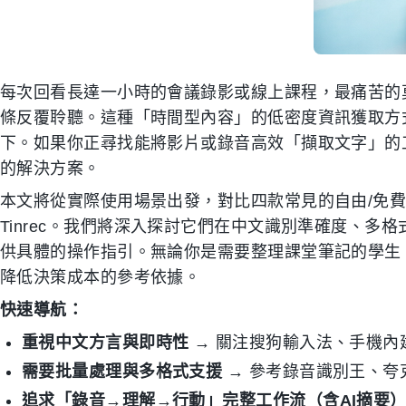
每次回看長達一小時的會議錄影或線上課程，最痛苦的
條反覆聆聽。這種「時間型內容」的低密度資訊獲取方
下。如果你正尋找能將影片或錄音高效「擷取文字」的
的解決方案。
本文將從實際使用場景出發，對比四款常見的自由/免費工
Tinrec。我們將深入探討它們在中文識別準確度、多
供具體的操作指引。無論你是需要整理課堂筆記的學生
降低決策成本的參考依據。
快速導航：
重視中文方言與即時性
→ 關注搜狗輸入法、手機內
需要批量處理與多格式支援
→ 參考錄音識別王、夸
追求「錄音→理解→行動」完整工作流（含AI摘要