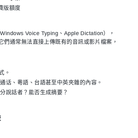
費版額度
oice Typing、Apple Dictation），
它們通常無法直接上傳既有的音訊或影片檔案，
格式。
普通话、粵語、台語甚至中英夾雜的內容。
區分說話者？能否生成摘要？
流