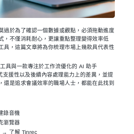
莫過於為了確認一個數據或觀點，必須拖動進度
式，不僅消耗耐心，更讓重點整理變得效率低
工具，這篇文章將為你梳理市場上幾款具代表性
具與一款專注於工作流優化的 AI 助手
格式支援性以及後續內容處理能力上的差異，並提
，還是追求會議效率的職場人士，都能在此找到
建錄音機
克瀏覽器
）
→ 了解 Tinrec