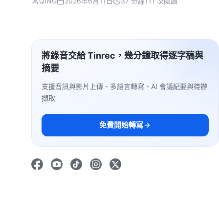
QING
2026年6月11日
37 分鐘
111 次閱讀
將錄音交給 Tinrec，幾分鐘取得逐字稿與
摘要
支援音訊與影片上傳、多語言轉寫、AI 會議紀要與待辦
擷取
免費開始轉寫