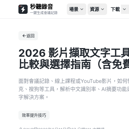
秒聽錄音
場景
資源
下載
一鍵生成會議記錄
返回
2026 影片擷取文字工
比較與選擇指南（含免
面對會議記錄、線上課程或YouTube影片，如何
克、搜狗等工具，解析中文識別率、AI摘要功
字解決方案。
效率提升技巧