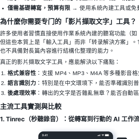
僅需基礎轉寫，預算有限
→ 使用系統內建工具或免
為什麼你需要专门的「影片擷取文字」工具？
許多使用者習慣直接使用作業系統內建的聽寫功能（如 Windows V
但這些本質上是「輸入工具」而非「转录解決方案」。
也不具備對長篇內容進行結構化整理的能力。
真正的影片擷取文字工具，應能解決以下痛點：
格式兼容性
：支援 MP4、MP3、M4A 等多種影音
語言識別力
：特別是在中文環境下，能否準確識別
後處理效率
：轉出的文字是否雜亂無章？能否自動
主流工具實測與比較
1. Tinrec（秒聽錄音）：從轉寫到行動的 AI 工作