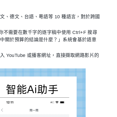
文、德文、台語、粵語等 10 種語言，對於跨國
。你不需要在數千字的逐字稿中使用 Ctrl+F 搜尋
議中關於預算的結論是什麼？」系統會基於語意
 YouTube 或播客網址，直接擷取網路影片的