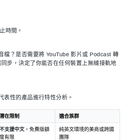
與截止時間。
需要將 YouTube 影片或 Podcast 轉
Web 端同步，決定了你能否在任何裝置上無縫接軌地
代表性的產品進行特性分析。
潛在限制
適合族群
不支援中文
，免費版額
純英文環境的美商或跨國
度有限
團隊