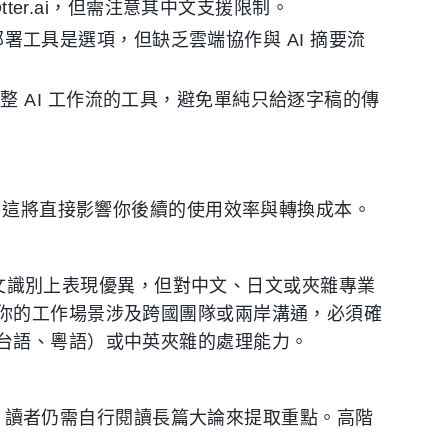
tter.ai，但需注意其中文支援限制。
本地部署工具是選項，但缺乏雲端協作與 AI 摘要流
整 AI 工作流的工具，避免單純只給逐字稿的傳
度，這將直接影響你後續的使用效率與轉換成本。
在英文識別上表現優異，但對中文、日文或夾雜專業
你的工作場景涉及跨國團隊或兩岸溝通，必須確
台語、粵語）或中英夾雜的處理能力。
t），讀者仍需自行閱讀長篇大論來提取重點。高階
：