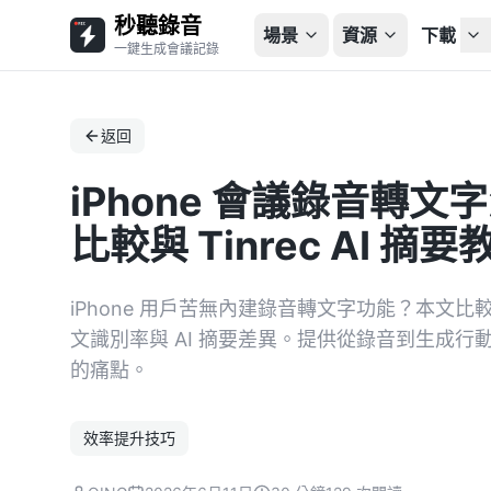
秒聽錄音
場景
資源
下載
一鍵生成會議記錄
返回
iPhone 會議錄音轉
比較與 Tinrec AI 摘要
iPhone 用戶苦無內建錄音轉文字功能？本文比較 Ott
文識別率與 AI 摘要差異。提供從錄音到生成
的痛點。
效率提升技巧