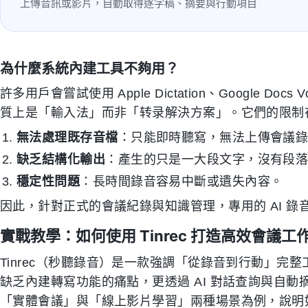
上傳音訊或影片，自動取得逐字稿、摘要與行動項目
為什麼系統內建工具不夠用？
許多用戶會嘗試使用 Apple Dictation、Google Docs Voi
質上是「輸入法」而非「转录解決方案」。它們的限制
無法處理既存音檔
：只能即時聽寫，無法上傳會議
缺乏結構化輸出
：產生的只是一大段文字，沒有段落、
穩定性問題
：長時間錄音容易中斷或遺失內容。
因此，針對正式的會議紀錄與知識管理，專用的 AI 錄
實戰教學：如何使用 Tinrec 打造高效會議工
Tinrec（秒聽錄音）是一款強調「從錄音到行動」完整工作
缺乏內建轉寫功能的痛點，更透過 AI 對話查詢與自
「實體會議」與「線上影片學習」兩種場景為例，說明