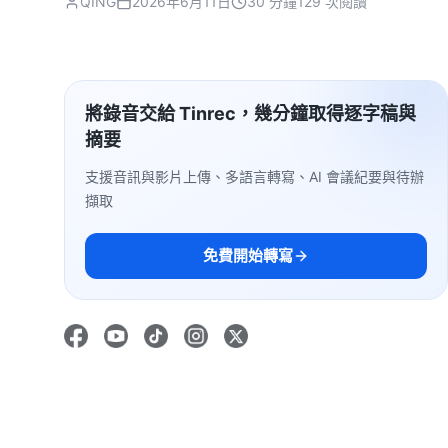
QING
2026年6月11日
30 分鐘
129 次閱讀
將錄音交給 Tinrec，幾分鐘取得逐字稿與
摘要
支援音訊與影片上傳、多語言轉寫、AI 會議紀要與待辦
擷取
免費開始轉寫