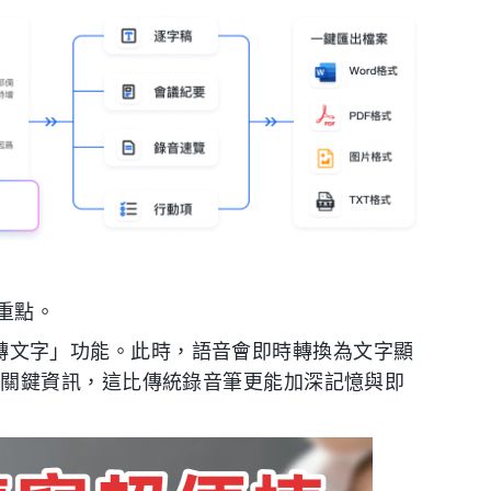
）
重點。
錄音即時轉文字」功能。此時，語音會即時轉換為文字顯
掉關鍵資訊，這比傳統錄音筆更能加深記憶與即