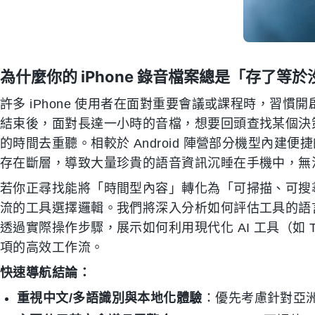
為什麼你的 iPhone 錄音檔案總是「存了等
許多 iPhone 使用者在面對重要會議或課程時，習
結束後，面對長達一小時的音檔，想要回頭查找某個決
的時間去重聽。相較於 Android 陣營部分機型內建便
存在斷層，導致大量珍貴的語音資訊沉睡在手機中，無
若你正尋找能將「時間型內容」轉化為「可掃描、可搜
流的工具選擇邏輯。我們將深入分析如何評估工具的語言
透過實際操作步驟，展示如何利用現代化 AI 工具（如 
項的高效工作流。
快速導航結論：
重視中文/多語識別與本地化體驗
：優先考慮針對亞洲語