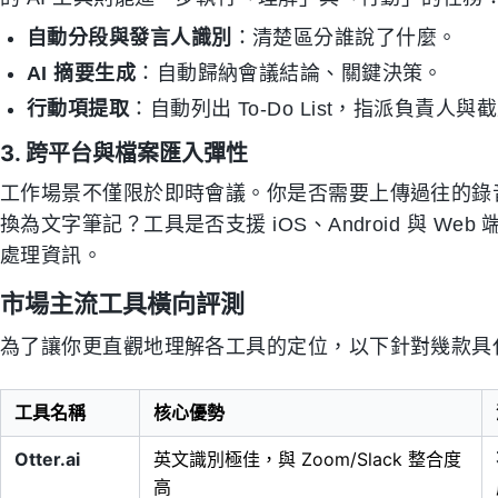
自動分段與發言人識別
：清楚區分誰說了什麼。
AI 摘要生成
：自動歸納會議結論、關鍵決策。
行動項提取
：自動列出 To-Do List，指派負責人
3. 跨平台與檔案匯入彈性
工作場景不僅限於即時會議。你是否需要上傳過往的錄音檔？是否
換為文字筆記？工具是否支援 iOS、Android 與 
處理資訊。
市場主流工具橫向評測
為了讓你更直觀地理解各工具的定位，以下針對幾款具
工具名稱
核心優勢
Otter.ai
英文識別極佳，與 Zoom/Slack 整合度
高