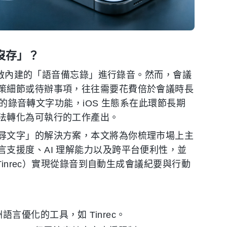
於沒存」？
慣開啟內建的「語音備忘錄」進行錄音。然而，會議
策細節或待辦事項，往往需要花費倍於會議時長
捷的錄音轉文字功能，iOS 生態系在此環節長期
法轉化為可執行的工作產出。
尋文字」的解決方案，本文將為你梳理市場上主
支援度、AI 理解能力以及跨平台便利性，並
Tinrec）實現從錄音到自動生成會議紀要與行動
言優化的工具，如 Tinrec。