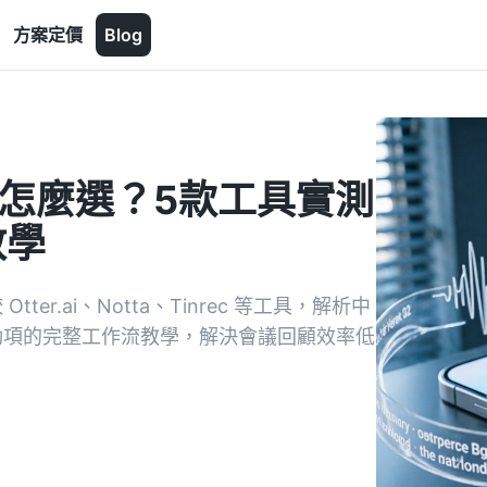
方案定價
Blog
文字怎麼選？5款工具實測
教學
er.ai、Notta、Tinrec 等工具，解析中
行動項的完整工作流教學，解決會議回顧效率低