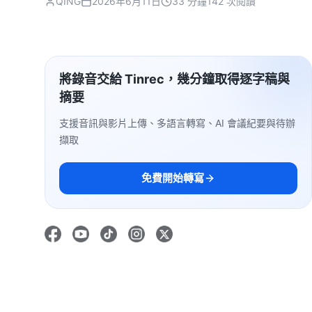
QING
2026年6月11日
33 分鐘
142 次閱讀
將錄音交給 Tinrec，幾分鐘取得逐字稿與
摘要
支援音訊與影片上傳、多語言轉寫、AI 會議紀要與待辦
擷取
免費開始轉寫