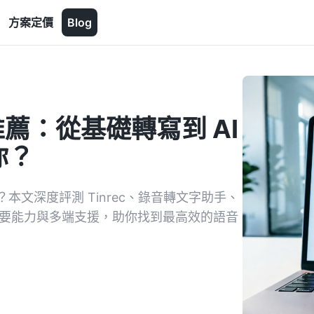
方案定價
Blog
推薦：從基礎轉寫到 AI
你？
文深度評測 Tinrec、錄音轉文字助手、
摘要能力與多端支援，助你找到最高效的語音