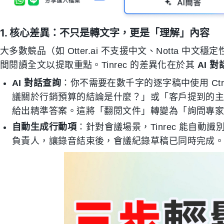
1. 核心差異：不只是轉文字，更是「理解」內容
大多數競品（如 Otter.ai 不支援中文、Notta 
間閱讀全文以提取重點。Tinrec 的差異化在於其
AI 
AI 對話查詢
：你不需要在數千字的逐字稿中使用 Ctr
議關於行銷預算的結論是什麼？」或「客戶提到的
給出精準答案。這將「翻閱文件」轉變為「詢問專
自動生成行動項
：針對會議場景，Tinrec 能自動識別
負責人，讓錄音結束後，會議紀錄草稿已同時完成