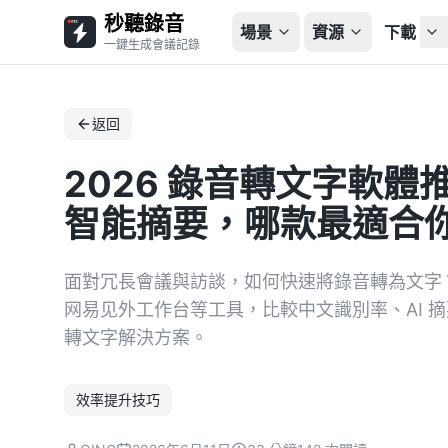
秒聽錄音
場景
資源
下載
一鍵生成會議記錄
返回
2026 錄音轉文字軟體
智能摘要，哪款最適合
面對冗長會議與訪談，如何快速將錄音轉為文字？本
网易见外工作台等工具，比較中文識別率、AI 
轉文字解決方案。
效率提升技巧