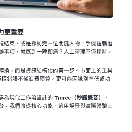
力更重要
議結束，或是採訪完一位關鍵人物，手機裡躺著
辦事項，就感到一陣頭痛？人工整理不僅耗時，
轉換，而是資訊結構化的第一步。市面上的工具
，選擇錯誤不僅浪費預算，更可能因識別率低或功
專為現代工作流設計的
Tinrec（秒聽錄音）
、
台
。我們將從核心功能、適用場景與實際體驗三