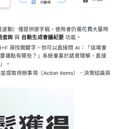
中文穩定性波動）僅提供逐字稿，使用者仍需花費大量時
對話查詢
與
自動生成會議紀要
功能。
l+F 尋找關鍵字。你可以直接問 AI：「這場會
主要痛點有哪些？」系統會基於語意理解，直接
家」。
並提取待辦事項（Action Items）、決策結論與
。