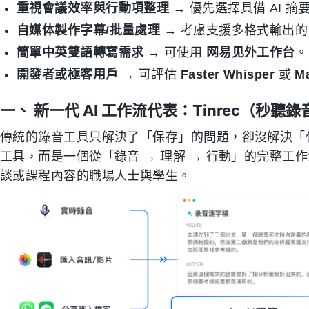
重視會議效率與行動項整理
→ 優先選擇具備 AI 
自媒体製作字幕/批量處理
→ 考慮支援多格式輸出
簡單中英雙語轉寫需求
→ 可使用
网易见外工作台
。
開發者或極客用戶
→ 可評估
Faster Whisper
或
M
一、 新一代 AI 工作流代表：Tinrec（秒聽錄
傳統的錄音工具只解決了「保存」的問題，卻沒解決「
工具，而是一個從「錄音 → 理解 → 行動」的完整
談或課程內容的職場人士與學生。