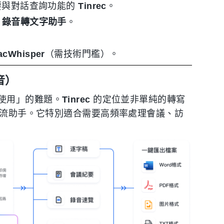
摘要與對話查詢功能的
Tinrec
。
的
錄音轉文字助手
。
acWhisper
（需技術門檻）。
音）
使用」的難題。
Tinrec
的定位並非單純的轉寫
工作流助手。它特別適合需要高頻率處理會議、訪