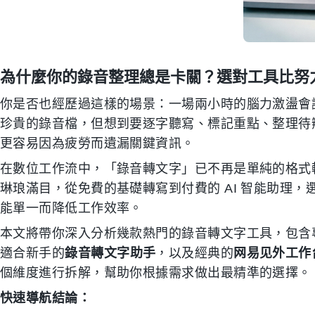
為什麼你的錄音整理總是卡關？選對工具比努
你是否也經歷過這樣的場景：一場兩小時的腦力激盪會
珍貴的錄音檔，但想到要逐字聽寫、標記重點、整理待
更容易因為疲勞而遺漏關鍵資訊。
在數位工作流中，「錄音轉文字」已不再是單純的格式
琳琅滿目，從免費的基礎轉寫到付費的 AI 智能助理
能單一而降低工作效率。
本文將帶你深入分析幾款熱門的錄音轉文字工具，包含
適合新手的
錄音轉文字助手
，以及經典的
网易见外工作
個維度進行拆解，幫助你根據需求做出最精準的選擇。
快速導航結論：