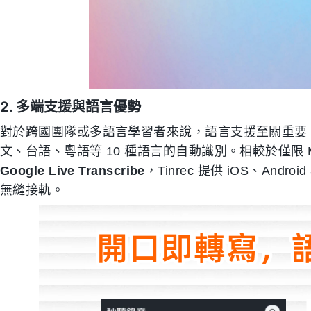
2. 多端支援與語言優勢
對於跨國團隊或多語言學習者來說，語言支援至關重要。T
文、台語、粵語等 10 種語言的自動識別。相較於僅限 M
Google Live Transcribe
，Tinrec 提供 iOS、An
無縫接軌。