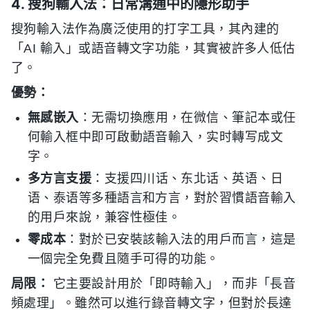
4. 搜狗輸入法：日常溝通中的隱形助手
搜狗輸入法作為廣泛使用的打字工具，其內建的
「AI 輸入」或語音轉文字功能，其實被許多人低估
了。
優勢：
無感嵌入
：无需切換應用，在微信、筆記本或任
何輸入框中即可啟動語音輸入，实时轉写成文
字。
多方言支援
：支援四川话、东北话、英语、日
语、泰语等多種語言和方言，對於習慣語音輸入
的用戶來說，兼容性極佳。
零成本
：對於已安裝該輸入法的用戶而言，這是
一個完全免費且隨手可得的功能。
局限：
它主要設計用於「即時輸入」，而非「長音
頻處理」。雖然可以進行錄音轉文字，但對於長達