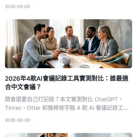
一步步教你錄下系統聲音和麥克風，並比較各方法的
2026-08-09
優缺點，看完立刻學會。
2026年4款AI會議記錄工具實測對比：誰最適
合中文會議？
開會還要自己打記錄？本文實測對比 ChatGPT、
Tinrec、Otter 和雅婷逐字稿 4 款 AI 會議記錄工
具，從準確率、中文支援、跨平台、自動摘要等維度
2026-08-09
完整分析，幫你找到最省時省力的選擇。