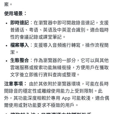
案。
使用場景：
即時速記
：在瀏覽器中即可開啟錄音速記，支援
普通话、粤语、英语及中英混合識別。適合臨時
性的會議記錄或課堂筆記。
檔案導入
：支援導入音頻進行轉寫，操作流程簡
潔。
生態整合
：作為瀏覽器的一部分，它可以與其他
雲端服務或搜索功能無縫銜接，方便用戶在獲取
文字後立即進行資料查詢或整理。
注意事項：
由於其依附於瀏覽器環境，可能在長時
間錄音的穩定性或離線使用能力上受到限制。此
外，其功能深度相較於專用 App 可能較淺，適合偶
爾使用或對功能要求不極致的用戶。