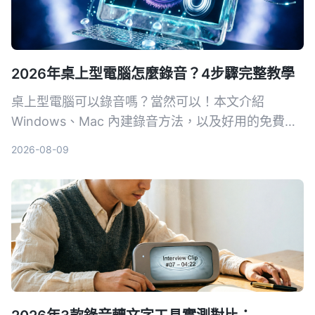
2026年桌上型電腦怎麼錄音？4步驟完整教學
桌上型電腦可以錄音嗎？當然可以！本文介紹
Windows、Mac 內建錄音方法，以及好用的免費錄
音軟體，讓你輕鬆錄下電腦聲音，包含系統音效和麥
2026-08-09
克風輸入。