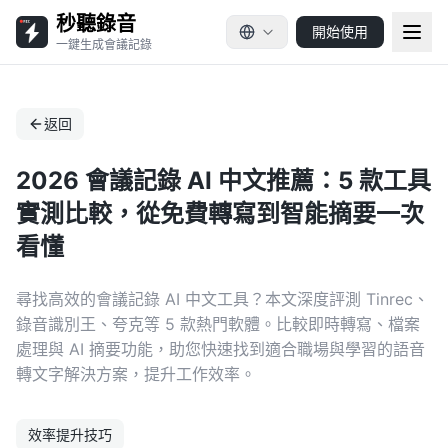
秒聽錄音
開始使用
一鍵生成會議記錄
返回
2026 會議記錄 AI 中文推薦：5 款工具
實測比較，從免費轉寫到智能摘要一次
看懂
尋找高效的會議記錄 AI 中文工具？本文深度評測 Tinrec、
錄音識別王、夸克等 5 款熱門軟體。比較即時轉寫、檔案
處理與 AI 摘要功能，助您快速找到適合職場與學習的語音
轉文字解決方案，提升工作效率。
效率提升技巧