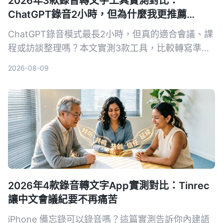
2026年3款錄音轉文字工具實測對比：
ChatGPT錄音2小時，但為什麼我更推薦
Tinrec？
ChatGPT錄音模式最長2小時，但真的適合會議、課
程或訪談整理嗎？本文實測3款工具，比較轉寫準確
度、AI摘要與中文支援，發現Tinrec更符合多場景需
2026-08-09
求。
2026年4款錄音轉文字App實測對比：Tinrec
讓中文會議紀要不再痛苦
iPhone 備忘錄可以錄音嗎？這篇實測告訴你內建語