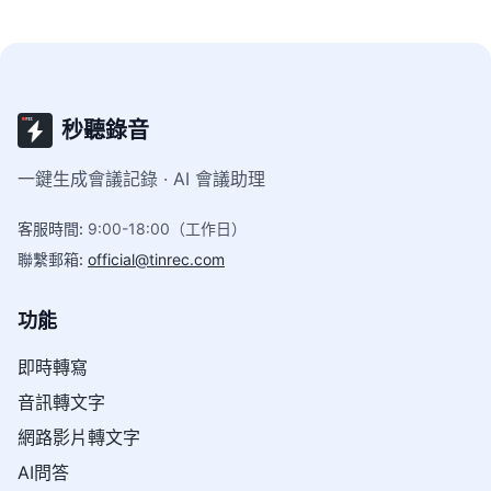
秒聽錄音
一鍵生成會議記錄 · AI 會議助理
客服時間
:
9:00-18:00（工作日）
聯繫郵箱
:
official@tinrec.com
功能
即時轉寫
音訊轉文字
網路影片轉文字
AI問答