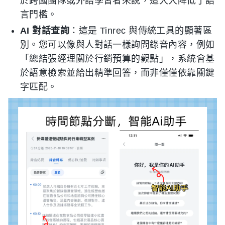
於跨國團隊或外語學習者來說，這大大降低了語
言門檻。
AI 對話查詢
：這是 Tinrec 與傳統工具的顯著區
別。您可以像與人對話一樣詢問錄音內容，例如
「總結張經理關於行銷預算的觀點」，系統會基
於語意檢索並給出精準回答，而非僅僅依靠關鍵
字匹配。