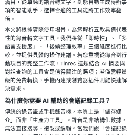
滿目，從單純的語音轉文字，到能自動生成待辦事
項的智能助手，選擇合適的工具能將工作效率翻
倍。
本文將根據實際使用場景，為您解析五款具備代表
性的錄音轉文字工具。我們將從「即時性」、「多
語言支援度」、「後續整理效率」三個維度進行比
較，並提供具體的操作建議。若您重視從錄音到行
動項目的完整工作流，Tinrec 這類結合 AI 摘要與
對話查詢的工具會是值得關注的選項；若僅需輕量
級的免費轉換，手機內建或瀏覽器插件則能快速解
決需求。
為什麼你需要 AI 輔助的會議記錄工具？
傳統的錄音筆或手機錄音機，本質上是「儲存媒
介」而非「生產力工具」。聲音是非結構化數據，
無法直接搜尋、複製或編輯。當我們說「會議記錄