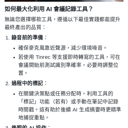
如何最大化利用 AI 會議記錄工具？
無論您選擇哪款工具，遵循以下最佳實踐都能提升
最終產出的品質：
錄音前的準備
：
確保麥克風靠近聲源，減少環境噪音。
若使用 Tinrec 等支援即時轉寫的工具，可在
會議開始前測試識別準確率，必要時調整位
置。
過程中的標記
：
在關鍵決策點或任務分配時，利用工具的
「標記」功能（若有）或手動在筆記中記錄
時間戳。這有助於後續 AI 生成摘要時更精準
地捕捉重點。
後期的 AI 協作
：