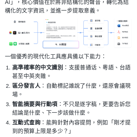
AI」，核心價值在於將非結構化的聲音，轉化為結
構化的文字資訊，並進一步提取意義。
一個優秀的現代化工具應具備以下能力：
高準確率的中文識別
：支援普通话、粵語、台語
甚至中英夾雜。
區分發言人
：自動標記誰說了什麼，還原會議現
場。
智能摘要與行動項
：不只是逐字稿，更要告訴您
結論是什麼、下一步該做什麼。
互動式查詢
：能夠針對內容提問，例如「剛才提
到的預算上限是多少？」