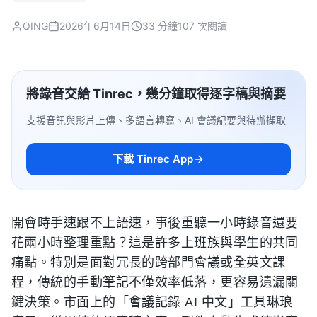
QING
2026年6月14日
33 分鐘
107 次閱讀
將錄音交給 Tinrec，幾分鐘取得逐字稿與摘要
支援音訊與影片上傳、多語言轉寫、AI 會議紀要與待辦擷取
下載 Tinrec App
開會時手速跟不上語速，事後重聽一小時錄音還要
花兩小時整理重點？這是許多上班族與學生的共同
痛點。特別是面對冗長的跨部門會議或全英文課
程，傳統的手動筆記不僅效率低落，更容易遺漏關
鍵決策。市面上的「會議記錄 AI 中文」工具琳琅