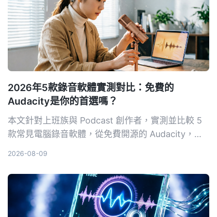
2026年5款錄音軟體實測對比：免費的
Audacity是你的首選嗎？
本文針對上班族與 Podcast 創作者，實測並比較 5
款常見電腦錄音軟體，從免費開源的 Audacity，到
簡單易用的 Hitpaw Edimakor，助你找到最適合自
2026-08-09
己的錄音方案。