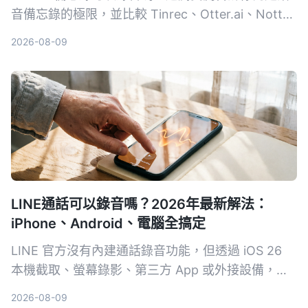
音備忘錄的極限，並比較 Tinrec、Otter.ai、Notta
等 4 款工具，從免費方案、準確率到 AI 整理能力，
2026-08-09
幫你找到最適合的錄音轉文字解決方案。
LINE通話可以錄音嗎？2026年最新解法：
iPhone、Android、電腦全搞定
LINE 官方沒有內建通話錄音功能，但透過 iOS 26
本機截取、螢幕錄影、第三方 App 或外接設備，一
樣可以錄下對話內容。本文整理 4 種實測可行的方
2026-08-09