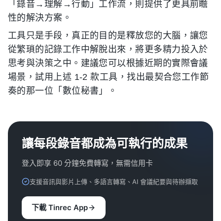
「錄音→理解→行動」工作流，則提供了更具前瞻
性的解決方案。
工具只是手段，真正的目的是釋放您的大腦，讓您
從繁瑣的記錄工作中解脫出來，將更多精力投入於
思考與決策之中。建議您可以根據近期的實際會議
場景，試用上述 1-2 款工具，找出最契合您工作節
奏的那一位「數位秘書」。
讓每段錄音都成為可執行的成果
登入即享 60 分鐘免費轉寫，無需信用卡
支援音訊與影片上傳、多語言轉寫、AI 會議紀要與待辦擷取
下載 Tinrec App