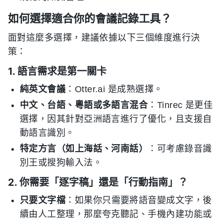
如何選擇適合你的會議記錄工具？
面對這麼多選擇，建議依據以下三個維度進行決
策：
1. 語言需求是第一關卡
純英文會議
：Otter.ai 是成熟選擇。
中文、台語、粵語或多語言混合
：Tinrec 是更佳
選擇，因其針對亞洲語言進行了優化，且支援自
動語言識別。
特定方言（如上海話、河南話）
：可考慮錄音識
別王或搜狗輸入法。
2. 你需要「逐字稿」還是「行動指南」？
只要文字檔
：如果你只需要將語音變成文字，後
續由人工整理，那麼夸克聽記、手機內建功能或