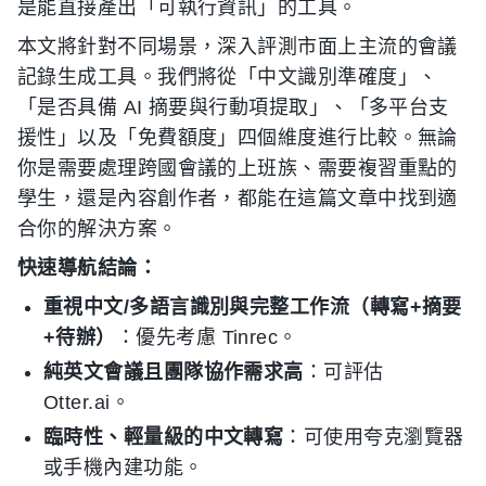
是能直接產出「可執行資訊」的工具。
本文將針對不同場景，深入評測市面上主流的會議
記錄生成工具。我們將從「中文識別準確度」、
「是否具備 AI 摘要與行動項提取」、「多平台支
援性」以及「免費額度」四個維度進行比較。無論
你是需要處理跨國會議的上班族、需要複習重點的
學生，還是內容創作者，都能在這篇文章中找到適
合你的解決方案。
快速導航結論：
重視中文/多語言識別與完整工作流（轉寫+摘要
+待辦）
：優先考慮 Tinrec。
純英文會議且團隊協作需求高
：可評估
Otter.ai。
臨時性、輕量級的中文轉寫
：可使用夸克瀏覽器
或手機內建功能。