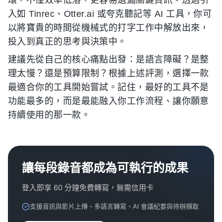
環，不僅效率低落，更容易遺漏關鍵資訊。透過引
入如 Tinrec、Otter.ai 或夸克聽記等 AI 工具，你可
以將寶貴的時間從機械式的打字工作中解放出來，
投入到真正的思考與決策中。
建議先從自己的核心痛點出發：是語言障礙？是整
理太慢？還是預算限制？根據上述評測，選擇一款
最適合你的工具開始嘗試。記住，最好的工具不是
功能最多的，而是最能融入你工作流程、讓你願意
持續使用的那一款。
讓每段錄音都成為可執行的成果
登入即享 60 分鐘免費轉寫，無需信用卡
支援音訊與影片上傳、多語言轉寫、AI 會議紀要與待辦擷取