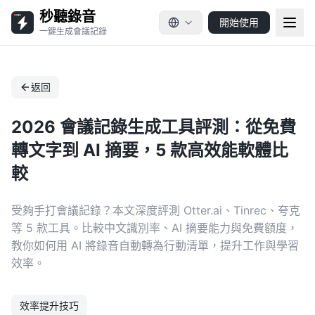
秒聽錄音
開始使用
一鍵生成會議記錄
返回
2026 會議記錄生成工具評測：從免費
轉文字到 AI 摘要，5 款高效能軟體比
較
受夠手打會議記錄？本文深度評測 Otter.ai、Tinrec、夸克
等 5 款工具。比較中文識別率、AI 摘要能力與免費額度，
教你如何用 AI 將錄音自動轉為行動清單，提升工作與學習
效率。
效率提升技巧