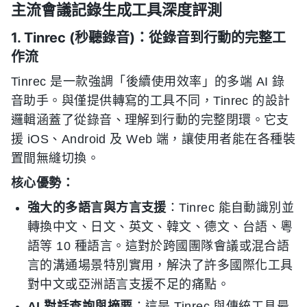
主流會議記錄生成工具深度評測
1. Tinrec (秒聽錄音)：從錄音到行動的完整工
作流
Tinrec 是一款強調「後續使用效率」的多端 AI 錄
音助手。與僅提供轉寫的工具不同，Tinrec 的設計
邏輯涵蓋了從錄音、理解到行動的完整閉環。它支
援 iOS、Android 及 Web 端，讓使用者能在各種裝
置間無縫切換。
核心優勢：
強大的多語言與方言支援
：Tinrec 能自動識別並
轉換中文、日文、英文、韓文、德文、台語、粵
語等 10 種語言。這對於跨國團隊會議或混合語
言的溝通場景特別實用，解決了許多國際化工具
對中文或亞洲語言支援不足的痛點。
AI 對話查詢與摘要
：這是 Tinrec 與傳統工具最