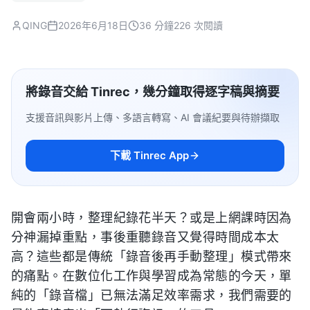
QING
2026年6月18日
36 分鐘
226 次閱讀
將錄音交給 Tinrec，幾分鐘取得逐字稿與摘要
支援音訊與影片上傳、多語言轉寫、AI 會議紀要與待辦擷取
下載 Tinrec App
開會兩小時，整理紀錄花半天？或是上網課時因為
分神漏掉重點，事後重聽錄音又覺得時間成本太
高？這些都是傳統「錄音後再手動整理」模式帶來
的痛點。在數位化工作與學習成為常態的今天，單
純的「錄音檔」已無法滿足效率需求，我們需要的