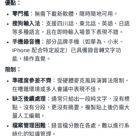
優點：
零門檻
：無需下載新軟體，隨時隨地可用。
搜狗輸入法
：支援四川話、東北話、英語、日語
等多種語言，且在即時輸入場景下表現不錯。
手機錄音機
：部分品牌手機（如華為、小米、
iPhone 配合特定設定）已具備錄音轉文字功
能，操作直覺。
限制：
準確度參差不齊
：受硬體麥克風與演算法限制，
在嘈雜環境或多人會議中表現不佳。
缺乏後續處理
：通常只給出一段純文字，沒有標
點、沒有分段，更沒有摘要。複製貼上後仍需大
量人工編輯。
檔案管理困難
：錄音檔分散在各處，難以進行系
統化的知識管理。