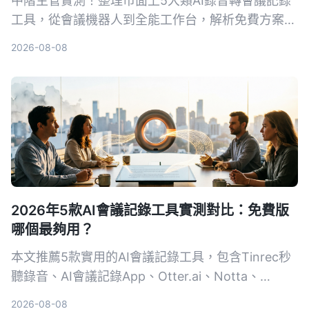
中階主管實測！整理市面上5大類AI錄音轉會議記錄
工具，從會議機器人到全能工作台，解析免費方案與
選購重點，並以Tinrec為例，教你如何用錄音自動生
2026-08-08
成會議紀錄，省下50%整理時間。
2026年5款AI會議記錄工具實測對比：免費版
哪個最夠用？
本文推薦5款實用的AI會議記錄工具，包含Tinrec秒
聽錄音、AI會議記錄App、Otter.ai、Notta、
PLAUD Note，比較免費方案、功能與適用場景，幫
2026-08-08