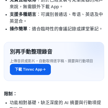
免費且易取得
：對於已經安裝夸克瀏覽器的用戶
來說，無需額外下載 App。
支援多種語言
：可識別普通话、粤语、英语及中
英混合。
操作簡單
：適合臨時性的會議記錄或課堂筆記。
別再手動整理錄音
上傳音訊或影片，自動取得逐字稿、摘要與行動項目
下載 Tinrec App
限制：
功能相對基礎，缺乏深度的 AI 摘要與行動項提