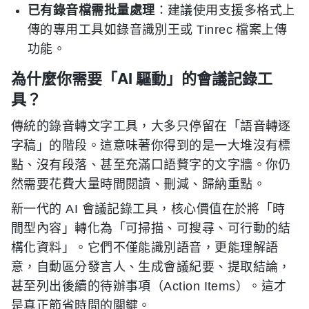
已有錄音檔需批量處理
：建議使用支援多格式上
傳的專用工具如錄音識別王或 Tinrec 檔案上傳
功能。
為什麼你需要「AI 驅動」的會議記錄工
具？
傳統的錄音轉文字工具，大多只停留在「語音轉逐
字稿」的階段。這意味著你得到的是一大堆沒有標
點、沒有段落、甚至充滿口語贅字的文字牆。你仍
然需要花費大量時間閱讀、刪減、歸納重點。
新一代的 AI 會議記錄工具，核心價值在於將「時
間型內容」轉化為「可掃描、可搜尋、可行動的結
構化資料」。它們不僅能識別語音，更能理解語
意，自動區分發言人、生成會議紀要、提取結論，
甚至列出後續的待辦事項（Action Items）。這才
是真正節省時間的關鍵。