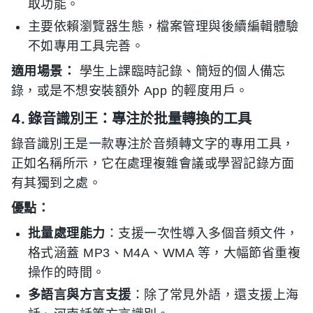
取功能。
主要依賴瀏覽器生態，檔案管理與後續編輯體驗
不如專用工具完善。
適用場景：
學生上課臨時記錄、簡短的個人備忘
錄，或是不想安裝額外 App 的輕度用戶。
4. 錄音識別王：專注於批量轉換的工具
錄音識別王是一款專注於音頻轉文字的專用工具，
正如名稱所示，它在處理複雜會議或學習記錄方面
有其獨到之處。
優點：
批量處理能力
：支援一次性導入多個音頻文件，
格式涵蓋 MP3、M4A、WMA 等，大幅節省重複
操作的時間。
多語言與方言支援
：除了常見外語，還支援上海