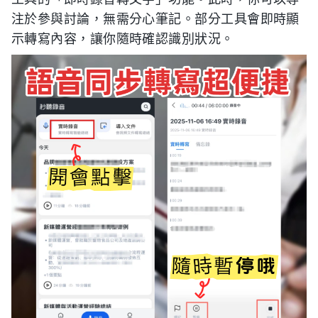
注於參與討論，無需分心筆記。部分工具會即時顯
示轉寫內容，讓你隨時確認識別狀況。