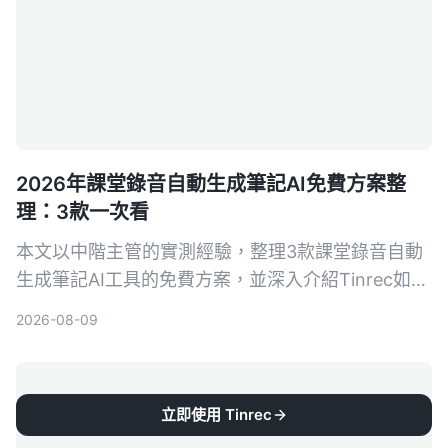
2026年課堂錄音自動生成筆記AI免費方案整
理：3款一次看
本文以中階主管的實測經驗，整理3款課堂錄音自動
生成筆記AI工具的免費方案，並深入介紹Tinrec如何
幫助你將培訓錄音、線上課程快速轉為結構化筆記，
2026-08-09
提升學習與複習效率。
立即使用 Tinrec