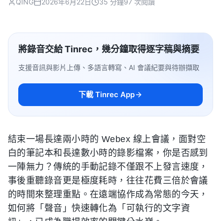
QING
2026年6月22日
35 分鐘
97 次閱讀
將錄音交給 Tinrec，幾分鐘取得逐字稿與摘要
支援音訊與影片上傳、多語言轉寫、AI 會議紀要與待辦擷取
下載 Tinrec App
結束一場長達兩小時的 Webex 線上會議，面對空
白的筆記本和長達數小時的錄影檔案，你是否感到
一陣無力？傳統的手動記錄不僅跟不上發言速度，
事後重聽錄音更是極度耗時，往往花費三倍於會議
的時間來整理重點。在遠端協作成為常態的今天，
如何將「聲音」快速轉化為「可執行的文字資