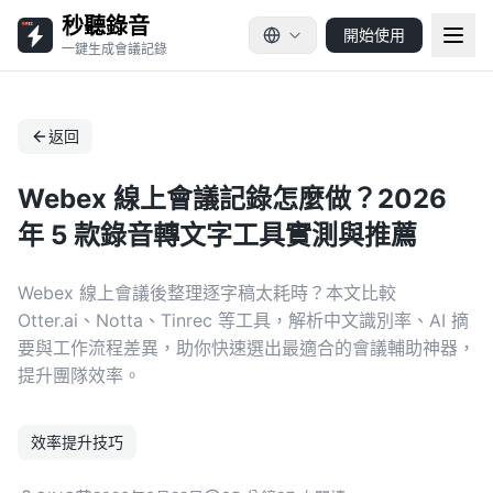
秒聽錄音
開始使用
一鍵生成會議記錄
返回
Webex 線上會議記錄怎麼做？2026
年 5 款錄音轉文字工具實測與推薦
Webex 線上會議後整理逐字稿太耗時？本文比較
Otter.ai、Notta、Tinrec 等工具，解析中文識別率、AI 摘
要與工作流程差異，助你快速選出最適合的會議輔助神器，
提升團隊效率。
效率提升技巧