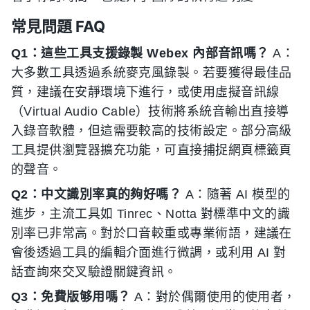
常見問題 FAQ
Q1：這些工具支援錄製 Webex 內部音訊嗎？
A：
大多數工具透過系統麥克風錄製。若要獲得最佳品
質，建議在安靜環境下進行，或使用虛擬音訊線
（Virtual Audio Cable）技術將系統音輸出直接導
入錄音軟體，但這需要較高的技術設定。部分高級
工具提供瀏覽器擴充功能，可直接捕捉網頁標籤頁
的聲音。
Q2：中文識別率真的夠好嗎？
A：隨著 AI 模型的
進步，主流工具如 Tinrec、Notta 對標準中文的識
別率已非常高。對於口音較重或專業術語，建議在
會後透過工具的編輯介面進行微調，或利用 AI 對
話查詢來交叉驗證關鍵資訊。
Q3：免費版够用嗎？
A：對於偶爾使用的使用者，