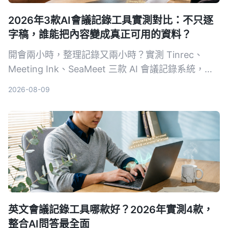
2026年3款AI會議記錄工具實測對比：不只逐
字稿，誰能把內容變成真正可用的資料？
開會兩小時，整理記錄又兩小時？實測 Tinrec、
Meeting Ink、SeaMeet 三款 AI 會議記錄系統，從
轉寫準確度、摘要品質、AI 問答到中文場景表現，
2026-08-09
幫你找到真正省時的選擇。
英文會議記錄工具哪款好？2026年實測4款，
整合AI問答最全面