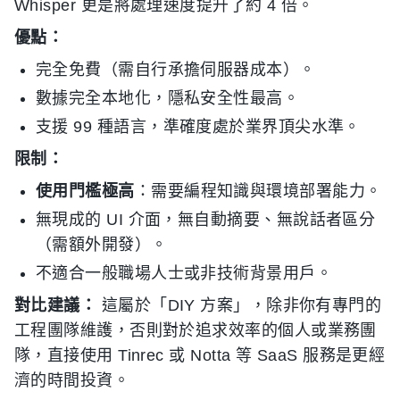
Whisper 更是將處理速度提升了約 4 倍。
優點：
完全免費（需自行承擔伺服器成本）。
數據完全本地化，隱私安全性最高。
支援 99 種語言，準確度處於業界頂尖水準。
限制：
使用門檻極高
：需要編程知識與環境部署能力。
無現成的 UI 介面，無自動摘要、無說話者區分
（需額外開發）。
不適合一般職場人士或非技術背景用戶。
對比建議：
這屬於「DIY 方案」，除非你有專門的
工程團隊維護，否則對於追求效率的個人或業務團
隊，直接使用 Tinrec 或 Notta 等 SaaS 服務是更經
濟的時間投資。