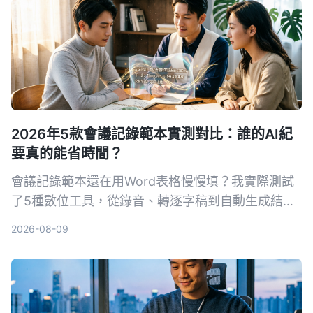
2026年5款會議記錄範本實測對比：誰的AI紀
要真的能省時間？
會議記錄範本還在用Word表格慢慢填？我實際測試
了5種數位工具，從錄音、轉逐字稿到自動生成結構
化紀要，找出最適合中文會議的AI解決方案。
2026-08-09