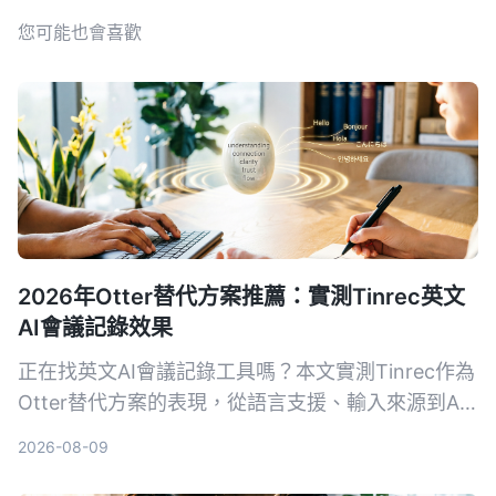
您可能也會喜歡
2026年Otter替代方案推薦：實測Tinrec英文
AI會議記錄效果
正在找英文AI會議記錄工具嗎？本文實測Tinrec作為
Otter替代方案的表現，從語言支援、輸入來源到AI
後處理完整對比，幫你判斷哪個更適合整理會議、課
2026-08-09
程和訪談錄音。