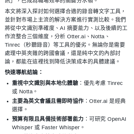
訊」，已成為職場效率的關鍵分水嶺。
本文將深入探討如何選擇合適的錄音轉文字工具，
並針對市場上主流的解決方案進行實測比較。我們
將從中文識別準確度、AI 摘要能力、以及後續的工
作流整合三個維度，分析 Otter.ai、Notta、
Tinrec（秒聽錄音）等工具的優劣。無論你是需要
處理中英夾雜的跨國會議，還是純中文的內部討
論，都能在這裡找到降低決策成本的具體建議。
快速導航結論：
重視中文識別與本地化體驗
：優先考慮 Tinrec
或 Notta。
主要為英文會議且需即時協作
：Otter.ai 是經典
選擇。
預算有限且具備技術部署能力
：可研究 OpenAI
Whisper 或 Faster Whisper。