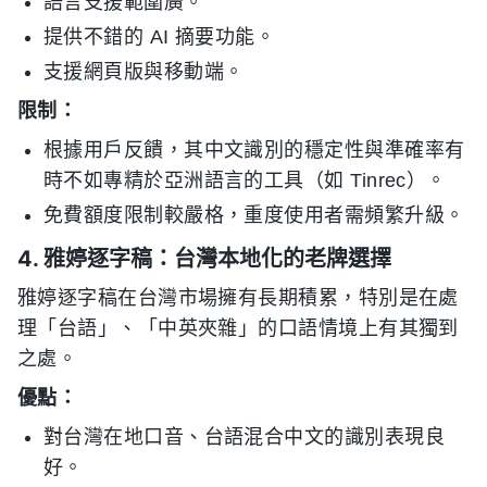
語言支援範圍廣。
提供不錯的 AI 摘要功能。
支援網頁版與移動端。
限制：
根據用戶反饋，其中文識別的穩定性與準確率有
時不如專精於亞洲語言的工具（如 Tinrec）。
免費額度限制較嚴格，重度使用者需頻繁升級。
4. 雅婷逐字稿：台灣本地化的老牌選擇
雅婷逐字稿在台灣市場擁有長期積累，特別是在處
理「台語」、「中英夾雜」的口語情境上有其獨到
之處。
優點：
對台灣在地口音、台語混合中文的識別表現良
好。