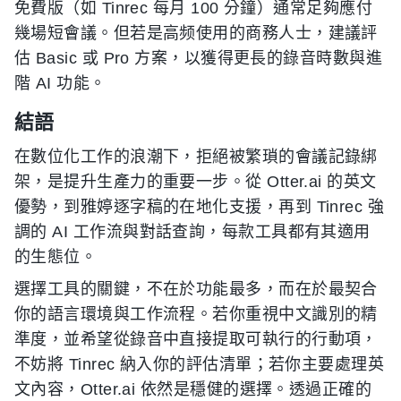
免費版（如 Tinrec 每月 100 分鐘）通常足夠應付
幾場短會議。但若是高频使用的商務人士，建議評
估 Basic 或 Pro 方案，以獲得更長的錄音時數與進
階 AI 功能。
結語
在數位化工作的浪潮下，拒絕被繁瑣的會議記錄綁
架，是提升生產力的重要一步。從 Otter.ai 的英文
優勢，到雅婷逐字稿的在地化支援，再到 Tinrec 強
調的 AI 工作流與對話查詢，每款工具都有其適用
的生態位。
選擇工具的關鍵，不在於功能最多，而在於最契合
你的語言環境與工作流程。若你重視中文識別的精
準度，並希望從錄音中直接提取可執行的行動項，
不妨將 Tinrec 納入你的評估清單；若你主要處理英
文內容，Otter.ai 依然是穩健的選擇。透過正確的