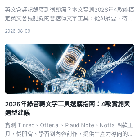
英文會議記錄寫到很頭痛？本文實測2026年4款能搞
定英文會議記錄的音檔轉文字工具，從AI摘要、待辦
提取到對話查詢，告訴你為什麼不再需要自己慢慢打
2026-08-09
逐字稿。
2026年錄音轉文字工具選購指南：4款實測與
選型建議
實測 Tinrec、Otter.ai、Plaud Note、Notta 四款工
具，從開會、學習到內容創作，提供生產力導向的選