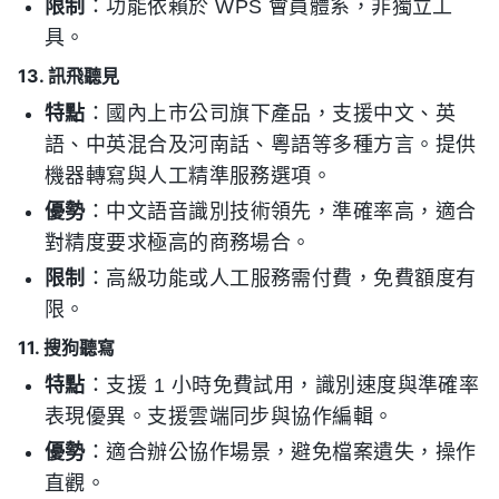
限制
：功能依賴於 WPS 會員體系，非獨立工
具。
13. 訊飛聽見
特點
：國內上市公司旗下產品，支援中文、英
語、中英混合及河南話、粵語等多種方言。提供
機器轉寫與人工精準服務選項。
優勢
：中文語音識別技術領先，準確率高，適合
對精度要求極高的商務場合。
限制
：高級功能或人工服務需付費，免費額度有
限。
11. 搜狗聽寫
特點
：支援 1 小時免費試用，識別速度與準確率
表現優異。支援雲端同步與協作編輯。
優勢
：適合辦公協作場景，避免檔案遺失，操作
直觀。