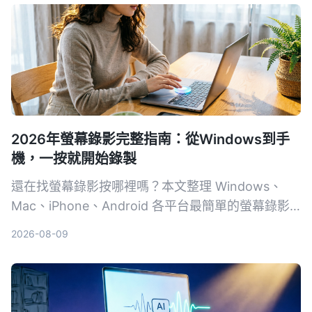
從錄音品質、AI整理能力到跨平台適用性，幫你找到
最適合的選擇。
2026年螢幕錄影完整指南：從Windows到手
機，一按就開始錄製
還在找螢幕錄影按哪裡嗎？本文整理 Windows、
Mac、iPhone、Android 各平台最簡單的螢幕錄影
方式，含快捷鍵、控制中心按鈕與操作步驟，附疑難
2026-08-09
排解與選用建議。