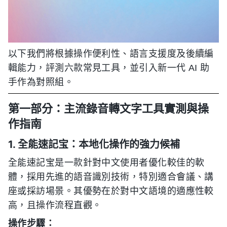
以下我們將根據操作便利性、語言支援度及後續編
輯能力，評測六款常見工具，並引入新一代 AI 助
手作為對照組。
第一部分：主流錄音轉文字工具實測與操
作指南
1. 全能速記宝：本地化操作的強力候補
全能速記宝是一款針對中文使用者優化較佳的軟
體，採用先進的語音識別技術，特別適合會議、講
座或採訪場景。其優勢在於對中文語境的適應性較
高，且操作流程直觀。
操作步驟：