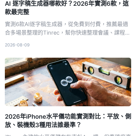
AI 逐字稿生成器哪款好？2026年實測6款，這
款最完整
實測6款AI逐字稿生成器，從免費到付費，推薦最適
合多場景整理的Tinrec，幫你快速整理會議、課程、
訪談錄音。
2026-08-09
2026年iPhone水平儀功能實測對比：平放、側
放、裝機殼3種用法誰最準？