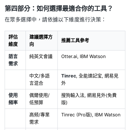
第四部分：如何選擇最適合你的工具？
在眾多選擇中，請依據以下維度進行決策：
評估
建議選擇方
推薦工具參考
維度
向
語言
純英文會議
Otter.ai, IBM Watson
需求
中文/多語
Tinrec
, 全能速記宝, 網易見
言混合
外
使用
偶爾使用/
搜狗輸入法, 網易見外(免費
頻率
低預算
版)
高频/專業
Tinrec (Pro版), IBM Watson
需求