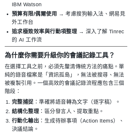
IBM Watson
預算有限/偶爾使用
→ 考慮搜狗輸入法、網易見
外工作台
追求極致效率與行動項整理
→ 深入了解 Tinrec
的 AI 工作流
為什麼你需要升級你的會議記錄工具？
在選擇工具之前，必須先釐清傳統方法的痛點。單
純的錄音檔案是「資訊孤島」，無法被搜尋、無法
被複製引用。一個高效的會議記錄流程應包含三個
階段：
完整捕捉
：準確將語音轉為文字（逐字稿）。
結構化整理
：區分發言人、提取重點。
行動化輸出
：生成待辦事項（Action Items）、
決議結論。