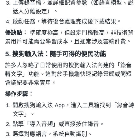
上傳錄音檔，並詳細配置參數（如語言模型、說
話人分離設定）。
啟動任務，等待後台處理完成後下載結果。
優缺點：
準確度極高，但設定門檻較高，非技術背
景用戶可能需要學習成本，且通常涉及雲端計費。
5. 搜狗輸入法：隨手可得的便民功能
許多人忽略了日常使用的搜狗輸入法內建的「錄音
轉文字」功能。這對於手機端快速記錄靈感或簡短
會議紀要非常實用。
操作步驟：
開啟搜狗輸入法 App，進入工具箱找到「錄音轉
文字」。
點擊「導入音頻」或直接按住錄音。
選擇對應語言，系統自動識別。