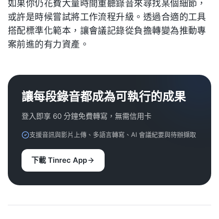
如果你仍花費大量時間重聽錄音來尋找某個細節，
或許是時候嘗試將工作流程升級。透過合適的工具
搭配標準化範本，讓會議記錄從負擔轉變為推動專
案前進的有力資產。
讓每段錄音都成為可執行的成果
登入即享 60 分鐘免費轉寫，無需信用卡
支援音訊與影片上傳、多語言轉寫、AI 會議紀要與待辦擷取
下載 Tinrec App