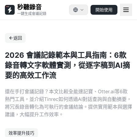
秒聽錄音
開始使用
一鍵生成會議記錄
返回
2026 會議記錄範本與工具指南：6款
錄音轉文字軟體實測，從逐字稿到AI摘
要的高效工作流
還在手打會議記錄？本文比較全能速記寶、Otter.ai等6款
熱門工具，並介紹Tinrec如何透過AI對話查詢與自動摘要，
將冗長錄音轉化為可執行的會議結論。提供實用範本與選擇
建議，大幅提升工作效率。
效率提升技巧