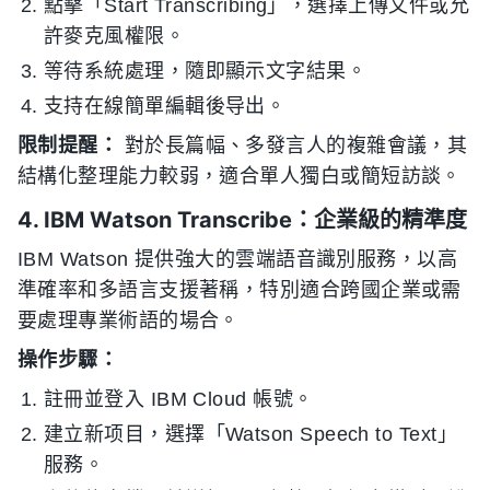
點擊「Start Transcribing」，選擇上傳文件或允
許麥克風權限。
等待系統處理，隨即顯示文字結果。
支持在線簡單編輯後导出。
限制提醒：
對於長篇幅、多發言人的複雜會議，其
結構化整理能力較弱，適合單人獨白或簡短訪談。
4. IBM Watson Transcribe：企業級的精準度
IBM Watson 提供強大的雲端語音識別服務，以高
準確率和多語言支援著稱，特別適合跨國企業或需
要處理專業術語的場合。
操作步驟：
註冊並登入 IBM Cloud 帳號。
建立新项目，選擇「Watson Speech to Text」
服務。