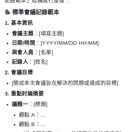
記錄範本」結構進行整理：
📝 標準會議記錄範本
1. 基本資訊
會議主題
：[填寫主題]
日期/時間
：[YYYY/MM/DD HH:MM]
與會人員
：[名單]
記錄人
：[姓名]
2. 會議目標
[簡述本次會議旨在解決的問題或達成的目標]
3. 重點討論摘要
議題一
：[標題]
觀點 A：...
觀點 B：...