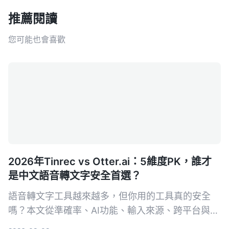
推薦閱讀
您可能也會喜歡
2026年Tinrec vs Otter.ai：5維度PK，誰才
是中文語音轉文字安全首選？
語音轉文字工具越來越多，但你用的工具真的安全
嗎？本文從準確率、AI功能、輸入來源、跨平台與數
據安全五大維度，實測對比Tinrec與Otter.ai。同時