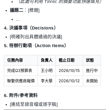
（此處可利用 Tinrec 的摘要功能快速填充）
議題二
：[標題]
...
4. 決議事項（Decisions）
[明確列出具體通過的決議]
5. 待辦行動項（Action Items）
任務內容
負責人
截止日期
狀態
完成Q3預算表
王小明
2026/10/15
進行中
聯繫供應商報價
李大華
2026/10/12
未開始
6. 附件/參考資料
[連結至錄音檔或逐字稿]