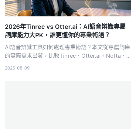
2026年Tinrec vs Otter.ai：AI語音辨識專屬
詞庫能力大PK，誰更懂你的專業術語？
AI語音辨識工具如何處理專業術語？本文從專屬詞庫
的實際需求出發，比較Tinrec、Otter.ai、Notta、
Google Cloud Speech-to-Text和Vocol.ai五款工
2026-08-09
具，幫助你找到最適合專業場景的語音轉文字方案。