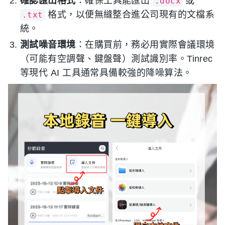
確認匯出格式
：確保工具能匯出
或
.docx
格式，以便無縫整合進公司現有的文檔系
.txt
統。
測試噪音環境
：在購買前，務必用實際會議環境
（可能有空調聲、鍵盤聲）測試識別率。Tinrec
等現代 AI 工具通常具備較強的降噪算法。