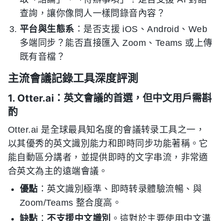
查詢，讓你像問人一樣問錄音內容？
平台與生態系
：是否支援 iOS、Android、Web
多端同步？能否直接匯入 Zoom、Teams 或上傳
既有音檔？
主流會議記錄工具深度評測
1. Otter.ai：英文會議的首選，但中文用戶需斟
酌
Otter.ai 是全球最具知名度的會議转录工具之一，
以其優秀的英文識別能力和即時同步功能著稱。它
能自動區分講者，並提供即時的文字串流，非常適
合英文為主的遠端會議。
優點
：英文識別極準、即時转录體驗流暢、與
Zoom/Teams 整合度高。
缺點
：
不支援中文識別
。這對於主要使用中文溝