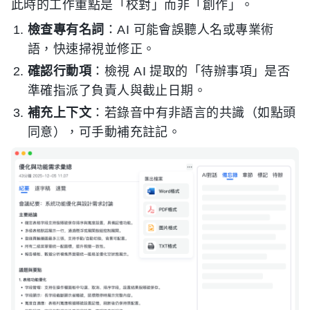
此時的工作重點是「校對」而非「創作」。
檢查專有名詞
：AI 可能會誤聽人名或專業術
語，快速掃視並修正。
確認行動項
：檢視 AI 提取的「待辦事項」是否
準確指派了負責人與截止日期。
補充上下文
：若錄音中有非語言的共識（如點頭
同意），可手動補充註記。