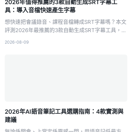
2026年值得推薦的3款自動生成SRT字幕工
具：導入音檔快速產生字幕
想快速把會議錄音、課程音檔轉成SRT字幕嗎？本文
評測2026年最推薦的3款自動生成SRT字幕工具，並
以Tinrec為例，手把手教你5步驟完成字幕生成，從
2026-08-09
此告別手打字幕的噩夢。
2026年AI語音筆記工具選購指南：4款實測與
建議
無論係開會、上堂定係靈感一閃，用語音記低最方