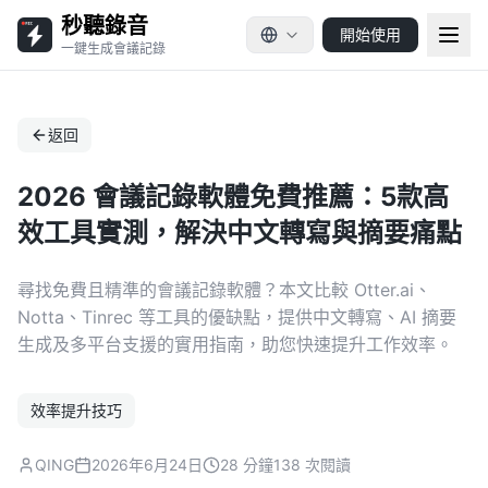
秒聽錄音
開始使用
一鍵生成會議記錄
返回
2026 會議記錄軟體免費推薦：5款高
效工具實測，解決中文轉寫與摘要痛點
尋找免費且精準的會議記錄軟體？本文比較 Otter.ai、
Notta、Tinrec 等工具的優缺點，提供中文轉寫、AI 摘要
生成及多平台支援的實用指南，助您快速提升工作效率。
效率提升技巧
QING
2026年6月24日
28 分鐘
138 次閱讀