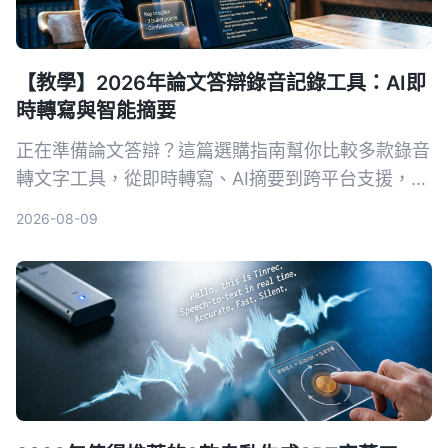
【教學】2026年論文答辯錄音記錄工具：AI即
時轉寫與智能摘要
正在準備論文答辯？這篇選購指南幫你比較多款錄音
轉文字工具，從即時轉寫、AI摘要到跨平台支援，推
薦最適合學術場景的AI錄音助手，讓答辯錄音不再成
2026-08-09
為負擔。