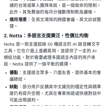
通的台灣或華人團隊來說，是一個致命的限制。
此外，其免費版的每月分鐘數限制較為嚴格。
適用場景
：全英文環境的跨國會議、英文訪談整
理。
2. Notta：多語言支援廣泛，性價比均衡
Notta 是一款支援超過 50 種語言的 AI 錄音轉文字
工具。它在介面上直觀易用，並提供了一定的 AI
總結功能。對於需要處理多國語言內容的用戶來
說，Notta 提供了一個平衡的選擇。
優點
：支援語言眾多、介面友善、提供基本的會
議總結。
缺點
：部分用戶反饋其中文識別的穩定性與精準
度仍有提升空間，尤其在專業術語或快速對話中
可能出現誤判。