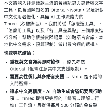
本文將深入評測幾款主流的會議記錄與錄音轉文字
工具，包含國際知名的 Otter.ai、Notta，以及針對
中文使用者優化、具備 AI 工作流能力的
Tinrec（秒聽錄音）。我們將從「怎麼選工具」、
「怎麼用工具」以及「各工具差異點」三個維度進
行分析，幫助你根據實際場景（如跨語言會議、本
地化中文需求、預算限制）做出最合適的選擇。
快速導航結論：
重視英文會議與即時協作
→ 優先考慮
Otter.ai（但需注意其中文支援限制）。
需要高性價比與多語言支援
→ Notta 是不錯的
入門選擇。
追求中文高精度、AI 自動生成會議紀要與行動
項
→ Tinrec 提供更完整的「錄音→理解→行
動」工作流，且提供每月 100 分鐘的免費額