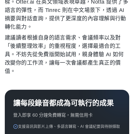
樑。Otter.ai 在英文領域表現卓越，Notta 提供了多
語言的彈性，而 Tinrec 則在中文場景下，透過 AI
摘要與對話查詢，提供了更深度的內容理解與行動
轉化能力。
建議讀者根據自身的語言需求、會議頻率以及對
「後續整理效率」的重視程度，選擇最適合的工
具。不妨先從免費版開始試用，親身體驗 AI 如何
改變你的工作流，讓每一次會議都產生真正的價
值。
讓每段錄音都成為可執行的成果
登入即享 60 分鐘免費轉寫，無需信用卡
支援音訊與影片上傳、多語言轉寫、AI 會議紀要與待辦擷取