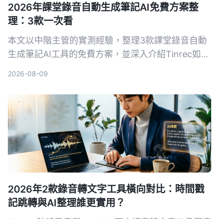
2026年課堂錄音自動生成筆記AI免費方案整
理：3款一次看
本文以中階主管的實測經驗，整理3款課堂錄音自動
生成筆記AI工具的免費方案，並深入介紹Tinrec如何
幫助你將培訓錄音、線上課程快速轉為結構化筆記，
2026-08-09
提升學習與複習效率。
2026年2款錄音轉文字工具橫向對比：時間戳
記跳轉與AI整理誰更實用？