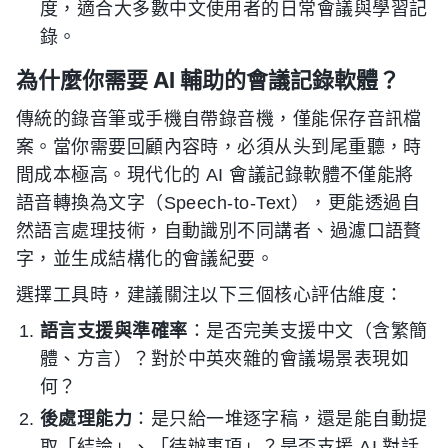
度，適合大多數中文使用者的日常會議與學習記
錄。
為什麼你需要 AI 輔助的會議記錄軟體？
傳統的錄音筆或手機自帶錄音機，僅能保存音訊檔
案。當你需要回顧內容時，必須从头到尾重聽，時
間成本極高。現代化的 AI 會議記錄軟體不僅能將
語音轉換為文字（Speech-to-Text），更能透過自
然語言處理技術，自動識別不同講者、過濾口語贅
字，並生成結構化的會議紀要。
選擇工具時，建議關注以下三個核心評估維度：
語言支援與準確率
：是否完美支援中文（含繁簡
體、方言）？對於中英夾雜的會議場景表現如
何？
後處理能力
：是只給一堆逐字稿，還是能自動提
取「結論」、「待辦事項」？是否支援 AI 對話