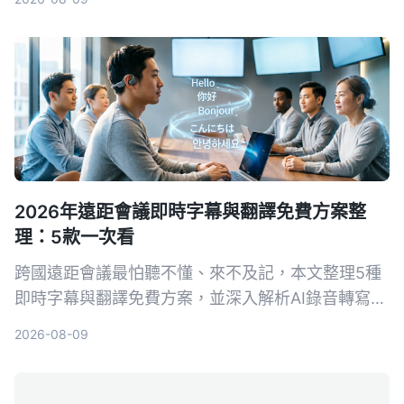
2026年遠距會議即時字幕與翻譯免費方案整
理：5款一次看
跨國遠距會議最怕聽不懂、來不及記，本文整理5種
即時字幕與翻譯免費方案，並深入解析AI錄音轉寫工
具Tinrec如何幫助你完整記錄會議、快速生成逐字稿
2026-08-09
與摘要，會後翻譯更輕鬆。