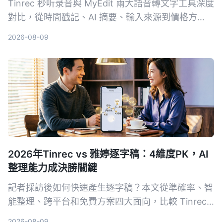
Tinrec 秒听录音與 MyEdit 兩大語音轉文字工具深度
對比，從時間戳記、AI 摘要、輸入來源到價格方
案，幫你選出最適合自己的錄音檔轉文字方案。
2026-08-09
2026年Tinrec vs 雅婷逐字稿：4維度PK，AI
整理能力成決勝關鍵
記者採訪後如何快速產生逐字稿？本文從準確率、智
能整理、跨平台和免費方案四大面向，比較 Tinrec
與雅婷逐字稿，幫你選出最適合的錄音轉文字工具。
2026-08-09