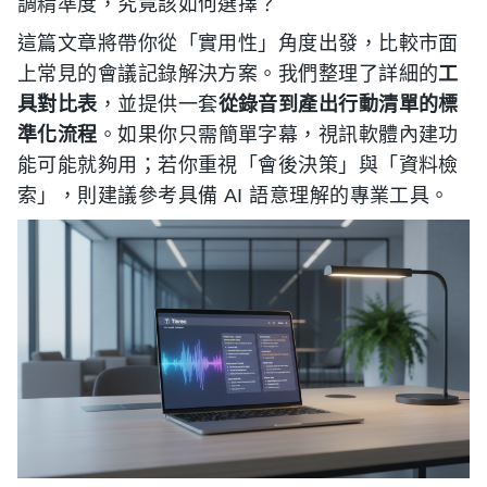
調精準度，究竟該如何選擇？
這篇文章將帶你從「實用性」角度出發，比較市面
上常見的會議記錄解決方案。我們整理了詳細的
工
具對比表
，並提供一套
從錄音到產出行動清單的標
準化流程
。如果你只需簡單字幕，視訊軟體內建功
能可能就夠用；若你重視「會後決策」與「資料檢
索」，則建議參考具備 AI 語意理解的專業工具。