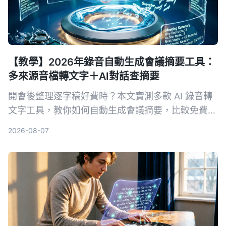
【教學】2026年錄音自動生成會議摘要工具：
多來源音檔轉文字＋AI對話查摘要
開會後整理逐字稿好費時？本文實測多款 AI 錄音轉
文字工具，教你如何自動生成會議摘要，比較免費與
付費方案，找出最適合你的會議記錄解方。
2026-08-07