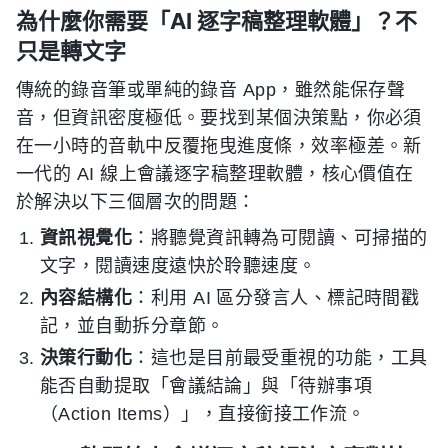
為什麼你需要「AI 逐字稿整理軟體」？不
只是轉文字
傳統的錄音筆或單純的錄音 App，雖然能保存聲
音，但資訊密度極低。要找到某個決策點，你必須
在一小時的音軌中反覆拖曳進度條，效率極差。新
一代的 AI 線上會議逐字稿整理軟體，核心價值在
於解決以下三個層次的問題：
資訊視覺化
：將聽覺資訊轉為可閱讀、可掃描的
文字，閱讀速度遠快於聆聽速度。
內容結構化
：利用 AI 區分發言人、標記時間戳
記，並自動拆分章節。
決策行動化
：這也是目前最受重視的功能，工具
能否自動提取「會議結論」與「待辦事項
（Action Items）」，直接銜接工作流。