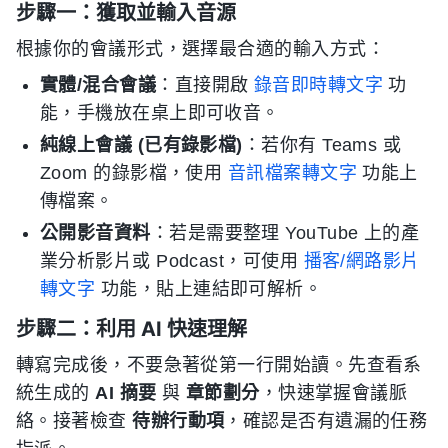
步驟一：獲取並輸入音源
根據你的會議形式，選擇最合適的輸入方式：
實體/混合會議
：直接開啟
錄音即時轉文字
功
能，手機放在桌上即可收音。
純線上會議 (已有錄影檔)
：若你有 Teams 或
Zoom 的錄影檔，使用
音訊檔案轉文字
功能上
傳檔案。
公開影音資料
：若是需要整理 YouTube 上的產
業分析影片或 Podcast，可使用
播客/網路影片
轉文字
功能，貼上連結即可解析。
步驟二：利用 AI 快速理解
轉寫完成後，不要急著從第一行開始讀。先查看系
統生成的
AI 摘要
與
章節劃分
，快速掌握會議脈
絡。接著檢查
待辦行動項
，確認是否有遺漏的任務