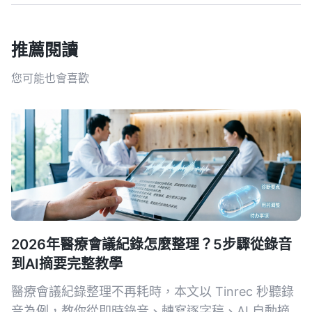
推薦閱讀
您可能也會喜歡
2026年醫療會議紀錄怎麼整理？5步驟從錄音
到AI摘要完整教學
醫療會議紀錄整理不再耗時，本文以 Tinrec 秒聽錄
音為例，教你從即時錄音、轉寫逐字稿、AI 自動摘