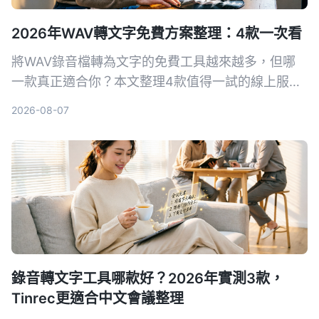
2026年WAV轉文字免費方案整理：4款一次看
將WAV錄音檔轉為文字的免費工具越來越多，但哪
一款真正適合你？本文整理4款值得一試的線上服務
與軟體，包含主打AI後處理的Tinrec、免安裝的
2026-08-07
VEED、老牌Transcribe和快速轉檔的UniScribe，從
準確率、免費額度、附加功能到隱私安全，幫你找到
最合用的選擇。
錄音轉文字工具哪款好？2026年實測3款，
Tinrec更適合中文會議整理