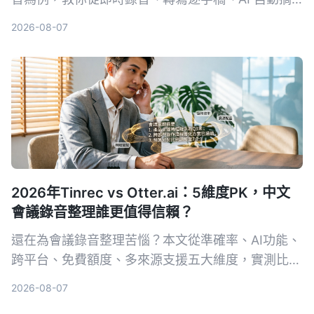
要、提取待辦事項到多格式匯出，5 個步驟完成專業
2026-08-07
會議整理，並提供選購工具注意事項與常見問題。
2026年Tinrec vs Otter.ai：5維度PK，中文
會議錄音整理誰更值得信賴？
還在為會議錄音整理苦惱？本文從準確率、AI功能、
跨平台、免費額度、多來源支援五大維度，實測比較
Tinrec（秒聽錄音）與Otter.ai，告訴你誰才是中文
2026-08-07
使用者的最佳會議整理助手。附避坑指南與選購建