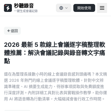
秒聽錄音
開始使用
一鍵生成會議記錄
返回
2026 最新 5 款線上會議逐字稿整理軟
體推薦：解決會議記錄與錄音轉文字痛
點
還在為整理長達數小時的線上會議錄音感到頭痛嗎？本文精
選 2026 年熱門的線上會議逐字稿整理軟體，針對中文辨
識準確度、AI 摘要生成能力、待辦事項提取與免費額度進
行深度評測。內附詳細工具對比表與實戰操作教學，助你運
用 AI 將語音轉為行動清單，大幅縮減會後行政工作時間。