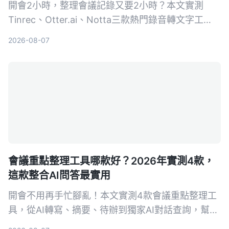
開會2小時，整理會議記錄又要2小時？本文實測
Tinrec、Otter.ai、Notta三款熱門錄音轉文字工
具，從轉寫品質、AI摘要、中文支援到免費方案，幫
2026-08-07
你找到最適合整理會議記錄的高效率解方。
會議重點整理工具哪款好？2026年實測4款，
這款整合AI問答最實用
開會不用再手忙腳亂！本文實測4款會議重點整理工
具，從AI轉寫、摘要、待辦到獨家AI對話查詢，幫你
選出最適合的解決方案。