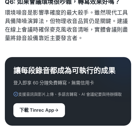
Q6: 如果會議環境很吵雜，轉寫效果好嗎？
環境噪音是影響準確度的最大殺手。雖然現代工具
具備降噪演算法，但物理收音品質仍是關鍵。建議
在線上會議時確保麥克風收音清晰，實體會議則盡
量將錄音設備靠近主要發言者。
讓每段錄音都成為可執行的成果
登入即享 60 分鐘免費轉寫，無需信用卡
支援音訊與影片上傳、多語言轉寫、AI 會議紀要與待辦擷取
下載 Tinrec App