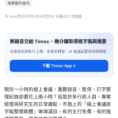
效率提升技巧
Jack
2026年2月4日
29 分鐘
423 次閱讀
將錄音交給 Tinrec，幾分鐘取得逐字稿與摘要
支援音訊與影片上傳、多語言轉寫、AI 會議紀要與待辦擷取
下載 Tinrec App
開完一小時的線上會議，重聽錄音、暫停、打字整
理紀錄卻要花上兩小時？這是許多行政人員、專案
經理與研究生的日常痛點。市面上的「線上會議逐
字稿整理軟體」琳瑯滿目，有的主打免費，有的強