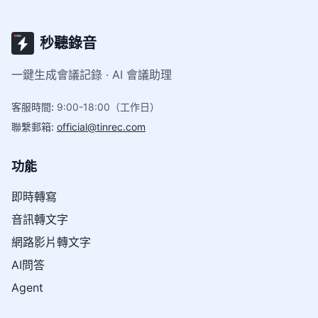
秒聽錄音
一鍵生成會議記錄 · AI 會議助理
客服時間
:
9:00-18:00（工作日）
聯繫郵箱
:
official@tinrec.com
功能
即時轉寫
音訊轉文字
網路影片轉文字
AI問答
Agent