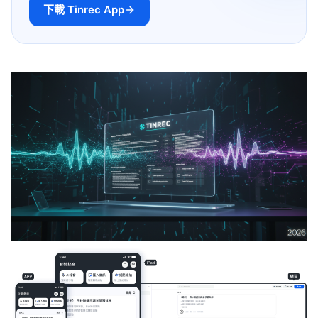
下載 Tinrec App