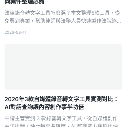
與案件整理必備
法律錄音轉文字工具怎麼選？本文整理5款工具，從
免費到專業，幫助律師與法務人員快速製作法院逐字
稿，整理證人訪談與案件證據錄音，提升工作效率。
2026-08-11
2026年3款自媒體錄音轉文字工具實測對比：
AI對話查詢讓內容創作事半功倍
中階主管實測 3 款錄音轉文字工具，從自媒體創作
需求出發，評比轉寫準確度、AI 整理能力與導出便