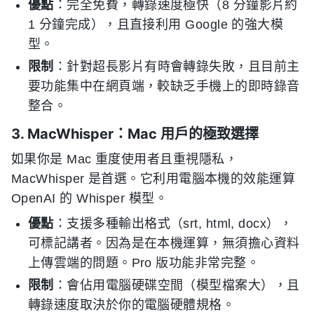
優點
：完全免費，轉錄速度極快（8 分鐘影片約
1 分鐘完成），且直接利用 Google 的強大模
型。
限制
：針對超長影片有時會轉錄失敗，且目前主
要功能集中在網頁端，較缺乏手機上的即時錄音
整合。
3. MacWhisper：Mac 用戶的極致選擇
如果你是 Mac 重度使用者且重視隱私，
MacWhisper 是首選。它利用電腦本機的效能運算
OpenAI 的 Whisper 模型。
優點
：支援多種輸出格式（srt, html, docx），
可標記講者。因為是在本機運算，無須擔心資料
上傳雲端的問題。Pro 版功能非常完整。
限制
：會佔用電腦硬碟空間（模型檔案大），且
轉錄速度取決於你的電腦硬體規格。