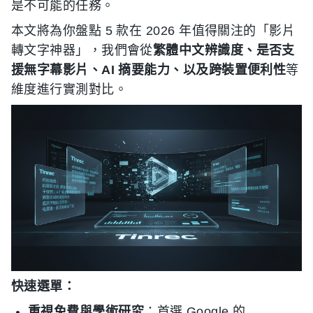
是不可能的任務。
本文將為你盤點 5 款在 2026 年值得關注的「影片
轉文字神器」，我們會從
繁體中文辨識度、是否支
援無字幕影片、AI 摘要能力、以及跨裝置便利性
等
維度進行實測對比。
快速選單：
重視免費與學術研究
：首選 Google 的