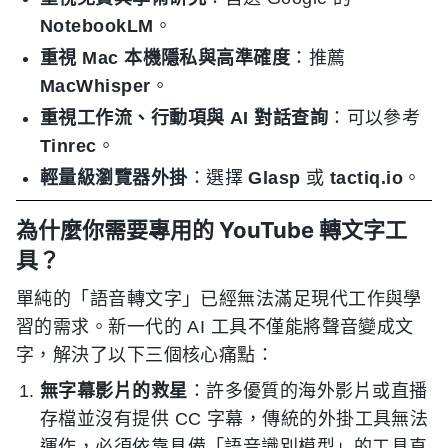
NotebookLM
。
重視 Mac 本機隱私與高準確度
：推薦
MacWhisper
。
重視工作流、行動項與 AI 對話查詢
：可以參考
Tinrec
。
輕量級瀏覽器外掛
：選擇
Glasp
或
tactiq.io
。
為什麼你需要專用的 YouTube 轉文字工
具？
單純的「語音轉文字」已經無法滿足現代工作與學
習的需求。新一代的 AI 工具不僅能將聲音變成文
字，解決了以下三個核心痛點：
無字幕影片的救星
：許多優質的海外影片或直播
存檔並沒有提供 CC 字幕，傳統的外掛工具無法
運作，必須依靠具備「語音識別模型」的工具直