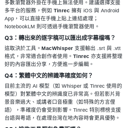
多數瀏覽器外掛在手機上無法使用。建議選擇支援
多平台的服務，例如
Tinrec
擁有 iOS 與 Android
App，可以直接在手機上貼上連結處理；
NotebookLM 則可透過手機瀏覽器使用。
Q3：轉出來的逐字稿可以匯出成字幕檔嗎？
這取決於工具。
MacWhisper
支援輸出 .srt 與 .vtt
格式，非常適合創作者使用。
Tinrec
亦支援將整理
好的內容匯出分享，方便進一步編輯。
Q4：繁體中文的辨識準確度如何？
目前主流的 AI 模型（如 Whisper 或 Tinrec 使用的
模型）對繁體中文的辨識度已非常高。但若影片背
景音樂過大、或講者口音極重（如特殊的方言俚
語），準確度仍會受到影響。Tinrec 特別標榜支援
台語與粵語，在處理台灣在地內容時會更具優勢。