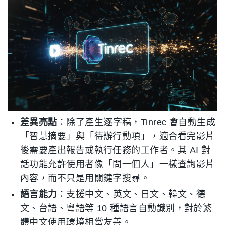
差異亮點
：除了產生逐字稿，Tinrec 會自動生成
「智慧摘要」與「待辦行動項」，適合看完影片
後需要產出報告或執行任務的工作者。其 AI 對
話功能允許使用者像「問一個人」一樣查詢影片
內容，而不只是用關鍵字搜尋。
語言能力
：支援中文、英文、日文、韓文、德
文、台語、粵語等 10 種語言自動識別，對於繁
體中文使用環境相當友善。