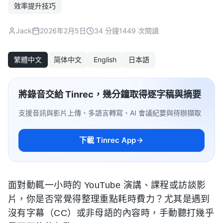
效率提升技巧
Jack
2026年2月5日
34 分鐘
1449 次閱讀
繁體中文
简体中文
English
日本語
將錄音交給 Tinrec，幾分鐘取得逐字稿與摘要
支援音訊與影片上傳、多語言轉寫、AI 會議紀要與待辦擷取
下載 Tinrec App
面對動輒一小時的 YouTube 演講、課程或訪談影
片，你是否常覺得整理重點耗時費力？尤其是遇到
沒有字幕（CC）或非母語的內容時，手動聽打幾乎