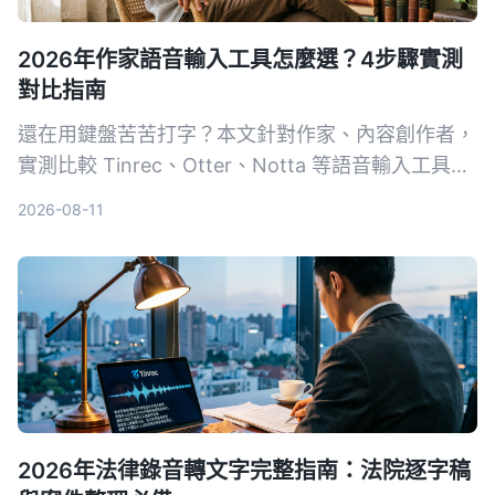
2026年作家語音輸入工具怎麼選？4步驟實測
對比指南
還在用鍵盤苦苦打字？本文針對作家、內容創作者，
實測比較 Tinrec、Otter、Notta 等語音輸入工具，
從靈感捕捉、轉寫準確度到後期整理，教你用 4 步
2026-08-11
驟找到最適合的語音寫作助手。
2026年法律錄音轉文字完整指南：法院逐字稿