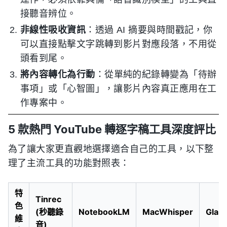
接聽音辨位。
非線性吸收資訊
：透過 AI 摘要與時間戳記，你
可以直接點擊文字跳轉到影片對應段落，不用從
頭看到尾。
將內容轉化為行動
：從單純的紀錄轉變為「待辦
事項」或「心智圖」，讓影片內容真正應用在工
作專案中。
5 款熱門 YouTube 轉逐字稿工具深度評比
為了讓大家更直觀地選擇適合自己的工具，以下整
理了主流工具的功能對照表：
特
Tinrec
色
(秒聽錄
NotebookLM
MacWhisper
Glas
維
音)