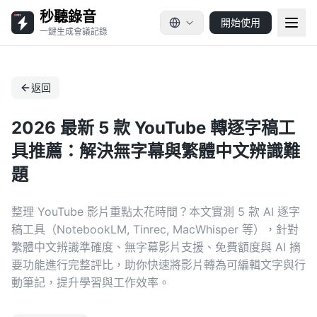
秒聽錄音
開始使用
一鍵生成會議記錄
返回
2026 最新 5 款 YouTube 轉逐字稿工
具推薦：解決無字幕與繁體中文辨識難
題
整理 YouTube 影片重點太花時間？本文實測 5 款 AI 逐字
稿工具（NotebookLM, Tinrec, MacWhisper 等），針對
繁體中文辨識準確度、無字幕影片支援、免費額度與 AI 摘
要功能進行完整評比，助你快速將影片轉為可編輯文字與行
動筆記，提升學習與工作效率。