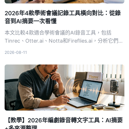
2026年4款學術會議記錄工具橫向對比：從錄
音到AI摘要一次看懂
本文比較4款適合學術會議的AI錄音工具，包括
Tinrec、Otter.ai、Notta和Fireflies.ai，分析它們在
錄音轉文字、摘要準確度、跨平台等維度的表現，幫
2026-08-11
助研究人員和學生選擇最合適的會議記錄方案。
【教學】2026年編劇錄音轉文字工具：AI摘要
+多來源整理