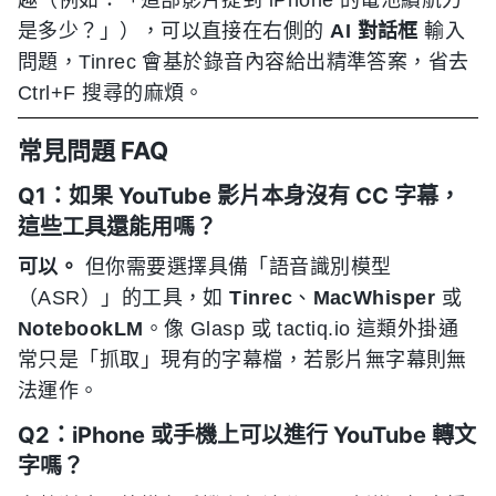
是多少？」），可以直接在右側的
AI 對話框
輸入
問題，Tinrec 會基於錄音內容給出精準答案，省去
Ctrl+F 搜尋的麻煩。
常見問題 FAQ
Q1：如果 YouTube 影片本身沒有 CC 字幕，
這些工具還能用嗎？
可以。
但你需要選擇具備「語音識別模型
（ASR）」的工具，如
Tinrec
、
MacWhisper
或
NotebookLM
。像 Glasp 或 tactiq.io 這類外掛通
常只是「抓取」現有的字幕檔，若影片無字幕則無
法運作。
Q2：iPhone 或手機上可以進行 YouTube 轉文
字嗎？