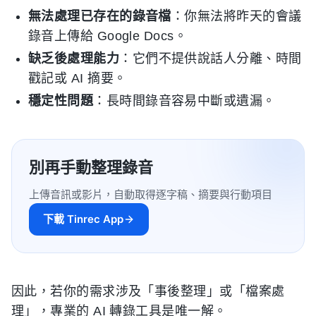
無法處理已存在的錄音檔
：你無法將昨天的會議
錄音上傳給 Google Docs。
缺乏後處理能力
：它們不提供說話人分離、時間
戳記或 AI 摘要。
穩定性問題
：長時間錄音容易中斷或遺漏。
別再手動整理錄音
上傳音訊或影片，自動取得逐字稿、摘要與行動項目
下載 Tinrec App
因此，若你的需求涉及「事後整理」或「檔案處
理」，專業的 AI 轉錄工具是唯一解。