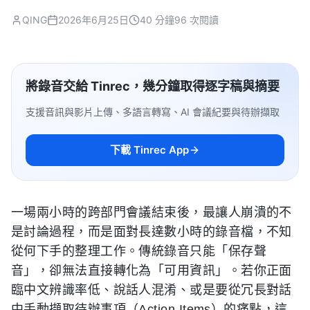
QING
2026年6月25日
40 分鐘
96 次閱讀
將錄音交給 Tinrec，幾分鐘取得逐字稿與摘要
支援音訊與影片上傳、多語言轉寫、AI 會議紀要與待辦擷取
下載 Tinrec App
一場兩小時的跨部門會議結束後，最讓人崩潰的不
是討論過程，而是面對長達數小時的錄音檔，不知
從何下手的整理工作。傳統錄音只能「保存聲
音」，卻無法直接轉化為「可用資訊」。若你正面
臨中文辨識率低、說話人混淆、或是要從冗長對話
中手動擷取待辦事項（Action Items）的痛點，這