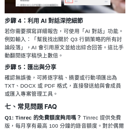
步驟 4：利用 AI 對話深挖細節
若你需要撰寫詳細報告，可使用「AI 對話」功能。
例如輸入：「幫我找出關於 Q3 行銷策略的所有討
論段落」，AI 會引用原文並給出綜合回答。這比手
動翻閱逐字稿快上數倍。
步驟 5：匯出與分享
確認無誤後，可將逐字稿、摘要或行動項匯出為
TXT、DOCX 或 PDF 格式，直接發送給與會成員
或匯入專案管理工具。
七、常見問題 FAQ
Q1: Tinrec 的免費額度夠用嗎？
Tinrec 提供免費
版，每月享有最高 100 分鐘的錄音額度。對於偶爾