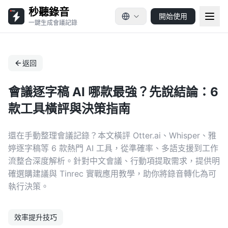
秒聽錄音
開始使用
一鍵生成會議記錄
返回
會議逐字稿 AI 哪款最強？先說結論：6
款工具橫評與決策指南
還在手動整理會議記錄？本文橫評 Otter.ai、Whisper、雅
婷逐字稿等 6 款熱門 AI 工具，從準確率、多語支援到工作
流整合深度解析。針對中文會議、行動項提取需求，提供明
確選購建議與 Tinrec 實戰應用教學，助你將錄音轉化為可
執行決策。
效率提升技巧