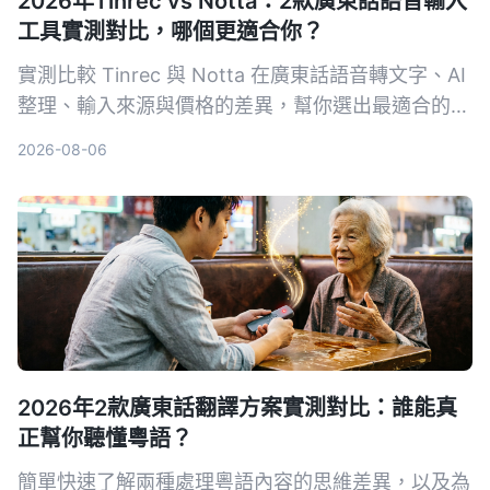
2026年Tinrec vs Notta：2款廣東話語音輸入
工具實測對比，哪個更適合你？
實測比較 Tinrec 與 Notta 在廣東話語音轉文字、AI
整理、輸入來源與價格的差異，幫你選出最適合的工
具。
2026-08-06
2026年2款廣東話翻譯方案實測對比：誰能真
正幫你聽懂粵語？
簡單快速了解兩種處理粵語內容的思維差異，以及為