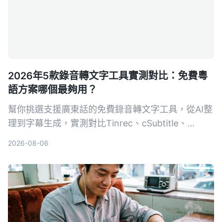
2026年5款錄音轉文字工具實測對比：免費粵
語方案哪個最夠用？
幫你挑選支援廣東話的免費錄音轉文字工具，從AI整
理到字幕生成，實測對比Tinrec、cSubtitle、
Google AI Studio、Subanana、Speechnotes，讓
2026-08-06
你根據需求找到最適合的方案。