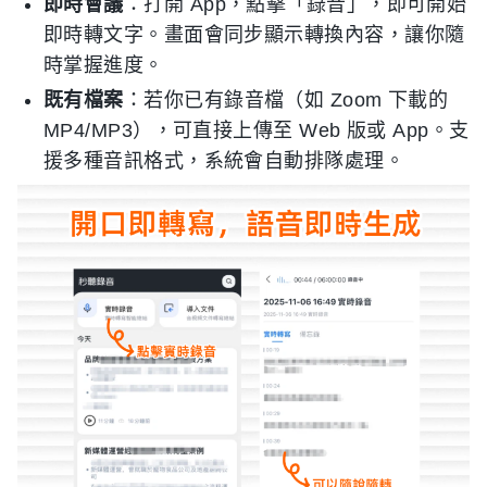
即時會議
：打開 App，點擊「錄音」，即可開始
即時轉文字。畫面會同步顯示轉換內容，讓你隨
時掌握進度。
既有檔案
：若你已有錄音檔（如 Zoom 下載的
MP4/MP3），可直接上傳至 Web 版或 App。支
援多種音訊格式，系統會自動排隊處理。