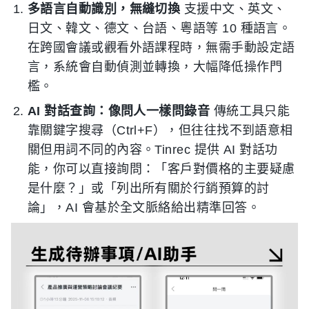
多語言自動識別，無縫切換
支援中文、英文、
日文、韓文、德文、台語、粵語等 10 種語言。
在跨國會議或觀看外語課程時，無需手動設定語
言，系統會自動偵測並轉換，大幅降低操作門
檻。
AI 對話查詢：像問人一樣問錄音
傳統工具只能
靠關鍵字搜尋（Ctrl+F），但往往找不到語意相
關但用詞不同的內容。Tinrec 提供 AI 對話功
能，你可以直接詢問：「客戶對價格的主要疑慮
是什麼？」或「列出所有關於行銷預算的討
論」，AI 會基於全文脈絡給出精準回答。