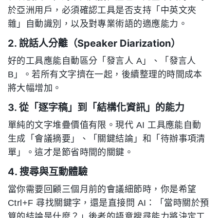
於亞洲用戶，必須確認工具是否支持「中英文夾
雜」自動識別，以及對專業術語的適應能力。
2. 說話人分離（Speaker Diarization）
好的工具應能自動區分「發言人 A」、「發言人
B」。若所有文字擠在一起，後續整理的時間成本
將大幅增加。
3. 從「逐字稿」到「結構化資訊」的能力
單純的文字堆疊價值有限。現代 AI 工具應能自動
生成「會議摘要」、「關鍵結論」和「待辦事項清
單」。這才是節省時間的關鍵。
4. 搜尋與互動體驗
當你需要回顧三個月前的會議細節時，你是希望
Ctrl+F 尋找關鍵字，還是直接問 AI：「當時關於預
算的結論是什麼？」後者的語意搜尋能力將決定工