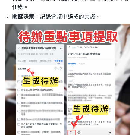
任務。
關鍵決策
：記錄會議中達成的共識。