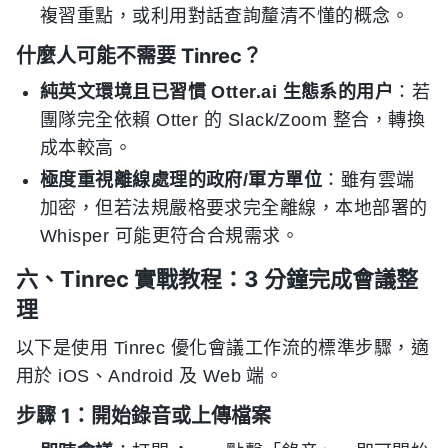
複習重點，或利用對話查詢釐清不懂的概念。
什麼人可能不需要 Tinrec？
純英文環境且已習慣 Otter.ai 生態系的用户
：若
團隊完全依賴 Otter 的 Slack/Zoom 整合，轉換
成本較高。
極度重視離線處理的政府/軍方單位
：雖有雲端
加密，但若法規嚴格要求完全離線，本地部署的
Whisper 可能更符合合規需求。
六、Tinrec 實戰教程：3 分鐘完成會議整
理
以下是使用 Tinrec 優化會議工作流的標準步驟，適
用於 iOS、Android 及 Web 端。
步驟 1：開始錄音或上傳檔案