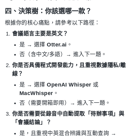
四、決策樹：你該選哪一款？
根據你的核心痛點，請參考以下路徑：
會議語言主要是英文？
是 → 選擇
Otter.ai
。
否（含中文/多語）→ 進入下一題。
你是否具備程式開發能力，且重視數據隱私/離
線？
是 → 選擇
OpenAI Whisper
或
MacWhisper
。
否（需要開箱即用）→ 進入下一題。
你是否需要從錄音中自動提取「待辦事項」與
「會議結論」？
是，且重視中英混合辨識與互動查詢 →