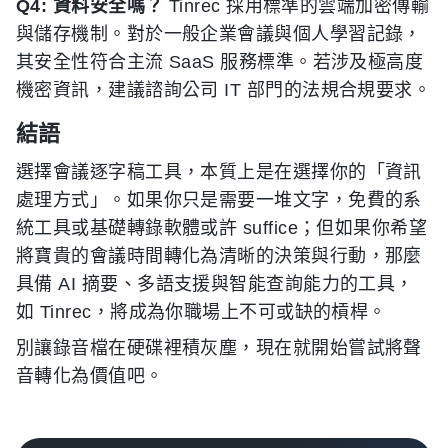
Q4: 資料安全嗎？
Tinrec 採用標準的雲端加密傳輸
與儲存機制。對於一般企業會議與個人學習記錄，
其安全性符合主流 SaaS 服務標準。若涉及極高度
機密資訊，建議諮詢公司 IT 部門的法規合規要求。
結語
選擇會議逐字稿工具，本質上是在選擇你的「資訊
處理方式」。如果你只是需要一堆文字，免費的系
統工具或基礎轉錄軟體或許 suffice；但如果你希望
將寶貴的會議時間轉化為清晰的決策與行動，那麼
具備 AI 摘要、多語支援與智能查詢能力的工具，
如 Tinrec，將成為你職場上不可或缺的槓桿。
別讓錄音檔在硬碟裡積灰塵，現在就開始嘗試將聲
音轉化為價值吧。