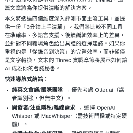
篇文章將為你提供清晰的解決方案。
本文將透過四個維度深入評測市面主流工具，並提
供一份「3分鐘上手清單」。我們將比較不同工具
在準確率、多語言支援、後續編輯效率上的差異，
並針對不同職場角色給出具體的選擇建議。如果你
重視的是「從錄音到決策」的完整效率，而非僅僅
是文字轉換，文末的 Tinrec 實戰章節將展示如何讓
AI 成為你的會議秘書。
快速導航式結論：
純英文會議/國際團隊
→ 優先考慮 Otter.ai（講
者識別強，但無中文）。
開發者/注重隱私/離線需求
→ 選擇 OpenAI
Whisper 或 MacWhisper（需技術門檻或特定硬
體）。