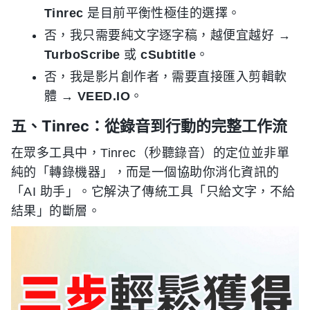
Tinrec
是目前平衡性極佳的選擇。
否，我只需要純文字逐字稿，越便宜越好 →
TurboScribe
或
cSubtitle
。
否，我是影片創作者，需要直接匯入剪輯軟
體 →
VEED.IO
。
五、Tinrec：從錄音到行動的完整工作流
在眾多工具中，Tinrec（秒聽錄音）的定位並非單
純的「轉錄機器」，而是一個協助你消化資訊的
「AI 助手」。它解決了傳統工具「只給文字，不給
結果」的斷層。