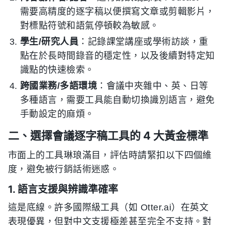
需要高精度的逐字稿以便撰寫文章或剪輯影片，
對標點符號和語氣停頓較為敏感。
學生/研究人員
：記錄課堂講座或學術訪談，重
點在於長時間錄音的穩定性，以及後續對特定知
識點的快速檢索。
跨國業務/多語環境
：會議中夾雜中、英、日等
多種語言，需要工具能自動切換識別語言，避免
手動設定的麻煩。
二、選擇會議逐字稿工具的 4 大黃金標準
市面上的工具琳琅滿目，評估時請緊扣以下四個維
度，避免被行銷話術迷惑。
1. 語言支援與辨識準確率
這是底線。許多國際級工具（如 Otter.ai）在英文
表現優異，但對中文支援極差甚至完全不支持。對