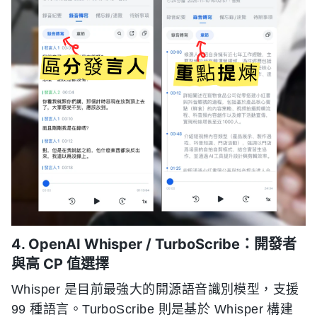
4. OpenAI Whisper / TurboScribe：開發者
與高 CP 值選擇
Whisper 是目前最強大的開源語音識別模型，支援
99 種語言。TurboScribe 則是基於 Whisper 構建