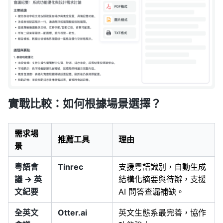
實戰比較：如何根據場景選擇？
需求場
推薦工具
理由
景
粵語會
Tinrec
支援粵語識別，自動生成
議 → 英
結構化摘要與待辦，支援
文紀要
AI 問答查漏補缺。
全英文
Otter.ai
英文生態系最完善，協作