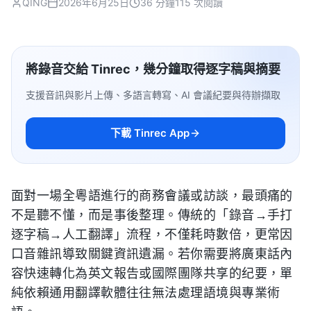
QING
2026年6月25日
36 分鐘
115 次閱讀
將錄音交給 Tinrec，幾分鐘取得逐字稿與摘要
支援音訊與影片上傳、多語言轉寫、AI 會議紀要與待辦擷取
下載 Tinrec App
面對一場全粵語進行的商務會議或訪談，最頭痛的
不是聽不懂，而是事後整理。傳統的「錄音→手打
逐字稿→人工翻譯」流程，不僅耗時數倍，更常因
口音雜訊導致關鍵資訊遺漏。若你需要將廣東話內
容快速轉化為英文報告或國際團隊共享的纪要，單
純依賴通用翻譯軟體往往無法處理語境與專業術