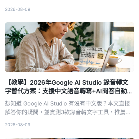
出格式和長期成本 5 個維度，深入比較軟體方案
2026-08-09
Tinrec 與硬體方案 PLAUD Note，幫你找到最適合
面試回顧的 AI 工具。
【教學】2026年Google AI Studio 錄音轉文
字替代方案：支援中文語音轉寫+AI問答自動摘
要
想知道 Google AI Studio 有沒有中文版？本文直接
解答你的疑問，並實測3款錄音轉文字工具，推薦
Tinrec 秒听录音作為最適合繁體中文使用者的解決
2026-08-09
方案。