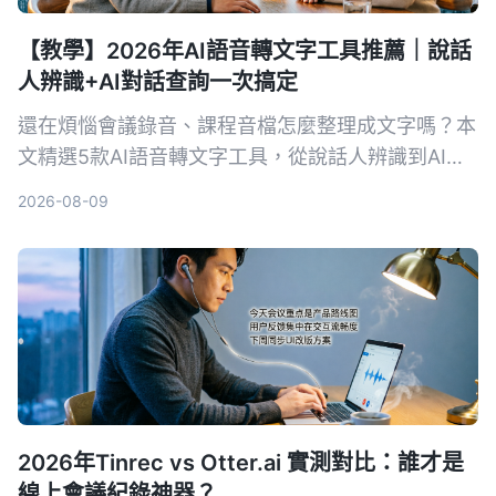
【教學】2026年AI語音轉文字工具推薦｜說話
人辨識+AI對話查詢一次搞定
還在煩惱會議錄音、課程音檔怎麼整理成文字嗎？本
文精選5款AI語音轉文字工具，從說話人辨識到AI對
話查詢，幫你找到最適合的解決方案，提升資料整理
2026-08-09
效率。
2026年Tinrec vs Otter.ai 實測對比：誰才是
線上會議紀錄神器？