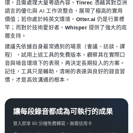
環，且需處理大量粵語內容，
Tinrec
憑藉其對亞洲
語言的優化與 AI 工作流整合，展現了極高的實用
價值；若你處於純英文環境，
Otter.ai
仍是行業標
竿；而對於技術愛好者，
Whisper
提供了強大的底
層支持。
建議先依據自身最常遇到的場景（會議、訪談、課
程），試用上述工具的免費版本，觀察其在實際口
音與噪音環境下的表現，再決定長期投入的方案。
記住，工具只是輔助，清晰的表達與良好的錄音習
慣，才是高效溝通的根本。
讓每段錄音都成為可執行的成果
登入即享 60 分鐘免費轉寫，無需信用卡