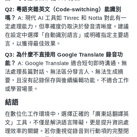
Q2: 粵語夾雜英文（Code-switching）能識別
嗎？
A: 現代 AI 工具如 Tinrec 和 Notta 對此有一
定處理能力，但準確度仍取決於發音清晰度。建議
在設定中選擇「自動識別語言」或明確指定主要語
言，以獲得最佳效果。
Q3: 為什麼不直接用 Google Translate 錄音功
能？
A: Google Translate 適合短句即時溝通，無
法處理長篇對話、無法區分發言人、無法生成摘
要，且沒有記錄保存與後續編輯功能，不適合工作
或學習場景。
結語
在數位化工作環境中，選擇正確的「廣東話翻譯英
文」工具，不僅是解決語言障礙，更是提升資訊處
理效率的關鍵。若你重視從錄音到行動項的完整閉