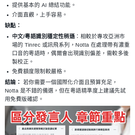
提供基本的 AI 總結功能。
介面直觀，上手容易。
缺點：
中文/粵語識別穩定性稍遜
：相較於專攻亞洲市
場的 Tinrec 或訊飛系列，Notta 在處理帶有濃重
口音的粵語時，偶爾會出現識別偏差，需較多後
製校正。
免費額度限制較嚴格。
結論：
若你需要一個國際化介面且預算充足，
Notta 是不錯的備選，但在粵語精準度上建議先試
用免費版確認。