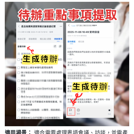
適用場景：
適合需要處理粵語會議、訪談，並需產