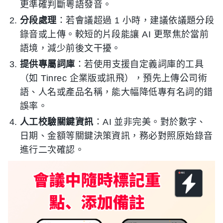
更準確判斷粵語發音。
分段處理
：若會議超過 1 小時，建議依議題分段
錄音或上傳。較短的片段能讓 AI 更聚焦於當前
語境，減少前後文干擾。
提供專屬詞庫
：若使用支援自定義詞庫的工具
（如 Tinrec 企業版或訊飛），預先上傳公司術
語、人名或產品名稱，能大幅降低專有名詞的錯
誤率。
人工校驗關鍵資訊
：AI 並非完美。對於數字、
日期、金額等關鍵決策資訊，務必對照原始錄音
進行二次確認。