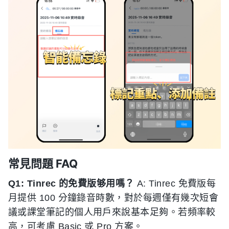
常見問題 FAQ
Q1: Tinrec 的免費版够用嗎？
A: Tinrec 免費版每
月提供 100 分鐘錄音時數，對於每週僅有幾次短會
議或課堂筆記的個人用戶來說基本足夠。若頻率較
高，可考慮 Basic 或 Pro 方案。