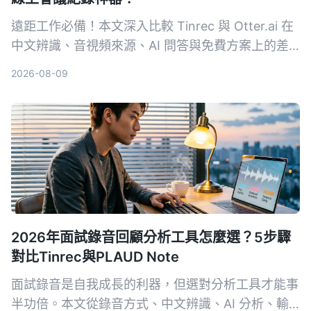
遠距工作必備！本文深入比較 Tinrec 與 Otter.ai 在
中文辨識、音視頻來源、AI 問答與免費方案上的差
異，幫助你選出最適合整理會議與課程內容的工具。
2026-08-09
2026年面試錄音回顧分析工具怎麼選？5步驟
對比Tinrec與PLAUD Note
面試錄音是自我成長的利器，但選對分析工具才能事
半功倍。本文從錄音方式、中文辨識、AI 分析、輸