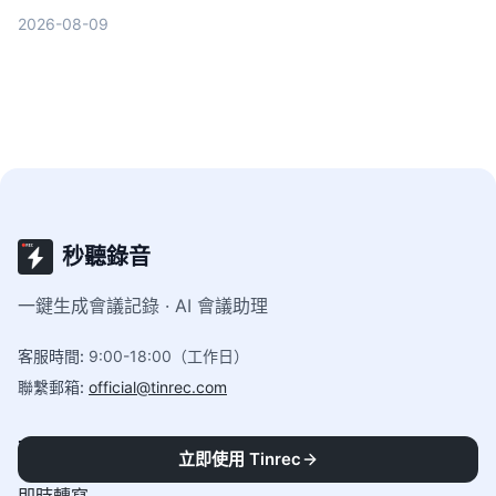
Google Cloud Speech-to-Text和Vocol.ai五款工
2026-08-09
具，幫助你找到最適合專業場景的語音轉文字方案。
秒聽錄音
一鍵生成會議記錄 · AI 會議助理
客服時間
:
9:00-18:00（工作日）
聯繫郵箱
:
official@tinrec.com
功能
立即使用 Tinrec
即時轉寫