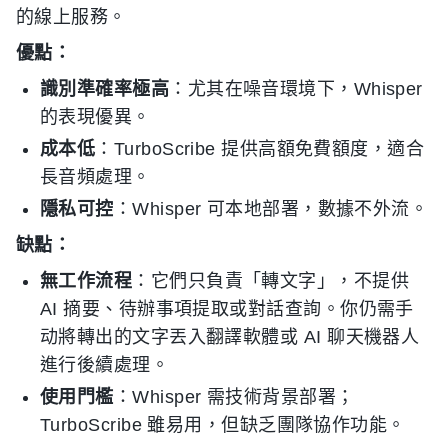
的線上服務。
優點：
識別準確率極高
：尤其在噪音環境下，Whisper
的表現優異。
成本低
：TurboScribe 提供高額免費額度，適合
長音頻處理。
隱私可控
：Whisper 可本地部署，數據不外流。
缺點：
無工作流程
：它們只負責「轉文字」，不提供
AI 摘要、待辦事項提取或對話查詢。你仍需手
动將轉出的文字丟入翻譯軟體或 AI 聊天機器人
進行後續處理。
使用門檻
：Whisper 需技術背景部署；
TurboScribe 雖易用，但缺乏團隊協作功能。