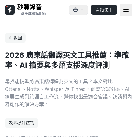
秒聽錄音
開始使用
一鍵生成會議記錄
返回
2026 廣東話翻譯英文工具推薦：準確
率、AI 摘要與多語支援深度評測
尋找能精準將廣東話轉譯為英文的工具？本文對比
Otter.ai、Notta、Whisper 及 Tinrec，從粵語識別率、AI
摘要生成到跨語言工作流，幫你找出最適合會議、訪談與內
容創作的解決方案。
效率提升技巧