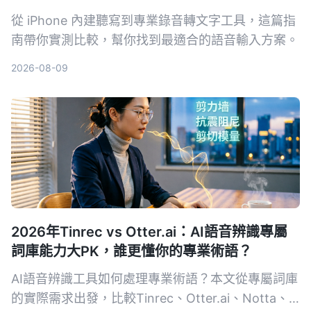
從 iPhone 內建聽寫到專業錄音轉文字工具，這篇指
南帶你實測比較，幫你找到最適合的語音輸入方案。
2026-08-09
2026年Tinrec vs Otter.ai：AI語音辨識專屬
詞庫能力大PK，誰更懂你的專業術語？
AI語音辨識工具如何處理專業術語？本文從專屬詞庫
的實際需求出發，比較Tinrec、Otter.ai、Notta、