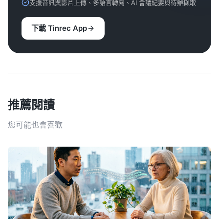
支援音訊與影片上傳、多語言轉寫、AI 會議紀要與待辦擷取
下載 Tinrec App
推薦閱讀
您可能也會喜歡