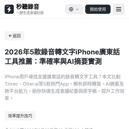
秒聽錄音
開始使用
一鍵生成會議記錄
返回
2026年5款錄音轉文字iPhone廣東話
工具推薦：準確率與AI摘要實測
iPhone用戶尋找支援廣東話的錄音轉文字工具？本文比較
Tinrec、Otter.ai等5款熱門App，解析即時轉寫、AI摘要及
跨平台能力，助你快速生成會議紀要與逐字稿，提升工作效
率。
效率提升技巧