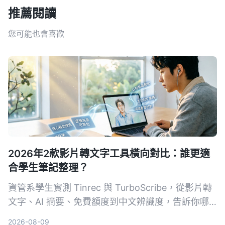
推薦閱讀
您可能也會喜歡
2026年2款影片轉文字工具橫向對比：誰更適
合學生筆記整理？
資管系學生實測 Tinrec 與 TurboScribe，從影片轉
文字、AI 摘要、免費額度到中文辨識度，告訴你哪
款工具最適合上課錄音、整理重點。
2026-08-09