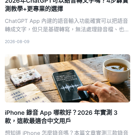
2026年ChatGPT可以語音轉文字嗎？4步驟實
測教學+更專業的選擇
ChatGPT App 內建的語音輸入功能確實可以把語音
轉成文字，但只是基礎轉寫，無法處理錄音檔、也沒
有 AI 摘要或問答。本文除了教你用 ChatGPT 語音
2026-08-09
轉文字的 4 個步驟，還幫你比對更專業的 AI 錄音工
具 Tinrec，看看哪一個更適合會議、學習和內容整
理。
iPhone 錄音 App 哪款好？2026 年實測 3
款，這款最適合中文用戶
想知道 iPhone 怎麼錄音嗎？本篇文章實測三款錄音