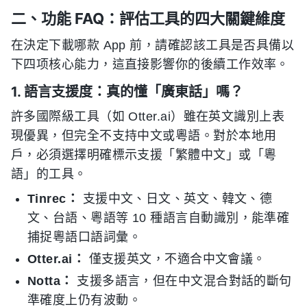
二、功能 FAQ：評估工具的四大關鍵維度
在決定下載哪款 App 前，請確認該工具是否具備以
下四项核心能力，這直接影響你的後續工作效率。
1. 語言支援度：真的懂「廣東話」嗎？
許多國際級工具（如 Otter.ai）雖在英文識別上表
現優異，但完全不支持中文或粵語。對於本地用
戶，必須選擇明確標示支援「繁體中文」或「粵
語」的工具。
Tinrec：
支援中文、日文、英文、韓文、德
文、台語、粵語等 10 種語言自動識別，能準確
捕捉粵語口語詞彙。
Otter.ai：
僅支援英文，不適合中文會議。
Notta：
支援多語言，但在中文混合對話的斷句
準確度上仍有波動。