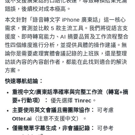
或不支援廣東話的口語化表達，導致轉換結果充滿
錯誤，後續校对成本極高。
本文針對「錄音轉文字 iPhone 廣東話」這一核心
需求，實測並比較 5 款主流工具。我們將從語言支
援度、即時轉寫能力、AI 摘要品質及工作流程整合
性四個維度進行分析，並提供具體的操作建議。無
論你是需要處理實體會議記錄的上班族，還是整理
訪談內容的內容創作者，都能在此找到適合的解決
方案。
快速導航結論：
重視中文/廣東話準確率與完整工作流（轉寫+摘
要+行動項）：
優先選擇
Tinrec
。
主要使用英文會議且需團隊協作：
可考慮
Otter.ai
（注意不支援中文）。
僅需簡單字幕生成，非會議記錄：
可參考