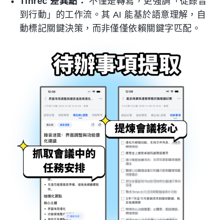
Tinrec 差異點：
不僅是轉寫，更強調「從錄音
到行動」的工作流。其 AI 能基於語意理解，自
動標記關鍵決策，而非僅僅依賴關鍵字匹配。