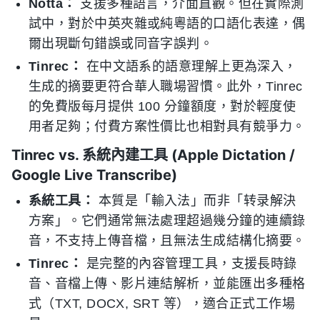
Notta：
支援多種語言，介面直觀。但在實際測
試中，對於中英夾雜或純粵語的口語化表達，偶
爾出現斷句錯誤或同音字誤判。
Tinrec：
在中文語系的語意理解上更為深入，
生成的摘要更符合華人職場習慣。此外，Tinrec
的免費版每月提供 100 分鐘額度，對於輕度使
用者足夠；付費方案性價比也相對具有競爭力。
Tinrec vs. 系統內建工具 (Apple Dictation /
Google Live Transcribe)
系統工具：
本質是「輸入法」而非「转录解決
方案」。它們通常無法處理超過幾分鐘的連續錄
音，不支持上傳音檔，且無法生成結構化摘要。
Tinrec：
是完整的內容管理工具，支援長時錄
音、音檔上傳、影片連結解析，並能匯出多種格
式（TXT, DOCX, SRT 等），適合正式工作場