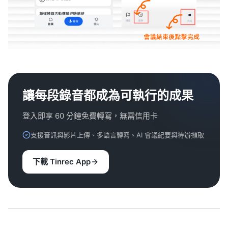
讓每段錄音都成為可執行的成果
登入即享 60 分鐘免費轉寫，無需信用卡
支援音訊與影片上傳、多語言轉寫、AI 會議紀要與待辦擷取
下載 Tinrec App