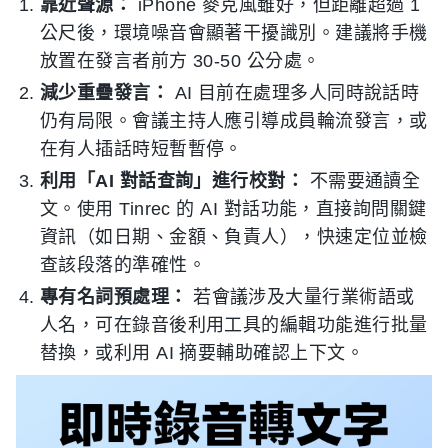
靠近聲源：
iPhone 麥克風雖好，但距離超過 1
公尺後，環境噪音會顯著干擾識別。建議將手機
放置在發言者前方 30-50 公分處。
減少重疊發言：
AI 目前在處理多人同時說話時
仍有局限。會議主持人應引導成員輪流發言，或
在有人插話時短暫暫停。
利用「AI 對話查詢」進行校對：
不需要通讀全
文。使用 Tinrec 的 AI 對話功能，直接詢問關鍵
資訊（如日期、金額、負責人），快速定位並檢
查該段落的準確性。
專有名詞預處理：
若會議涉及大量行業術語或
人名，可在錄音後利用工具的編輯功能進行批量
替換，或利用 AI 摘要輔助確認上下文。