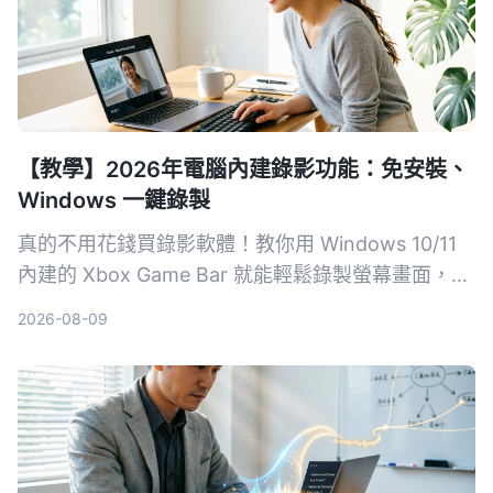
【教學】2026年電腦內建錄影功能：免安裝、
Windows 一鍵錄製
真的不用花錢買錄影軟體！教你用 Windows 10/11
內建的 Xbox Game Bar 就能輕鬆錄製螢幕畫面，步
驟簡單、不佔資源，無論是遊戲實況、線上會議或教
2026-08-09
學影片都能快速搞定。