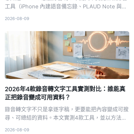
工具（iPhone 內建語音備忘錄、PLAUD Note 與
Tinrec），從錄音品質、整理功能到價格進行比較，
2026-08-09
最終推薦最適合中文用戶的 AI 錄音整理工具。
2026年4款錄音轉文字工具實測對比：誰能真
正把錄音變成可用資料？
錄音轉文字不只是拿逐字稿，更要能把內容變成可搜
尋、可總結的資料。本文實測4款工具，並以方法論
角度教你如何選擇與使用，讓錄音真正為你所用。
2026-08-09