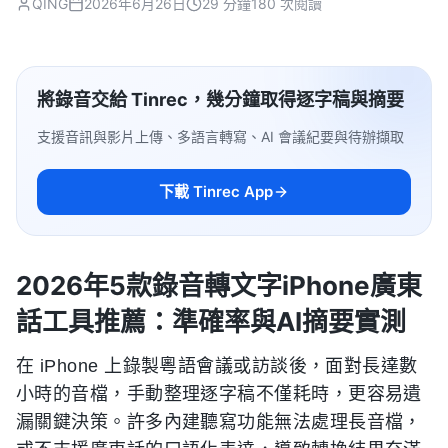
QING
2026年6月26日
29 分鐘
180 次閱讀
將錄音交給 Tinrec，幾分鐘取得逐字稿與摘要
支援音訊與影片上傳、多語言轉寫、AI 會議紀要與待辦擷取
下載 Tinrec App
2026年5款錄音轉文字iPhone廣東
話工具推薦：準確率與AI摘要實測
在 iPhone 上錄製粵語會議或訪談後，面對長達數
小時的音檔，手動整理逐字稿不僅耗時，更容易遺
漏關鍵決策。許多內建聽寫功能無法處理長音檔，