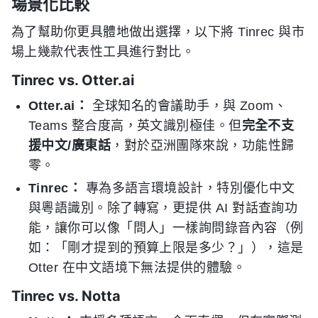
場景化比較
為了幫助你更具體地做出選擇，以下將 Tinrec 與市
場上幾款代表性工具進行對比。
Tinrec vs. Otter.ai
Otter.ai：
全球知名的會議助手，與 Zoom、
Teams 整合度高，英文識別極佳。但
完全不支
援中文/廣東話
，對於亞洲團隊來說，功能性歸
零。
Tinrec：
專為多語言環境設計，特別優化中文
與粵語識別。除了轉寫，更提供 AI 對話查詢功
能，讓你可以像「問人」一樣詢問錄音內容（例
如：「剛才提到的預算上限是多少？」），這是
Otter 在中文語境下無法提供的體驗。
Tinrec vs. Notta