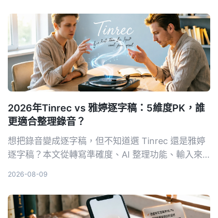
2026年Tinrec vs 雅婷逐字稿：5維度PK，誰
更適合整理錄音？
想把錄音變成逐字稿，但不知道選 Tinrec 還是雅婷
逐字稿？本文從轉寫準確度、AI 整理功能、輸入來
源、免費方案、跨平台 5 大維度深入比較，幫你找
2026-08-09
到最適合自己的免費 AI 逐字稿工具。