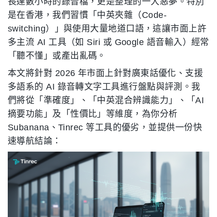
長達數小時的錄音檔，更是整理的一大惡夢。特別
是在香港，我們習慣「中英夾雜（Code-
switching）」與使用大量地道口語，這讓市面上許
多主流 AI 工具（如 Siri 或 Google 語音輸入）經常
「聽不懂」或產出亂碼。
本文將針對 2026 年市面上針對廣東話優化、支援
多語系的 AI 錄音轉文字工具進行盤點與評測。我
們將從「準確度」、「中英混合辨識能力」、「AI
摘要功能」及「性價比」等維度，為你分析
Subanana、Tinrec 等工具的優劣，並提供一份快
速導航結論：