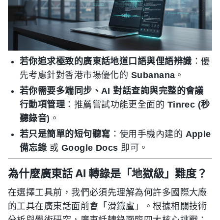
若你追求極致的廣東話地道口語與俚語辨識
：優
先考慮針對香港市場優化的
Subanana
。
若你需要多端同步、AI 對話查詢與完整的會議
行動項管理
：推薦嘗試功能更全面的
Tinrec (秒
聽錄音)
。
若只是簡單的短句聽寫
：使用手機內建的
Apple
備忘錄
或
Google Docs
即可。
為什麼廣東話 AI 轉錄是「地獄級」難度？
在選擇工具前，我們必須先理解為何許多國際大廠
的工具在廣東話面前會「滑鐵盧」。根據相關技術
分析與學術研究，廣東話轉錄面臨四大核心挑戰：