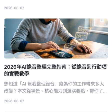
Tinrec（秒聽錄音）與Otter.ai，告訴你誰才是中文
2026-08-07
使用者的最佳會議整理助手。附避坑指南與選購建
議，幫你省下大把時間。
2026年AI錄音整理完整指南：從錄音到行動項
的實戰教學
想知道「AI 幫我整理錄音」能為你的工作帶來多大
改變？本文從場景、核心能力到選購要點，帶你了解
錄音轉文字後的行動項整理秘訣，並以 Tinrec 為例
2026-08-07
示範如何將音檔變為可用的知識資料。