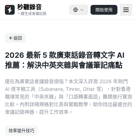
秒聽錄音
開始使用
一鍵生成會議記錄
返回
2026 最新 5 款廣東話錄音轉文字 AI
推薦：解決中英夾雜與會議筆記痛點
還在為廣東話會議錄音煩惱？本文深入評測 2026 年熱門
AI 逐字稿工具（Subanana, Tinrec, Otter 等），針對香港
職場常見的「中英夾雜」與「口語轉書面語」難題進行實測
比較。內附詳細規格對比表與實戰教學，助你找出最適合的
會議記錄神器，提升工作效率。
效率提升技巧