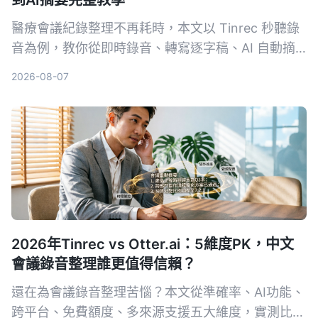
醫療會議紀錄整理不再耗時，本文以 Tinrec 秒聽錄
音為例，教你從即時錄音、轉寫逐字稿、AI 自動摘
要、提取待辦事項到多格式匯出，5 個步驟完成專業
2026-08-07
會議整理，並提供選購工具注意事項與常見問題。
2026年Tinrec vs Otter.ai：5維度PK，中文
會議錄音整理誰更值得信賴？
還在為會議錄音整理苦惱？本文從準確率、AI功能、
跨平台、免費額度、多來源支援五大維度，實測比較