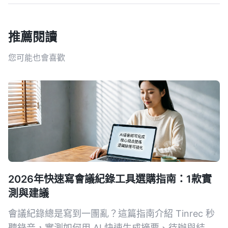
推薦閱讀
您可能也會喜歡
2026年快速寫會議紀錄工具選購指南：1款實
測與建議
會議紀錄總是寫到一團亂？這篇指南介紹 Tinrec 秒
聽錄音，實測如何用 AI 快速生成摘要、待辦與結構