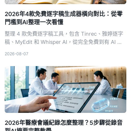
2026年4款免費逐字稿生成器橫向對比：從零
門檻到AI整理一次看懂
整理 4 款免費逐字稿工具，包含 Tinrec、雅婷逐字
稿、MyEdit 和 Whisper AI，從完全免費到有 AI 進
階整理的選項，幫你找到最適合的語音轉文字方案。
2026-08-07
2026年醫療會議紀錄怎麼整理？5步驟從錄音
到AI摘要完整教學