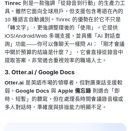
Tinrec
則是一款強調「從錄音到行動」的生產力工
具。雖然它面向全球用戶，但支援包含粵語在內的
10 種語言自動識別。Tinrec 的優勢在於它不只是
「轉文字」，更強調整理後的「使用」。它提供
iOS/Android/Web 多端支援，並具備「AI 對話查
詢」功能——你可以像聊天一樣問 AI：「剛才會議
中關於預算的結論是什麼？」，它會直接從錄音中
提取答案，非常適合重視效率的職場人士。
3. Otter.ai / Google Docs
Otter.ai
是英語市場的領導者，但對廣東話支援較
弱。
Google Docs
與
Apple 備忘錄
則適合「即
時、短暫」的聽寫，但在處理長時間會議錄音檔或
多人對話時，準確度與排版能力明顯不足。