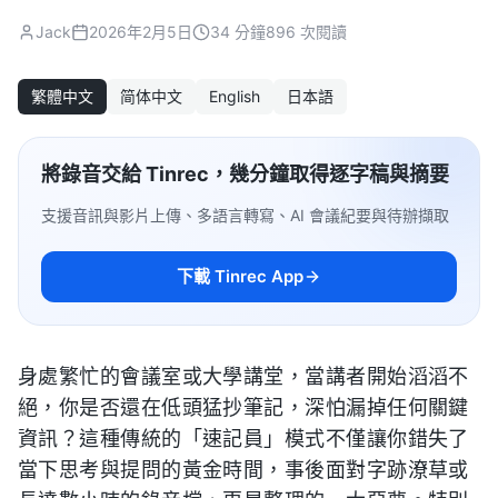
Jack
2026年2月5日
34 分鐘
896 次閱讀
繁體中文
简体中文
English
日本語
將錄音交給 Tinrec，幾分鐘取得逐字稿與摘要
支援音訊與影片上傳、多語言轉寫、AI 會議紀要與待辦擷取
下載 Tinrec App
身處繁忙的會議室或大學講堂，當講者開始滔滔不
絕，你是否還在低頭猛抄筆記，深怕漏掉任何關鍵
資訊？這種傳統的「速記員」模式不僅讓你錯失了
當下思考與提問的黃金時間，事後面對字跡潦草或