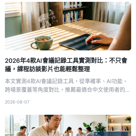
2026年4款AI會議記錄工具實測對比：不只會
議，課程訪談影片也能輕鬆整理
本文實測4款AI會議記錄工具，從準確率、AI功能、
跨場景覆蓋等角度對比，推薦最適合中文使用者的
Tinrec秒聽錄音，並提供選購指南與避坑建議。
2026-08-07