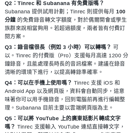
Q2：Tinrec 和 Subanana 有免費版嗎？
Subanana 提供試用計劃；Tinrec 則提供每月
100
分鐘
的免費錄音轉文字額度，對於偶爾開會或學生
族群來說相當夠用。若超過額度，兩者皆有付費訂
閱方案。
Q3：錄音檔很長（例如 3 小時）可以轉嗎？
可
以。Tinrec 的付費版（Pro）支援每月高達 1200 分
鐘錄音，且能處理長時長的音訊檔案。建議在錄音
清晰的環境下進行，以提高轉錄準確率。
Q4：可以在手機上使用嗎？
Tinrec 支援 iOS 和
Android App 以及網頁版，資料會自動同步，這意
味著你可以用手機錄音，回到電腦前再進行編輯整
理。Subanana 目前主要以雲端網頁版為主。
Q5：可以將 YouTube 上的廣東話影片轉成文字
嗎？
Tinrec 支援輸入 YouTube 連結直接轉文字，