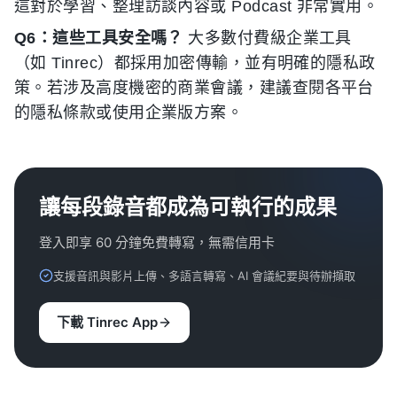
這對於學習、整理訪談內容或 Podcast 非常實用。
Q6：這些工具安全嗎？
大多數付費級企業工具
（如 Tinrec）都採用加密傳輸，並有明確的隱私政
策。若涉及高度機密的商業會議，建議查閱各平台
的隱私條款或使用企業版方案。
讓每段錄音都成為可執行的成果
登入即享 60 分鐘免費轉寫，無需信用卡
支援音訊與影片上傳、多語言轉寫、AI 會議紀要與待辦擷取
下載 Tinrec App