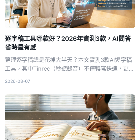
逐字稿工具哪款好？2026年實測3款，AI問答
省時最有感
整理逐字稿總是花掉大半天？本文實測3款AI逐字稿
工具，其中Tinrec（秒聽錄音）不僅轉寫快速，更能
用AI問答直接找出重點，大幅節省時間。適合會議、
2026-08-07
訪談、學習與網路影片整理，免費方案即可體驗。