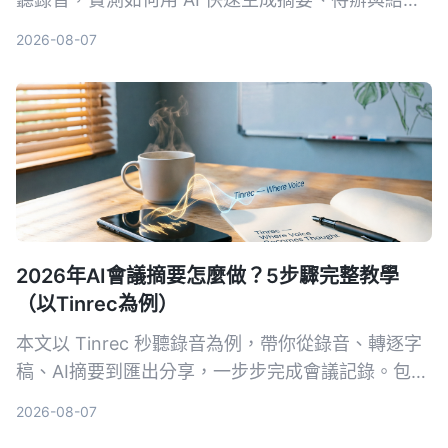
化重點，讓新手也能 3 分鐘搞定會議紀錄。
2026-08-07
2026年AI會議摘要怎麼做？5步驟完整教學
（以Tinrec為例）
本文以 Tinrec 秒聽錄音為例，帶你從錄音、轉逐字
稿、AI摘要到匯出分享，一步步完成會議記錄。包含
常見問題與進階技巧，推薦給需要整理會議內容的上
2026-08-07
班族。