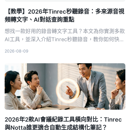
【教學】2026年Tinrec秒聽錄音：多來源音視
頻轉文字、AI對話查詢重點
想找一款好用的錄音轉文字工具？本文為你實測多款
AI工具，並深入介紹Tinrec秒聽錄音，教你如何快速
把會議、課程、訪談和網絡影片轉成可編輯的文字、
2026-08-09
摘要和待辦，選購前必看！
2026年2款AI會議紀錄工具橫向對比：Tinrec
與Notta誰更適合自動生成結構化筆記？