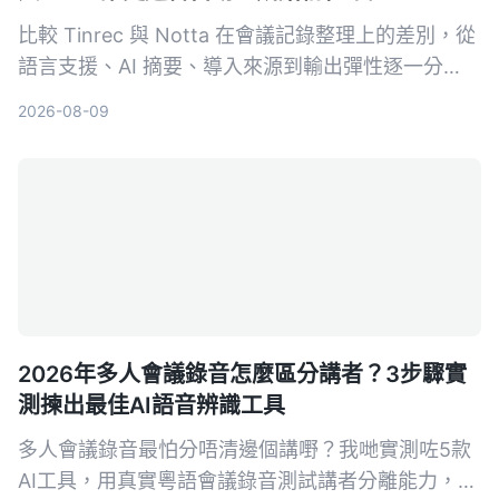
比較 Tinrec 與 Notta 在會議記錄整理上的差別，從
語言支援、AI 摘要、導入來源到輸出彈性逐一分
析，幫助中階主管找到最適合自己的工具。
2026-08-09
2026年多人會議錄音怎麼區分講者？3步驟實
測揀出最佳AI語音辨識工具
多人會議錄音最怕分唔清邊個講嘢？我哋實測咗5款
AI工具，用真實粵語會議錄音測試講者分離能力，最