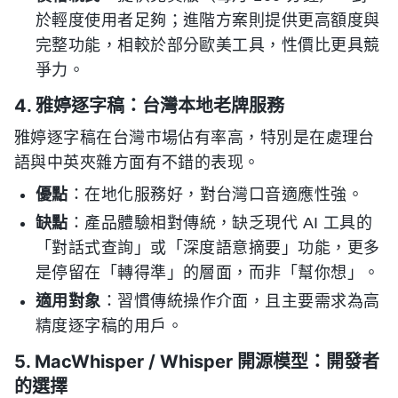
於輕度使用者足夠；進階方案則提供更高額度與
完整功能，相較於部分歐美工具，性價比更具競
爭力。
4. 雅婷逐字稿：台灣本地老牌服務
雅婷逐字稿在台灣市場佔有率高，特別是在處理台
語與中英夾雜方面有不錯的表现。
優點
：在地化服務好，對台灣口音適應性強。
缺點
：產品體驗相對傳統，缺乏現代 AI 工具的
「對話式查詢」或「深度語意摘要」功能，更多
是停留在「轉得準」的層面，而非「幫你想」。
適用對象
：習慣傳統操作介面，且主要需求為高
精度逐字稿的用戶。
5. MacWhisper / Whisper 開源模型：開發者
的選擇