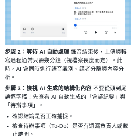
步驟 2：等待 AI 自動處理
錄音結束後，上傳與轉
寫過程通常只需幾分鐘（視檔案長度而定）。此
時，AI 會同時進行語音識別、講者分離與內容分
析。
步驟 3：檢視 AI 生成的結構化內容
不要從頭到尾
讀逐字稿！先查看 AI 自動生成的「會議紀要」與
「待辦事項」。
確認結論是否正確捕捉。
檢查待辦事項（To-Do）是否有遺漏負責人或截
止時間。