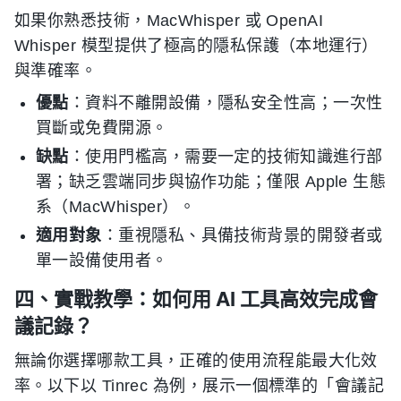
如果你熟悉技術，MacWhisper 或 OpenAI
Whisper 模型提供了極高的隱私保護（本地運行）
與準確率。
優點
：資料不離開設備，隱私安全性高；一次性
買斷或免費開源。
缺點
：使用門檻高，需要一定的技術知識進行部
署；缺乏雲端同步與協作功能；僅限 Apple 生態
系（MacWhisper）。
適用對象
：重視隱私、具備技術背景的開發者或
單一設備使用者。
四、實戰教學：如何用 AI 工具高效完成會
議記錄？
無論你選擇哪款工具，正確的使用流程能最大化效
率。以下以 Tinrec 為例，展示一個標準的「會議記