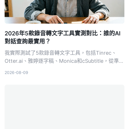
2026年5款錄音轉文字工具實測對比：誰的AI
對話查詢最實用？
我實際測試了5款錄音轉文字工具，包括Tinrec、
Otter.ai、雅婷逐字稿、Monica和cSubtitle，從準確
度、AI整理能力、跨平台支援到免費額度逐一比較，
2026-08-09
幫你找到最適合整理會議、課程和訪談內容的選擇。