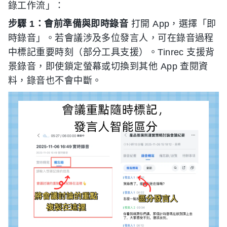
錄工作流」：
步驟 1：會前準備與即時錄音
打開 App，選擇「即
時錄音」。若會議涉及多位發言人，可在錄音過程
中標記重要時刻（部分工具支援）。Tinrec 支援背
景錄音，即使鎖定螢幕或切換到其他 App 查閱資
料，錄音也不會中斷。