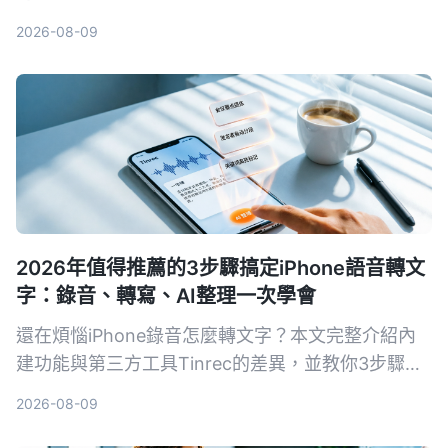
Tinrec與Otter.ai，並列出選購重點、避坑指南與場
2026-08-09
景推薦，幫你挑出最適合自己的工具。
2026年值得推薦的3步驟搞定iPhone語音轉文
字：錄音、轉寫、AI整理一次學會
還在煩惱iPhone錄音怎麼轉文字？本文完整介紹內
建功能與第三方工具Tinrec的差異，並教你3步驟輕
鬆將會議、課程錄音變成可摘要、可搜尋、可匯出的
2026-08-09
知識資料。