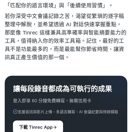
「匹配你的語言環境」與「後續使用習慣」。
若你深受中文會議記錄之苦，渴望從繁瑣的逐字稿
整理中解脫，並希望透過 AI 對話快速掌握重點，
那麼像 Tinrec 這樣兼具高準確率與智能摘要能力的
工具，值得納入你的效率工具箱。記住，最好的工
具不是功能最多的，而是最能幫你節省時間、讓資
訊真正產生價值的那一個。
讓每段錄音都成為可執行的成果
登入即享 60 分鐘免費轉寫，無需信用卡
支援音訊與影片上傳、多語言轉寫、AI 會議紀要與待辦擷取
下載 Tinrec App