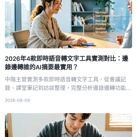
2026年4款即時語音轉文字工具實測對比：邊
錄邊轉誰的AI摘要最實用？
中階主管實測多款即時語音轉文字工具，從會議記
錄、課堂筆記到訪談整理，完整分析邊錄邊轉功能與
AI摘要實用性，最終推薦最適合職場人的選擇。
2026-08-09