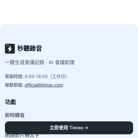
秒聽錄音
一鍵生成會議記錄 · AI 會議助理
客服時間
:
9:00-18:00（工作日）
聯繫郵箱
:
official@tinrec.com
功能
即時轉寫
音訊轉文字
立即使用 Tinrec
網路影片轉文字