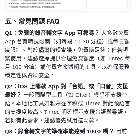
五、常見問題 FAQ
Q1：免費的錄音轉文字 App 可靠嗎？
大多數免費
App 會有時長限制（如每段 10-30 分鐘）或每日額
度限制。對於偶爾的短會議，免費版足夠；但若頻
繁使用，建議選擇提供合理免費額度（如 Tinrec 每
月 100 分鐘）或付費方案透明的工具，以確保服務
穩定性與資料安全。
Q2：iOS 上哪款 App 對「台語」或「口音」支援
最好？
一般國際型工具（如 Otter）幾乎不支援台
語。本地化工具如雅婷逐字稿或 Tinrec 對此類語言
的支援度較高。Tinrec 明確標示支援台語與粵語，
若你有此需求，建議優先試用這兩款。
Q3：錄音轉文字的準確率能達到 100% 嗎？
目前