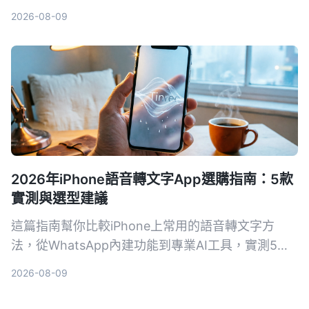
後揀出 Tinrec 秒听錄音係最適合香港打工仔嘅選
2026-08-09
擇。從揀工具標準到避坑指南，一次過幫你慳返OT
時間。
2026年iPhone語音轉文字App選購指南：5款
實測與選型建議
這篇指南幫你比較iPhone上常用的語音轉文字方
法，從WhatsApp內建功能到專業AI工具，實測5種
方案，讓你找到最適合自己需求的語音轉文字工具。
2026-08-09