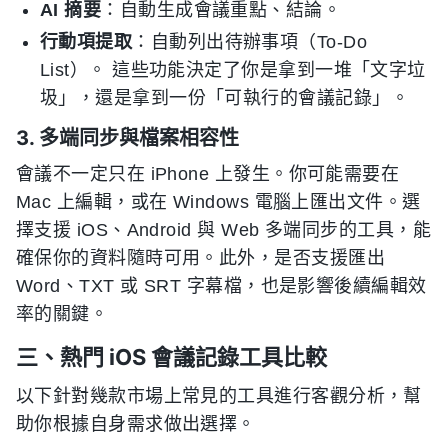
AI 摘要
：自動生成會議重點、結論。
行動項提取
：自動列出待辦事項（To-Do
List）。 這些功能決定了你是拿到一堆「文字垃
圾」，還是拿到一份「可執行的會議記錄」。
3. 多端同步與檔案相容性
會議不一定只在 iPhone 上發生。你可能需要在
Mac 上編輯，或在 Windows 電腦上匯出文件。選
擇支援 iOS、Android 與 Web 多端同步的工具，能
確保你的資料隨時可用。此外，是否支援匯出
Word、TXT 或 SRT 字幕檔，也是影響後續編輯效
率的關鍵。
三、熱門 iOS 會議記錄工具比較
以下針對幾款市場上常見的工具進行客觀分析，幫
助你根據自身需求做出選擇。