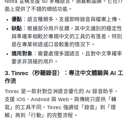
Notta 宣稱支援 50 多種語言，涵蓋範圍廣。它在介
面上提供了不錯的總結功能。
優點
：語言種類多，支援即時錄音與檔案上傳。
缺點
：根據部分用戶反饋，其中文識別的穩定性
與準確率相較於專精中文的工具仍有落差，特別
是在專業術語或口音較重的情況下。
適用對象
：需要處理多國語言，且對中文準確率
要求非頂級的用戶。
3. Tinrec（秒聽錄音）：專注中文體驗與 AI 工
作流
Tinrec 是一款針對亞洲語言優化的 AI 錄音助手，
支援 iOS、Android 與 Web。與傳統只提供「轉
寫」的工具不同，Tinrec 強調從「錄音」到「理
解」再到「行動」的完整流程。