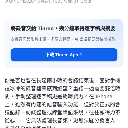
QING
2026年6月27日
33 分鐘
131 次閱讀
將錄音交給 Tinrec，幾分鐘取得逐字稿與摘要
支援音訊與影片上傳、多語言轉寫、AI 會議紀要與待辦擷取
下載 Tinrec App
你是否也曾在長達兩小時的會議結束後，面對手機
裡冰冷的錄音檔案感到絕望？重聽一遍需要雙倍時
間，手动整理逐字稿更是耗時費力。在 iPhone
上，雖然有內建的語音輸入功能，但對於正式的會
議記錄、訪談整理或課堂筆記來說，往往顯得力不
從心——它無法處理長音频，更無法區分發言人，