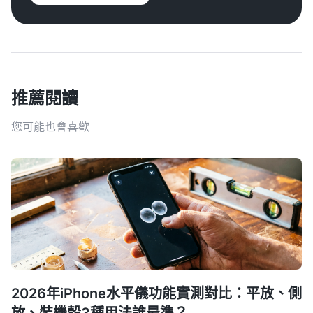
推薦閱讀
您可能也會喜歡
2026年iPhone水平儀功能實測對比：平放、側
放、裝機殼3種用法誰最準？