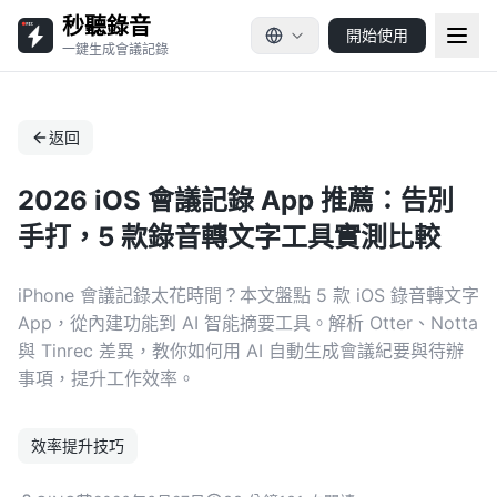
秒聽錄音
開始使用
一鍵生成會議記錄
返回
2026 iOS 會議記錄 App 推薦：告別
手打，5 款錄音轉文字工具實測比較
iPhone 會議記錄太花時間？本文盤點 5 款 iOS 錄音轉文字
App，從內建功能到 AI 智能摘要工具。解析 Otter、Notta
與 Tinrec 差異，教你如何用 AI 自動生成會議紀要與待辦
事項，提升工作效率。
效率提升技巧