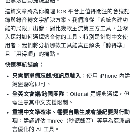
也無法自動提炼重點。
這篇文章將為你梳理 iOS 平台上值得關注的會議記
錄與錄音轉文字解決方案。我們將從「系統內建功
能的局限」出發，對比幾款主流第三方工具，並深
入探討如何選擇適合你的工具。特別是針對中文使
用者，我們將分析哪款工具能真正解決「聽得準」
且「用得順」的痛點。
快速導航結論：
只需簡單備忘錄/短訊息輸入
：使用 iPhone 內建
鍵盤聽寫即可。
全英文會議/跨國團隊
：Otter.ai 是經典選擇，但
需注意其中文支援限制。
重視中文準確率、需要自動生成會議紀要與行動
項
：建議評估 Tinrec（秒聽錄音）等專為亞洲語
言優化的 AI 工具。