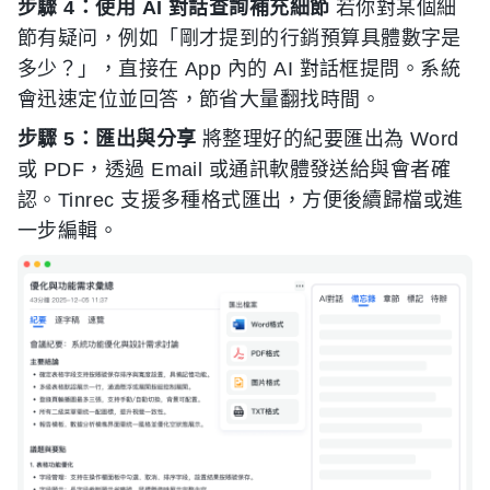
步驟 4：使用 AI 對話查詢補充細節
若你對某個細
節有疑问，例如「剛才提到的行銷預算具體數字是
多少？」，直接在 App 內的 AI 對話框提問。系統
會迅速定位並回答，節省大量翻找時間。
步驟 5：匯出與分享
將整理好的紀要匯出為 Word
或 PDF，透過 Email 或通訊軟體發送給與會者確
認。Tinrec 支援多種格式匯出，方便後續歸檔或進
一步編輯。