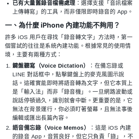
已有大量舊錄音檔需處理
：選擇支援「音訊檔案
上傳轉寫」的工具，而非僅限即時錄音的 App。
一、為什麼 iPhone 內建功能不夠用？
許多 iOS 用戶在尋找「錄音轉文字」方法時，第一
個嘗試的往往是系統內建功能。根據常見的使用情
境，主要有兩種方式：
鍵盤聽寫（Voice Dictation）
：在備忘錄或
LINE 對話框中，點擊鍵盤上的麥克風圖示說
話。這確實能即時將語音轉為文字，但它本質上
是「輸入法」而非「錄音機」。一旦網路波動或
說話停頓過久，識別就會中斷。更重要的是，它
無法在背景運行，你必須盯著螢幕，且無法事後
編輯或匯出長篇內容。
語音備忘錄（Voice Memos）
：這是 iOS 內建
的錄音 App，音質良好，但它只負責「錄」，不