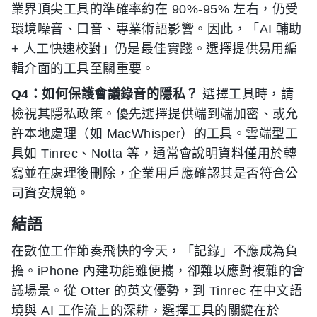
業界頂尖工具的準確率約在 90%-95% 左右，仍受
環境噪音、口音、專業術語影響。因此，「AI 輔助
+ 人工快速校對」仍是最佳實踐。選擇提供易用編
輯介面的工具至關重要。
Q4：如何保護會議錄音的隱私？
選擇工具時，請
檢視其隱私政策。優先選擇提供端到端加密、或允
許本地處理（如 MacWhisper）的工具。雲端型工
具如 Tinrec、Notta 等，通常會說明資料僅用於轉
寫並在處理後刪除，企業用戶應確認其是否符合公
司資安規範。
結語
在數位工作節奏飛快的今天，「記錄」不應成為負
擔。iPhone 內建功能雖便攜，卻難以應對複雜的會
議場景。從 Otter 的英文優勢，到 Tinrec 在中文語
境與 AI 工作流上的深耕，選擇工具的關鍵在於