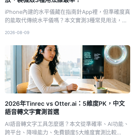
iPhone內建的水平儀藏在指南針App裡，但準確度真
的能取代傳統水平儀嗎？本文實測3種常見用法，從
相機突起、保護殼影響到iOS 17新功能，告訴你什麼
2026-08-09
情況可以安心用，什麼時候還是該拿出專業工具。
2026年Tinrec vs Otter.ai：5維度PK，中文
語音轉文字實測首選
AI語音轉文字工具怎麼選？本文從準確率、AI功能、
跨平台、降噪能力、免費額度5大維度實測比較