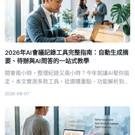
2026年AI會議記錄工具完整指南：自動生成摘
要、待辦與AI問答的一站式教學
開會兩小時，整理紀錄又兩小時？今年就讓AI幫你搞
定。本文實測多款工具，從選購重點、功能解析到避
坑指南，幫你找到最適合的會議錄音整理方案，免費
2026-08-07
資源與付費方案一次看透。