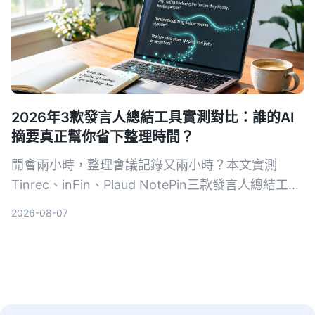
2026年3款發言人總結工具實測對比：誰的AI
摘要真正幫你省下整理時間？
開會兩小時，整理會議記錄又兩小時？本文實測
Tinrec、inFin、Plaud NotePin三款發言人總結工
具，從準確率、AI總結能力、跨平台支援等面向比一
2026-08-07
比，幫你找到最省時的會議記錄解決方案。