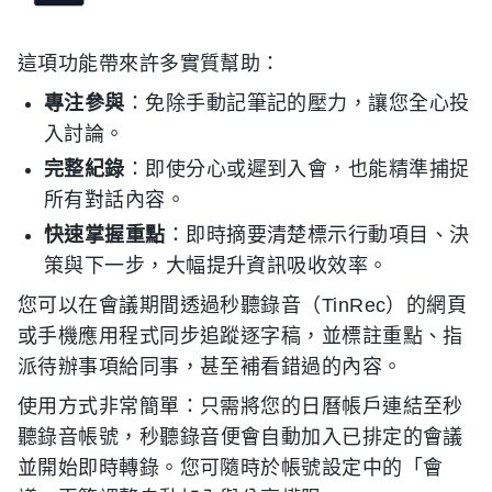
這項功能帶來許多實質幫助：
專注參與
：免除手動記筆記的壓力，讓您全心投
入討論。
完整紀錄
：即使分心或遲到入會，也能精準捕捉
所有對話內容。
快速掌握重點
：即時摘要清楚標示行動項目、決
策與下一步，大幅提升資訊吸收效率。
您可以在會議期間透過秒聽錄音（TinRec）的網頁
或手機應用程式同步追蹤逐字稿，並標註重點、指
派待辦事項給同事，甚至補看錯過的內容。
使用方式非常簡單：只需將您的日曆帳戶連結至
秒
聽錄音
帳號，秒聽錄音便會自動加入已排定的會議
並開始即時轉錄。您可隨時於帳號設定中的「會