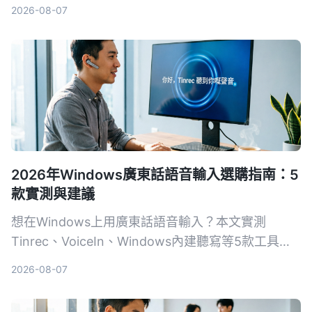
使用者的 AI 錄音整理方案。
2026-08-07
2026年Windows廣東話語音輸入選購指南：5
款實測與建議
想在Windows上用廣東話語音輸入？本文實測
Tinrec、VoiceIn、Windows內建聽寫等5款工具，
從準確度、功能到價格，幫你挑出最合適的選擇。
2026-08-07