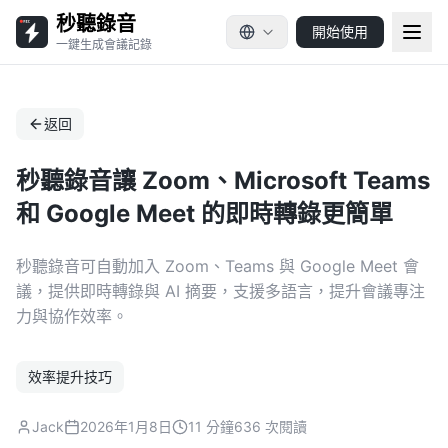
秒聽錄音
開始使用
一鍵生成會議記錄
返回
秒聽錄音讓 Zoom、Microsoft Teams
和 Google Meet 的即時轉錄更簡單
秒聽錄音可自動加入 Zoom、Teams 與 Google Meet 會
議，提供即時轉錄與 AI 摘要，支援多語言，提升會議專注
力與協作效率。
效率提升技巧
Jack
2026年1月8日
11 分鐘
636 次閱讀