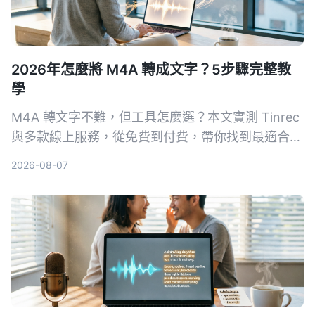
2026年怎麼將 M4A 轉成文字？5步驟完整教
學
M4A 轉文字不難，但工具怎麼選？本文實測 Tinrec
與多款線上服務，從免費到付費，帶你找到最適合自
己的轉文字方案，不只轉逐字稿，還能 AI 整理重
2026-08-07
點、待辦事項。