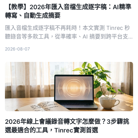
【教學】2026年匯入音檔生成逐字稿：AI精準
轉寫、自動生成摘要
匯入音檔生成逐字稿不再耗時！本文實測 Tinrec 秒
聽錄音等多款工具，從準確率、AI 摘要到跨平台支
援，教你選對方案，並附上完整使用教學與避坑指
2026-08-07
南。
2026年線上會議錄音轉文字怎麼做？3步驟挑
選最適合的工具，Tinrec實測首選