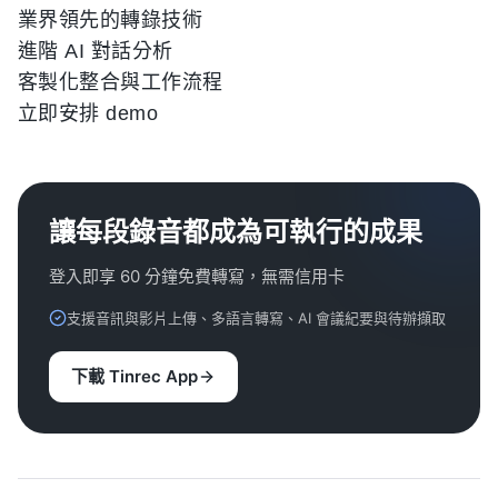
業界領先的轉錄技術
進階 AI 對話分析
客製化整合與工作流程
立即安排 demo
讓每段錄音都成為可執行的成果
登入即享 60 分鐘免費轉寫，無需信用卡
支援音訊與影片上傳、多語言轉寫、AI 會議紀要與待辦擷取
下載 Tinrec App