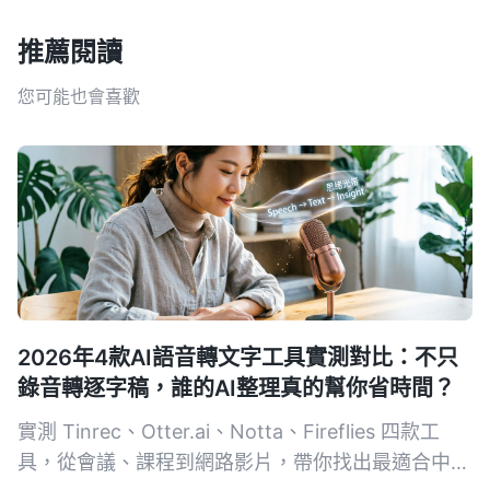
推薦閱讀
您可能也會喜歡
2026年4款AI語音轉文字工具實測對比：不只
錄音轉逐字稿，誰的AI整理真的幫你省時間？
實測 Tinrec、Otter.ai、Notta、Fireflies 四款工
具，從會議、課程到網路影片，帶你找出最適合中文