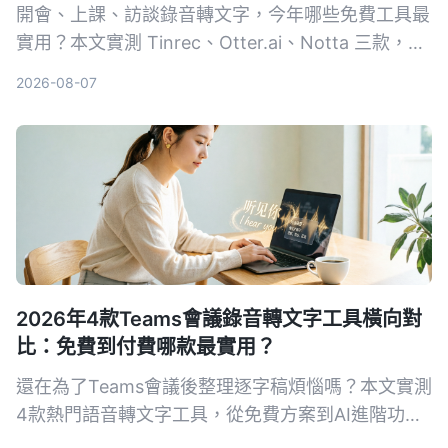
開會、上課、訪談錄音轉文字，今年哪些免費工具最
實用？本文實測 Tinrec、Otter.ai、Notta 三款，從
準確率、AI 摘要、跨平台到免費額度一一比較，幫
2026-08-07
你省下整理會議記錄的時間。
2026年4款Teams會議錄音轉文字工具橫向對
比：免費到付費哪款最實用？
還在為了Teams會議後整理逐字稿煩惱嗎？本文實測
4款熱門語音轉文字工具，從免費方案到AI進階功能
一次比較，幫你找到最適合整理會議紀錄的解決方