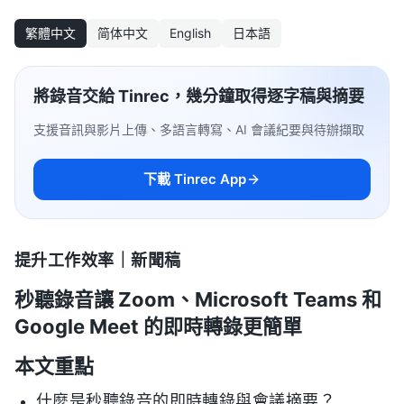
繁體中文
简体中文
English
日本語
將錄音交給 Tinrec，幾分鐘取得逐字稿與摘要
支援音訊與影片上傳、多語言轉寫、AI 會議紀要與待辦擷取
下載 Tinrec App
提升工作效率｜新聞稿
秒聽錄音讓 Zoom、Microsoft Teams 和
Google Meet 的即時轉錄更簡單
本文重點
什麼是秒聽錄音的即時轉錄與會議摘要？