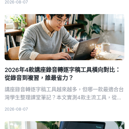
2026-08-07
案。
2026年4款講座錄音轉逐字稿工具橫向對比：
從錄音到複習，誰最省力？
講座錄音轉逐字稿工具越來越多，但哪一款最適合台
灣學生整理課堂筆記？本文實測4款主流工具，從準
確率、AI摘要、免費額度到跨平台支援，幫你找到最
2026-08-07
省時的選擇。